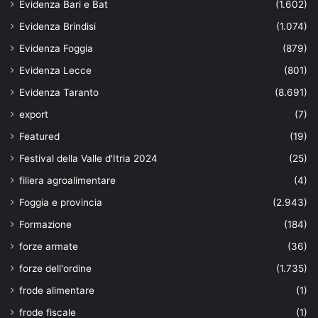
Evidenza Bari e Bat
(1.602)
Evidenza Brindisi
(1.074)
Evidenza Foggia
(879)
Evidenza Lecce
(801)
Evidenza Taranto
(8.691)
export
(7)
Featured
(19)
Festival della Valle d'Itria 2024
(25)
filiera agroalimentare
(4)
Foggia e provincia
(2.943)
Formazione
(184)
forze armate
(36)
forze dell'ordine
(1.735)
frode alimentare
(1)
frode fiscale
(1)