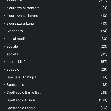
sicurezza
(652)
sicurezza alimentare
(9)
sicurezza sul lavoro
(10)
sicurezza urbana
(10)
Sindacato
(174)
social media
(30)
sociale
(23)
società
(42)
sostenibilità
(157)
spaccio
(29)
Speciale G7 Puglia
(34)
Spettacolo
(18)
Spettacolo Bari e Bat
(218)
Spettacolo Brindisi
(109)
Spettacolo Foggia
(76)