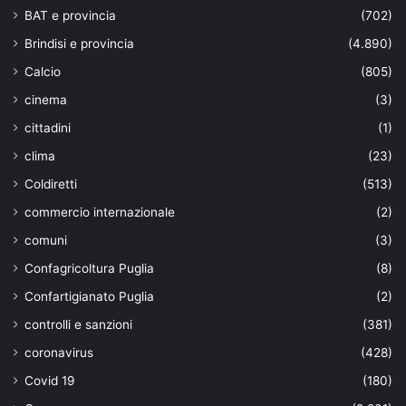
BAT e provincia
(702)
Brindisi e provincia
(4.890)
Calcio
(805)
cinema
(3)
cittadini
(1)
clima
(23)
Coldiretti
(513)
commercio internazionale
(2)
comuni
(3)
Confagricoltura Puglia
(8)
Confartigianato Puglia
(2)
controlli e sanzioni
(381)
coronavirus
(428)
Covid 19
(180)