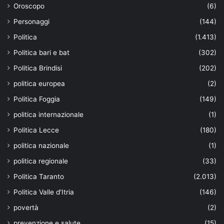
Oroscopo
(6)
Personaggi
(144)
Politica
(1.413)
Politica bari e bat
(302)
Politica Brindisi
(202)
politica europea
(2)
Politica Foggia
(149)
politica internazionale
(1)
Politica Lecce
(180)
politica nazionale
(1)
politica regionale
(33)
Politica Taranto
(2.013)
Politica Valle d'Itria
(146)
povertà
(2)
prevenzione e salute
(15)