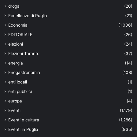
droga
(20)
Eccellenze di Puglia
(21)
Economia
(1.006)
EDITORIALE
(26)
elezioni
(24)
Elezioni Taranto
(37)
energia
(14)
Enogastronomia
(108)
enti locali
(1)
enti pubblici
(1)
europa
(4)
Eventi
(1.179)
Eventi e cultura
(1.286)
Eventi in Puglia
(935)