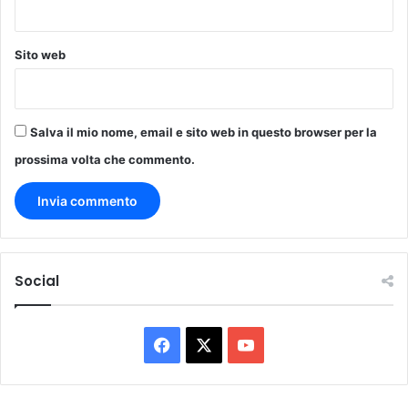
i
Sito web
Salva il mio nome, email e sito web in questo browser per la
prossima volta che commento.
Social
F
X
Y
a
o