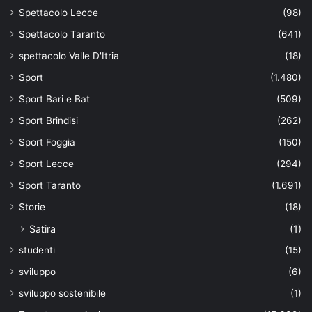
Spettacolo Lecce
(98)
Spettacolo Taranto
(641)
spettacolo Valle D'Itria
(18)
Sport
(1.480)
Sport Bari e Bat
(509)
Sport Brindisi
(262)
Sport Foggia
(150)
Sport Lecce
(294)
Sport Taranto
(1.691)
Storie
(18)
Satira
(1)
studenti
(15)
sviluppo
(6)
sviluppo sostenibile
(1)