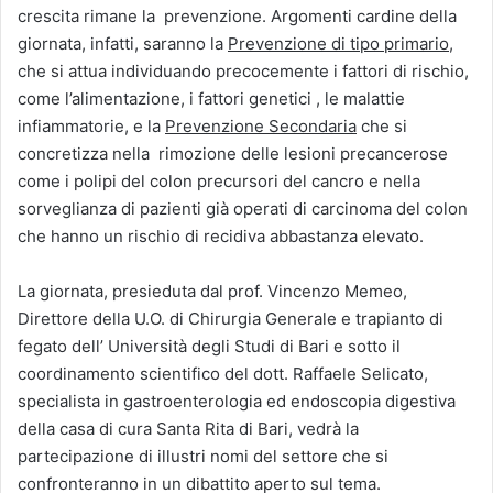
crescita rimane la prevenzione. Argomenti cardine della
giornata, infatti, saranno la
Prevenzione di tipo primario
,
che si attua individuando precocemente i fattori di rischio,
come l’alimentazione, i fattori genetici , le malattie
infiammatorie, e la
Prevenzione Secondaria
che si
concretizza nella rimozione delle lesioni precancerose
come i polipi del colon precursori del cancro e nella
sorveglianza di pazienti già operati di carcinoma del colon
che hanno un rischio di recidiva abbastanza elevato.
La giornata, presieduta dal prof. Vincenzo Memeo,
Direttore della U.O. di Chirurgia Generale e trapianto di
fegato dell’ Università degli Studi di Bari e sotto il
coordinamento scientifico del dott. Raffaele Selicato,
specialista in gastroenterologia ed endoscopia digestiva
della casa di cura Santa Rita di Bari, vedrà la
partecipazione di illustri nomi del settore che si
confronteranno in un dibattito aperto sul tema.