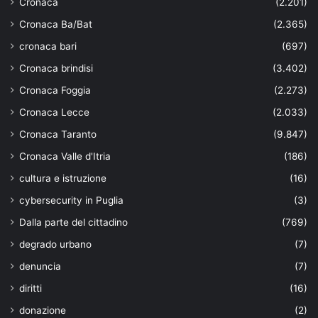
Cronaca
(2.201)
Cronaca Ba/Bat
(2.365)
cronaca bari
(697)
Cronaca brindisi
(3.402)
Cronaca Foggia
(2.273)
Cronaca Lecce
(2.033)
Cronaca Taranto
(9.847)
Cronaca Valle d'Itria
(186)
cultura e istruzione
(16)
cybersecurity in Puglia
(3)
Dalla parte del cittadino
(769)
degrado urbano
(7)
denuncia
(7)
diritti
(16)
donazione
(2)