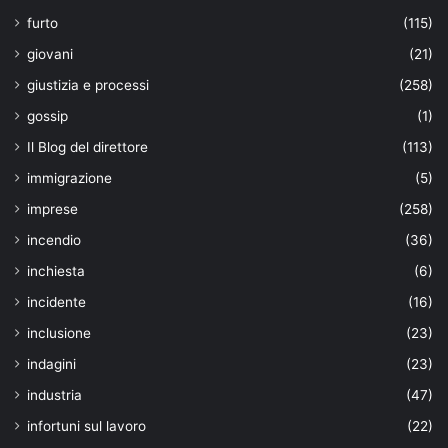
furto
(115)
giovani
(21)
giustizia e processi
(258)
gossip
(1)
Il Blog del direttore
(113)
immigrazione
(5)
imprese
(258)
incendio
(36)
inchiesta
(6)
incidente
(16)
inclusione
(23)
indagini
(23)
industria
(47)
infortuni sul lavoro
(22)