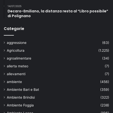
14/07/2025
Decaro-Emiliano, la distanza resta al “Libro possibile”
di Polignano
Categorie
aggressione
(63)
Agricoltura
(1.225)
agroalimentare
(34)
allerta meteo
(7)
allevamenti
(7)
ambiente
(456)
Ambiente Bari e Bat
(359)
Ambiente Brindisi
(322)
Ambiente Foggia
(238)