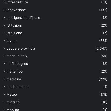
infrastrutture
(31)
innovazione
(132)
intelligenza artificiale
(12)
istituzioni
(20)
istruzione
(17)
lavoro
(381)
Lecce e provincia
(2.647)
made in Italy
(56)
mafia pugliese
(12)
maltempo
(20)
medicina
(226)
medio oriente
(1)
Meteo
(178)
migranti
(18)
mobilità
(9)