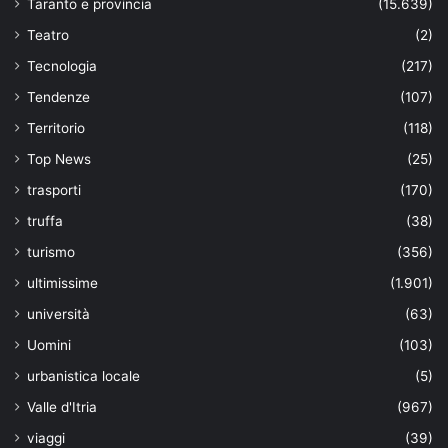
Taranto e provincia
(15.639)
Teatro
(2)
Tecnologia
(217)
Tendenze
(107)
Territorio
(118)
Top News
(25)
trasporti
(170)
truffa
(38)
turismo
(356)
ultimissime
(1.901)
università
(63)
Uomini
(103)
urbanistica locale
(5)
Valle d'Itria
(967)
viaggi
(39)