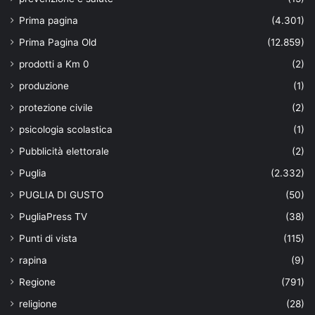
Prima pagina
(4.301)
Prima Pagina Old
(12.859)
prodotti a Km 0
(2)
produzione
(1)
protezione civile
(2)
psicologia scolastica
(1)
Pubblicità elettorale
(2)
Puglia
(2.332)
PUGLIA DI GUSTO
(50)
PugliaPress TV
(38)
Punti di vista
(115)
rapina
(9)
Regione
(791)
religione
(28)