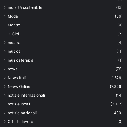
mobilità sostenibile
(15)
Moda
(36)
Mondo
(4)
Cibi
(2)
mostra
(4)
musica
(11)
musicaterapia
(1)
news
(75)
News Italia
(1.526)
News Online
(7.326)
notizie internazionali
(14)
notizie locali
(2.177)
notizie nazionali
(409)
Offerte lavoro
(3)