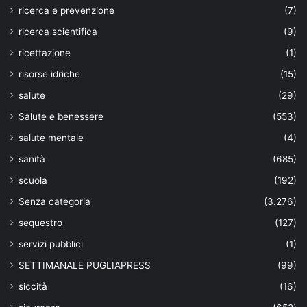
ricerca e prevenzione
(7)
ricerca scientifica
(9)
ricettazione
(1)
risorse idriche
(15)
salute
(29)
Salute e benessere
(553)
salute mentale
(4)
sanità
(685)
scuola
(192)
Senza categoria
(3.276)
sequestro
(127)
servizi pubblici
(1)
SETTIMANALE PUGLIAPRESS
(99)
siccità
(16)