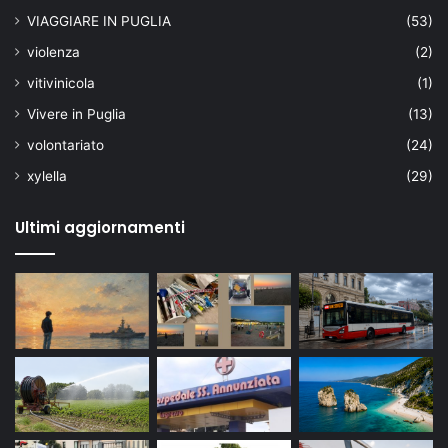
VIAGGIARE IN PUGLIA
(53)
violenza
(2)
vitivinicola
(1)
Vivere in Puglia
(13)
volontariato
(24)
xylella
(29)
Ultimi aggiornamenti