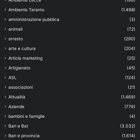
Ambiente Lecce
(196)
Ambiente Taranto
(1.498)
amministrazione pubblica
(3)
animali
(72)
arresto
(290)
arte e cultura
(204)
Article marketing
(25)
Artigianato
(45)
ASL
(124)
associazioni
(21)
Attualità
(1.469)
Aziende
(779)
bambini e famiglie
(4)
Bari e Bat
(3.032)
Bari e provincia
(1.614)