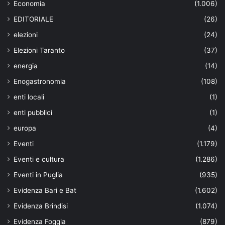
Economia
(1.006)
EDITORIALE
(26)
elezioni
(24)
Elezioni Taranto
(37)
energia
(14)
Enogastronomia
(108)
enti locali
(1)
enti pubblici
(1)
europa
(4)
Eventi
(1.179)
Eventi e cultura
(1.286)
Eventi in Puglia
(935)
Evidenza Bari e Bat
(1.602)
Evidenza Brindisi
(1.074)
Evidenza Foggia
(879)