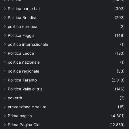
Politica bari e bat
(302)
Politica Brindisi
(202)
politica europea
(2)
Politica Foggia
(149)
politica internazionale
(1)
Politica Lecce
(180)
politica nazionale
(1)
politica regionale
(33)
Politica Taranto
(2.013)
Politica Valle d'Itria
(146)
povertà
(2)
prevenzione e salute
(15)
Prima pagina
(4.301)
Prima Pagina Old
(12.859)