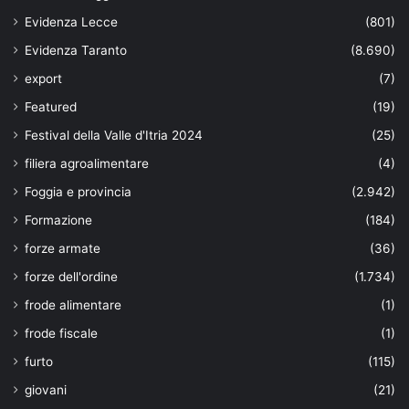
Evidenza Lecce
(801)
Evidenza Taranto
(8.690)
export
(7)
Featured
(19)
Festival della Valle d'Itria 2024
(25)
filiera agroalimentare
(4)
Foggia e provincia
(2.942)
Formazione
(184)
forze armate
(36)
forze dell'ordine
(1.734)
frode alimentare
(1)
frode fiscale
(1)
furto
(115)
giovani
(21)