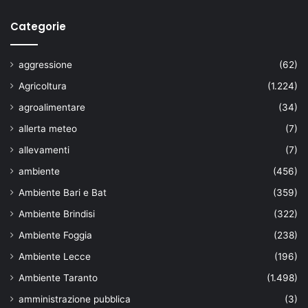
Categorie
aggressione
(62)
Agricoltura
(1.224)
agroalimentare
(34)
allerta meteo
(7)
allevamenti
(7)
ambiente
(456)
Ambiente Bari e Bat
(359)
Ambiente Brindisi
(322)
Ambiente Foggia
(238)
Ambiente Lecce
(196)
Ambiente Taranto
(1.498)
amministrazione pubblica
(3)