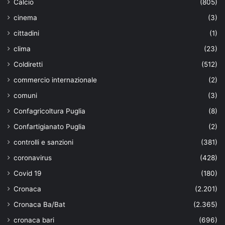
Calcio
(805)
cinema
(3)
cittadini
(1)
clima
(23)
Coldiretti
(512)
commercio internazionale
(2)
comuni
(3)
Confagricoltura Puglia
(8)
Confartigianato Puglia
(2)
controlli e sanzioni
(381)
coronavirus
(428)
Covid 19
(180)
Cronaca
(2.201)
Cronaca Ba/Bat
(2.365)
cronaca bari
(696)