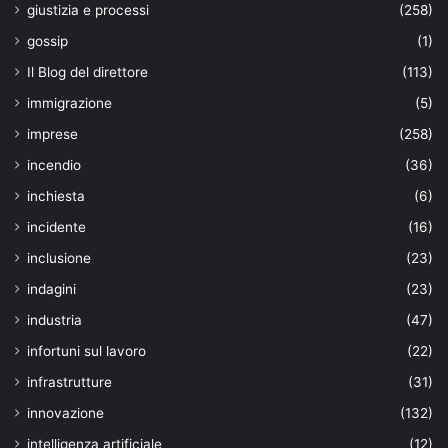
giustizia e processi
(258)
gossip
(1)
Il Blog del direttore
(113)
immigrazione
(5)
imprese
(258)
incendio
(36)
inchiesta
(6)
incidente
(16)
inclusione
(23)
indagini
(23)
industria
(47)
infortuni sul lavoro
(22)
infrastrutture
(31)
innovazione
(132)
intelligenza artificiale
(12)