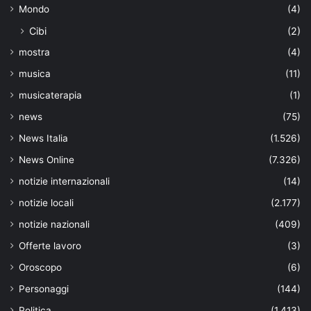
Mondo
(4)
Cibi
(2)
mostra
(4)
musica
(11)
musicaterapia
(1)
news
(75)
News Italia
(1.526)
News Online
(7.326)
notizie internazionali
(14)
notizie locali
(2.177)
notizie nazionali
(409)
Offerte lavoro
(3)
Oroscopo
(6)
Personaggi
(144)
Politica
(1.413)