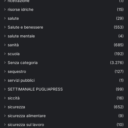
ricettazione
(1)
risorse idriche
(15)
salute
(29)
Salute e benessere
(553)
salute mentale
(4)
sanità
(685)
scuola
(192)
Senza categoria
(3.276)
sequestro
(127)
servizi pubblici
(1)
SETTIMANALE PUGLIAPRESS
(99)
siccità
(16)
sicurezza
(652)
sicurezza alimentare
(9)
sicurezza sul lavoro
(10)