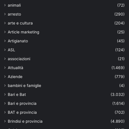
animali
(72)
arresto
(290)
arte e cultura
(204)
Article marketing
(25)
Artigianato
(45)
ASL
(124)
associazioni
(21)
Attualità
(1.469)
Aziende
(779)
bambini e famiglie
(4)
Bari e Bat
(3.032)
Bari e provincia
(1.614)
BAT e provincia
(702)
Brindisi e provincia
(4.890)