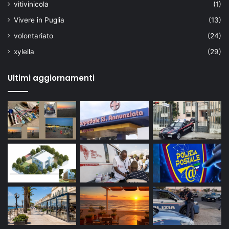
vitivinicola
(1)
Vivere in Puglia
(13)
volontariato
(24)
xylella
(29)
Ultimi aggiornamenti