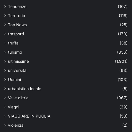
Tendenze
(107)
Territorio
(118)
Top News
(25)
trasporti
(170)
truffa
(38)
turismo
(356)
ultimissime
(1.901)
università
(63)
Uomini
(103)
urbanistica locale
(5)
Valle d'Itria
(967)
viaggi
(39)
VIAGGIARE IN PUGLIA
(53)
violenza
(2)