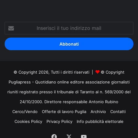
Inserisci
il
tuo
indirizzo
mail
© Copyright 2026, Tutti i diritti riservati |
© Copyright
Pugliapress - Quotidiano online editore associazione giornalisti
riuniti registrato presso il tribunale di Taranto al n. 569/2000 del
24/10/2000. Direttore responsabile Antonio Rubino
Cerco/Vendo
Offerte di lavoro Puglia
Archivio
Contatti
Cookies Policy
Privacy Policy
Info pubblicità elettorale
Facebook
X
You