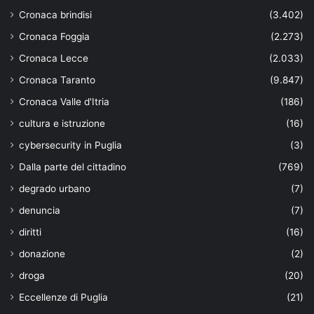
Cronaca brindisi
(3.402)
Cronaca Foggia
(2.273)
Cronaca Lecce
(2.033)
Cronaca Taranto
(9.847)
Cronaca Valle d'Itria
(186)
cultura e istruzione
(16)
cybersecurity in Puglia
(3)
Dalla parte del cittadino
(769)
degrado urbano
(7)
denuncia
(7)
diritti
(16)
donazione
(2)
droga
(20)
Eccellenze di Puglia
(21)