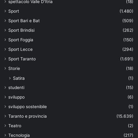
spettacolo Valle D'Itria
(18)
Sport
(1.480)
Sport Bari e Bat
(509)
Sport Brindisi
(262)
Sport Foggia
(150)
Sport Lecce
(294)
Sport Taranto
(1.691)
Storie
(18)
Satira
(1)
studenti
(15)
sviluppo
(6)
sviluppo sostenibile
(1)
Taranto e provincia
(15.639)
Teatro
(2)
Tecnologia
(217)