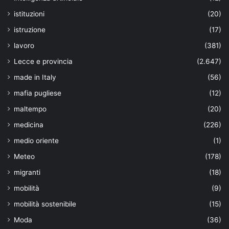
istituzioni
(20)
istruzione
(17)
lavoro
(381)
Lecce e provincia
(2.647)
made in Italy
(56)
mafia pugliese
(12)
maltempo
(20)
medicina
(226)
medio oriente
(1)
Meteo
(178)
migranti
(18)
mobilità
(9)
mobilità sostenibile
(15)
Moda
(36)