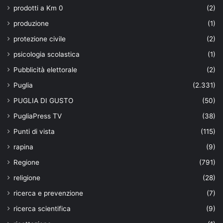
prodotti a Km 0
(2)
produzione
(1)
protezione civile
(2)
psicologia scolastica
(1)
Pubblicità elettorale
(2)
Puglia
(2.331)
PUGLIA DI GUSTO
(50)
PugliaPress TV
(38)
Punti di vista
(115)
rapina
(9)
Regione
(791)
religione
(28)
ricerca e prevenzione
(7)
ricerca scientifica
(9)