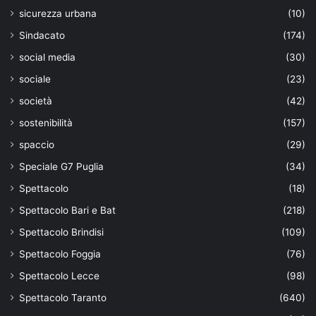
sicurezza urbana
(10)
Sindacato
(174)
social media
(30)
sociale
(23)
società
(42)
sostenibilità
(157)
spaccio
(29)
Speciale G7 Puglia
(34)
Spettacolo
(18)
Spettacolo Bari e Bat
(218)
Spettacolo Brindisi
(109)
Spettacolo Foggia
(76)
Spettacolo Lecce
(98)
Spettacolo Taranto
(640)