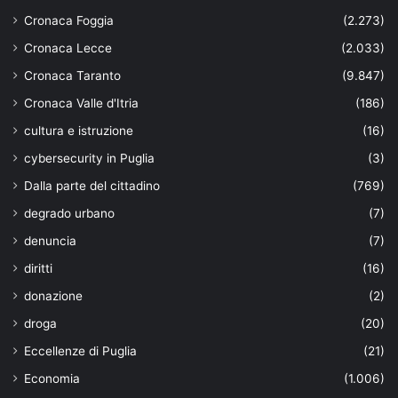
Cronaca Foggia
(2.273)
Cronaca Lecce
(2.033)
Cronaca Taranto
(9.847)
Cronaca Valle d'Itria
(186)
cultura e istruzione
(16)
cybersecurity in Puglia
(3)
Dalla parte del cittadino
(769)
degrado urbano
(7)
denuncia
(7)
diritti
(16)
donazione
(2)
droga
(20)
Eccellenze di Puglia
(21)
Economia
(1.006)