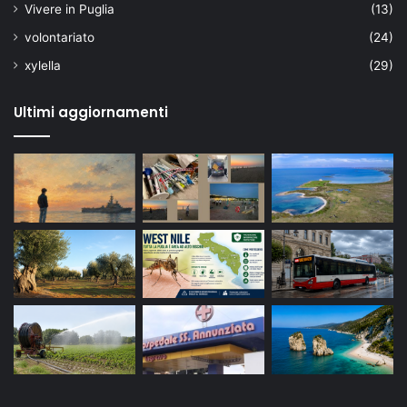
Vivere in Puglia
(13)
volontariato
(24)
xylella
(29)
Ultimi aggiornamenti