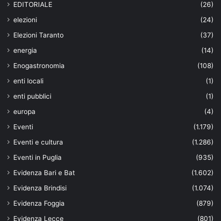
EDITORIALE
(26)
elezioni
(24)
Elezioni Taranto
(37)
energia
(14)
Enogastronomia
(108)
enti locali
(1)
enti pubblici
(1)
europa
(4)
Eventi
(1.179)
Eventi e cultura
(1.286)
Eventi in Puglia
(935)
Evidenza Bari e Bat
(1.602)
Evidenza Brindisi
(1.074)
Evidenza Foggia
(879)
Evidenza Lecce
(801)