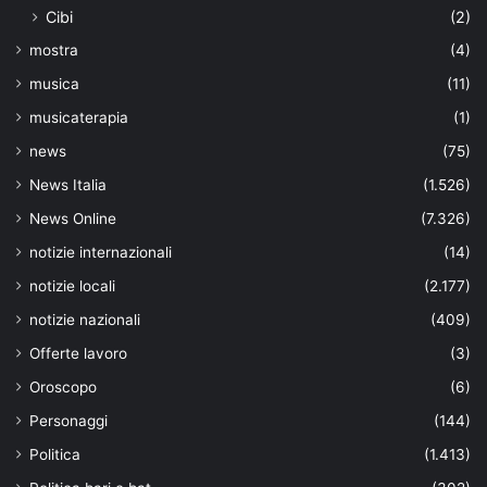
Cibi
(2)
mostra
(4)
musica
(11)
musicaterapia
(1)
news
(75)
News Italia
(1.526)
News Online
(7.326)
notizie internazionali
(14)
notizie locali
(2.177)
notizie nazionali
(409)
Offerte lavoro
(3)
Oroscopo
(6)
Personaggi
(144)
Politica
(1.413)