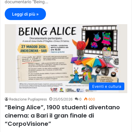
documentario “Being…
Leggi di più »
Eventi e cultura
Redazione Pugliapress
25/05/2026
0
600
“Being Alice”, 1900 studenti diventano
cinema: a Bari il gran finale di
“CorpoVisione”