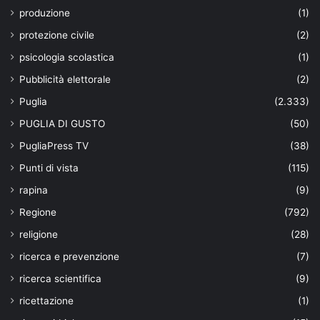
produzione
(1)
protezione civile
(2)
psicologia scolastica
(1)
Pubblicità elettorale
(2)
Puglia
(2.333)
PUGLIA DI GUSTO
(50)
PugliaPress TV
(38)
Punti di vista
(115)
rapina
(9)
Regione
(792)
religione
(28)
ricerca e prevenzione
(7)
ricerca scientifica
(9)
ricettazione
(1)