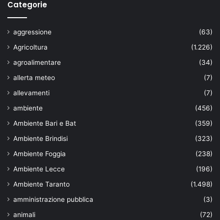
Categorie
aggressione
(63)
Agricoltura
(1.226)
agroalimentare
(34)
allerta meteo
(7)
allevamenti
(7)
ambiente
(456)
Ambiente Bari e Bat
(359)
Ambiente Brindisi
(323)
Ambiente Foggia
(238)
Ambiente Lecce
(196)
Ambiente Taranto
(1.498)
amministrazione pubblica
(3)
animali
(72)