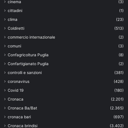
cinema
(3)
cittadini
(1)
clima
(23)
Coldiretti
(513)
commercio internazionale
(2)
comuni
(3)
Confagricoltura Puglia
(8)
Confartigianato Puglia
(2)
controlli e sanzioni
(381)
coronavirus
(428)
Covid 19
(180)
Cronaca
(2.201)
Cronaca Ba/Bat
(2.365)
cronaca bari
(697)
Cronaca brindisi
(3.402)