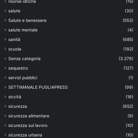
risorse idriche
(15)
salute
(30)
Salute e benessere
(553)
salute mentale
(4)
sanità
(685)
scuola
(192)
Senza categoria
(3.276)
sequestro
(127)
servizi pubblici
(1)
SETTIMANALE PUGLIAPRESS
(99)
siccità
(16)
sicurezza
(652)
sicurezza alimentare
(9)
sicurezza sul lavoro
(10)
sicurezza urbana
(10)