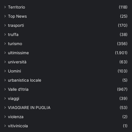
Territorio
(118)
Top News
(25)
trasporti
(170)
truffa
(38)
turismo
(356)
ultimissime
(1.901)
università
(63)
Uomini
(103)
urbanistica locale
(5)
Valle d'Itria
(967)
viaggi
(39)
VIAGGIARE IN PUGLIA
(53)
violenza
(2)
vitivinicola
(1)