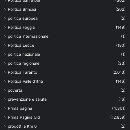
Politica bari e bat
(302)
Politica Brindisi
(202)
politica europea
(2)
Politica Foggia
(149)
politica internazionale
(1)
Politica Lecce
(180)
politica nazionale
(1)
politica regionale
(33)
Politica Taranto
(2.013)
Politica Valle d'Itria
(146)
povertà
(2)
prevenzione e salute
(16)
Prima pagina
(4.301)
Prima Pagina Old
(12.859)
prodotti a Km 0
(2)