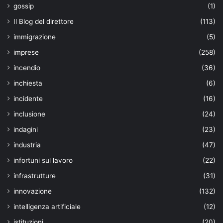
gossip
(1)
Il Blog del direttore
(113)
immigrazione
(5)
imprese
(258)
incendio
(36)
inchiesta
(6)
incidente
(16)
inclusione
(24)
indagini
(23)
industria
(47)
infortuni sul lavoro
(22)
infrastrutture
(31)
innovazione
(132)
intelligenza artificiale
(12)
istituzioni
(20)