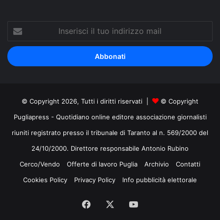
Inserisci
il
tuo
indirizzo
mail
© Copyright 2026, Tutti i diritti riservati |
© Copyright
Pugliapress - Quotidiano online editore associazione giornalisti
riuniti registrato presso il tribunale di Taranto al n. 569/2000 del
24/10/2000. Direttore responsabile Antonio Rubino
Cerco/Vendo
Offerte di lavoro Puglia
Archivio
Contatti
Cookies Policy
Privacy Policy
Info pubblicità elettorale
Facebook
X
You