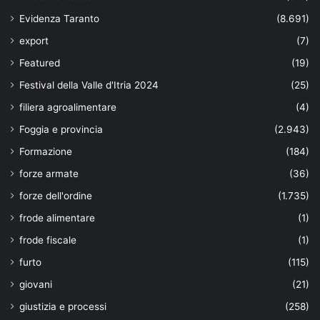
Evidenza Taranto
(8.691)
export
(7)
Featured
(19)
Festival della Valle d'Itria 2024
(25)
filiera agroalimentare
(4)
Foggia e provincia
(2.943)
Formazione
(184)
forze armate
(36)
forze dell'ordine
(1.735)
frode alimentare
(1)
frode fiscale
(1)
furto
(115)
giovani
(21)
giustizia e processi
(258)