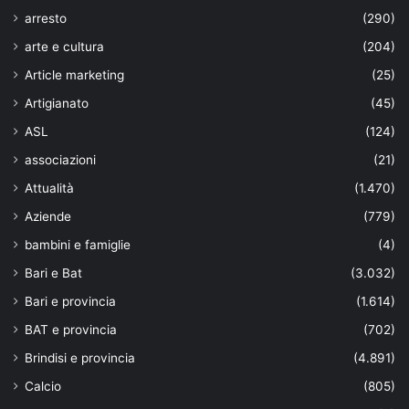
arresto
(290)
arte e cultura
(204)
Article marketing
(25)
Artigianato
(45)
ASL
(124)
associazioni
(21)
Attualità
(1.470)
Aziende
(779)
bambini e famiglie
(4)
Bari e Bat
(3.032)
Bari e provincia
(1.614)
BAT e provincia
(702)
Brindisi e provincia
(4.891)
Calcio
(805)