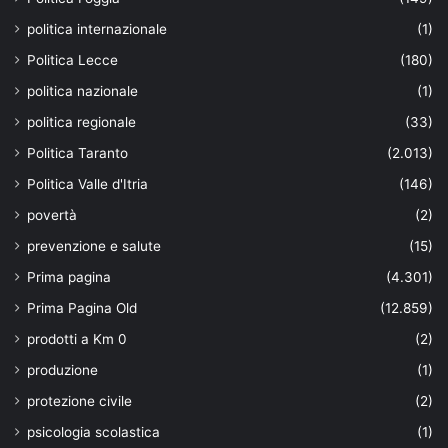
politica internazionale
(1)
Politica Lecce
(180)
politica nazionale
(1)
politica regionale
(33)
Politica Taranto
(2.013)
Politica Valle d'Itria
(146)
povertà
(2)
prevenzione e salute
(15)
Prima pagina
(4.301)
Prima Pagina Old
(12.859)
prodotti a Km 0
(2)
produzione
(1)
protezione civile
(2)
psicologia scolastica
(1)