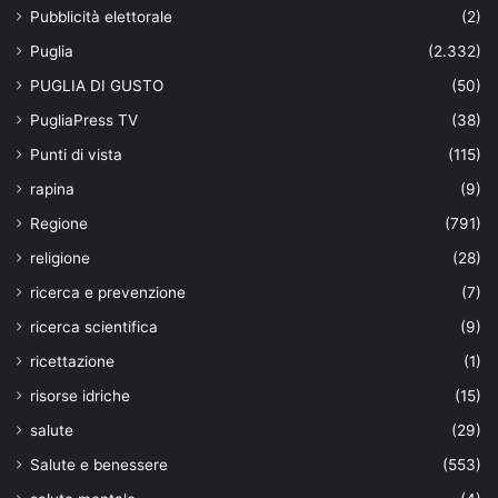
Pubblicità elettorale
(2)
Puglia
(2.332)
PUGLIA DI GUSTO
(50)
PugliaPress TV
(38)
Punti di vista
(115)
rapina
(9)
Regione
(791)
religione
(28)
ricerca e prevenzione
(7)
ricerca scientifica
(9)
ricettazione
(1)
risorse idriche
(15)
salute
(29)
Salute e benessere
(553)