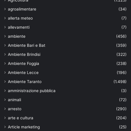
Agricoltura
(1.225)
agroalimentare
(34)
allerta meteo
(7)
allevamenti
(7)
ambiente
(456)
Ambiente Bari e Bat
(359)
Ambiente Brindisi
(322)
Ambiente Foggia
(238)
Ambiente Lecce
(196)
Ambiente Taranto
(1.498)
amministrazione pubblica
(3)
animali
(72)
arresto
(290)
arte e cultura
(204)
Article marketing
(25)