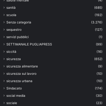
salute mentale
(4)
sanità
(685)
scuola
(192)
Senza categoria
(3.276)
sequestro
(127)
servizi pubblici
(1)
SETTIMANALE PUGLIAPRESS
(99)
siccità
(16)
sicurezza
(652)
sicurezza alimentare
(9)
sicurezza sul lavoro
(10)
sicurezza urbana
(10)
Sindacato
(174)
social media
(30)
sociale
(23)