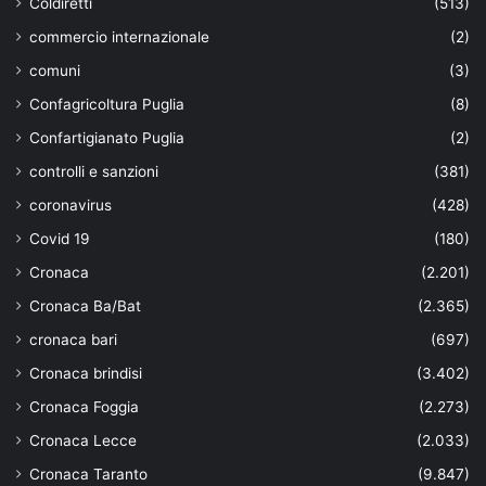
Coldiretti
(513)
commercio internazionale
(2)
comuni
(3)
Confagricoltura Puglia
(8)
Confartigianato Puglia
(2)
controlli e sanzioni
(381)
coronavirus
(428)
Covid 19
(180)
Cronaca
(2.201)
Cronaca Ba/Bat
(2.365)
cronaca bari
(697)
Cronaca brindisi
(3.402)
Cronaca Foggia
(2.273)
Cronaca Lecce
(2.033)
Cronaca Taranto
(9.847)