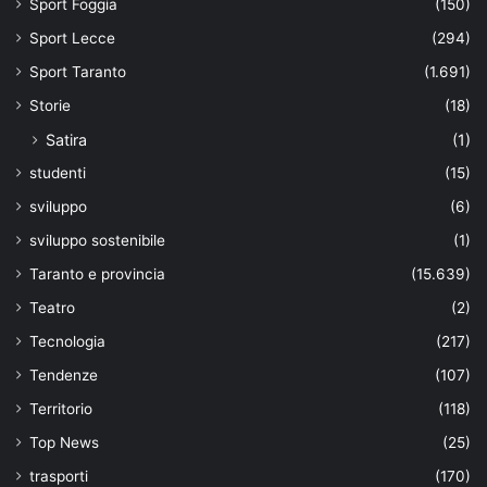
Sport Foggia
(150)
Sport Lecce
(294)
Sport Taranto
(1.691)
Storie
(18)
Satira
(1)
studenti
(15)
sviluppo
(6)
sviluppo sostenibile
(1)
Taranto e provincia
(15.639)
Teatro
(2)
Tecnologia
(217)
Tendenze
(107)
Territorio
(118)
Top News
(25)
trasporti
(170)