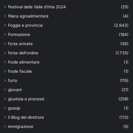
Festival della Valle d'Itria 2024
(25)
filiera agroalimentare
(4)
Foggia e provincia
(2.943)
Formazione
(184)
forze armate
(36)
forze dell'ordine
(1.735)
frode alimentare
(1)
frode fiscale
(1)
furto
(115)
giovani
(21)
giustizia e processi
(258)
gossip
(1)
Il Blog del direttore
(113)
immigrazione
(5)