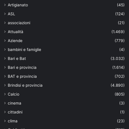
Artigianato
(45)
ASL
(124)
associazioni
(21)
Attualità
(1.469)
Aziende
(779)
bambini e famiglie
(4)
Bari e Bat
(3.032)
Bari e provincia
(1.614)
BAT e provincia
(702)
Brindisi e provincia
(4.890)
Calcio
(805)
cinema
(3)
cittadini
(1)
clima
(23)