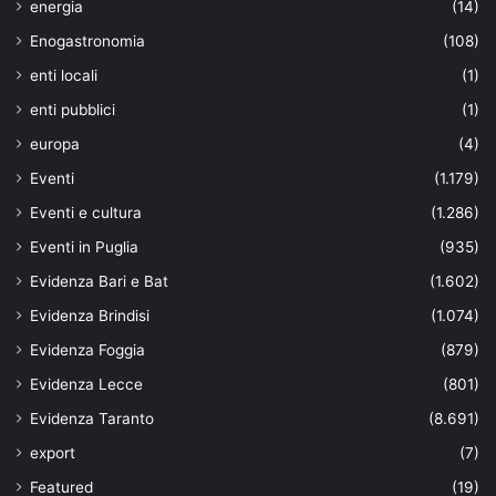
energia
(14)
Enogastronomia
(108)
enti locali
(1)
enti pubblici
(1)
europa
(4)
Eventi
(1.179)
Eventi e cultura
(1.286)
Eventi in Puglia
(935)
Evidenza Bari e Bat
(1.602)
Evidenza Brindisi
(1.074)
Evidenza Foggia
(879)
Evidenza Lecce
(801)
Evidenza Taranto
(8.691)
export
(7)
Featured
(19)