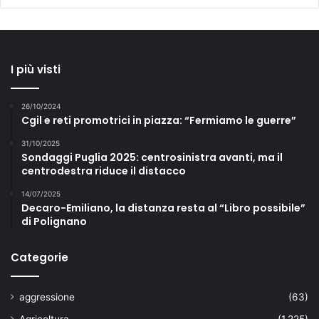
I più visti
26/10/2024
Cgil e reti promotrici in piazza: “Fermiamo le guerre”
31/10/2025
Sondaggi Puglia 2025: centrosinistra avanti, ma il
centrodestra riduce il distacco
14/07/2025
Decaro-Emiliano, la distanza resta al “Libro possibile”
di Polignano
Categorie
aggressione
(63)