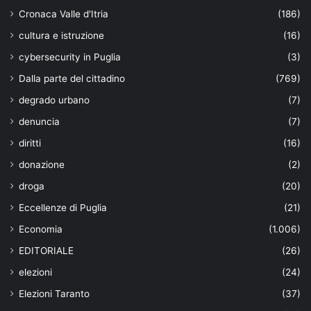
Cronaca Valle d'Itria
(186)
cultura e istruzione
(16)
cybersecurity in Puglia
(3)
Dalla parte del cittadino
(769)
degrado urbano
(7)
denuncia
(7)
diritti
(16)
donazione
(2)
droga
(20)
Eccellenze di Puglia
(21)
Economia
(1.006)
EDITORIALE
(26)
elezioni
(24)
Elezioni Taranto
(37)