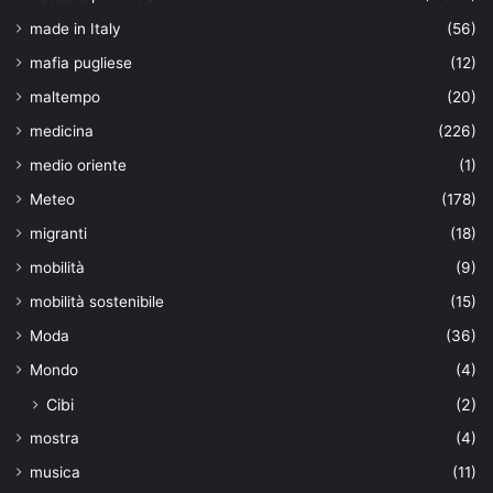
made in Italy
(56)
mafia pugliese
(12)
maltempo
(20)
medicina
(226)
medio oriente
(1)
Meteo
(178)
migranti
(18)
mobilità
(9)
mobilità sostenibile
(15)
Moda
(36)
Mondo
(4)
Cibi
(2)
mostra
(4)
musica
(11)