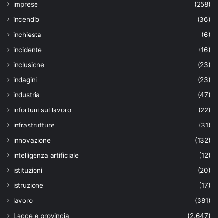
imprese
(258)
incendio
(36)
inchiesta
(6)
incidente
(16)
inclusione
(23)
indagini
(23)
industria
(47)
infortuni sul lavoro
(22)
infrastrutture
(31)
innovazione
(132)
intelligenza artificiale
(12)
istituzioni
(20)
istruzione
(17)
lavoro
(381)
Lecce e provincia
(2.647)