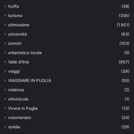
truffa
(38)
turismo
(356)
ultimissime
(1.901)
università
(63)
Uomini
(103)
urbanistica locale
(5)
Valle d'Itria
(967)
viaggi
(39)
VIAGGIARE IN PUGLIA
(53)
violenza
(2)
vitivinicola
(1)
Vivere in Puglia
(13)
volontariato
(24)
xylella
(29)