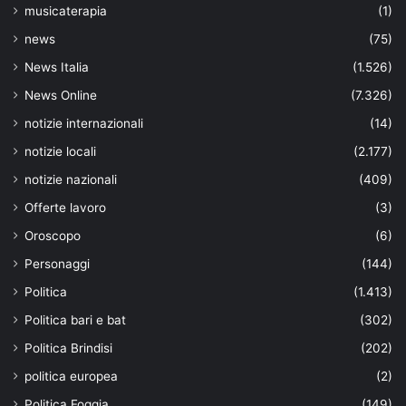
musicaterapia
(1)
news
(75)
News Italia
(1.526)
News Online
(7.326)
notizie internazionali
(14)
notizie locali
(2.177)
notizie nazionali
(409)
Offerte lavoro
(3)
Oroscopo
(6)
Personaggi
(144)
Politica
(1.413)
Politica bari e bat
(302)
Politica Brindisi
(202)
politica europea
(2)
Politica Foggia
(149)