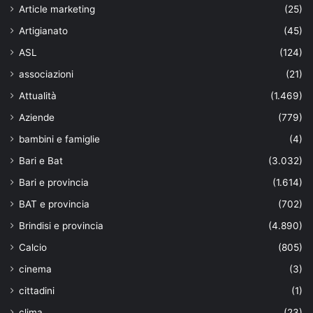
Article marketing
(25)
Artigianato
(45)
ASL
(124)
associazioni
(21)
Attualità
(1.469)
Aziende
(779)
bambini e famiglie
(4)
Bari e Bat
(3.032)
Bari e provincia
(1.614)
BAT e provincia
(702)
Brindisi e provincia
(4.890)
Calcio
(805)
cinema
(3)
cittadini
(1)
clima
(23)