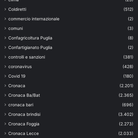
Coldiretti
(512)
commercio internazionale
(2)
comuni
(3)
Confagricoltura Puglia
(8)
Confartigianato Puglia
(2)
controlli e sanzioni
(381)
coronavirus
(428)
Covid 19
(180)
Cronaca
(2.201)
Cronaca Ba/Bat
(2.365)
cronaca bari
(696)
Cronaca brindisi
(3.402)
Cronaca Foggia
(2.273)
Cronaca Lecce
(2.033)