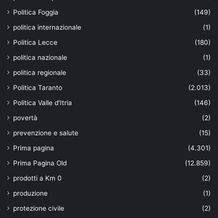
Politica Foggia
(149)
politica internazionale
(1)
Politica Lecce
(180)
politica nazionale
(1)
politica regionale
(33)
Politica Taranto
(2.013)
Politica Valle d'Itria
(146)
povertà
(2)
prevenzione e salute
(15)
Prima pagina
(4.301)
Prima Pagina Old
(12.859)
prodotti a Km 0
(2)
produzione
(1)
protezione civile
(2)