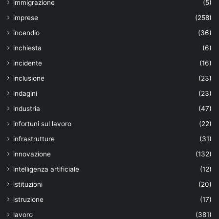
immigrazione
(5)
imprese
(258)
incendio
(36)
inchiesta
(6)
incidente
(16)
inclusione
(23)
indagini
(23)
industria
(47)
infortuni sul lavoro
(22)
infrastrutture
(31)
innovazione
(132)
intelligenza artificiale
(12)
istituzioni
(20)
istruzione
(17)
lavoro
(381)