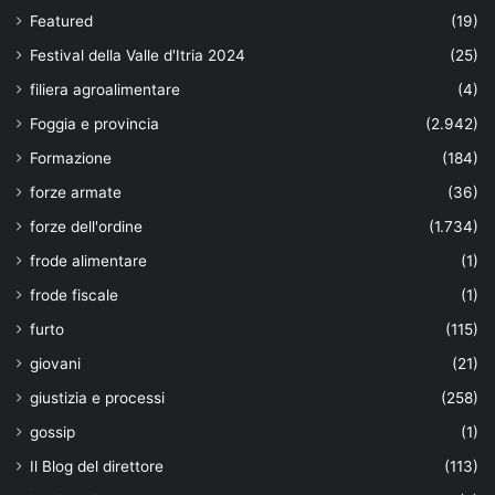
Featured
(19)
Festival della Valle d'Itria 2024
(25)
filiera agroalimentare
(4)
Foggia e provincia
(2.942)
Formazione
(184)
forze armate
(36)
forze dell'ordine
(1.734)
frode alimentare
(1)
frode fiscale
(1)
furto
(115)
giovani
(21)
giustizia e processi
(258)
gossip
(1)
Il Blog del direttore
(113)