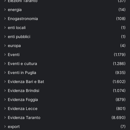
Elezioni Taranto
(37)
energia
(14)
Enogastronomia
(108)
enti locali
(1)
enti pubblici
(1)
europa
(4)
Eventi
(1.179)
Eventi e cultura
(1.286)
Eventi in Puglia
(935)
Evidenza Bari e Bat
(1.602)
Evidenza Brindisi
(1.074)
Evidenza Foggia
(879)
Evidenza Lecce
(801)
Evidenza Taranto
(8.690)
export
(7)