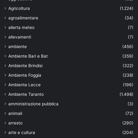
Agricoltura
(1.224)
agroalimentare
(34)
allerta meteo
(7)
allevamenti
(7)
ambiente
(456)
Ambiente Bari e Bat
(359)
Ambiente Brindisi
(322)
Ambiente Foggia
(238)
Ambiente Lecce
(196)
Ambiente Taranto
(1.498)
amministrazione pubblica
(3)
animali
(72)
arresto
(290)
arte e cultura
(204)