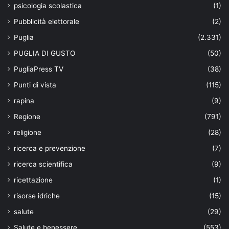
psicologia scolastica
(1)
Pubblicità elettorale
(2)
Puglia
(2.331)
PUGLIA DI GUSTO
(50)
PugliaPress TV
(38)
Punti di vista
(115)
rapina
(9)
Regione
(791)
religione
(28)
ricerca e prevenzione
(7)
ricerca scientifica
(9)
ricettazione
(1)
risorse idriche
(15)
salute
(29)
Salute e benessere
(553)