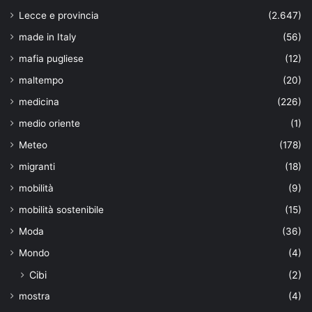
Lecce e provincia
(2.647)
made in Italy
(56)
mafia pugliese
(12)
maltempo
(20)
medicina
(226)
medio oriente
(1)
Meteo
(178)
migranti
(18)
mobilità
(9)
mobilità sostenibile
(15)
Moda
(36)
Mondo
(4)
Cibi
(2)
mostra
(4)