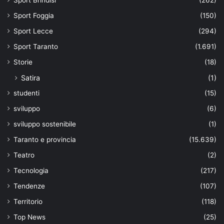
Sport Brindisi
(262)
Sport Foggia
(150)
Sport Lecce
(294)
Sport Taranto
(1.691)
Storie
(18)
Satira
(1)
studenti
(15)
sviluppo
(6)
sviluppo sostenibile
(1)
Taranto e provincia
(15.639)
Teatro
(2)
Tecnologia
(217)
Tendenze
(107)
Territorio
(118)
Top News
(25)