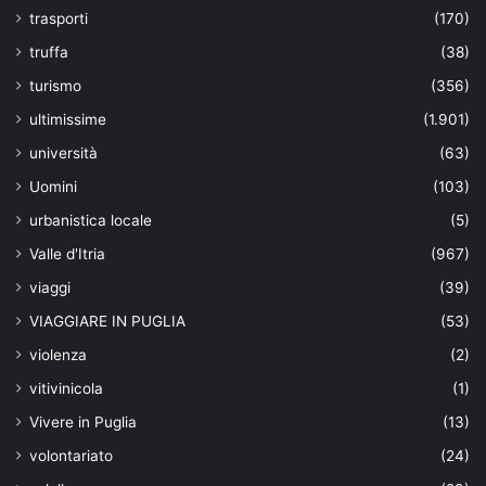
trasporti
(170)
truffa
(38)
turismo
(356)
ultimissime
(1.901)
università
(63)
Uomini
(103)
urbanistica locale
(5)
Valle d'Itria
(967)
viaggi
(39)
VIAGGIARE IN PUGLIA
(53)
violenza
(2)
vitivinicola
(1)
Vivere in Puglia
(13)
volontariato
(24)