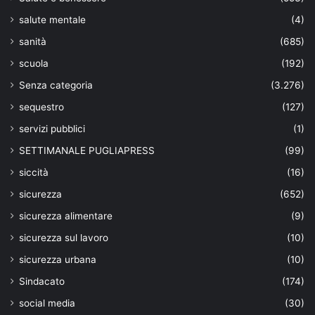
salute mentale
(4)
sanità
(685)
scuola
(192)
Senza categoria
(3.276)
sequestro
(127)
servizi pubblici
(1)
SETTIMANALE PUGLIAPRESS
(99)
siccità
(16)
sicurezza
(652)
sicurezza alimentare
(9)
sicurezza sul lavoro
(10)
sicurezza urbana
(10)
Sindacato
(174)
social media
(30)