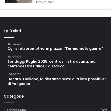
27/01/2026
I più visti
26/10/2024
Cgil e reti promotrici in piazza: “Fermiamo le guerre”
31/10/2025
Sondaggi Puglia 2025: centrosinistra avanti, ma il
centrodestra riduce il distacco
14/07/2025
Decaro-Emiliano, la distanza resta al “Libro possibile”
di Polignano
Categorie
aggressione
(62)