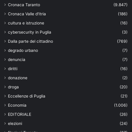
Cronaca Taranto
(9.847)
Cronaca Valle d'Itria
(186)
cultura e istruzione
(16)
cybersecurity in Puglia
(3)
Dalla parte del cittadino
(769)
degrado urbano
(7)
denuncia
(7)
diritti
(16)
donazione
(2)
droga
(20)
Eccellenze di Puglia
(21)
Economia
(1.006)
EDITORIALE
(26)
elezioni
(24)