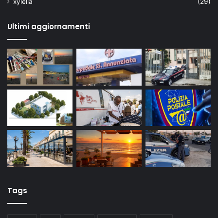
xylella
(29)
Ultimi aggiornamenti
Tags