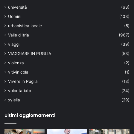
università
(63)
Uomini
(103)
urbanistica locale
(5)
Valle d'Itria
(967)
viaggi
(39)
VIAGGIARE IN PUGLIA
(53)
violenza
(2)
vitivinicola
(1)
Vivere in Puglia
(13)
volontariato
(24)
xylella
(29)
Ultimi aggiornamenti