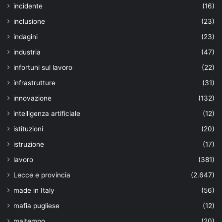
incidente
(16)
inclusione
(23)
indagini
(23)
industria
(47)
infortuni sul lavoro
(22)
infrastrutture
(31)
innovazione
(132)
intelligenza artificiale
(12)
istituzioni
(20)
istruzione
(17)
lavoro
(381)
Lecce e provincia
(2.647)
made in Italy
(56)
mafia pugliese
(12)
maltempo
(20)