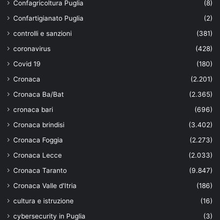
Confagricoltura Puglia
(8)
Confartigianato Puglia
(2)
controlli e sanzioni
(381)
coronavirus
(428)
Covid 19
(180)
Cronaca
(2.201)
Cronaca Ba/Bat
(2.365)
cronaca bari
(696)
Cronaca brindisi
(3.402)
Cronaca Foggia
(2.273)
Cronaca Lecce
(2.033)
Cronaca Taranto
(9.847)
Cronaca Valle d'Itria
(186)
cultura e istruzione
(16)
cybersecurity in Puglia
(3)