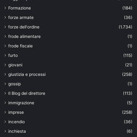
Formazione
(184)
forze armate
(36)
forze dell'ordine
(1.734)
frode alimentare
(1)
frode fiscale
(1)
furto
(115)
giovani
(21)
giustizia e processi
(258)
gossip
(1)
Il Blog del direttore
(113)
immigrazione
(5)
imprese
(258)
incendio
(36)
inchiesta
(6)