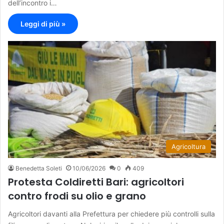
dell’incontro i…
Leggi di più »
Agricoltura
Benedetta Soleti
10/06/2026
0
409
Protesta Coldiretti Bari: agricoltori
contro frodi su olio e grano
Agricoltori davanti alla Prefettura per chiedere più controlli sulla