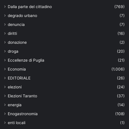
Dalla parte del cittadino
(769)
degrado urbano
(7)
denuncia
(7)
diritti
(16)
donazione
(2)
droga
(20)
Eccellenze di Puglia
(21)
Economia
(1.006)
EDITORIALE
(26)
elezioni
(24)
Elezioni Taranto
(37)
energia
(14)
Enogastronomia
(108)
enti locali
(1)