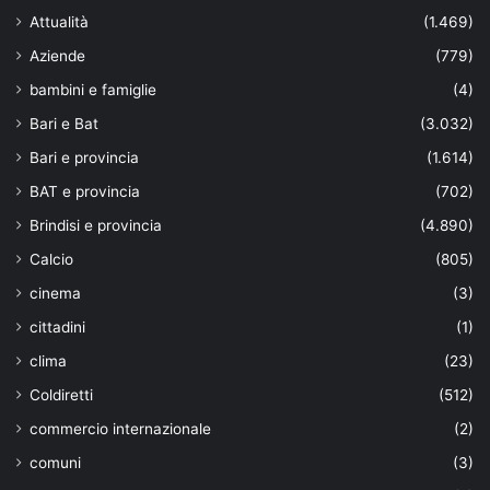
Attualità
(1.469)
Aziende
(779)
bambini e famiglie
(4)
Bari e Bat
(3.032)
Bari e provincia
(1.614)
BAT e provincia
(702)
Brindisi e provincia
(4.890)
Calcio
(805)
cinema
(3)
cittadini
(1)
clima
(23)
Coldiretti
(512)
commercio internazionale
(2)
comuni
(3)