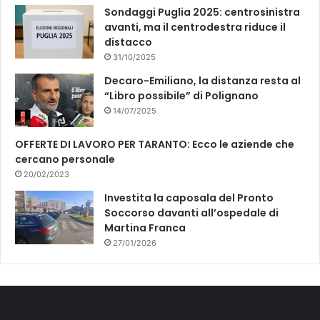
Sondaggi Puglia 2025: centrosinistra
avanti, ma il centrodestra riduce il
distacco
31/10/2025
Decaro-Emiliano, la distanza resta al
“Libro possibile” di Polignano
14/07/2025
OFFERTE DI LAVORO PER TARANTO: Ecco le aziende che
cercano personale
20/02/2023
Investita la caposala del Pronto
Soccorso davanti all’ospedale di
Martina Franca
27/01/2026