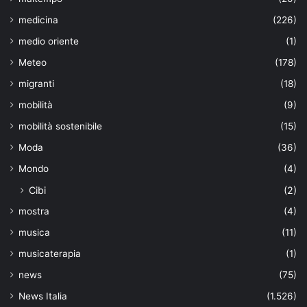
medicina
(226)
medio oriente
(1)
Meteo
(178)
migranti
(18)
mobilità
(9)
mobilità sostenibile
(15)
Moda
(36)
Mondo
(4)
Cibi
(2)
mostra
(4)
musica
(11)
musicaterapia
(1)
news
(75)
News Italia
(1.526)