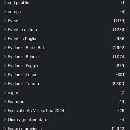
enti pubblici
(1)
europa
(4)
Eventi
(1.179)
Eventi e cultura
(1.286)
Eventi in Puglia
(935)
Evidenza Bari e Bat
(1.602)
Evidenza Brindisi
(1.074)
Evidenza Foggia
(879)
Evidenza Lecce
(801)
Evidenza Taranto
(8.690)
export
(7)
Featured
(19)
Festival della Valle d'Itria 2024
(25)
filiera agroalimentare
(4)
Foggia e provincia
(2.942)