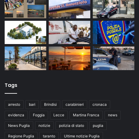
Tags
arresto
bari
Brindisi
carabinieri
cronaca
evidenza
Foggia
Lecce
Martina Franca
news
News Puglia
notizie
polizia di stato
puglia
Regione Puglia
taranto
Ultime notizie Puglia