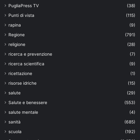
PugliaPress TV
(38)
Punti di vista
(115)
rapina
(9)
Regione
(791)
religione
(28)
ricerca e prevenzione
(7)
ricerca scientifica
(9)
ricettazione
(1)
risorse idriche
(15)
salute
(29)
Salute e benessere
(553)
salute mentale
(4)
sanità
(685)
scuola
(192)