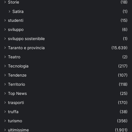
Storie
(18)
Satira
(1)
studenti
(15)
sviluppo
(6)
sviluppo sostenibile
(1)
Taranto e provincia
(15.639)
Teatro
(2)
Tecnologia
(217)
Tendenze
(107)
Territorio
(118)
Top News
(25)
trasporti
(170)
truffa
(38)
turismo
(356)
ultimissime
(1.901)