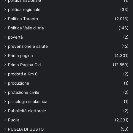
politica nazionale
(1)
politica regionale
(33)
Politica Taranto
(2.013)
Politica Valle d'Itria
(146)
povertà
(2)
prevenzione e salute
(15)
Prima pagina
(4.301)
Prima Pagina Old
(12.859)
prodotti a Km 0
(2)
produzione
(1)
protezione civile
(2)
psicologia scolastica
(1)
Pubblicità elettorale
(2)
Puglia
(2.331)
PUGLIA DI GUSTO
(50)