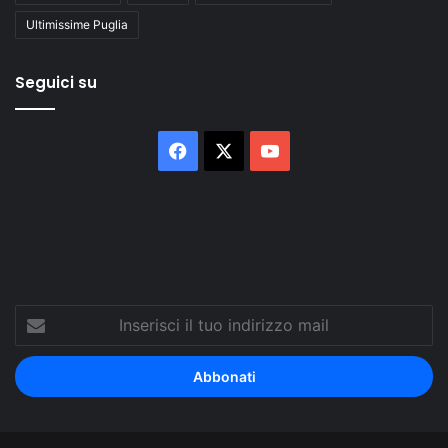
Ultimissime Puglia
Seguici su
Facebook
X
You
Tube
Inserisci
il
tuo
indirizzo
mail