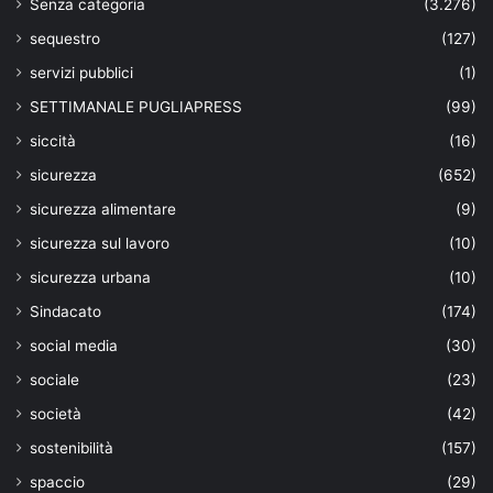
Senza categoria
(3.276)
sequestro
(127)
servizi pubblici
(1)
SETTIMANALE PUGLIAPRESS
(99)
siccità
(16)
sicurezza
(652)
sicurezza alimentare
(9)
sicurezza sul lavoro
(10)
sicurezza urbana
(10)
Sindacato
(174)
social media
(30)
sociale
(23)
società
(42)
sostenibilità
(157)
spaccio
(29)