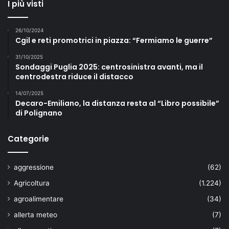
I più visti
26/10/2024
Cgil e reti promotrici in piazza: “Fermiamo le guerre”
31/10/2025
Sondaggi Puglia 2025: centrosinistra avanti, ma il
centrodestra riduce il distacco
14/07/2025
Decaro-Emiliano, la distanza resta al “Libro possibile”
di Polignano
Categorie
aggressione
(62)
Agricoltura
(1.224)
agroalimentare
(34)
allerta meteo
(7)