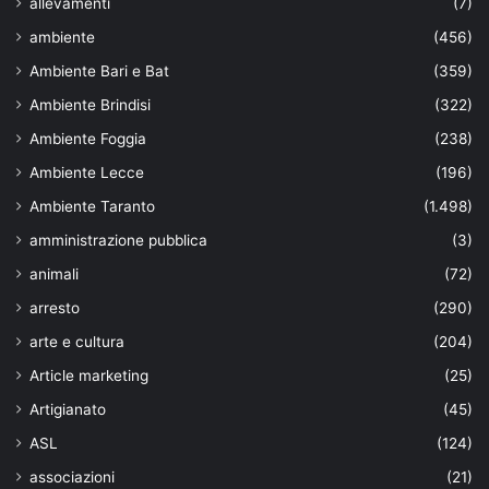
allevamenti
(7)
ambiente
(456)
Ambiente Bari e Bat
(359)
Ambiente Brindisi
(322)
Ambiente Foggia
(238)
Ambiente Lecce
(196)
Ambiente Taranto
(1.498)
amministrazione pubblica
(3)
animali
(72)
arresto
(290)
arte e cultura
(204)
Article marketing
(25)
Artigianato
(45)
ASL
(124)
associazioni
(21)