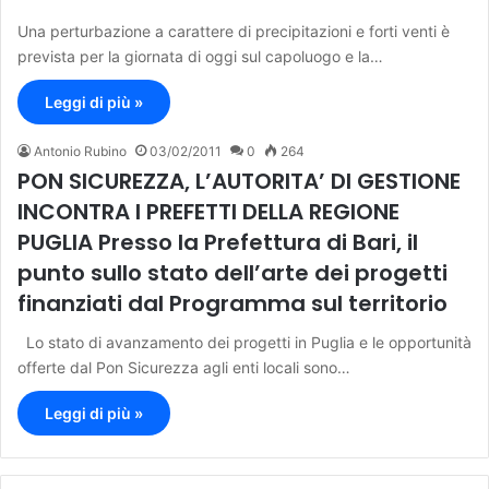
Una perturbazione a carattere di precipitazioni e forti venti è
prevista per la giornata di oggi sul capoluogo e la…
Leggi di più »
Antonio Rubino
03/02/2011
0
264
PON SICUREZZA, L’AUTORITA’ DI GESTIONE
INCONTRA I PREFETTI DELLA REGIONE
PUGLIA Presso la Prefettura di Bari, il
punto sullo stato dell’arte dei progetti
finanziati dal Programma sul territorio
Lo stato di avanzamento dei progetti in Puglia e le opportunità
offerte dal Pon Sicurezza agli enti locali sono…
Leggi di più »