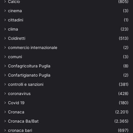
Calcio
(805)
cinema
(3)
cittadini
(1)
clima
(23)
Coldiretti
(513)
commercio internazionale
(2)
comuni
(3)
Confagricoltura Puglia
(8)
Confartigianato Puglia
(2)
controlli e sanzioni
(381)
coronavirus
(428)
Covid 19
(180)
Cronaca
(2.201)
Cronaca Ba/Bat
(2.365)
cronaca bari
(697)