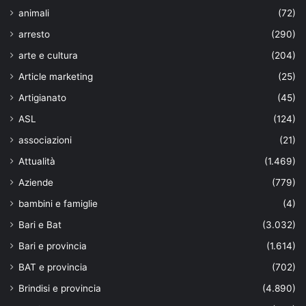
animali
(72)
arresto
(290)
arte e cultura
(204)
Article marketing
(25)
Artigianato
(45)
ASL
(124)
associazioni
(21)
Attualità
(1.469)
Aziende
(779)
bambini e famiglie
(4)
Bari e Bat
(3.032)
Bari e provincia
(1.614)
BAT e provincia
(702)
Brindisi e provincia
(4.890)