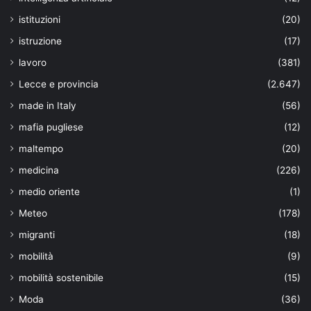
istituzioni
(20)
istruzione
(17)
lavoro
(381)
Lecce e provincia
(2.647)
made in Italy
(56)
mafia pugliese
(12)
maltempo
(20)
medicina
(226)
medio oriente
(1)
Meteo
(178)
migranti
(18)
mobilità
(9)
mobilità sostenibile
(15)
Moda
(36)