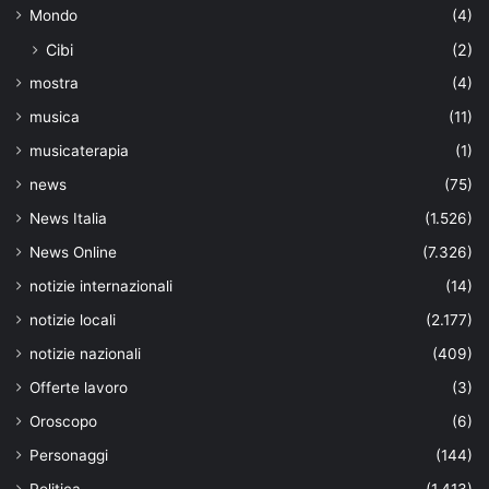
Mondo
(4)
Cibi
(2)
mostra
(4)
musica
(11)
musicaterapia
(1)
news
(75)
News Italia
(1.526)
News Online
(7.326)
notizie internazionali
(14)
notizie locali
(2.177)
notizie nazionali
(409)
Offerte lavoro
(3)
Oroscopo
(6)
Personaggi
(144)