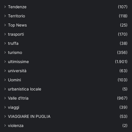
Tendenze
(107)
Territorio
(118)
Top News
(25)
trasporti
(170)
truffa
(38)
turismo
(356)
ultimissime
(1.901)
università
(63)
Uomini
(103)
urbanistica locale
(5)
Valle d'Itria
(967)
viaggi
(39)
VIAGGIARE IN PUGLIA
(53)
violenza
(2)