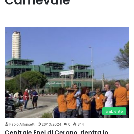
Carnevale
ambiente
Fabio Alfonsetti
26/10/2024
0
314
Centrale Enel di Cerano, rientra lo