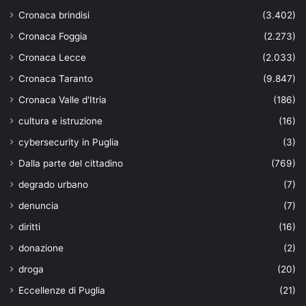
Cronaca brindisi
(3.402)
Cronaca Foggia
(2.273)
Cronaca Lecce
(2.033)
Cronaca Taranto
(9.847)
Cronaca Valle d'Itria
(186)
cultura e istruzione
(16)
cybersecurity in Puglia
(3)
Dalla parte del cittadino
(769)
degrado urbano
(7)
denuncia
(7)
diritti
(16)
donazione
(2)
droga
(20)
Eccellenze di Puglia
(21)