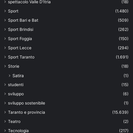
spettacolo Valle D'Itria
(18)
Sport
(1.480)
Sport Bari e Bat
(509)
Sport Brindisi
(262)
Sport Foggia
(150)
Sport Lecce
(294)
Sport Taranto
(1.691)
Storie
(18)
Satira
(1)
studenti
(15)
sviluppo
(6)
sviluppo sostenibile
(1)
Taranto e provincia
(15.639)
Teatro
(2)
Tecnologia
(217)