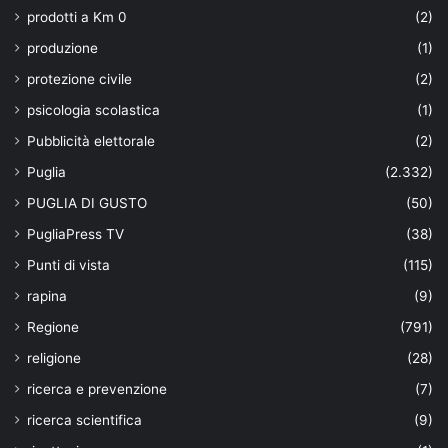
prodotti a Km 0
(2)
produzione
(1)
protezione civile
(2)
psicologia scolastica
(1)
Pubblicità elettorale
(2)
Puglia
(2.332)
PUGLIA DI GUSTO
(50)
PugliaPress TV
(38)
Punti di vista
(115)
rapina
(9)
Regione
(791)
religione
(28)
ricerca e prevenzione
(7)
ricerca scientifica
(9)