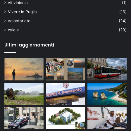
vitivinicola
(1)
Vivere in Puglia
(13)
volontariato
(24)
xylella
(29)
Ultimi aggiornamenti