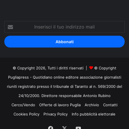
Inserisci
il
tuo
indirizzo
mail
© Copyright 2026, Tutti i diritti riservati |
© Copyright
Pugliapress - Quotidiano online editore associazione giornalisti
riuniti registrato presso il tribunale di Taranto al n. 569/2000 del
24/10/2000. Direttore responsabile Antonio Rubino
Cerco/Vendo
Offerte di lavoro Puglia
Archivio
Contatti
Cookies Policy
Privacy Policy
Info pubblicità elettorale
Facebook
X
You