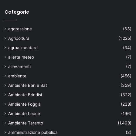
Categorie
aggressione
(63)
Agricoltura
(1.225)
agroalimentare
(34)
allerta meteo
(7)
allevamenti
(7)
ambiente
(456)
Ambiente Bari e Bat
(359)
Ambiente Brindisi
(322)
Ambiente Foggia
(238)
Ambiente Lecce
(196)
Ambiente Taranto
(1.498)
amministrazione pubblica
(3)