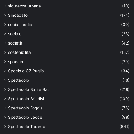
sicurezza urbana
(10)
Sindacato
(174)
social media
(30)
sociale
(23)
società
(42)
sostenibilità
(157)
spaccio
(29)
Speciale G7 Puglia
(34)
Spettacolo
(18)
Spettacolo Bari e Bat
(218)
Spettacolo Brindisi
(109)
Spettacolo Foggia
(76)
Spettacolo Lecce
(98)
Spettacolo Taranto
(641)