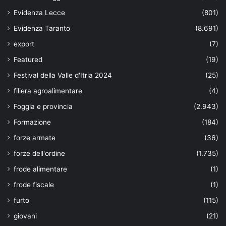
Evidenza Lecce
(801)
Evidenza Taranto
(8.691)
export
(7)
Featured
(19)
Festival della Valle d'Itria 2024
(25)
filiera agroalimentare
(4)
Foggia e provincia
(2.943)
Formazione
(184)
forze armate
(36)
forze dell'ordine
(1.735)
frode alimentare
(1)
frode fiscale
(1)
furto
(115)
giovani
(21)