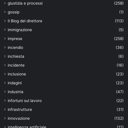
giustizia e processi
(258)
gossip
(1)
Il Blog del direttore
(113)
immigrazione
(5)
imprese
(258)
incendio
(36)
inchiesta
(6)
incidente
(16)
inclusione
(23)
indagini
(23)
industria
(47)
infortuni sul lavoro
(22)
infrastrutture
(31)
innovazione
(132)
intelligenza artificiale
(12)