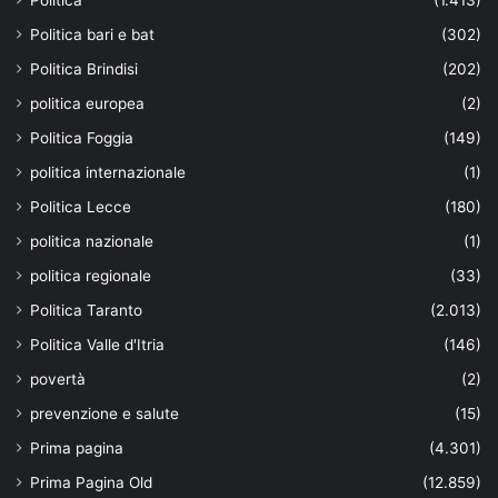
Politica
(1.413)
Politica bari e bat
(302)
Politica Brindisi
(202)
politica europea
(2)
Politica Foggia
(149)
politica internazionale
(1)
Politica Lecce
(180)
politica nazionale
(1)
politica regionale
(33)
Politica Taranto
(2.013)
Politica Valle d'Itria
(146)
povertà
(2)
prevenzione e salute
(15)
Prima pagina
(4.301)
Prima Pagina Old
(12.859)