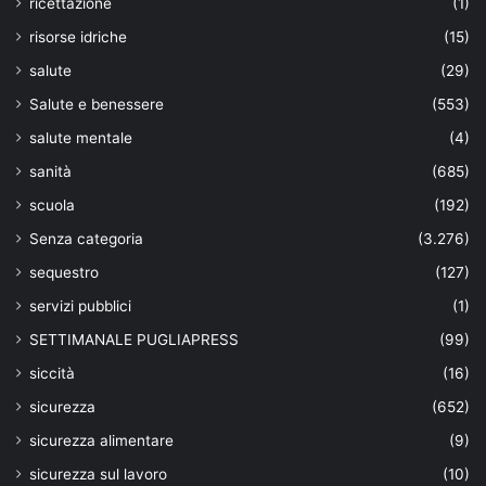
ricettazione
(1)
risorse idriche
(15)
salute
(29)
Salute e benessere
(553)
salute mentale
(4)
sanità
(685)
scuola
(192)
Senza categoria
(3.276)
sequestro
(127)
servizi pubblici
(1)
SETTIMANALE PUGLIAPRESS
(99)
siccità
(16)
sicurezza
(652)
sicurezza alimentare
(9)
sicurezza sul lavoro
(10)