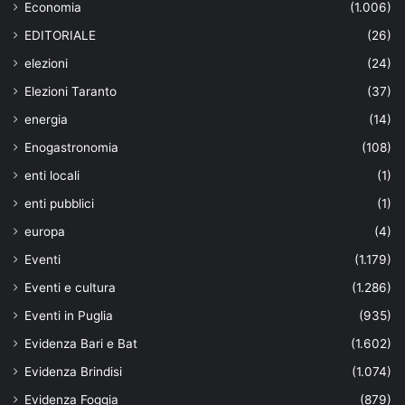
Economia
(1.006)
EDITORIALE
(26)
elezioni
(24)
Elezioni Taranto
(37)
energia
(14)
Enogastronomia
(108)
enti locali
(1)
enti pubblici
(1)
europa
(4)
Eventi
(1.179)
Eventi e cultura
(1.286)
Eventi in Puglia
(935)
Evidenza Bari e Bat
(1.602)
Evidenza Brindisi
(1.074)
Evidenza Foggia
(879)