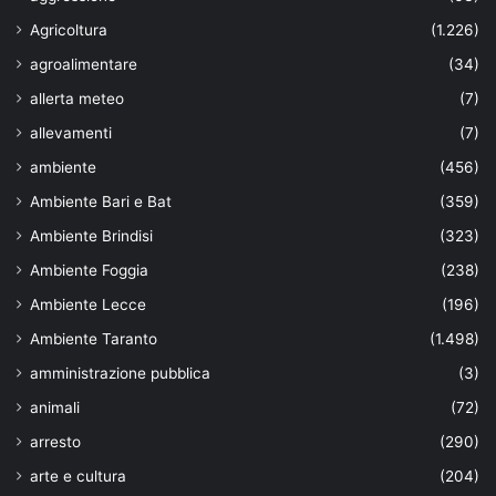
Agricoltura
(1.226)
agroalimentare
(34)
allerta meteo
(7)
allevamenti
(7)
ambiente
(456)
Ambiente Bari e Bat
(359)
Ambiente Brindisi
(323)
Ambiente Foggia
(238)
Ambiente Lecce
(196)
Ambiente Taranto
(1.498)
amministrazione pubblica
(3)
animali
(72)
arresto
(290)
arte e cultura
(204)