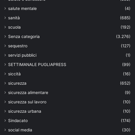
salute mentale
(4)
sanità
(685)
scuola
(192)
Senza categoria
(3.276)
sequestro
(127)
servizi pubblici
(1)
SETTIMANALE PUGLIAPRESS
(99)
siccità
(16)
sicurezza
(652)
sicurezza alimentare
(9)
sicurezza sul lavoro
(10)
sicurezza urbana
(10)
Sindacato
(174)
social media
(30)