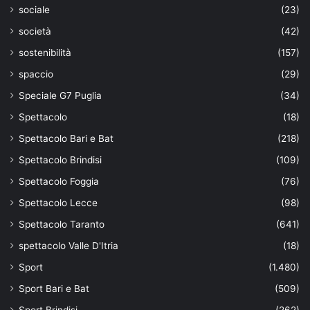
sociale
(23)
società
(42)
sostenibilità
(157)
spaccio
(29)
Speciale G7 Puglia
(34)
Spettacolo
(18)
Spettacolo Bari e Bat
(218)
Spettacolo Brindisi
(109)
Spettacolo Foggia
(76)
Spettacolo Lecce
(98)
Spettacolo Taranto
(641)
spettacolo Valle D'Itria
(18)
Sport
(1.480)
Sport Bari e Bat
(509)
Sport Brindisi
(262)