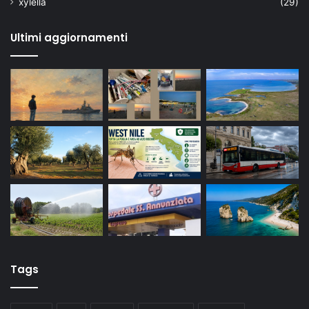
xylella
(29)
Ultimi aggiornamenti
Tags