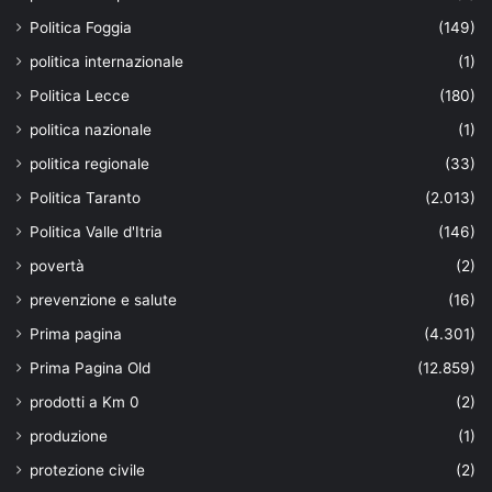
Politica Foggia
(149)
politica internazionale
(1)
Politica Lecce
(180)
politica nazionale
(1)
politica regionale
(33)
Politica Taranto
(2.013)
Politica Valle d'Itria
(146)
povertà
(2)
prevenzione e salute
(16)
Prima pagina
(4.301)
Prima Pagina Old
(12.859)
prodotti a Km 0
(2)
produzione
(1)
protezione civile
(2)