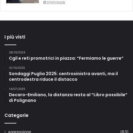
27/01/2026
I più visti
26/10/2024
Cgil e reti promotrici in piazza: “Fermiamo le guerre”
31/10/2025
Sondaggi Puglia 2025: centrosinistra avanti, ma il
centrodestra riduce il distacco
14/07/2025
Decaro-Emiliano, la distanza resta al “Libro possibile”
di Polignano
Categorie
aggressione
(63)