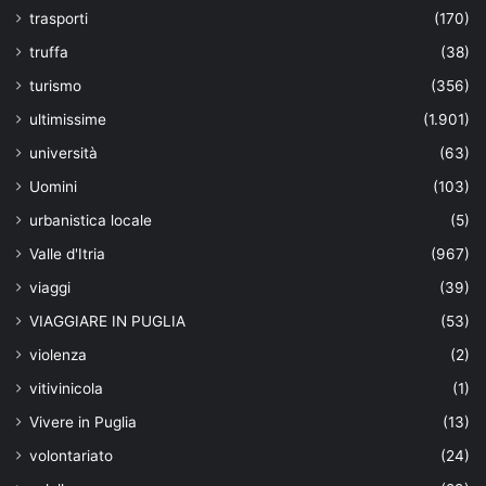
trasporti
(170)
truffa
(38)
turismo
(356)
ultimissime
(1.901)
università
(63)
Uomini
(103)
urbanistica locale
(5)
Valle d'Itria
(967)
viaggi
(39)
VIAGGIARE IN PUGLIA
(53)
violenza
(2)
vitivinicola
(1)
Vivere in Puglia
(13)
volontariato
(24)