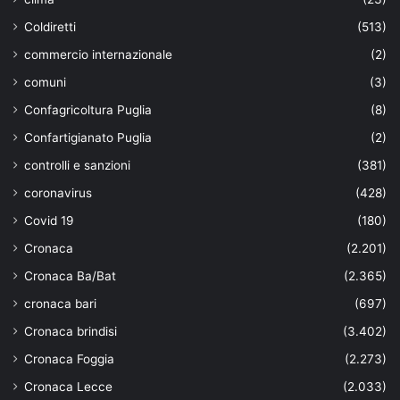
Coldiretti
(513)
commercio internazionale
(2)
comuni
(3)
Confagricoltura Puglia
(8)
Confartigianato Puglia
(2)
controlli e sanzioni
(381)
coronavirus
(428)
Covid 19
(180)
Cronaca
(2.201)
Cronaca Ba/Bat
(2.365)
cronaca bari
(697)
Cronaca brindisi
(3.402)
Cronaca Foggia
(2.273)
Cronaca Lecce
(2.033)