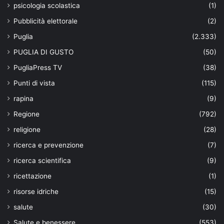
psicologia scolastica
(1)
Pubblicità elettorale
(2)
Puglia
(2.333)
PUGLIA DI GUSTO
(50)
PugliaPress TV
(38)
Punti di vista
(115)
rapina
(9)
Regione
(792)
religione
(28)
ricerca e prevenzione
(7)
ricerca scientifica
(9)
ricettazione
(1)
risorse idriche
(15)
salute
(30)
Salute e benessere
(553)