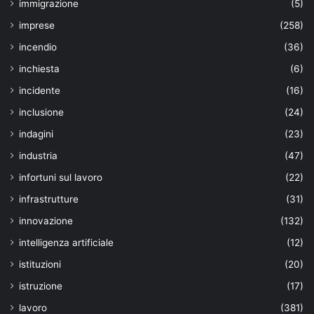
immigrazione
(5)
imprese
(258)
incendio
(36)
inchiesta
(6)
incidente
(16)
inclusione
(24)
indagini
(23)
industria
(47)
infortuni sul lavoro
(22)
infrastrutture
(31)
innovazione
(132)
intelligenza artificiale
(12)
istituzioni
(20)
istruzione
(17)
lavoro
(381)