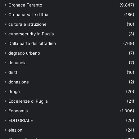
Cronaca Taranto
(9.847)
Cronaca Valle d'Itria
(186)
cultura e istruzione
(16)
cybersecurity in Puglia
(3)
Dalla parte del cittadino
(769)
degrado urbano
(7)
denuncia
(7)
diritti
(16)
donazione
(2)
droga
(20)
Eccellenze di Puglia
(21)
Economia
(1.006)
EDITORIALE
(26)
elezioni
(24)