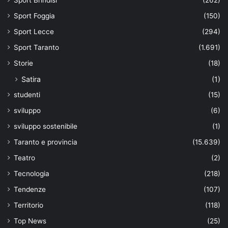
Sport Foggia
(150)
Sport Lecce
(294)
Sport Taranto
(1.691)
Storie
(18)
Satira
(1)
studenti
(15)
sviluppo
(6)
sviluppo sostenibile
(1)
Taranto e provincia
(15.639)
Teatro
(2)
Tecnologia
(218)
Tendenze
(107)
Territorio
(118)
Top News
(25)