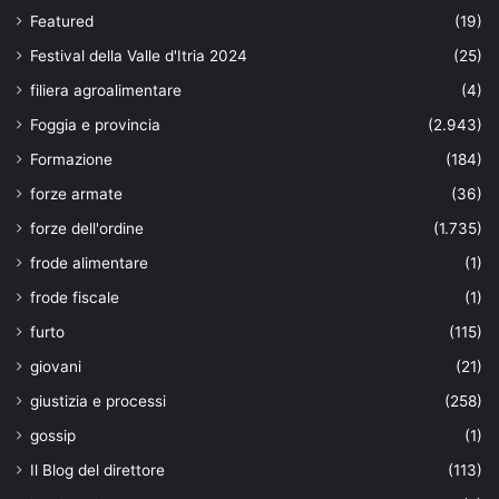
Featured
(19)
Festival della Valle d'Itria 2024
(25)
filiera agroalimentare
(4)
Foggia e provincia
(2.943)
Formazione
(184)
forze armate
(36)
forze dell'ordine
(1.735)
frode alimentare
(1)
frode fiscale
(1)
furto
(115)
giovani
(21)
giustizia e processi
(258)
gossip
(1)
Il Blog del direttore
(113)