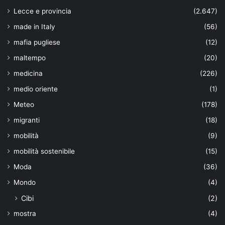
Lecce e provincia
(2.647)
made in Italy
(56)
mafia pugliese
(12)
maltempo
(20)
medicina
(226)
medio oriente
(1)
Meteo
(178)
migranti
(18)
mobilità
(9)
mobilità sostenibile
(15)
Moda
(36)
Mondo
(4)
Cibi
(2)
mostra
(4)