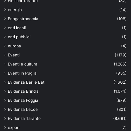
Elezioni Taranto
(37)
energia
(14)
Enogastronomia
(108)
enti locali
(1)
enti pubblici
(1)
europa
(4)
Eventi
(1.179)
Eventi e cultura
(1.286)
Eventi in Puglia
(935)
Evidenza Bari e Bat
(1.602)
Evidenza Brindisi
(1.074)
Evidenza Foggia
(879)
Evidenza Lecce
(801)
Evidenza Taranto
(8.691)
export
(7)