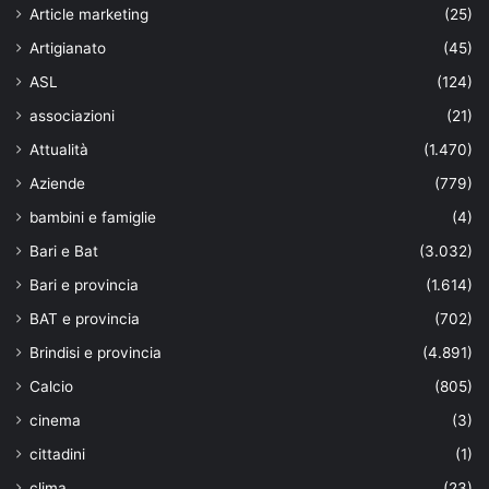
Article marketing
(25)
Artigianato
(45)
ASL
(124)
associazioni
(21)
Attualità
(1.470)
Aziende
(779)
bambini e famiglie
(4)
Bari e Bat
(3.032)
Bari e provincia
(1.614)
BAT e provincia
(702)
Brindisi e provincia
(4.891)
Calcio
(805)
cinema
(3)
cittadini
(1)
clima
(23)