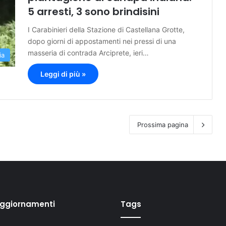
5 arresti, 3 sono brindisini
I Carabinieri della Stazione di Castellana Grotte,
dopo giorni di appostamenti nei pressi di una
masseria di contrada Arciprete, ieri…
ia
Leggi di più »
Prossima pagina
aggiornamenti
Tags