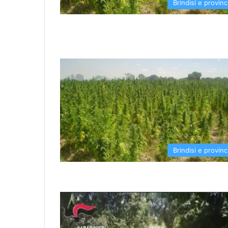
Brindisi e provinc
Brindisi e provinc