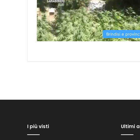
Brindisi e provinc
I più visti
Ultimi 