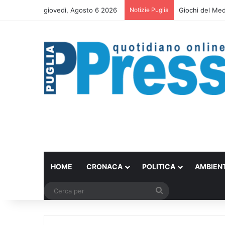
giovedì, Agosto 6 2026
Notizie Puglia
Taranto, le pro
HOME
CRONACA
POLITICA
AMBIEN
Cerca
per