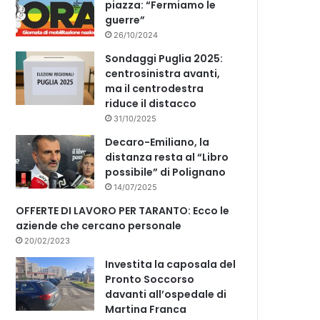
piazza: “Fermiamo le
guerre”
26/10/2024
Sondaggi Puglia 2025:
centrosinistra avanti,
ma il centrodestra
riduce il distacco
31/10/2025
Decaro-Emiliano, la
distanza resta al “Libro
possibile” di Polignano
14/07/2025
OFFERTE DI LAVORO PER TARANTO: Ecco le
aziende che cercano personale
20/02/2023
Investita la caposala del
Pronto Soccorso
davanti all’ospedale di
Martina Franca