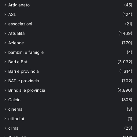
Artigianato
(45)
ASL
(124)
associazioni
(21)
Attualità
(1.469)
Aziende
(779)
bambini e famiglie
(4)
Bari e Bat
(3.032)
Bari e provincia
(1.614)
BAT e provincia
(702)
Brindisi e provincia
(4.890)
Calcio
(805)
cinema
(3)
cittadini
(1)
clima
(23)