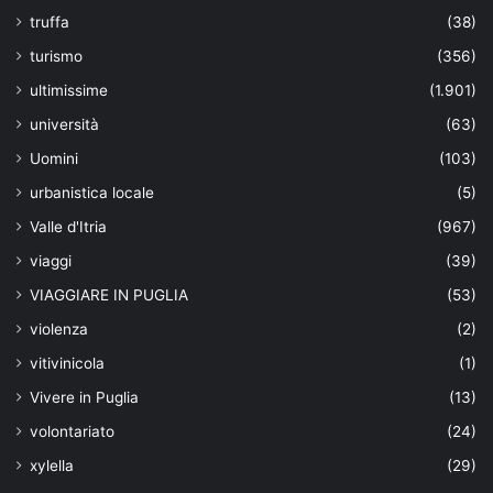
truffa
(38)
turismo
(356)
ultimissime
(1.901)
università
(63)
Uomini
(103)
urbanistica locale
(5)
Valle d'Itria
(967)
viaggi
(39)
VIAGGIARE IN PUGLIA
(53)
violenza
(2)
vitivinicola
(1)
Vivere in Puglia
(13)
volontariato
(24)
xylella
(29)