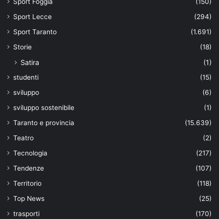
Sport Foggia
(150)
Sport Lecce
(294)
Sport Taranto
(1.691)
Storie
(18)
Satira
(1)
studenti
(15)
sviluppo
(6)
sviluppo sostenibile
(1)
Taranto e provincia
(15.639)
Teatro
(2)
Tecnologia
(217)
Tendenze
(107)
Territorio
(118)
Top News
(25)
trasporti
(170)