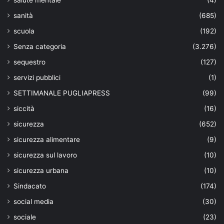
sanità
(685)
scuola
(192)
Senza categoria
(3.276)
sequestro
(127)
servizi pubblici
(1)
SETTIMANALE PUGLIAPRESS
(99)
siccità
(16)
sicurezza
(652)
sicurezza alimentare
(9)
sicurezza sul lavoro
(10)
sicurezza urbana
(10)
Sindacato
(174)
social media
(30)
sociale
(23)