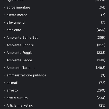
agroalimentare
(34)
allerta meteo
(7)
allevamenti
(7)
ambiente
(456)
Ambiente Bari e Bat
(359)
Ambiente Brindisi
(322)
Ambiente Foggia
(238)
Ambiente Lecce
(196)
Ambiente Taranto
(1.498)
amministrazione pubblica
(3)
animali
(72)
arresto
(290)
arte e cultura
(204)
Article marketing
(25)