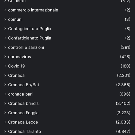
Coldiretti
(512)
commercio internazionale
(2)
comuni
(3)
Confagricoltura Puglia
(8)
Confartigianato Puglia
(2)
controlli e sanzioni
(381)
coronavirus
(428)
Covid 19
(180)
Cronaca
(2.201)
Cronaca Ba/Bat
(2.365)
cronaca bari
(696)
Cronaca brindisi
(3.402)
Cronaca Foggia
(2.273)
Cronaca Lecce
(2.033)
Cronaca Taranto
(9.847)