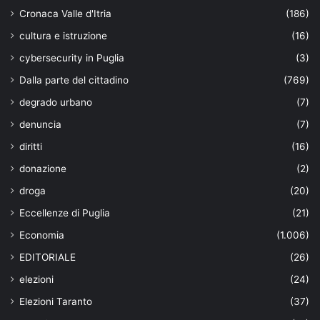
Cronaca Valle d'Itria
(186)
cultura e istruzione
(16)
cybersecurity in Puglia
(3)
Dalla parte del cittadino
(769)
degrado urbano
(7)
denuncia
(7)
diritti
(16)
donazione
(2)
droga
(20)
Eccellenze di Puglia
(21)
Economia
(1.006)
EDITORIALE
(26)
elezioni
(24)
Elezioni Taranto
(37)