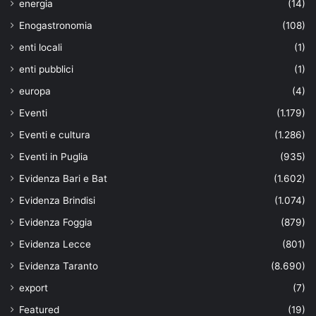
energia
(14)
Enogastronomia
(108)
enti locali
(1)
enti pubblici
(1)
europa
(4)
Eventi
(1.179)
Eventi e cultura
(1.286)
Eventi in Puglia
(935)
Evidenza Bari e Bat
(1.602)
Evidenza Brindisi
(1.074)
Evidenza Foggia
(879)
Evidenza Lecce
(801)
Evidenza Taranto
(8.690)
export
(7)
Featured
(19)