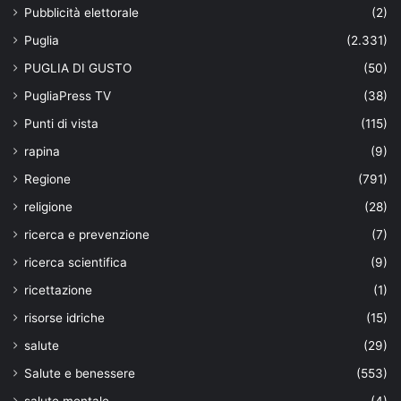
Pubblicità elettorale
(2)
Puglia
(2.331)
PUGLIA DI GUSTO
(50)
PugliaPress TV
(38)
Punti di vista
(115)
rapina
(9)
Regione
(791)
religione
(28)
ricerca e prevenzione
(7)
ricerca scientifica
(9)
ricettazione
(1)
risorse idriche
(15)
salute
(29)
Salute e benessere
(553)
salute mentale
(4)