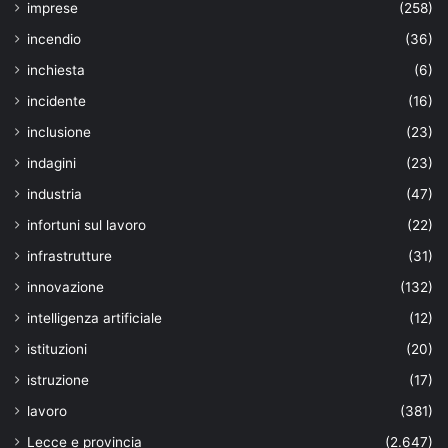
imprese
(258)
incendio
(36)
inchiesta
(6)
incidente
(16)
inclusione
(23)
indagini
(23)
industria
(47)
infortuni sul lavoro
(22)
infrastrutture
(31)
innovazione
(132)
intelligenza artificiale
(12)
istituzioni
(20)
istruzione
(17)
lavoro
(381)
Lecce e provincia
(2.647)