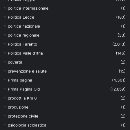
politica internazionale
(1)
Politica Lecce
(180)
politica nazionale
(1)
politica regionale
(33)
Politica Taranto
(2.013)
Politica Valle d'Itria
(146)
povertà
(2)
prevenzione e salute
(15)
Prima pagina
(4.301)
Prima Pagina Old
(12.859)
prodotti a Km 0
(2)
produzione
(1)
protezione civile
(2)
psicologia scolastica
(1)