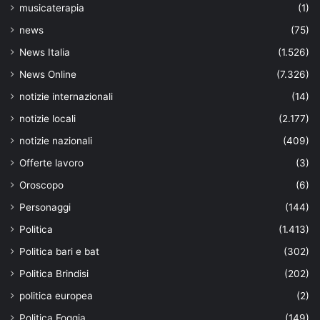
musicaterapia
(1)
news
(75)
News Italia
(1.526)
News Online
(7.326)
notizie internazionali
(14)
notizie locali
(2.177)
notizie nazionali
(409)
Offerte lavoro
(3)
Oroscopo
(6)
Personaggi
(144)
Politica
(1.413)
Politica bari e bat
(302)
Politica Brindisi
(202)
politica europea
(2)
Politica Foggia
(149)