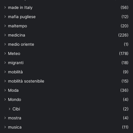
made in Italy
(56)
mafia pugliese
(12)
maltempo
(20)
medicina
(226)
medio oriente
(1)
Meteo
(178)
migranti
(18)
mobilità
(9)
mobilità sostenibile
(15)
Moda
(36)
Mondo
(4)
Cibi
(2)
mostra
(4)
musica
(11)