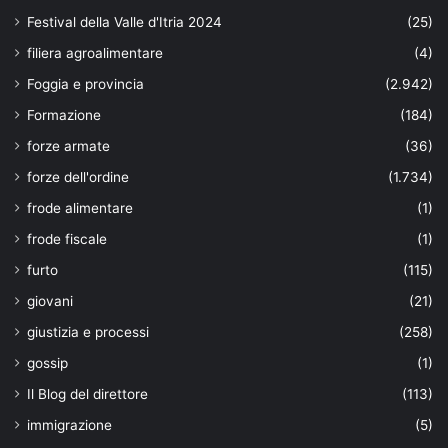
Festival della Valle d'Itria 2024
(25)
filiera agroalimentare
(4)
Foggia e provincia
(2.942)
Formazione
(184)
forze armate
(36)
forze dell'ordine
(1.734)
frode alimentare
(1)
frode fiscale
(1)
furto
(115)
giovani
(21)
giustizia e processi
(258)
gossip
(1)
Il Blog del direttore
(113)
immigrazione
(5)