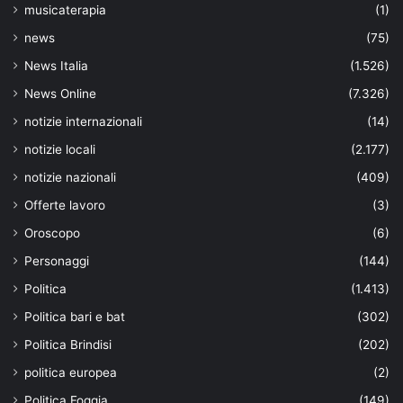
musicaterapia
(1)
news
(75)
News Italia
(1.526)
News Online
(7.326)
notizie internazionali
(14)
notizie locali
(2.177)
notizie nazionali
(409)
Offerte lavoro
(3)
Oroscopo
(6)
Personaggi
(144)
Politica
(1.413)
Politica bari e bat
(302)
Politica Brindisi
(202)
politica europea
(2)
Politica Foggia
(149)