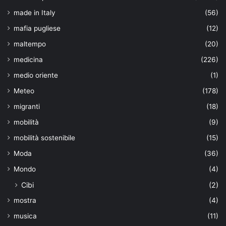
made in Italy
(56)
mafia pugliese
(12)
maltempo
(20)
medicina
(226)
medio oriente
(1)
Meteo
(178)
migranti
(18)
mobilità
(9)
mobilità sostenibile
(15)
Moda
(36)
Mondo
(4)
Cibi
(2)
mostra
(4)
musica
(11)