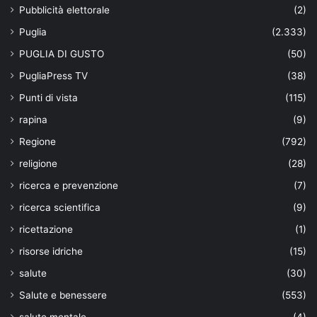
Pubblicità elettorale
(2)
Puglia
(2.333)
PUGLIA DI GUSTO
(50)
PugliaPress TV
(38)
Punti di vista
(115)
rapina
(9)
Regione
(792)
religione
(28)
ricerca e prevenzione
(7)
ricerca scientifica
(9)
ricettazione
(1)
risorse idriche
(15)
salute
(30)
Salute e benessere
(553)
salute mentale
(4)