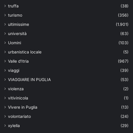
truffa
(38)
turismo
(356)
ultimissime
(1.901)
università
(63)
Uomini
(103)
urbanistica locale
(5)
Valle d'Itria
(967)
viaggi
(39)
VIAGGIARE IN PUGLIA
(53)
violenza
(2)
vitivinicola
(1)
Vivere in Puglia
(13)
volontariato
(24)
xylella
(29)