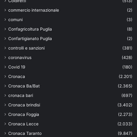
Coldiretti
(513)
commercio internazionale
(2)
comuni
(3)
Confagricoltura Puglia
(8)
Confartigianato Puglia
(2)
controlli e sanzioni
(381)
coronavirus
(428)
Covid 19
(180)
Cronaca
(2.201)
Cronaca Ba/Bat
(2.365)
cronaca bari
(697)
Cronaca brindisi
(3.402)
Cronaca Foggia
(2.273)
Cronaca Lecce
(2.033)
Cronaca Taranto
(9.847)