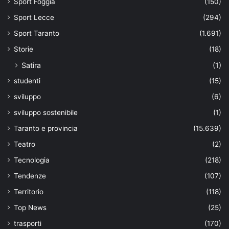
Sport Foggia
(150)
Sport Lecce
(294)
Sport Taranto
(1.691)
Storie
(18)
Satira
(1)
studenti
(15)
sviluppo
(6)
sviluppo sostenibile
(1)
Taranto e provincia
(15.639)
Teatro
(2)
Tecnologia
(218)
Tendenze
(107)
Territorio
(118)
Top News
(25)
trasporti
(170)