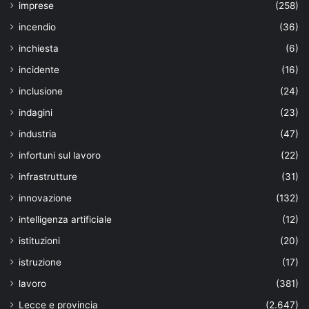
imprese
(258)
incendio
(36)
inchiesta
(6)
incidente
(16)
inclusione
(24)
indagini
(23)
industria
(47)
infortuni sul lavoro
(22)
infrastrutture
(31)
innovazione
(132)
intelligenza artificiale
(12)
istituzioni
(20)
istruzione
(17)
lavoro
(381)
Lecce e provincia
(2.647)