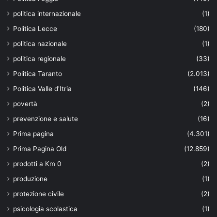
politica internazionale
(1)
Politica Lecce
(180)
politica nazionale
(1)
politica regionale
(33)
Politica Taranto
(2.013)
Politica Valle d'Itria
(146)
povertà
(2)
prevenzione e salute
(16)
Prima pagina
(4.301)
Prima Pagina Old
(12.859)
prodotti a Km 0
(2)
produzione
(1)
protezione civile
(2)
psicologia scolastica
(1)