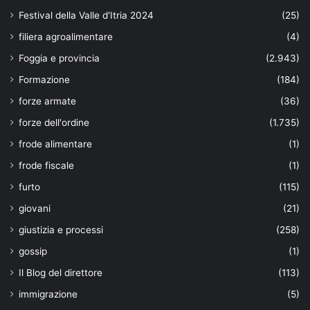
Festival della Valle d'Itria 2024
(25)
filiera agroalimentare
(4)
Foggia e provincia
(2.943)
Formazione
(184)
forze armate
(36)
forze dell'ordine
(1.735)
frode alimentare
(1)
frode fiscale
(1)
furto
(115)
giovani
(21)
giustizia e processi
(258)
gossip
(1)
Il Blog del direttore
(113)
immigrazione
(5)