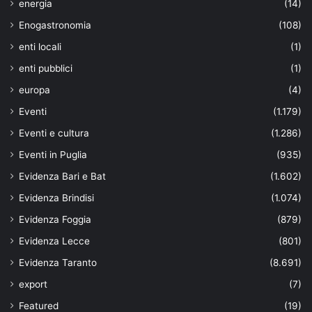
energia
(14)
Enogastronomia
(108)
enti locali
(1)
enti pubblici
(1)
europa
(4)
Eventi
(1.179)
Eventi e cultura
(1.286)
Eventi in Puglia
(935)
Evidenza Bari e Bat
(1.602)
Evidenza Brindisi
(1.074)
Evidenza Foggia
(879)
Evidenza Lecce
(801)
Evidenza Taranto
(8.691)
export
(7)
Featured
(19)