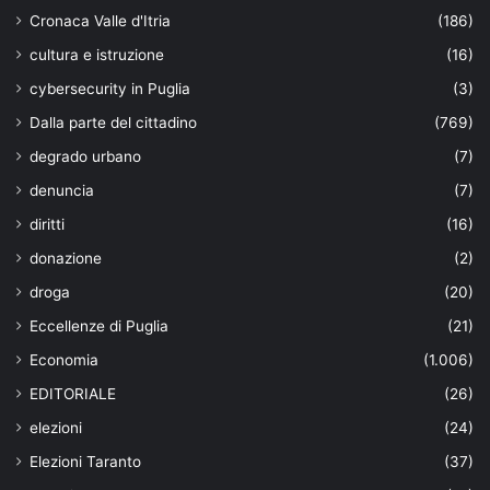
Cronaca Valle d'Itria
(186)
cultura e istruzione
(16)
cybersecurity in Puglia
(3)
Dalla parte del cittadino
(769)
degrado urbano
(7)
denuncia
(7)
diritti
(16)
donazione
(2)
droga
(20)
Eccellenze di Puglia
(21)
Economia
(1.006)
EDITORIALE
(26)
elezioni
(24)
Elezioni Taranto
(37)