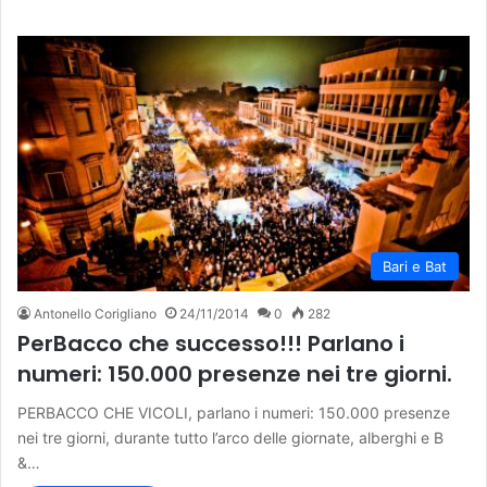
Bari e Bat
Antonello Corigliano
24/11/2014
0
282
PerBacco che successo!!! Parlano i
numeri: 150.000 presenze nei tre giorni.
PERBACCO CHE VICOLI, parlano i numeri: 150.000 presenze
nei tre giorni, durante tutto l’arco delle giornate, alberghi e B
&…