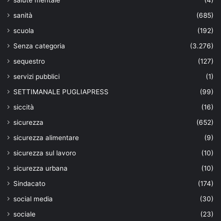
sanità
(685)
scuola
(192)
Senza categoria
(3.276)
sequestro
(127)
servizi pubblici
(1)
SETTIMANALE PUGLIAPRESS
(99)
siccità
(16)
sicurezza
(652)
sicurezza alimentare
(9)
sicurezza sul lavoro
(10)
sicurezza urbana
(10)
Sindacato
(174)
social media
(30)
sociale
(23)