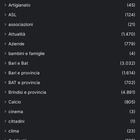
Artigianato
(45)
ASL
(124)
associazioni
(21)
Attualità
(1.470)
Aziende
(779)
bambini e famiglie
(4)
Bari e Bat
(3.032)
Bari e provincia
(1.614)
BAT e provincia
(702)
Brindisi e provincia
(4.891)
Calcio
(805)
cinema
(3)
cittadini
(1)
clima
(23)