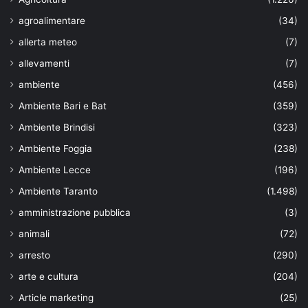
agroalimentare
(34)
allerta meteo
(7)
allevamenti
(7)
ambiente
(456)
Ambiente Bari e Bat
(359)
Ambiente Brindisi
(323)
Ambiente Foggia
(238)
Ambiente Lecce
(196)
Ambiente Taranto
(1.498)
amministrazione pubblica
(3)
animali
(72)
arresto
(290)
arte e cultura
(204)
Article marketing
(25)