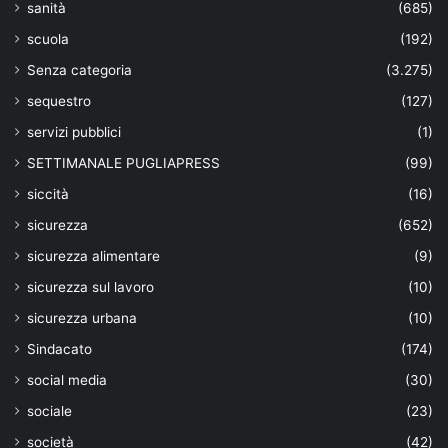
sanità
(685)
scuola
(192)
Senza categoria
(3.275)
sequestro
(127)
servizi pubblici
(1)
SETTIMANALE PUGLIAPRESS
(99)
siccità
(16)
sicurezza
(652)
sicurezza alimentare
(9)
sicurezza sul lavoro
(10)
sicurezza urbana
(10)
Sindacato
(174)
social media
(30)
sociale
(23)
società
(42)