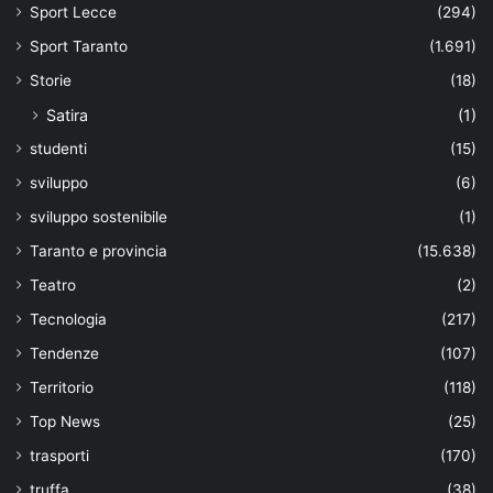
Sport Lecce
(294)
Sport Taranto
(1.691)
Storie
(18)
Satira
(1)
studenti
(15)
sviluppo
(6)
sviluppo sostenibile
(1)
Taranto e provincia
(15.638)
Teatro
(2)
Tecnologia
(217)
Tendenze
(107)
Territorio
(118)
Top News
(25)
trasporti
(170)
truffa
(38)