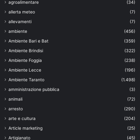
agroalimentare
(34)
allerta meteo
(7)
allevamenti
(7)
ambiente
(456)
Ambiente Bari e Bat
(359)
Ambiente Brindisi
(322)
Ambiente Foggia
(238)
Ambiente Lecce
(196)
Ambiente Taranto
(1.498)
amministrazione pubblica
(3)
animali
(72)
arresto
(290)
arte e cultura
(204)
Article marketing
(25)
Artigianato
(45)