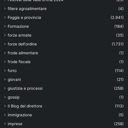
filiera agroalimentare
(4)
Foggia e provincia
(2.941)
Formazione
(184)
forze armate
(35)
forze dell'ordine
(1.731)
frode alimentare
(1)
frode fiscale
(1)
furto
(114)
giovani
(21)
giustizia e processi
(258)
gossip
(1)
Il Blog del direttore
(113)
immigrazione
(5)
imprese
(258)