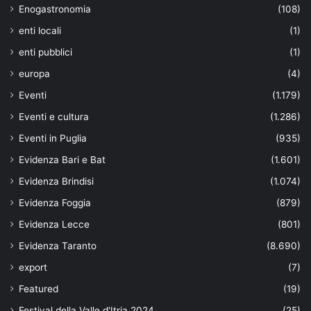
Enogastronomia
(108)
enti locali
(1)
enti pubblici
(1)
europa
(4)
Eventi
(1.179)
Eventi e cultura
(1.286)
Eventi in Puglia
(935)
Evidenza Bari e Bat
(1.601)
Evidenza Brindisi
(1.074)
Evidenza Foggia
(879)
Evidenza Lecce
(801)
Evidenza Taranto
(8.690)
export
(7)
Featured
(19)
Festival della Valle d'Itria 2024
(25)