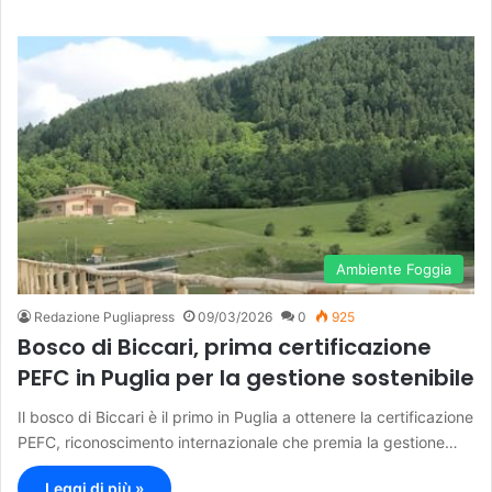
Ambiente Foggia
Redazione Pugliapress
09/03/2026
0
925
Bosco di Biccari, prima certificazione
PEFC in Puglia per la gestione sostenibile
Il bosco di Biccari è il primo in Puglia a ottenere la certificazione
PEFC, riconoscimento internazionale che premia la gestione…
Leggi di più »