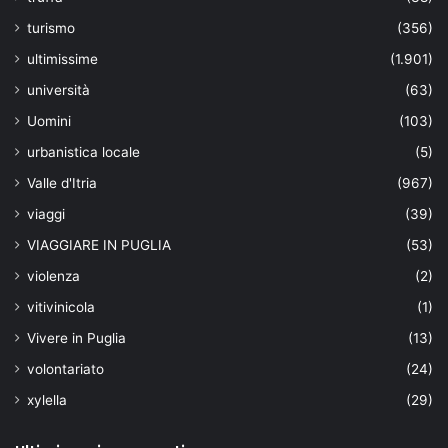
turismo
(356)
ultimissime
(1.901)
università
(63)
Uomini
(103)
urbanistica locale
(5)
Valle d'Itria
(967)
viaggi
(39)
VIAGGIARE IN PUGLIA
(53)
violenza
(2)
vitivinicola
(1)
Vivere in Puglia
(13)
volontariato
(24)
xylella
(29)