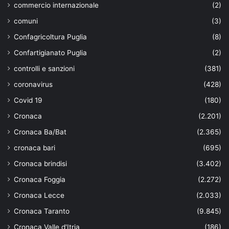
commercio internazionale
(2)
comuni
(3)
Confagricoltura Puglia
(8)
Confartigianato Puglia
(2)
controlli e sanzioni
(381)
coronavirus
(428)
Covid 19
(180)
Cronaca
(2.201)
Cronaca Ba/Bat
(2.365)
cronaca bari
(695)
Cronaca brindisi
(3.402)
Cronaca Foggia
(2.272)
Cronaca Lecce
(2.033)
Cronaca Taranto
(9.845)
Cronaca Valle d'Itria
(186)