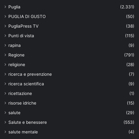
Puglia
(2.331)
PUGLIA DI GUSTO
(50)
PugliaPress TV
(38)
Punti di vista
(115)
rapina
(9)
Regione
(791)
religione
(28)
ricerca e prevenzione
(7)
ricerca scientifica
(9)
ricettazione
(1)
risorse idriche
(15)
salute
(29)
Salute e benessere
(553)
salute mentale
(4)