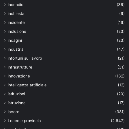
incendio
(36)
inchiesta
(6)
incidente
(16)
inclusione
(23)
indagini
(23)
industria
(47)
infortuni sul lavoro
(21)
infrastrutture
(31)
innovazione
(132)
intelligenza artificiale
(12)
istituzioni
(20)
istruzione
(17)
lavoro
(381)
Lecce e provincia
(2.647)