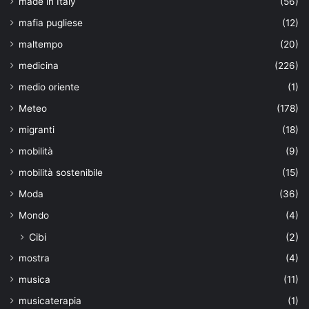
made in Italy
(56)
mafia pugliese
(12)
maltempo
(20)
medicina
(226)
medio oriente
(1)
Meteo
(178)
migranti
(18)
mobilità
(9)
mobilità sostenibile
(15)
Moda
(36)
Mondo
(4)
Cibi
(2)
mostra
(4)
musica
(11)
musicaterapia
(1)