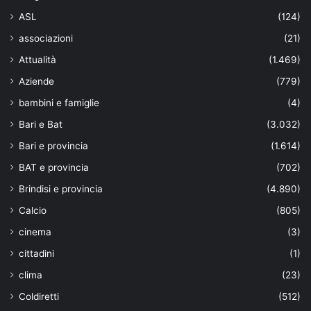
ASL
(124)
associazioni
(21)
Attualità
(1.469)
Aziende
(779)
bambini e famiglie
(4)
Bari e Bat
(3.032)
Bari e provincia
(1.614)
BAT e provincia
(702)
Brindisi e provincia
(4.890)
Calcio
(805)
cinema
(3)
cittadini
(1)
clima
(23)
Coldiretti
(512)