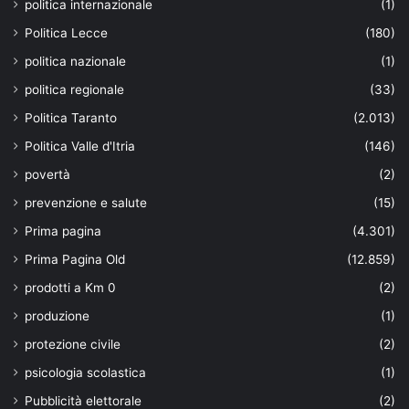
politica internazionale
(1)
Politica Lecce
(180)
politica nazionale
(1)
politica regionale
(33)
Politica Taranto
(2.013)
Politica Valle d'Itria
(146)
povertà
(2)
prevenzione e salute
(15)
Prima pagina
(4.301)
Prima Pagina Old
(12.859)
prodotti a Km 0
(2)
produzione
(1)
protezione civile
(2)
psicologia scolastica
(1)
Pubblicità elettorale
(2)