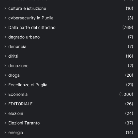
cultura e istruzione
(16)
cybersecurity in Puglia
(3)
Dalla parte del cittadino
(769)
degrado urbano
(7)
denuncia
(7)
diritti
(16)
donazione
(2)
droga
(20)
Eccellenze di Puglia
(21)
Economia
(1.006)
EDITORIALE
(26)
elezioni
(24)
Elezioni Taranto
(37)
energia
(14)