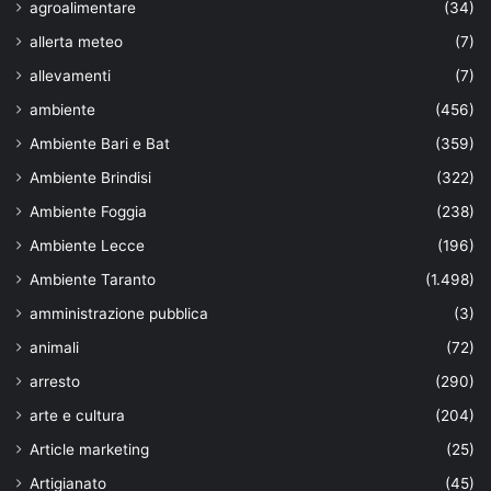
agroalimentare
(34)
allerta meteo
(7)
allevamenti
(7)
ambiente
(456)
Ambiente Bari e Bat
(359)
Ambiente Brindisi
(322)
Ambiente Foggia
(238)
Ambiente Lecce
(196)
Ambiente Taranto
(1.498)
amministrazione pubblica
(3)
animali
(72)
arresto
(290)
arte e cultura
(204)
Article marketing
(25)
Artigianato
(45)