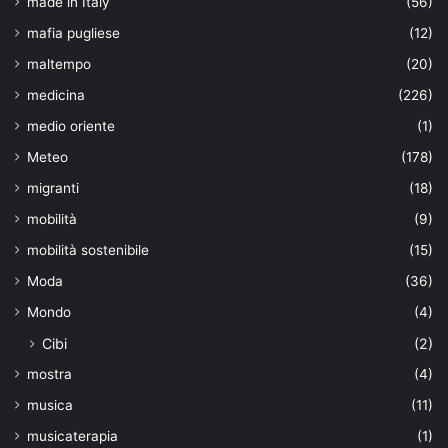
made in Italy
(56)
mafia pugliese
(12)
maltempo
(20)
medicina
(226)
medio oriente
(1)
Meteo
(178)
migranti
(18)
mobilità
(9)
mobilità sostenibile
(15)
Moda
(36)
Mondo
(4)
Cibi
(2)
mostra
(4)
musica
(11)
musicaterapia
(1)