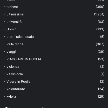
turismo
(356)
ultimissime
(1.901)
università
(63)
Uomini
(103)
urbanistica locale
(5)
Valle d'Itria
(967)
viaggi
(39)
VIAGGIARE IN PUGLIA
(53)
violenza
(2)
vitivinicola
(1)
Vivere in Puglia
(13)
volontariato
(24)
xylella
(29)