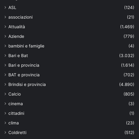
ASL
(124)
associazioni
(21)
Attualità
(1.469)
Aziende
(779)
bambini e famiglie
(4)
Bari e Bat
(3.032)
Bari e provincia
(1.614)
BAT e provincia
(702)
Brindisi e provincia
(4.890)
Calcio
(805)
cinema
(3)
cittadini
(1)
clima
(23)
Coldiretti
(512)