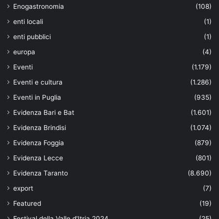
Enogastronomia
(108)
enti locali
(1)
enti pubblici
(1)
europa
(4)
Eventi
(1.179)
Eventi e cultura
(1.286)
Eventi in Puglia
(935)
Evidenza Bari e Bat
(1.601)
Evidenza Brindisi
(1.074)
Evidenza Foggia
(879)
Evidenza Lecce
(801)
Evidenza Taranto
(8.690)
export
(7)
Featured
(19)
Festival della Valle d'Itria 2024
(25)