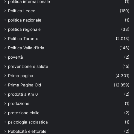
politica internazionale
(1)
Politica Lecce
(180)
politica nazionale
(1)
politica regionale
(33)
Politica Taranto
(2.013)
Politica Valle d'Itria
(146)
povertà
(2)
prevenzione e salute
(15)
Prima pagina
(4.301)
Prima Pagina Old
(12.859)
prodotti a Km 0
(2)
produzione
(1)
protezione civile
(2)
psicologia scolastica
(1)
Pubblicità elettorale
(2)