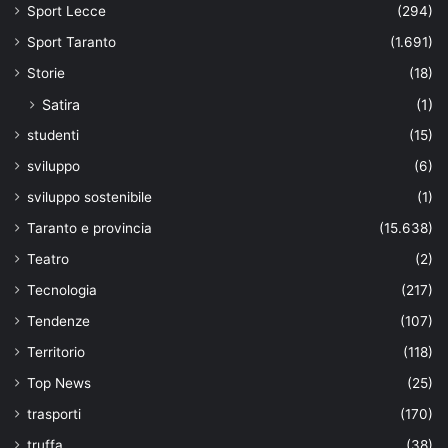
Sport Lecce
(294)
Sport Taranto
(1.691)
Storie
(18)
Satira
(1)
studenti
(15)
sviluppo
(6)
sviluppo sostenibile
(1)
Taranto e provincia
(15.638)
Teatro
(2)
Tecnologia
(217)
Tendenze
(107)
Territorio
(118)
Top News
(25)
trasporti
(170)
truffa
(38)