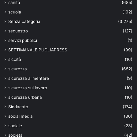
sanità
(685)
scuola
(192)
Senza categoria
(3.275)
sequestro
(127)
servizi pubblici
(1)
SETTIMANALE PUGLIAPRESS
(99)
siccità
(16)
sicurezza
(652)
sicurezza alimentare
(9)
sicurezza sul lavoro
(10)
sicurezza urbana
(10)
Sindacato
(174)
social media
(30)
sociale
(23)
società
(42)