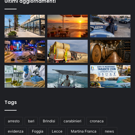
Ultimi aggiornamenti
Tags
arresto
bari
Brindisi
carabinieri
cronaca
evidenza
Foggia
Lecce
Martina Franca
news