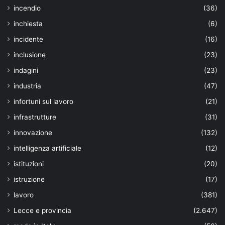
incendio
(36)
inchiesta
(6)
incidente
(16)
inclusione
(23)
indagini
(23)
industria
(47)
infortuni sul lavoro
(21)
infrastrutture
(31)
innovazione
(132)
intelligenza artificiale
(12)
istituzioni
(20)
istruzione
(17)
lavoro
(381)
Lecce e provincia
(2.647)