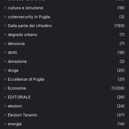
cultura e istruzione
(16)
cybersecurity in Puglia
(3)
Dalla parte del cittadino
(769)
degrado urbano
(7)
denuncia
(7)
diritti
(16)
donazione
(2)
droga
(20)
Eccellenze di Puglia
(21)
Economia
(1.006)
EDITORIALE
(26)
elezioni
(24)
Elezioni Taranto
(37)
energia
(14)