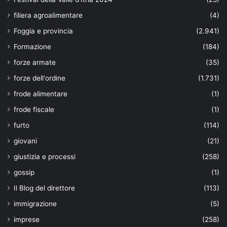
filiera agroalimentare
(4)
Foggia e provincia
(2.941)
Formazione
(184)
forze armate
(35)
forze dell'ordine
(1.731)
frode alimentare
(1)
frode fiscale
(1)
furto
(114)
giovani
(21)
giustizia e processi
(258)
gossip
(1)
Il Blog del direttore
(113)
immigrazione
(5)
imprese
(258)