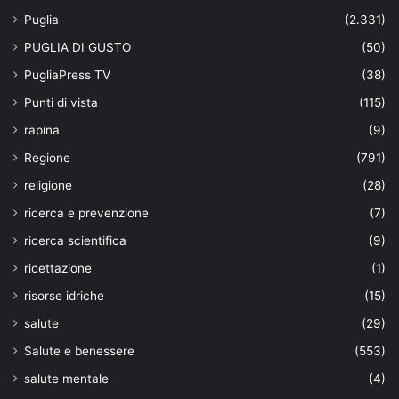
Puglia
(2.331)
PUGLIA DI GUSTO
(50)
PugliaPress TV
(38)
Punti di vista
(115)
rapina
(9)
Regione
(791)
religione
(28)
ricerca e prevenzione
(7)
ricerca scientifica
(9)
ricettazione
(1)
risorse idriche
(15)
salute
(29)
Salute e benessere
(553)
salute mentale
(4)