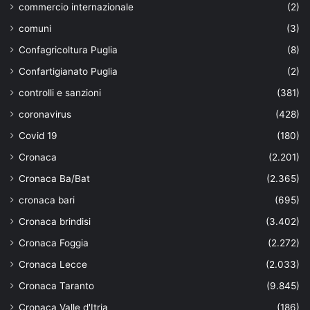
commercio internazionale
(2)
comuni
(3)
Confagricoltura Puglia
(8)
Confartigianato Puglia
(2)
controlli e sanzioni
(381)
coronavirus
(428)
Covid 19
(180)
Cronaca
(2.201)
Cronaca Ba/Bat
(2.365)
cronaca bari
(695)
Cronaca brindisi
(3.402)
Cronaca Foggia
(2.272)
Cronaca Lecce
(2.033)
Cronaca Taranto
(9.845)
Cronaca Valle d'Itria
(186)