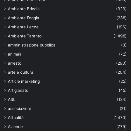
Ambiente Brindisi
(323)
Ambiente Foggia
(238)
Ambiente Lecce
(196)
Ambiente Taranto
(1.498)
amministrazione pubblica
(3)
animali
(72)
arresto
(290)
arte e cultura
(204)
Article marketing
(25)
Artigianato
(45)
ASL
(124)
associazioni
(21)
Attualità
(1.470)
Aziende
(779)