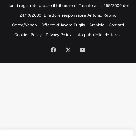
riuniti registrato presso il tribunale di Taranto al n. 569/2000 del
24/10/2000. Direttore responsabile Antonio Rubino
Cerco/Vendo
Offerte di lavoro Puglia
Archivio
Contatti
Cookies Policy
Privacy Policy
Info pubblicità elettorale
Facebook
X
You
Tube