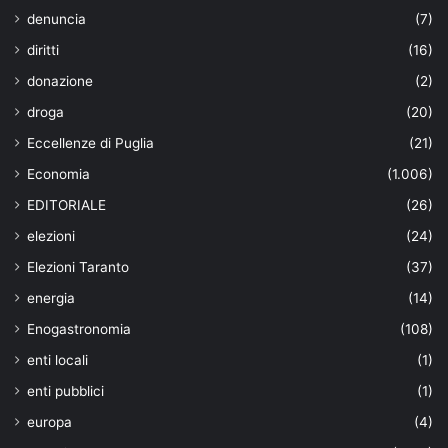
denuncia
(7)
diritti
(16)
donazione
(2)
droga
(20)
Eccellenze di Puglia
(21)
Economia
(1.006)
EDITORIALE
(26)
elezioni
(24)
Elezioni Taranto
(37)
energia
(14)
Enogastronomia
(108)
enti locali
(1)
enti pubblici
(1)
europa
(4)