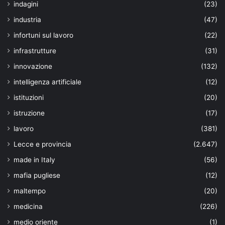
indagini
(23)
industria
(47)
infortuni sul lavoro
(22)
infrastrutture
(31)
innovazione
(132)
intelligenza artificiale
(12)
istituzioni
(20)
istruzione
(17)
lavoro
(381)
Lecce e provincia
(2.647)
made in Italy
(56)
mafia pugliese
(12)
maltempo
(20)
medicina
(226)
medio oriente
(1)