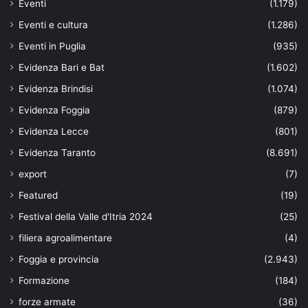
Eventi
(1.179)
Eventi e cultura
(1.286)
Eventi in Puglia
(935)
Evidenza Bari e Bat
(1.602)
Evidenza Brindisi
(1.074)
Evidenza Foggia
(879)
Evidenza Lecce
(801)
Evidenza Taranto
(8.691)
export
(7)
Featured
(19)
Festival della Valle d'Itria 2024
(25)
filiera agroalimentare
(4)
Foggia e provincia
(2.943)
Formazione
(184)
forze armate
(36)