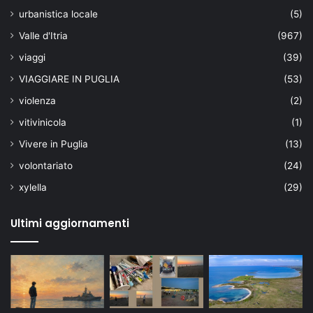
urbanistica locale
(5)
Valle d'Itria
(967)
viaggi
(39)
VIAGGIARE IN PUGLIA
(53)
violenza
(2)
vitivinicola
(1)
Vivere in Puglia
(13)
volontariato
(24)
xylella
(29)
Ultimi aggiornamenti