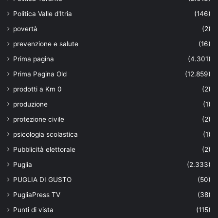
Politica Valle d'Itria
(146)
povertà
(2)
prevenzione e salute
(16)
Prima pagina
(4.301)
Prima Pagina Old
(12.859)
prodotti a Km 0
(2)
produzione
(1)
protezione civile
(2)
psicologia scolastica
(1)
Pubblicità elettorale
(2)
Puglia
(2.333)
PUGLIA DI GUSTO
(50)
PugliaPress TV
(38)
Punti di vista
(115)