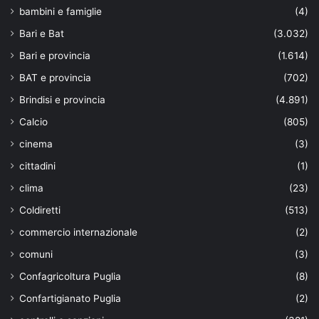
bambini e famiglie
(4)
Bari e Bat
(3.032)
Bari e provincia
(1.614)
BAT e provincia
(702)
Brindisi e provincia
(4.891)
Calcio
(805)
cinema
(3)
cittadini
(1)
clima
(23)
Coldiretti
(513)
commercio internazionale
(2)
comuni
(3)
Confagricoltura Puglia
(8)
Confartigianato Puglia
(2)