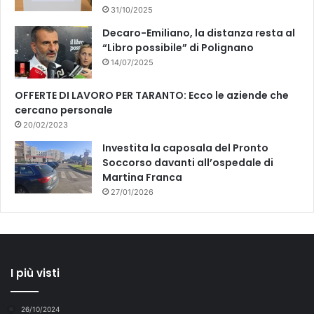
31/10/2025
Decaro-Emiliano, la distanza resta al
“Libro possibile” di Polignano
14/07/2025
OFFERTE DI LAVORO PER TARANTO: Ecco le aziende che
cercano personale
20/02/2023
Investita la caposala del Pronto
Soccorso davanti all’ospedale di
Martina Franca
27/01/2026
I più visti
26/10/2024