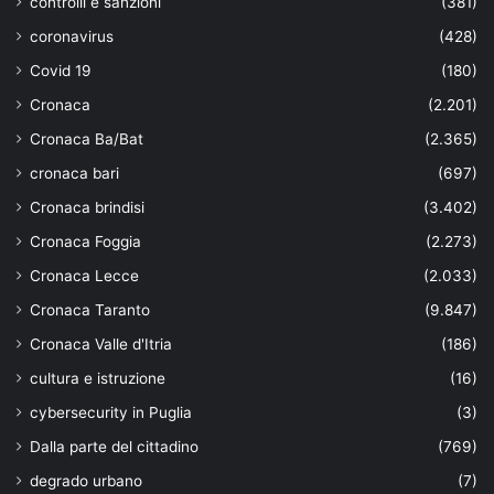
controlli e sanzioni
(381)
coronavirus
(428)
Covid 19
(180)
Cronaca
(2.201)
Cronaca Ba/Bat
(2.365)
cronaca bari
(697)
Cronaca brindisi
(3.402)
Cronaca Foggia
(2.273)
Cronaca Lecce
(2.033)
Cronaca Taranto
(9.847)
Cronaca Valle d'Itria
(186)
cultura e istruzione
(16)
cybersecurity in Puglia
(3)
Dalla parte del cittadino
(769)
degrado urbano
(7)