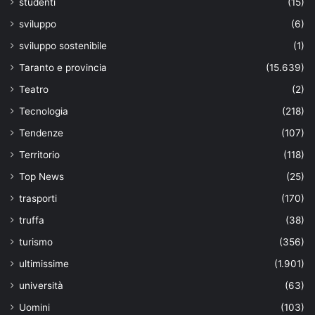
studenti
(15)
sviluppo
(6)
sviluppo sostenibile
(1)
Taranto e provincia
(15.639)
Teatro
(2)
Tecnologia
(218)
Tendenze
(107)
Territorio
(118)
Top News
(25)
trasporti
(170)
truffa
(38)
turismo
(356)
ultimissime
(1.901)
università
(63)
Uomini
(103)