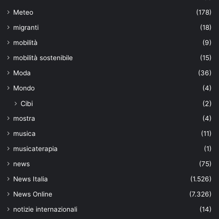
Meteo
(178)
migranti
(18)
mobilità
(9)
mobilità sostenibile
(15)
Moda
(36)
Mondo
(4)
Cibi
(2)
mostra
(4)
musica
(11)
musicaterapia
(1)
news
(75)
News Italia
(1.526)
News Online
(7.326)
notizie internazionali
(14)