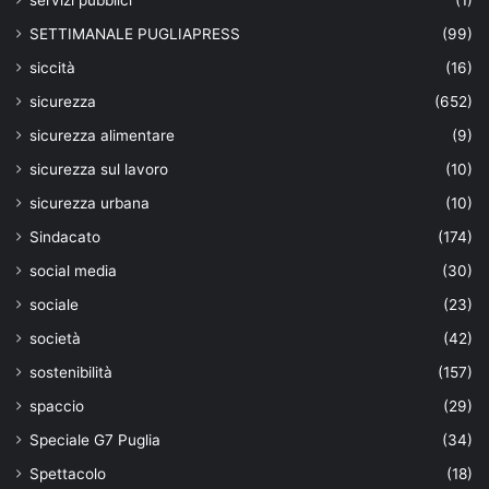
servizi pubblici
(1)
SETTIMANALE PUGLIAPRESS
(99)
siccità
(16)
sicurezza
(652)
sicurezza alimentare
(9)
sicurezza sul lavoro
(10)
sicurezza urbana
(10)
Sindacato
(174)
social media
(30)
sociale
(23)
società
(42)
sostenibilità
(157)
spaccio
(29)
Speciale G7 Puglia
(34)
Spettacolo
(18)