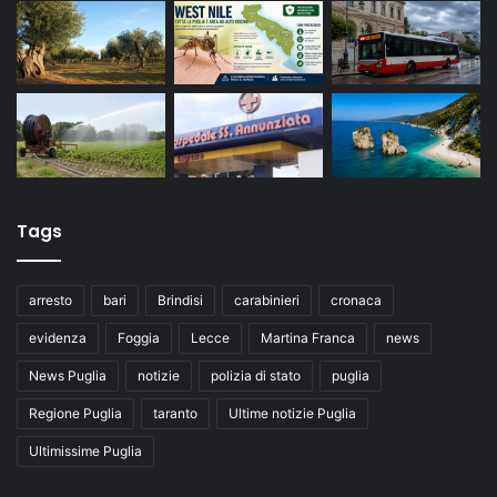
Tags
arresto
bari
Brindisi
carabinieri
cronaca
evidenza
Foggia
Lecce
Martina Franca
news
News Puglia
notizie
polizia di stato
puglia
Regione Puglia
taranto
Ultime notizie Puglia
Ultimissime Puglia