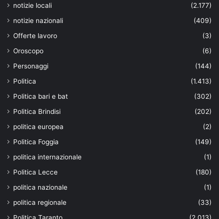
notizie locali
(2.177)
notizie nazionali
(409)
Offerte lavoro
(3)
Oroscopo
(6)
Personaggi
(144)
Politica
(1.413)
Politica bari e bat
(302)
Politica Brindisi
(202)
politica europea
(2)
Politica Foggia
(149)
politica internazionale
(1)
Politica Lecce
(180)
politica nazionale
(1)
politica regionale
(33)
Politica Taranto
(2.013)