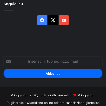
Seguici su
Facebook
X
You
Tube
Inserisci
il
tuo
indirizzo
mail
© Copyright 2026, Tutti i diritti riservati |
© Copyright
Pugliapress - Quotidiano online editore associazione giornalisti