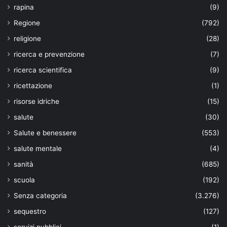
rapina
(9)
Regione
(792)
religione
(28)
ricerca e prevenzione
(7)
ricerca scientifica
(9)
ricettazione
(1)
risorse idriche
(15)
salute
(30)
Salute e benessere
(553)
salute mentale
(4)
sanità
(685)
scuola
(192)
Senza categoria
(3.276)
sequestro
(127)