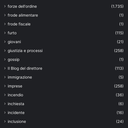
forze dell'ordine
(1.735)
frode alimentare
(1)
frode fiscale
(1)
furto
(115)
giovani
(21)
giustizia e processi
(258)
gossip
(1)
Il Blog del direttore
(113)
immigrazione
(5)
imprese
(258)
incendio
(36)
inchiesta
(6)
incidente
(16)
inclusione
(24)