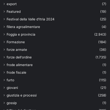
export
(7)
Featured
(19)
Festival della Valle d'Itria 2024
(25)
filiera agroalimentare
(4)
Foggia e provincia
(2.943)
Formazione
(184)
forze armate
(36)
forze dell'ordine
(1.735)
frode alimentare
(1)
frode fiscale
(1)
furto
(115)
giovani
(21)
giustizia e processi
(258)
gossip
(1)