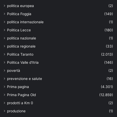
politica europea
(2)
Politica Foggia
(149)
politica internazionale
(1)
Politica Lecce
(180)
politica nazionale
(1)
politica regionale
(33)
Politica Taranto
(2.013)
Politica Valle d'Itria
(146)
povertà
(2)
prevenzione e salute
(16)
Prima pagina
(4.301)
Prima Pagina Old
(12.859)
prodotti a Km 0
(2)
produzione
(1)