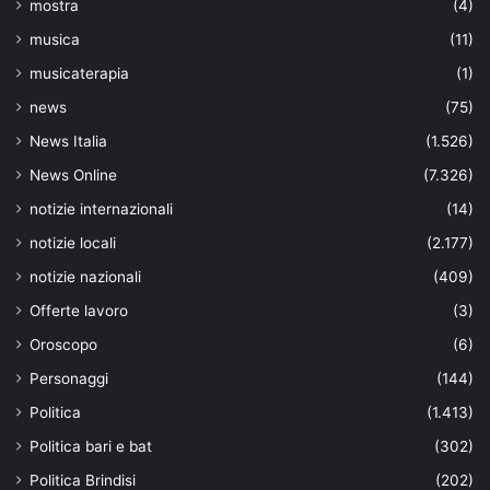
mostra
(4)
musica
(11)
musicaterapia
(1)
news
(75)
News Italia
(1.526)
News Online
(7.326)
notizie internazionali
(14)
notizie locali
(2.177)
notizie nazionali
(409)
Offerte lavoro
(3)
Oroscopo
(6)
Personaggi
(144)
Politica
(1.413)
Politica bari e bat
(302)
Politica Brindisi
(202)