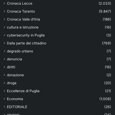
Cronaca Lecce
(2.033)
Cronaca Taranto
(9.847)
Cronaca Valle d'Itria
(186)
cultura e istruzione
(16)
cybersecurity in Puglia
(3)
Dalla parte del cittadino
(769)
degrado urbano
(7)
denuncia
(7)
diritti
(16)
donazione
(2)
droga
(20)
Eccellenze di Puglia
(21)
Economia
(1.006)
EDITORIALE
(26)
elezioni
(24)