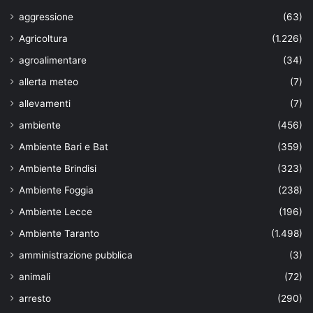
aggressione
(63)
Agricoltura
(1.226)
agroalimentare
(34)
allerta meteo
(7)
allevamenti
(7)
ambiente
(456)
Ambiente Bari e Bat
(359)
Ambiente Brindisi
(323)
Ambiente Foggia
(238)
Ambiente Lecce
(196)
Ambiente Taranto
(1.498)
amministrazione pubblica
(3)
animali
(72)
arresto
(290)