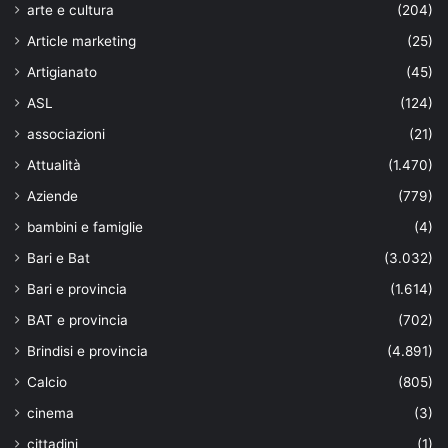
arte e cultura
(204)
Article marketing
(25)
Artigianato
(45)
ASL
(124)
associazioni
(21)
Attualità
(1.470)
Aziende
(779)
bambini e famiglie
(4)
Bari e Bat
(3.032)
Bari e provincia
(1.614)
BAT e provincia
(702)
Brindisi e provincia
(4.891)
Calcio
(805)
cinema
(3)
cittadini
(1)