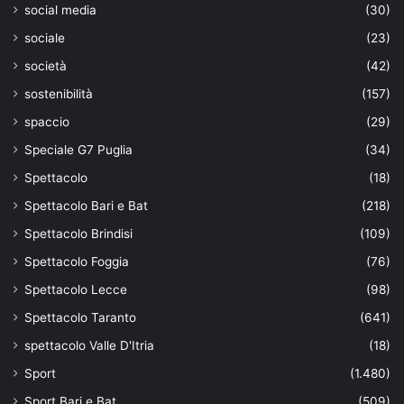
social media
(30)
sociale
(23)
società
(42)
sostenibilità
(157)
spaccio
(29)
Speciale G7 Puglia
(34)
Spettacolo
(18)
Spettacolo Bari e Bat
(218)
Spettacolo Brindisi
(109)
Spettacolo Foggia
(76)
Spettacolo Lecce
(98)
Spettacolo Taranto
(641)
spettacolo Valle D'Itria
(18)
Sport
(1.480)
Sport Bari e Bat
(509)