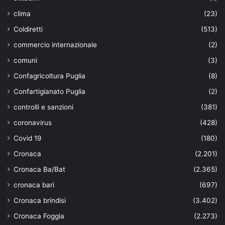
clima
(23)
Coldiretti
(513)
commercio internazionale
(2)
comuni
(3)
Confagricoltura Puglia
(8)
Confartigianato Puglia
(2)
controlli e sanzioni
(381)
coronavirus
(428)
Covid 19
(180)
Cronaca
(2.201)
Cronaca Ba/Bat
(2.365)
cronaca bari
(697)
Cronaca brindisi
(3.402)
Cronaca Foggia
(2.273)