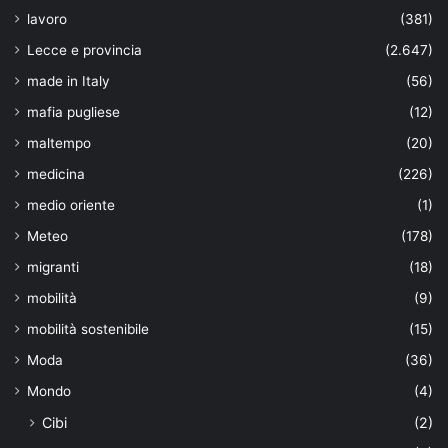
lavoro
(381)
Lecce e provincia
(2.647)
made in Italy
(56)
mafia pugliese
(12)
maltempo
(20)
medicina
(226)
medio oriente
(1)
Meteo
(178)
migranti
(18)
mobilità
(9)
mobilità sostenibile
(15)
Moda
(36)
Mondo
(4)
Cibi
(2)