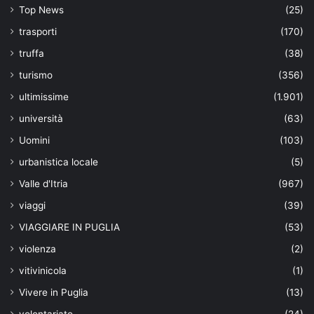
Top News
(25)
trasporti
(170)
truffa
(38)
turismo
(356)
ultimissime
(1.901)
università
(63)
Uomini
(103)
urbanistica locale
(5)
Valle d'Itria
(967)
viaggi
(39)
VIAGGIARE IN PUGLIA
(53)
violenza
(2)
vitivinicola
(1)
Vivere in Puglia
(13)