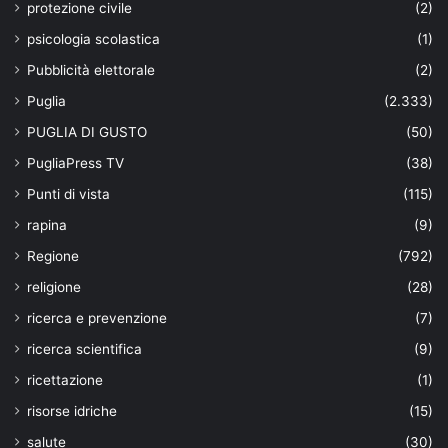
protezione civile
(2)
psicologia scolastica
(1)
Pubblicità elettorale
(2)
Puglia
(2.333)
PUGLIA DI GUSTO
(50)
PugliaPress TV
(38)
Punti di vista
(115)
rapina
(9)
Regione
(792)
religione
(28)
ricerca e prevenzione
(7)
ricerca scientifica
(9)
ricettazione
(1)
risorse idriche
(15)
salute
(30)