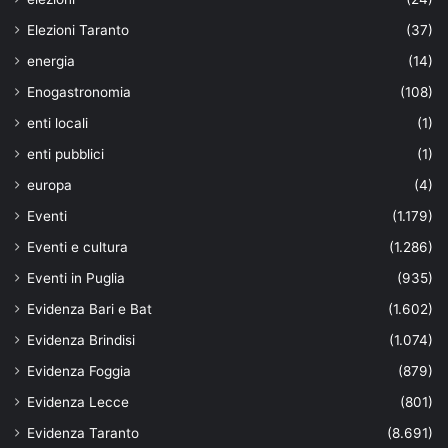
Elezioni Taranto
(37)
energia
(14)
Enogastronomia
(108)
enti locali
(1)
enti pubblici
(1)
europa
(4)
Eventi
(1.179)
Eventi e cultura
(1.286)
Eventi in Puglia
(935)
Evidenza Bari e Bat
(1.602)
Evidenza Brindisi
(1.074)
Evidenza Foggia
(879)
Evidenza Lecce
(801)
Evidenza Taranto
(8.691)