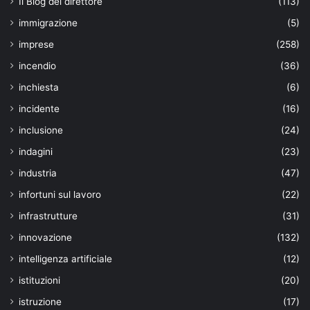
Il Blog del direttore
(113)
immigrazione
(5)
imprese
(258)
incendio
(36)
inchiesta
(6)
incidente
(16)
inclusione
(24)
indagini
(23)
industria
(47)
infortuni sul lavoro
(22)
infrastrutture
(31)
innovazione
(132)
intelligenza artificiale
(12)
istituzioni
(20)
istruzione
(17)