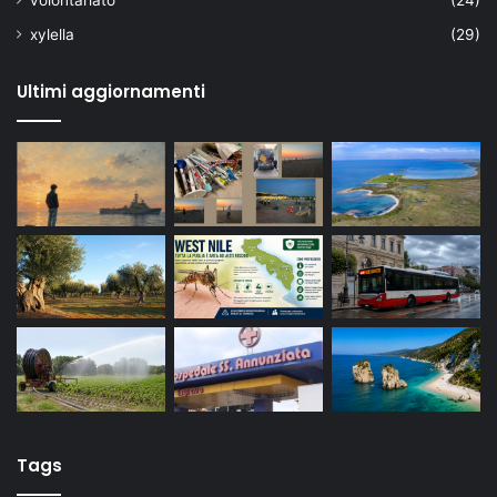
volontariato
(24)
xylella
(29)
Ultimi aggiornamenti
Tags