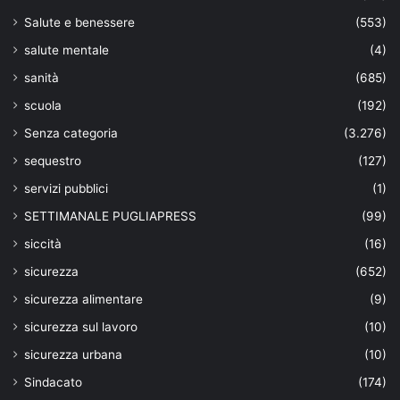
Salute e benessere
(553)
salute mentale
(4)
sanità
(685)
scuola
(192)
Senza categoria
(3.276)
sequestro
(127)
servizi pubblici
(1)
SETTIMANALE PUGLIAPRESS
(99)
siccità
(16)
sicurezza
(652)
sicurezza alimentare
(9)
sicurezza sul lavoro
(10)
sicurezza urbana
(10)
Sindacato
(174)