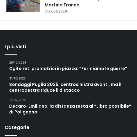
Martina Franca
27/01/2026
I più visti
26/10/2024
Cgil e reti promotrici in piazza: “Fermiamo le guerre”
31/10/2025
Sondaggi Puglia 2025: centrosinistra avanti, ma il
centrodestra riduce il distacco
14/07/2025
Decaro-Emiliano, la distanza resta al “Libro possibile”
di Polignano
Categorie