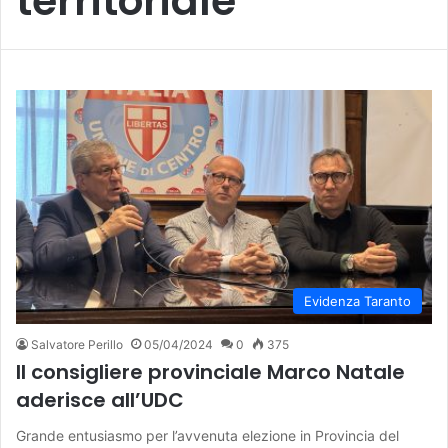
territoriale
Evidenza Taranto
Salvatore Perillo
05/04/2024
0
375
Il consigliere provinciale Marco Natale
aderisce all’UDC
Grande entusiasmo per l’avvenuta elezione in Provincia del