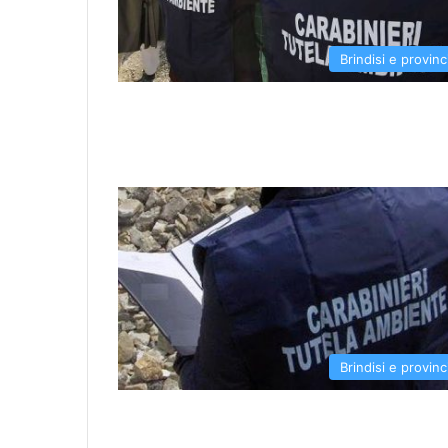
Brindisi e provinc
Brindisi e provinc