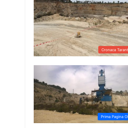
Cronaca Taran
Prima Pagina O