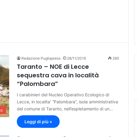
Redazione Pugliapress
28/11/2016
260
Taranto – NOE di Lecce
sequestra cava in località
“Palombara”
I carabinieri del Nucleo Operativo Ecologico di
Lecce, in localita’ “Palombara”, isola amministrativa
del comune di Taranto, nell’espletamento di un…
to
Leggi di più »