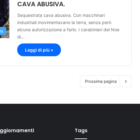
CAVA ABUSIVA.
Sequestrata cava abusiva. Con macchinari
industriali movimentavano la terra, senza però
alcuna autorizzazione a farlo. I carabinieri del Noe
ia
di…
Leggi di più »
Prossima pagina
aggiornamenti
Tags