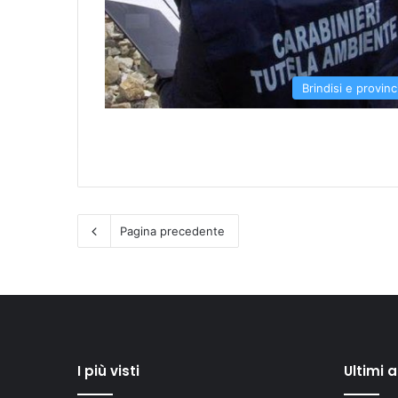
Brindisi e provinc
Pagina precedente
I più visti
Ultimi 