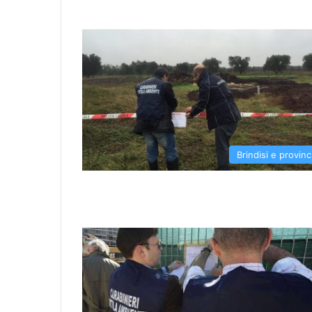
Brindisi e provinc