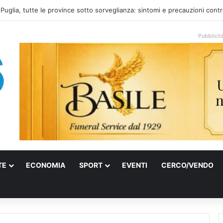
 Puglia, tutte le province sotto sorveglianza: sintomi e precauzioni cont
Pubblicit
TE
ECONOMIA
SPORT
EVENTI
CERCO/VENDO