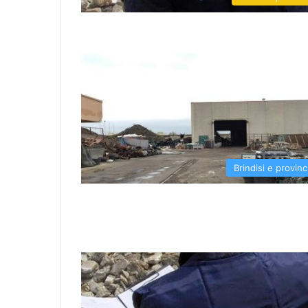
Brindisi e provinc