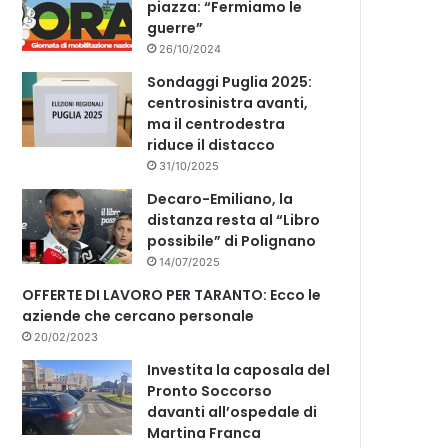
piazza: “Fermiamo le
guerre”
26/10/2024
Sondaggi Puglia 2025:
centrosinistra avanti,
ma il centrodestra
riduce il distacco
31/10/2025
Decaro-Emiliano, la
distanza resta al “Libro
possibile” di Polignano
14/07/2025
OFFERTE DI LAVORO PER TARANTO: Ecco le
aziende che cercano personale
20/02/2023
Investita la caposala del
Pronto Soccorso
davanti all’ospedale di
Martina Franca