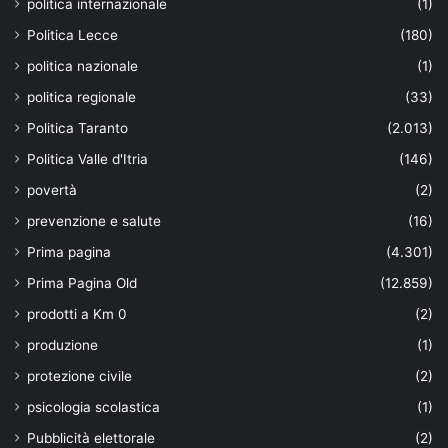
politica internazionale
(1)
Politica Lecce
(180)
politica nazionale
(1)
politica regionale
(33)
Politica Taranto
(2.013)
Politica Valle d'Itria
(146)
povertà
(2)
prevenzione e salute
(16)
Prima pagina
(4.301)
Prima Pagina Old
(12.859)
prodotti a Km 0
(2)
produzione
(1)
protezione civile
(2)
psicologia scolastica
(1)
Pubblicità elettorale
(2)