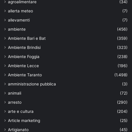
agroalimentare
(34)
allerta meteo
(7)
allevamenti
(7)
ambiente
(456)
Ambiente Bari e Bat
(359)
Ambiente Brindisi
(323)
Ambiente Foggia
(238)
Ambiente Lecce
(196)
Ambiente Taranto
(1.498)
amministrazione pubblica
(3)
animali
(72)
arresto
(290)
arte e cultura
(204)
Article marketing
(25)
Artigianato
(45)