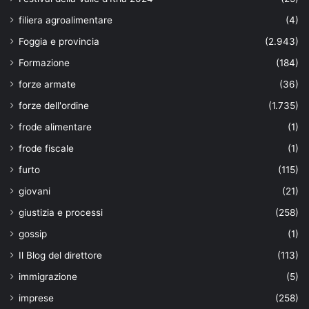
filiera agroalimentare
(4)
Foggia e provincia
(2.943)
Formazione
(184)
forze armate
(36)
forze dell'ordine
(1.735)
frode alimentare
(1)
frode fiscale
(1)
furto
(115)
giovani
(21)
giustizia e processi
(258)
gossip
(1)
Il Blog del direttore
(113)
immigrazione
(5)
imprese
(258)