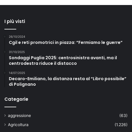
I più visti
26/10/2024
Cgil e reti promotrici in piazza: “Fermiamo le guerre”
31/10/2025
Sondaggi Puglia 2025: centrosinistra avanti, ma il
centrodestra riduce il distacco
14/07/2025
Decaro-Emiliano, la distanza resta al “Libro possibile”
di Polignano
Categorie
aggressione
(63)
Agricoltura
(1.226)