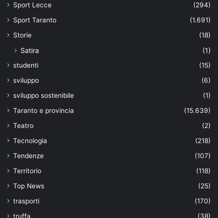
Sport Lecce
(294)
Sport Taranto
(1.691)
Storie
(18)
Satira
(1)
studenti
(15)
sviluppo
(6)
sviluppo sostenibile
(1)
Taranto e provincia
(15.639)
Teatro
(2)
Tecnologia
(218)
Tendenze
(107)
Territorio
(118)
Top News
(25)
trasporti
(170)
truffa
(38)