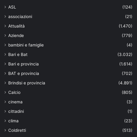
ASL
(124)
associazioni
(21)
Attualità
(1.470)
Aziende
(779)
bambini e famiglie
(4)
Bari e Bat
(3.032)
Bari e provincia
(1.614)
BAT e provincia
(702)
Brindisi e provincia
(4.891)
Calcio
(805)
cinema
(3)
cittadini
(1)
clima
(23)
Coldiretti
(513)