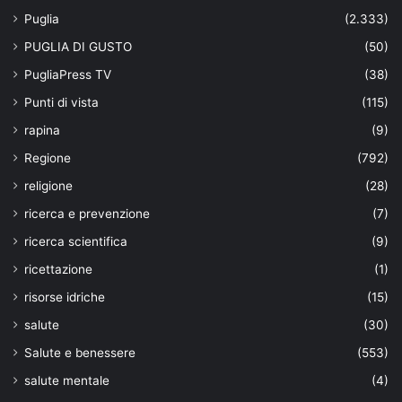
Puglia
(2.333)
PUGLIA DI GUSTO
(50)
PugliaPress TV
(38)
Punti di vista
(115)
rapina
(9)
Regione
(792)
religione
(28)
ricerca e prevenzione
(7)
ricerca scientifica
(9)
ricettazione
(1)
risorse idriche
(15)
salute
(30)
Salute e benessere
(553)
salute mentale
(4)