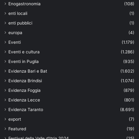
Enogastronomia
(108)
enti locali
(1)
enti pubblici
(1)
europa
(4)
Eventi
(1.179)
Eventi e cultura
(1.286)
Eventi in Puglia
(935)
Evidenza Bari e Bat
(1.602)
Evidenza Brindisi
(1.074)
Evidenza Foggia
(879)
Evidenza Lecce
(801)
Evidenza Taranto
(8.691)
export
(7)
Featured
(19)
Festival della Valle d'Itria 2024
(25)