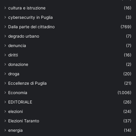
cultura e istruzione
(16)
cybersecurity in Puglia
(3)
Dalla parte del cittadino
(769)
degrado urbano
(7)
denuncia
(7)
diritti
(16)
donazione
(2)
droga
(20)
Eccellenze di Puglia
(21)
Economia
(1.006)
EDITORIALE
(26)
elezioni
(24)
Elezioni Taranto
(37)
energia
(14)