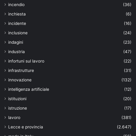
incendio
(36)
inchiesta
(6)
incidente
(16)
inclusione
(24)
indagini
(23)
industria
(47)
infortuni sul lavoro
(22)
infrastrutture
(31)
innovazione
(132)
intelligenza artificiale
(12)
istituzioni
(20)
istruzione
(17)
lavoro
(381)
Lecce e provincia
(2.647)