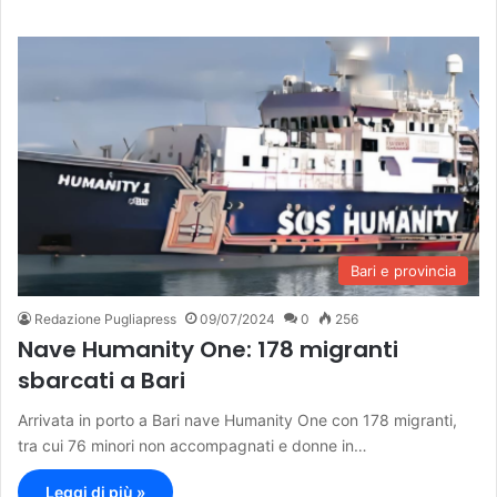
Bari e provincia
Redazione Pugliapress
09/07/2024
0
256
Nave Humanity One: 178 migranti
sbarcati a Bari
Arrivata in porto a Bari nave Humanity One con 178 migranti,
tra cui 76 minori non accompagnati e donne in…
Leggi di più »