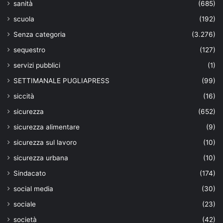
sanità
(685)
scuola
(192)
Senza categoria
(3.276)
sequestro
(127)
servizi pubblici
(1)
SETTIMANALE PUGLIAPRESS
(99)
siccità
(16)
sicurezza
(652)
sicurezza alimentare
(9)
sicurezza sul lavoro
(10)
sicurezza urbana
(10)
Sindacato
(174)
social media
(30)
sociale
(23)
società
(42)