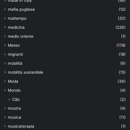
made in Italy
(56)
mafia pugliese
(12)
maltempo
(20)
medicina
(226)
medio oriente
(1)
Meteo
(178)
migranti
(18)
mobilità
(9)
mobilità sostenibile
(15)
Moda
(36)
Mondo
(4)
Cibi
(2)
mostra
(4)
musica
(11)
musicaterapia
(1)