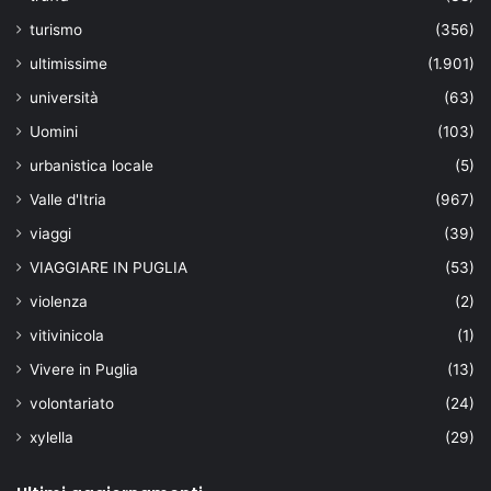
turismo
(356)
ultimissime
(1.901)
università
(63)
Uomini
(103)
urbanistica locale
(5)
Valle d'Itria
(967)
viaggi
(39)
VIAGGIARE IN PUGLIA
(53)
violenza
(2)
vitivinicola
(1)
Vivere in Puglia
(13)
volontariato
(24)
xylella
(29)