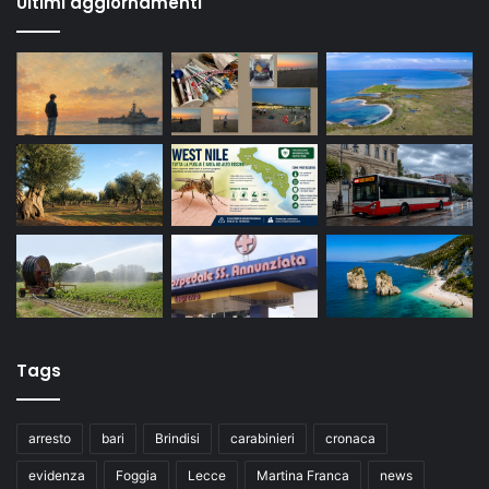
Ultimi aggiornamenti
Tags
arresto
bari
Brindisi
carabinieri
cronaca
evidenza
Foggia
Lecce
Martina Franca
news