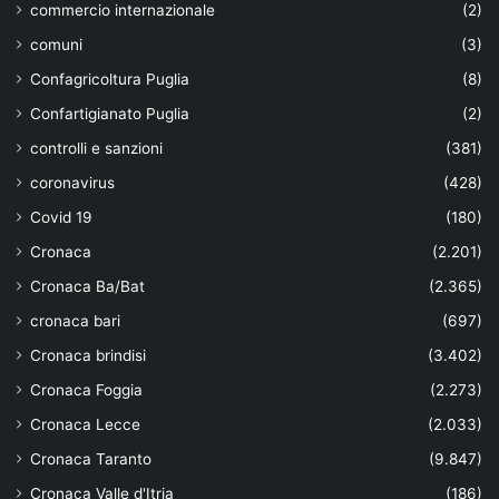
commercio internazionale
(2)
comuni
(3)
Confagricoltura Puglia
(8)
Confartigianato Puglia
(2)
controlli e sanzioni
(381)
coronavirus
(428)
Covid 19
(180)
Cronaca
(2.201)
Cronaca Ba/Bat
(2.365)
cronaca bari
(697)
Cronaca brindisi
(3.402)
Cronaca Foggia
(2.273)
Cronaca Lecce
(2.033)
Cronaca Taranto
(9.847)
Cronaca Valle d'Itria
(186)