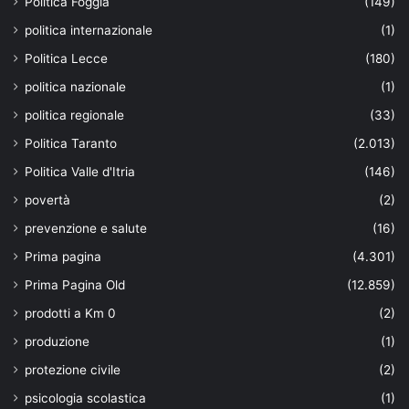
Politica Foggia
(149)
politica internazionale
(1)
Politica Lecce
(180)
politica nazionale
(1)
politica regionale
(33)
Politica Taranto
(2.013)
Politica Valle d'Itria
(146)
povertà
(2)
prevenzione e salute
(16)
Prima pagina
(4.301)
Prima Pagina Old
(12.859)
prodotti a Km 0
(2)
produzione
(1)
protezione civile
(2)
psicologia scolastica
(1)