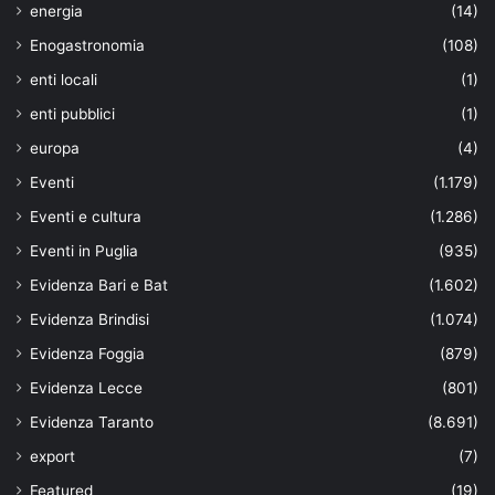
energia
(14)
Enogastronomia
(108)
enti locali
(1)
enti pubblici
(1)
europa
(4)
Eventi
(1.179)
Eventi e cultura
(1.286)
Eventi in Puglia
(935)
Evidenza Bari e Bat
(1.602)
Evidenza Brindisi
(1.074)
Evidenza Foggia
(879)
Evidenza Lecce
(801)
Evidenza Taranto
(8.691)
export
(7)
Featured
(19)