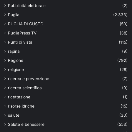
Pubblicità elettorale
(2)
Puglia
(2.333)
PUGLIA DI GUSTO
(50)
PugliaPress TV
(38)
Punti di vista
(115)
rapina
(9)
Regione
(792)
religione
(28)
ricerca e prevenzione
(7)
ricerca scientifica
(9)
ricettazione
(1)
risorse idriche
(15)
salute
(30)
Salute e benessere
(553)