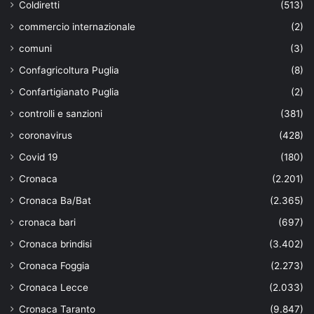
Coldiretti
(513)
commercio internazionale
(2)
comuni
(3)
Confagricoltura Puglia
(8)
Confartigianato Puglia
(2)
controlli e sanzioni
(381)
coronavirus
(428)
Covid 19
(180)
Cronaca
(2.201)
Cronaca Ba/Bat
(2.365)
cronaca bari
(697)
Cronaca brindisi
(3.402)
Cronaca Foggia
(2.273)
Cronaca Lecce
(2.033)
Cronaca Taranto
(9.847)