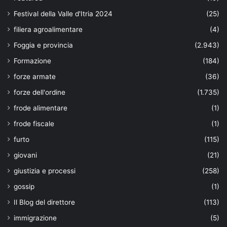
Festival della Valle d'Itria 2024
(25)
filiera agroalimentare
(4)
Foggia e provincia
(2.943)
Formazione
(184)
forze armate
(36)
forze dell'ordine
(1.735)
frode alimentare
(1)
frode fiscale
(1)
furto
(115)
giovani
(21)
giustizia e processi
(258)
gossip
(1)
Il Blog del direttore
(113)
immigrazione
(5)