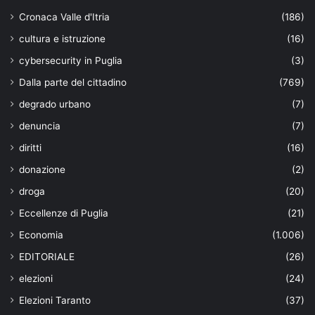
Cronaca Valle d'Itria
(186)
cultura e istruzione
(16)
cybersecurity in Puglia
(3)
Dalla parte del cittadino
(769)
degrado urbano
(7)
denuncia
(7)
diritti
(16)
donazione
(2)
droga
(20)
Eccellenze di Puglia
(21)
Economia
(1.006)
EDITORIALE
(26)
elezioni
(24)
Elezioni Taranto
(37)