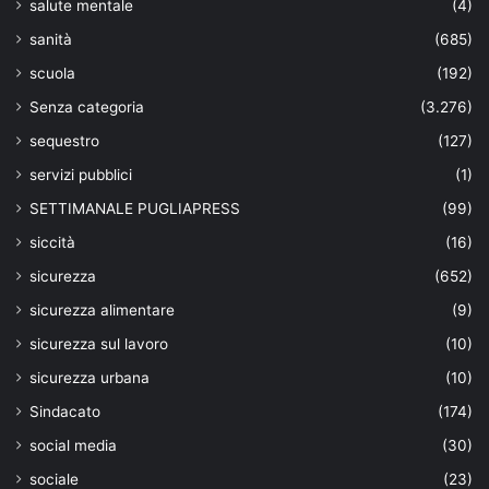
salute mentale
(4)
sanità
(685)
scuola
(192)
Senza categoria
(3.276)
sequestro
(127)
servizi pubblici
(1)
SETTIMANALE PUGLIAPRESS
(99)
siccità
(16)
sicurezza
(652)
sicurezza alimentare
(9)
sicurezza sul lavoro
(10)
sicurezza urbana
(10)
Sindacato
(174)
social media
(30)
sociale
(23)