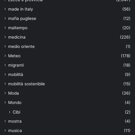
made in Italy
(56)
mafia pugliese
(12)
maltempo
(20)
medicina
(226)
medio oriente
(1)
Meteo
(178)
migranti
(18)
mobilità
(9)
mobilità sostenibile
(15)
Moda
(36)
Mondo
(4)
Cibi
(2)
mostra
(4)
musica
(11)