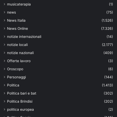
musicaterapia
(1)
news
(75)
News Italia
(1.526)
News Online
(7.326)
notizie internazionali
(14)
notizie locali
(2.177)
notizie nazionali
(409)
Offerte lavoro
(3)
Oroscopo
(6)
Personaggi
(144)
Politica
(1.413)
Politica bari e bat
(302)
Politica Brindisi
(202)
politica europea
(2)