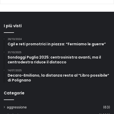
I più visti
26/10/2024
Cgil e reti promotrici in piazza: “Fermiamo le guerre”
31/10/2025
Sondaggi Puglia 2025: centrosinistra avanti, ma il
centrodestra riduce il distacco
14/07/2025
Decaro-Emiliano, la distanza resta al “Libro possibile”
di Polignano
Categorie
aggressione
(63)