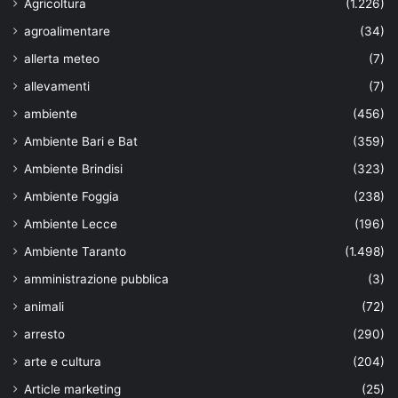
Agricoltura
(1.226)
agroalimentare
(34)
allerta meteo
(7)
allevamenti
(7)
ambiente
(456)
Ambiente Bari e Bat
(359)
Ambiente Brindisi
(323)
Ambiente Foggia
(238)
Ambiente Lecce
(196)
Ambiente Taranto
(1.498)
amministrazione pubblica
(3)
animali
(72)
arresto
(290)
arte e cultura
(204)
Article marketing
(25)