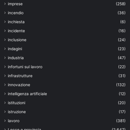
imprese
(258)
incendio
(36)
inchiesta
(6)
incidente
(16)
inclusione
(24)
indagini
(23)
industria
(47)
infortuni sul lavoro
(22)
infrastrutture
(31)
innovazione
(132)
intelligenza artificiale
(12)
istituzioni
(20)
istruzione
(17)
lavoro
(381)
Lecce e provincia
(2.647)