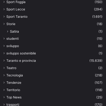
Sport Foggia
(150)
Sport Lecce
(294)
Sport Taranto
(1.691)
Storie
(18)
Satira
(1)
studenti
(15)
sviluppo
(6)
sviluppo sostenibile
(1)
Taranto e provincia
(15.639)
Teatro
(2)
Tecnologia
(218)
Tendenze
(107)
Territorio
(118)
Top News
(25)
trasporti
(170)