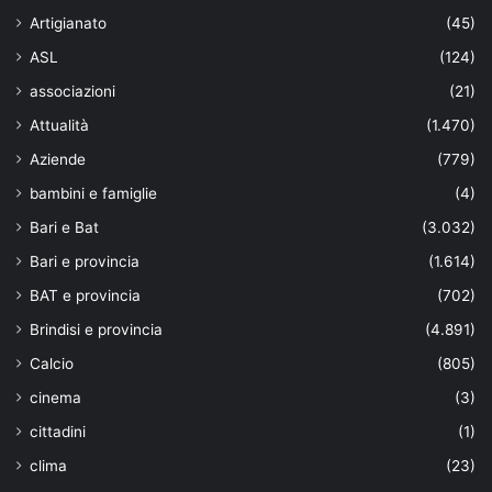
Artigianato
(45)
ASL
(124)
associazioni
(21)
Attualità
(1.470)
Aziende
(779)
bambini e famiglie
(4)
Bari e Bat
(3.032)
Bari e provincia
(1.614)
BAT e provincia
(702)
Brindisi e provincia
(4.891)
Calcio
(805)
cinema
(3)
cittadini
(1)
clima
(23)