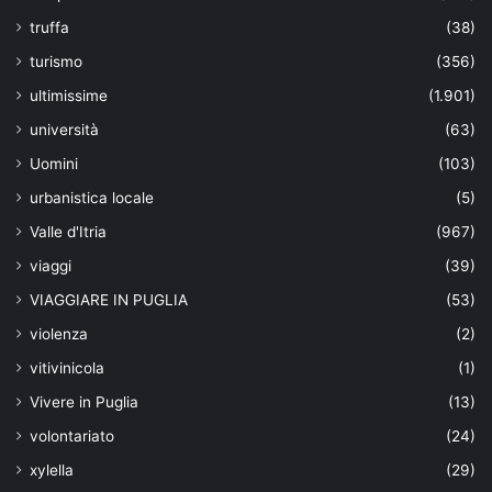
truffa
(38)
turismo
(356)
ultimissime
(1.901)
università
(63)
Uomini
(103)
urbanistica locale
(5)
Valle d'Itria
(967)
viaggi
(39)
VIAGGIARE IN PUGLIA
(53)
violenza
(2)
vitivinicola
(1)
Vivere in Puglia
(13)
volontariato
(24)
xylella
(29)