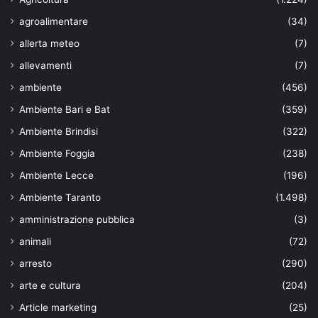
agroalimentare
(34)
allerta meteo
(7)
allevamenti
(7)
ambiente
(456)
Ambiente Bari e Bat
(359)
Ambiente Brindisi
(322)
Ambiente Foggia
(238)
Ambiente Lecce
(196)
Ambiente Taranto
(1.498)
amministrazione pubblica
(3)
animali
(72)
arresto
(290)
arte e cultura
(204)
Article marketing
(25)