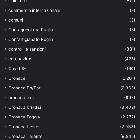
Coldiretti
(512)
commercio internazionale
(2)
comuni
(3)
Confagricoltura Puglia
(8)
Confartigianato Puglia
(2)
controlli e sanzioni
(381)
coronavirus
(428)
Covid 19
(180)
Cronaca
(2.201)
Cronaca Ba/Bat
(2.365)
cronaca bari
(695)
Cronaca brindisi
(3.402)
Cronaca Foggia
(2.272)
Cronaca Lecce
(2.033)
Cronaca Taranto
(9.845)