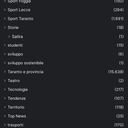
Sport Foggia
(150)
Sport Lecce
(294)
Sport Taranto
(1.691)
Storie
(18)
Satira
(1)
studenti
(15)
sviluppo
(6)
sviluppo sostenibile
(1)
Taranto e provincia
(15.638)
Teatro
(2)
Tecnologia
(217)
Tendenze
(107)
Territorio
(118)
Top News
(25)
trasporti
(170)