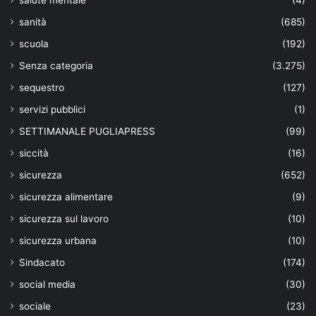
sanità
(685)
scuola
(192)
Senza categoria
(3.275)
sequestro
(127)
servizi pubblici
(1)
SETTIMANALE PUGLIAPRESS
(99)
siccità
(16)
sicurezza
(652)
sicurezza alimentare
(9)
sicurezza sul lavoro
(10)
sicurezza urbana
(10)
Sindacato
(174)
social media
(30)
sociale
(23)