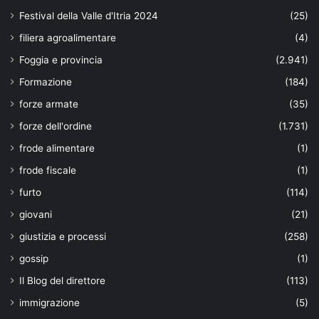
Festival della Valle d'Itria 2024
(25)
filiera agroalimentare
(4)
Foggia e provincia
(2.941)
Formazione
(184)
forze armate
(35)
forze dell'ordine
(1.731)
frode alimentare
(1)
frode fiscale
(1)
furto
(114)
giovani
(21)
giustizia e processi
(258)
gossip
(1)
Il Blog del direttore
(113)
immigrazione
(5)