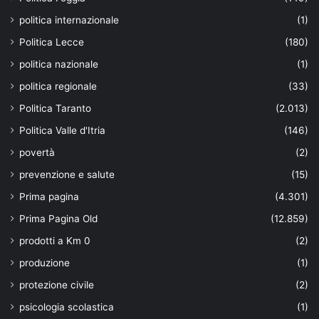
politica internazionale
(1)
Politica Lecce
(180)
politica nazionale
(1)
politica regionale
(33)
Politica Taranto
(2.013)
Politica Valle d'Itria
(146)
povertà
(2)
prevenzione e salute
(15)
Prima pagina
(4.301)
Prima Pagina Old
(12.859)
prodotti a Km 0
(2)
produzione
(1)
protezione civile
(2)
psicologia scolastica
(1)