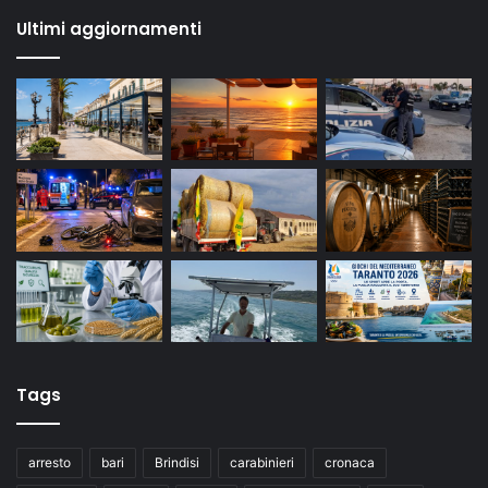
Ultimi aggiornamenti
Tags
arresto
bari
Brindisi
carabinieri
cronaca