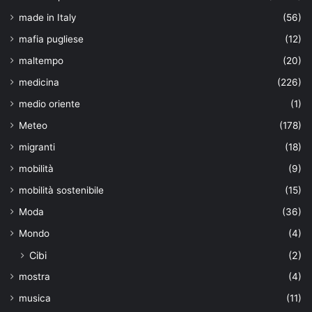
made in Italy
(56)
mafia pugliese
(12)
maltempo
(20)
medicina
(226)
medio oriente
(1)
Meteo
(178)
migranti
(18)
mobilità
(9)
mobilità sostenibile
(15)
Moda
(36)
Mondo
(4)
Cibi
(2)
mostra
(4)
musica
(11)