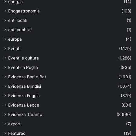
energia
(14)
Enogastronomia
(108)
enti locali
(1)
enti pubblici
(1)
europa
(4)
Eventi
(1.179)
Eventi e cultura
(1.286)
Eventi in Puglia
(935)
Evidenza Bari e Bat
(1.601)
Evidenza Brindisi
(1.074)
Evidenza Foggia
(879)
Evidenza Lecce
(801)
Evidenza Taranto
(8.690)
export
(7)
Featured
(19)