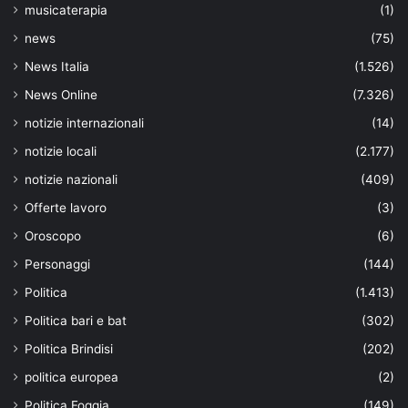
musicaterapia
(1)
news
(75)
News Italia
(1.526)
News Online
(7.326)
notizie internazionali
(14)
notizie locali
(2.177)
notizie nazionali
(409)
Offerte lavoro
(3)
Oroscopo
(6)
Personaggi
(144)
Politica
(1.413)
Politica bari e bat
(302)
Politica Brindisi
(202)
politica europea
(2)
Politica Foggia
(149)