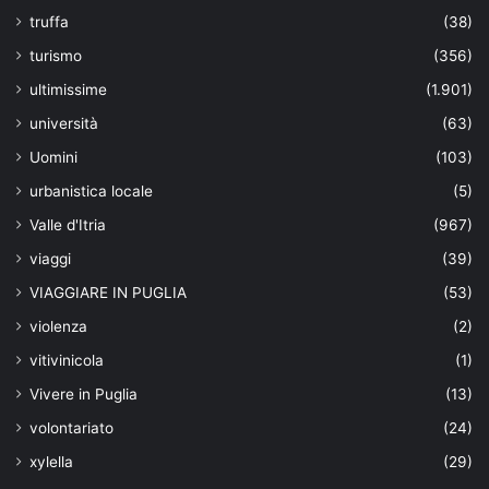
truffa
(38)
turismo
(356)
ultimissime
(1.901)
università
(63)
Uomini
(103)
urbanistica locale
(5)
Valle d'Itria
(967)
viaggi
(39)
VIAGGIARE IN PUGLIA
(53)
violenza
(2)
vitivinicola
(1)
Vivere in Puglia
(13)
volontariato
(24)
xylella
(29)