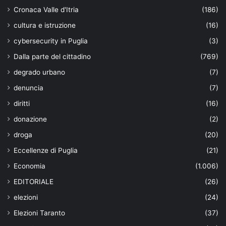
Cronaca Valle d'Itria
(186)
cultura e istruzione
(16)
cybersecurity in Puglia
(3)
Dalla parte del cittadino
(769)
degrado urbano
(7)
denuncia
(7)
diritti
(16)
donazione
(2)
droga
(20)
Eccellenze di Puglia
(21)
Economia
(1.006)
EDITORIALE
(26)
elezioni
(24)
Elezioni Taranto
(37)