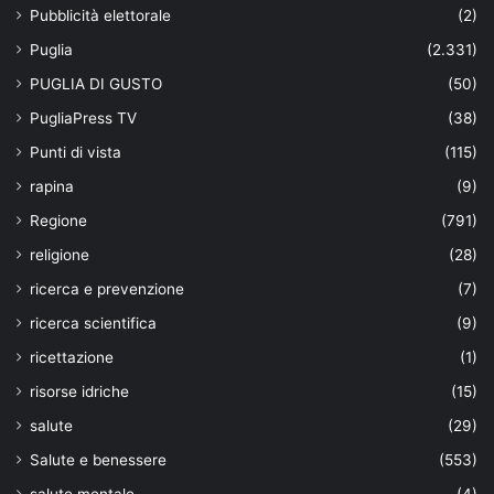
Pubblicità elettorale
(2)
Puglia
(2.331)
PUGLIA DI GUSTO
(50)
PugliaPress TV
(38)
Punti di vista
(115)
rapina
(9)
Regione
(791)
religione
(28)
ricerca e prevenzione
(7)
ricerca scientifica
(9)
ricettazione
(1)
risorse idriche
(15)
salute
(29)
Salute e benessere
(553)
salute mentale
(4)