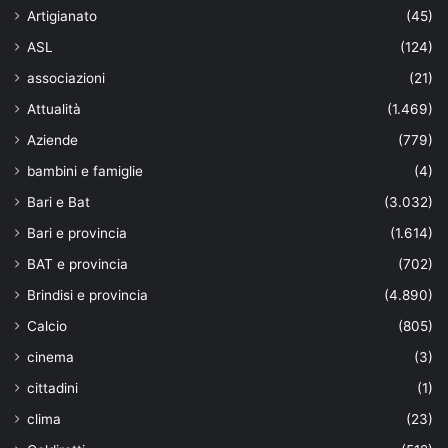
Artigianato
(45)
ASL
(124)
associazioni
(21)
Attualità
(1.469)
Aziende
(779)
bambini e famiglie
(4)
Bari e Bat
(3.032)
Bari e provincia
(1.614)
BAT e provincia
(702)
Brindisi e provincia
(4.890)
Calcio
(805)
cinema
(3)
cittadini
(1)
clima
(23)