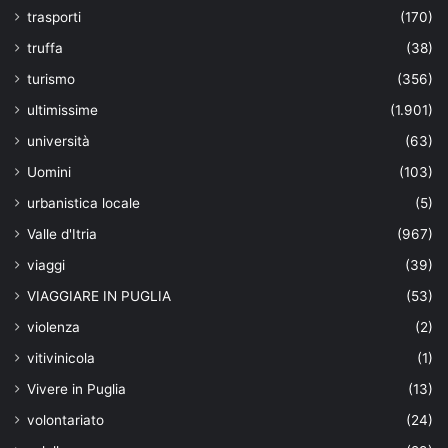
trasporti
(170)
truffa
(38)
turismo
(356)
ultimissime
(1.901)
università
(63)
Uomini
(103)
urbanistica locale
(5)
Valle d'Itria
(967)
viaggi
(39)
VIAGGIARE IN PUGLIA
(53)
violenza
(2)
vitivinicola
(1)
Vivere in Puglia
(13)
volontariato
(24)