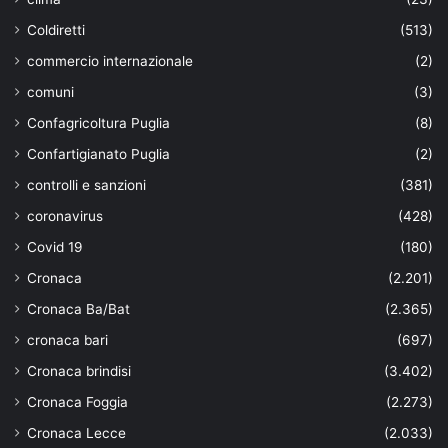
Coldiretti
(513)
commercio internazionale
(2)
comuni
(3)
Confagricoltura Puglia
(8)
Confartigianato Puglia
(2)
controlli e sanzioni
(381)
coronavirus
(428)
Covid 19
(180)
Cronaca
(2.201)
Cronaca Ba/Bat
(2.365)
cronaca bari
(697)
Cronaca brindisi
(3.402)
Cronaca Foggia
(2.273)
Cronaca Lecce
(2.033)