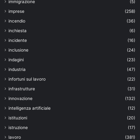
immigrazione
(5)
imprese
(258)
incendio
(36)
inchiesta
(6)
incidente
(16)
inclusione
(24)
indagini
(23)
industria
(47)
infortuni sul lavoro
(22)
infrastrutture
(31)
innovazione
(132)
intelligenza artificiale
(12)
istituzioni
(20)
istruzione
(17)
lavoro
(381)