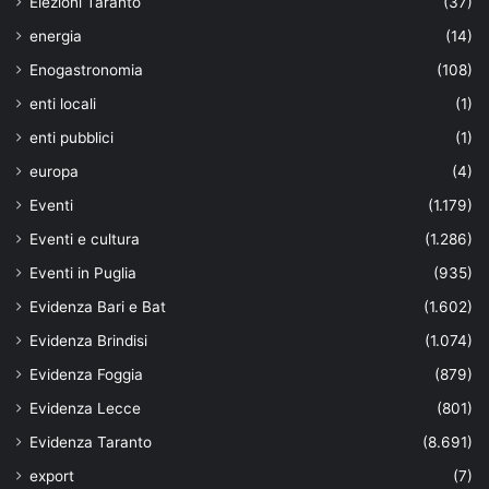
Elezioni Taranto
(37)
energia
(14)
Enogastronomia
(108)
enti locali
(1)
enti pubblici
(1)
europa
(4)
Eventi
(1.179)
Eventi e cultura
(1.286)
Eventi in Puglia
(935)
Evidenza Bari e Bat
(1.602)
Evidenza Brindisi
(1.074)
Evidenza Foggia
(879)
Evidenza Lecce
(801)
Evidenza Taranto
(8.691)
export
(7)