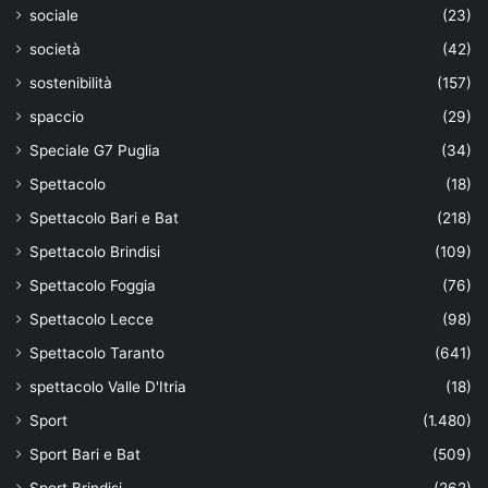
sociale
(23)
società
(42)
sostenibilità
(157)
spaccio
(29)
Speciale G7 Puglia
(34)
Spettacolo
(18)
Spettacolo Bari e Bat
(218)
Spettacolo Brindisi
(109)
Spettacolo Foggia
(76)
Spettacolo Lecce
(98)
Spettacolo Taranto
(641)
spettacolo Valle D'Itria
(18)
Sport
(1.480)
Sport Bari e Bat
(509)
Sport Brindisi
(262)