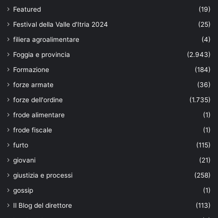
Featured
(19)
Festival della Valle d'Itria 2024
(25)
filiera agroalimentare
(4)
Foggia e provincia
(2.943)
Formazione
(184)
forze armate
(36)
forze dell'ordine
(1.735)
frode alimentare
(1)
frode fiscale
(1)
furto
(115)
giovani
(21)
giustizia e processi
(258)
gossip
(1)
Il Blog del direttore
(113)