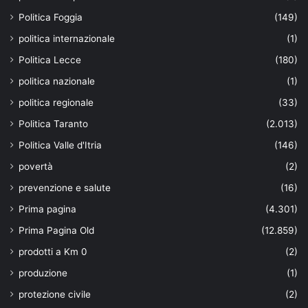
Politica Foggia
(149)
politica internazionale
(1)
Politica Lecce
(180)
politica nazionale
(1)
politica regionale
(33)
Politica Taranto
(2.013)
Politica Valle d'Itria
(146)
povertà
(2)
prevenzione e salute
(16)
Prima pagina
(4.301)
Prima Pagina Old
(12.859)
prodotti a Km 0
(2)
produzione
(1)
protezione civile
(2)