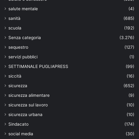
salute mentale
(4)
sanità
(685)
scuola
(192)
Senza categoria
(3.276)
sequestro
(127)
servizi pubblici
(1)
SETTIMANALE PUGLIAPRESS
(99)
siccità
(16)
sicurezza
(652)
sicurezza alimentare
(9)
sicurezza sul lavoro
(10)
sicurezza urbana
(10)
Sindacato
(174)
social media
(30)