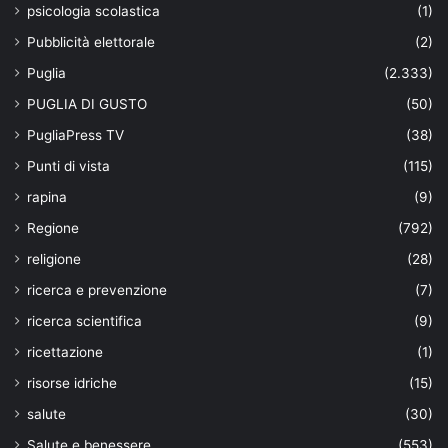
psicologia scolastica
(1)
Pubblicità elettorale
(2)
Puglia
(2.333)
PUGLIA DI GUSTO
(50)
PugliaPress TV
(38)
Punti di vista
(115)
rapina
(9)
Regione
(792)
religione
(28)
ricerca e prevenzione
(7)
ricerca scientifica
(9)
ricettazione
(1)
risorse idriche
(15)
salute
(30)
Salute e benessere
(553)