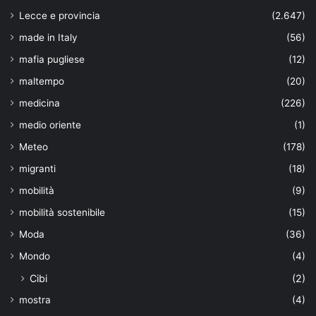
Lecce e provincia
(2.647)
made in Italy
(56)
mafia pugliese
(12)
maltempo
(20)
medicina
(226)
medio oriente
(1)
Meteo
(178)
migranti
(18)
mobilità
(9)
mobilità sostenibile
(15)
Moda
(36)
Mondo
(4)
Cibi
(2)
mostra
(4)