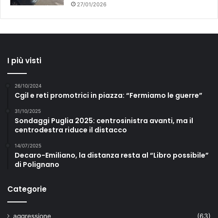
27/01/2026
I più visti
26/10/2024
Cgil e reti promotrici in piazza: “Fermiamo le guerre”
31/10/2025
Sondaggi Puglia 2025: centrosinistra avanti, ma il
centrodestra riduce il distacco
14/07/2025
Decaro-Emiliano, la distanza resta al “Libro possibile”
di Polignano
Categorie
aggressione
(63)