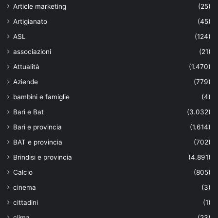
Article marketing
(25)
Artigianato
(45)
ASL
(124)
associazioni
(21)
Attualità
(1.470)
Aziende
(779)
bambini e famiglie
(4)
Bari e Bat
(3.032)
Bari e provincia
(1.614)
BAT e provincia
(702)
Brindisi e provincia
(4.891)
Calcio
(805)
cinema
(3)
cittadini
(1)
clima
(23)