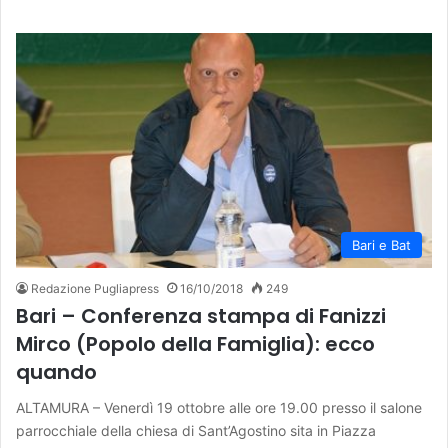
Bari e Bat
Redazione Pugliapress
16/10/2018
249
Bari – Conferenza stampa di Fanizzi
Mirco (Popolo della Famiglia): ecco
quando
ALTAMURA – Venerdì 19 ottobre alle ore 19.00 presso il salone
parrocchiale della chiesa di Sant’Agostino sita in Piazza