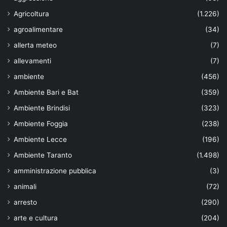
Agricoltura
(1.226)
agroalimentare
(34)
allerta meteo
(7)
allevamenti
(7)
ambiente
(456)
Ambiente Bari e Bat
(359)
Ambiente Brindisi
(323)
Ambiente Foggia
(238)
Ambiente Lecce
(196)
Ambiente Taranto
(1.498)
amministrazione pubblica
(3)
animali
(72)
arresto
(290)
arte e cultura
(204)