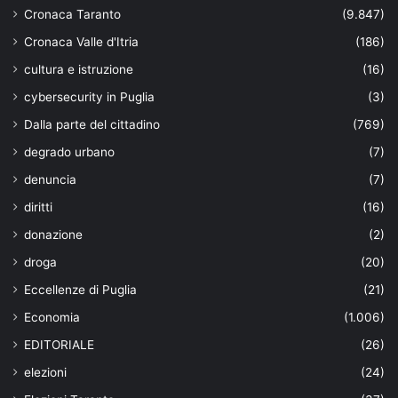
Cronaca Taranto
(9.847)
Cronaca Valle d'Itria
(186)
cultura e istruzione
(16)
cybersecurity in Puglia
(3)
Dalla parte del cittadino
(769)
degrado urbano
(7)
denuncia
(7)
diritti
(16)
donazione
(2)
droga
(20)
Eccellenze di Puglia
(21)
Economia
(1.006)
EDITORIALE
(26)
elezioni
(24)