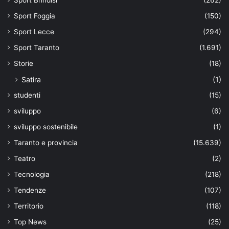
Sport Foggia
(150)
Sport Lecce
(294)
Sport Taranto
(1.691)
Storie
(18)
Satira
(1)
studenti
(15)
sviluppo
(6)
sviluppo sostenibile
(1)
Taranto e provincia
(15.639)
Teatro
(2)
Tecnologia
(218)
Tendenze
(107)
Territorio
(118)
Top News
(25)