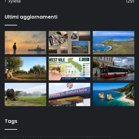
xylella
(29)
Ultimi aggiornamenti
Tags