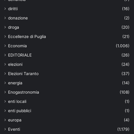
diritti
(16)
donazione
(2)
droga
(20)
Eccellenze di Puglia
(21)
Economia
(1.006)
EDITORIALE
(26)
elezioni
(24)
Elezioni Taranto
(37)
energia
(14)
Enogastronomia
(108)
enti locali
(1)
enti pubblici
(1)
europa
(4)
Eventi
(1.179)