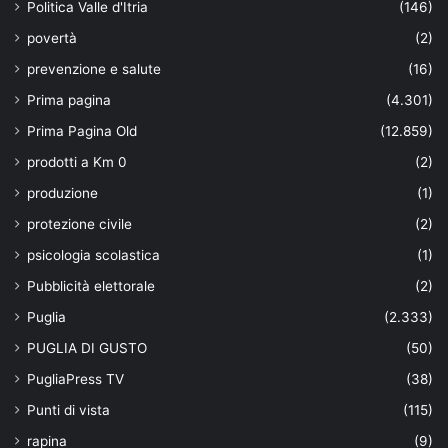
Politica Valle d'Itria
(146)
povertà
(2)
prevenzione e salute
(16)
Prima pagina
(4.301)
Prima Pagina Old
(12.859)
prodotti a Km 0
(2)
produzione
(1)
protezione civile
(2)
psicologia scolastica
(1)
Pubblicità elettorale
(2)
Puglia
(2.333)
PUGLIA DI GUSTO
(50)
PugliaPress TV
(38)
Punti di vista
(115)
rapina
(9)