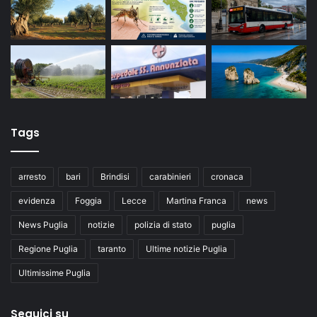
Tags
arresto
bari
Brindisi
carabinieri
cronaca
evidenza
Foggia
Lecce
Martina Franca
news
News Puglia
notizie
polizia di stato
puglia
Regione Puglia
taranto
Ultime notizie Puglia
Ultimissime Puglia
Seguici su