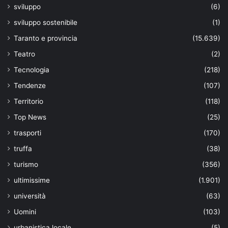
sviluppo
(6)
sviluppo sostenibile
(1)
Taranto e provincia
(15.639)
Teatro
(2)
Tecnologia
(218)
Tendenze
(107)
Territorio
(118)
Top News
(25)
trasporti
(170)
truffa
(38)
turismo
(356)
ultimissime
(1.901)
università
(63)
Uomini
(103)
urbanistica locale
(5)