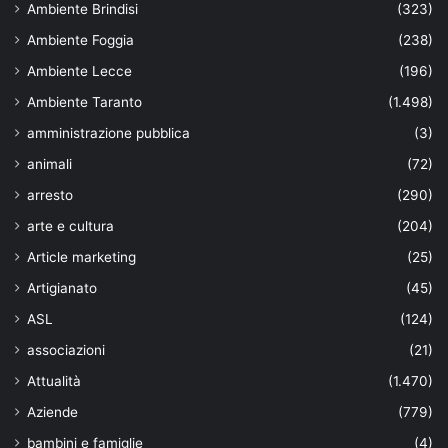
Ambiente Brindisi
(323)
Ambiente Foggia
(238)
Ambiente Lecce
(196)
Ambiente Taranto
(1.498)
amministrazione pubblica
(3)
animali
(72)
arresto
(290)
arte e cultura
(204)
Article marketing
(25)
Artigianato
(45)
ASL
(124)
associazioni
(21)
Attualità
(1.470)
Aziende
(779)
bambini e famiglie
(4)