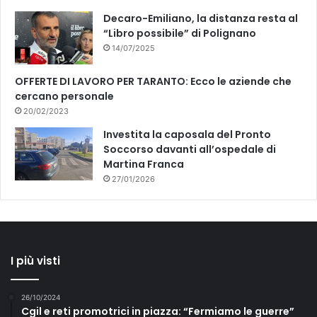
Decaro-Emiliano, la distanza resta al
“Libro possibile” di Polignano
14/07/2025
OFFERTE DI LAVORO PER TARANTO: Ecco le aziende che
cercano personale
20/02/2023
Investita la caposala del Pronto
Soccorso davanti all’ospedale di
Martina Franca
27/01/2026
I più visti
26/10/2024
Cgil e reti promotrici in piazza: “Fermiamo le guerre”