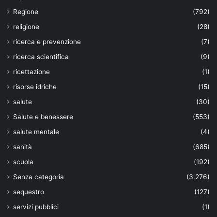
Regione
(792)
religione
(28)
ricerca e prevenzione
(7)
ricerca scientifica
(9)
ricettazione
(1)
risorse idriche
(15)
salute
(30)
Salute e benessere
(553)
salute mentale
(4)
sanità
(685)
scuola
(192)
Senza categoria
(3.276)
sequestro
(127)
servizi pubblici
(1)