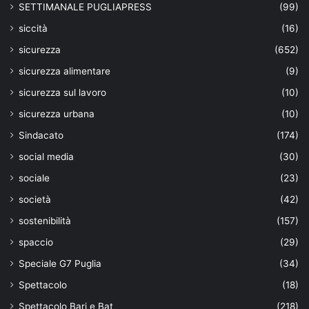
SETTIMANALE PUGLIAPRESS
(99)
siccità
(16)
sicurezza
(652)
sicurezza alimentare
(9)
sicurezza sul lavoro
(10)
sicurezza urbana
(10)
Sindacato
(174)
social media
(30)
sociale
(23)
società
(42)
sostenibilità
(157)
spaccio
(29)
Speciale G7 Puglia
(34)
Spettacolo
(18)
Spettacolo Bari e Bat
(218)