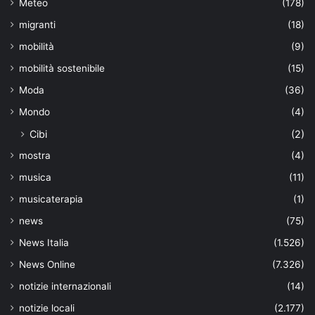
Meteo
(178)
migranti
(18)
mobilità
(9)
mobilità sostenibile
(15)
Moda
(36)
Mondo
(4)
Cibi
(2)
mostra
(4)
musica
(11)
musicaterapia
(1)
news
(75)
News Italia
(1.526)
News Online
(7.326)
notizie internazionali
(14)
notizie locali
(2.177)