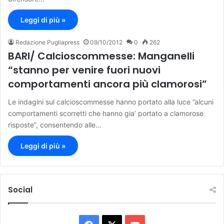
Leggi di più »
Redazione Pugliapress
09/10/2012
0
262
BARI/ Calcioscommesse: Manganelli
“stanno per venire fuori nuovi
comportamenti ancora più clamorosi”
Le indagini sul calcioscommesse hanno portato alla luce ”alcuni
comportamenti scorretti che hanno gia’ portato a clamorose
risposte”, consentendo alle…
Leggi di più »
Social