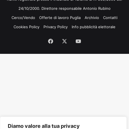
24/10/2000. Direttore responsabile Antonio Rubino
Cerco/Vendo
Offerte di lavoro Puglia
Archivio
Contatti
Cookies Policy
Privacy Policy
Info pubblicità elettorale
Facebook
X
You
Tube
Diamo valore alla tua privacy