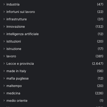
industria
(47)
infortuni sul lavoro
(22)
infrastrutture
(31)
innovazione
(132)
intelligenza artificiale
(12)
istituzioni
(20)
istruzione
(17)
lavoro
(381)
Lecce e provincia
(2.647)
made in Italy
(56)
mafia pugliese
(12)
maltempo
(20)
medicina
(226)
medio oriente
(1)