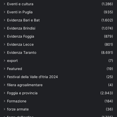
Eventi e cultura
(1.286)
Eventi in Puglia
(935)
Evidenza Bari e Bat
(1.602)
Evidenza Brindisi
(1.074)
Evidenza Foggia
(879)
Evidenza Lecce
(801)
Evidenza Taranto
(8.691)
export
(7)
Featured
(19)
Festival della Valle d'Itria 2024
(25)
filiera agroalimentare
(4)
Foggia e provincia
(2.943)
Formazione
(184)
forze armate
(36)