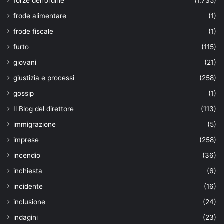
forze dell'ordine
(1.735)
frode alimentare
(1)
frode fiscale
(1)
furto
(115)
giovani
(21)
giustizia e processi
(258)
gossip
(1)
Il Blog del direttore
(113)
immigrazione
(5)
imprese
(258)
incendio
(36)
inchiesta
(6)
incidente
(16)
inclusione
(24)
indagini
(23)