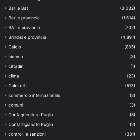
Bari e Bat
(3.032)
Bari e provincia
(1.614)
BAT e provincia
(702)
Brindisi e provincia
(4.891)
Calcio
(805)
cinema
(3)
cittadini
(1)
clima
(23)
Coldiretti
(513)
commercio internazionale
(2)
comuni
(3)
Confagricoltura Puglia
(8)
Confartigianato Puglia
(2)
controlli e sanzioni
(381)