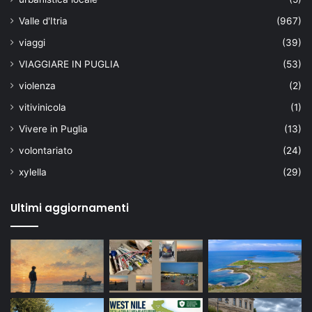
Valle d'Itria
(967)
viaggi
(39)
VIAGGIARE IN PUGLIA
(53)
violenza
(2)
vitivinicola
(1)
Vivere in Puglia
(13)
volontariato
(24)
xylella
(29)
Ultimi aggiornamenti