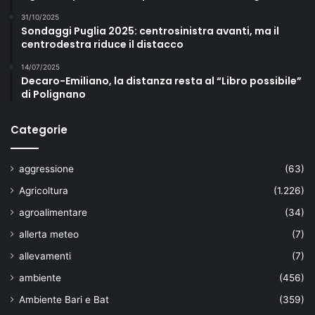
31/10/2025
Sondaggi Puglia 2025: centrosinistra avanti, ma il
centrodestra riduce il distacco
14/07/2025
Decaro-Emiliano, la distanza resta al “Libro possibile”
di Polignano
Categorie
aggressione
(63)
Agricoltura
(1.226)
agroalimentare
(34)
allerta meteo
(7)
allevamenti
(7)
ambiente
(456)
Ambiente Bari e Bat
(359)