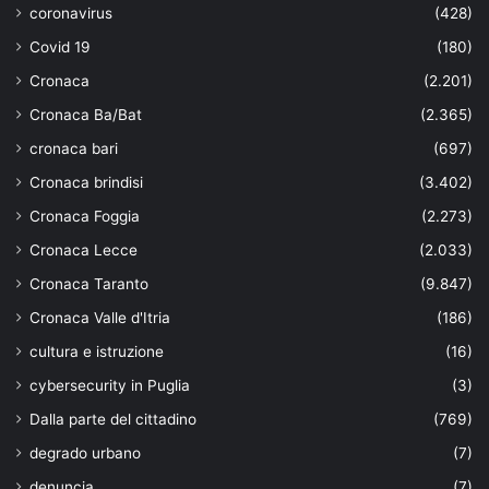
coronavirus
(428)
Covid 19
(180)
Cronaca
(2.201)
Cronaca Ba/Bat
(2.365)
cronaca bari
(697)
Cronaca brindisi
(3.402)
Cronaca Foggia
(2.273)
Cronaca Lecce
(2.033)
Cronaca Taranto
(9.847)
Cronaca Valle d'Itria
(186)
cultura e istruzione
(16)
cybersecurity in Puglia
(3)
Dalla parte del cittadino
(769)
degrado urbano
(7)
denuncia
(7)