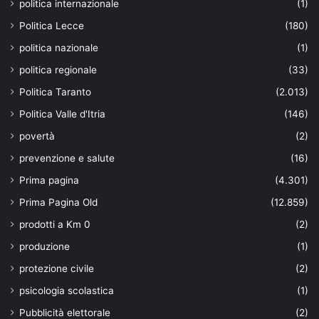
politica internazionale
(1)
Politica Lecce
(180)
politica nazionale
(1)
politica regionale
(33)
Politica Taranto
(2.013)
Politica Valle d'Itria
(146)
povertà
(2)
prevenzione e salute
(16)
Prima pagina
(4.301)
Prima Pagina Old
(12.859)
prodotti a Km 0
(2)
produzione
(1)
protezione civile
(2)
psicologia scolastica
(1)
Pubblicità elettorale
(2)