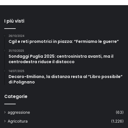
I più visti
26/10/2024
Cgil e reti promotrici in piazza: “Fermiamo le guerre”
31/10/2025
Sondaggi Puglia 2025: centrosinistra avanti, ma il
centrodestra riduce il distacco
14/07/2025
Decaro-Emiliano, la distanza resta al “Libro possibile”
di Polignano
Categorie
aggressione
(63)
Agricoltura
(1.226)