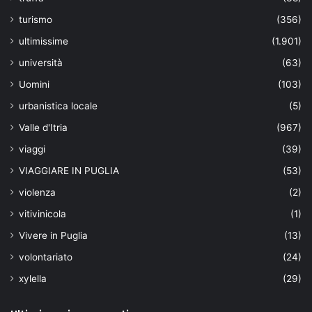
turismo
(356)
ultimissime
(1.901)
università
(63)
Uomini
(103)
urbanistica locale
(5)
Valle d'Itria
(967)
viaggi
(39)
VIAGGIARE IN PUGLIA
(53)
violenza
(2)
vitivinicola
(1)
Vivere in Puglia
(13)
volontariato
(24)
xylella
(29)