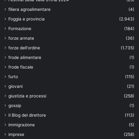
filiera agroalimentare
(4)
Foggia e provincia
(2.943)
Formazione
(184)
forze armate
(36)
forze dell'ordine
(1.735)
frode alimentare
(1)
frode fiscale
(1)
furto
(115)
giovani
(21)
giustizia e processi
(258)
gossip
(1)
Il Blog del direttore
(113)
immigrazione
(5)
imprese
(258)