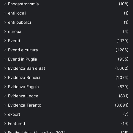
Enogastronomia
(108)
enti locali
(1)
enti pubblici
(1)
europa
(4)
Eventi
(1.179)
Eventi e cultura
(1.286)
Eventi in Puglia
(935)
Evidenza Bari e Bat
(1.602)
Evidenza Brindisi
(1.074)
Evidenza Foggia
(879)
Evidenza Lecce
(801)
Evidenza Taranto
(8.691)
export
(7)
Featured
(19)
Festival della Valle d'Itria 2024
(25)