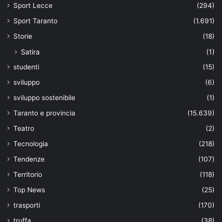
Sport Lecce
(294)
Sport Taranto
(1.691)
Storie
(18)
Satira
(1)
studenti
(15)
sviluppo
(6)
sviluppo sostenibile
(1)
Taranto e provincia
(15.639)
Teatro
(2)
Tecnologia
(218)
Tendenze
(107)
Territorio
(118)
Top News
(25)
trasporti
(170)
truffa
(38)