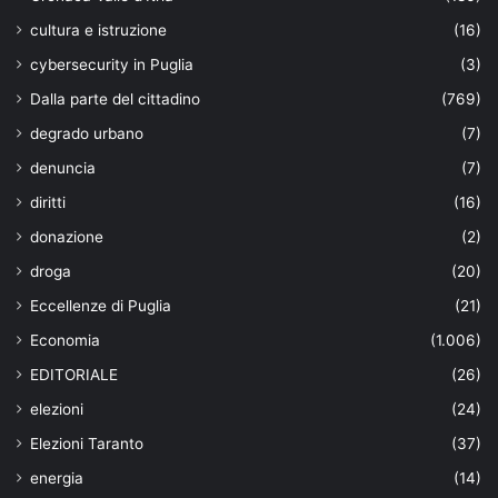
cultura e istruzione
(16)
cybersecurity in Puglia
(3)
Dalla parte del cittadino
(769)
degrado urbano
(7)
denuncia
(7)
diritti
(16)
donazione
(2)
droga
(20)
Eccellenze di Puglia
(21)
Economia
(1.006)
EDITORIALE
(26)
elezioni
(24)
Elezioni Taranto
(37)
energia
(14)