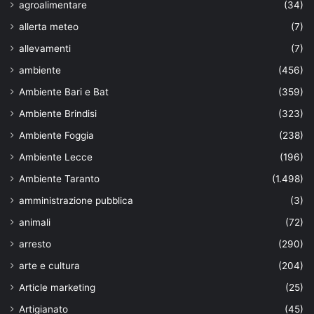
agroalimentare
(34)
allerta meteo
(7)
allevamenti
(7)
ambiente
(456)
Ambiente Bari e Bat
(359)
Ambiente Brindisi
(323)
Ambiente Foggia
(238)
Ambiente Lecce
(196)
Ambiente Taranto
(1.498)
amministrazione pubblica
(3)
animali
(72)
arresto
(290)
arte e cultura
(204)
Article marketing
(25)
Artigianato
(45)