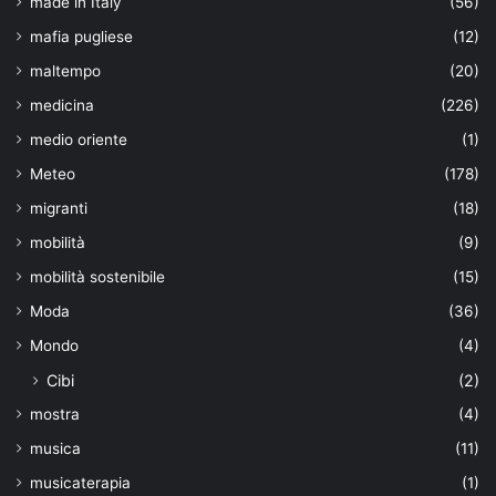
made in Italy
(56)
mafia pugliese
(12)
maltempo
(20)
medicina
(226)
medio oriente
(1)
Meteo
(178)
migranti
(18)
mobilità
(9)
mobilità sostenibile
(15)
Moda
(36)
Mondo
(4)
Cibi
(2)
mostra
(4)
musica
(11)
musicaterapia
(1)