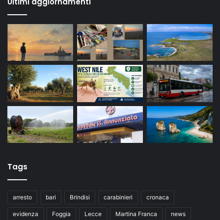
Ultimi aggiornamenti
Tags
arresto
bari
Brindisi
carabinieri
cronaca
evidenza
Foggia
Lecce
Martina Franca
news