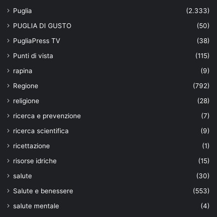
Puglia
(2.333)
PUGLIA DI GUSTO
(50)
PugliaPress TV
(38)
Punti di vista
(115)
rapina
(9)
Regione
(792)
religione
(28)
ricerca e prevenzione
(7)
ricerca scientifica
(9)
ricettazione
(1)
risorse idriche
(15)
salute
(30)
Salute e benessere
(553)
salute mentale
(4)