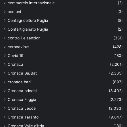
commercio internazionale
(2)
comuni
(3)
Confagricoltura Puglia
(8)
Confartigianato Puglia
(2)
controlli e sanzioni
(381)
coronavirus
(428)
Covid 19
(180)
Cronaca
(2.201)
Cronaca Ba/Bat
(2.365)
cronaca bari
(697)
Cronaca brindisi
(3.402)
Cronaca Foggia
(2.273)
Cronaca Lecce
(2.033)
Cronaca Taranto
(9.847)
Cronaca Valle d'Itria
(186)