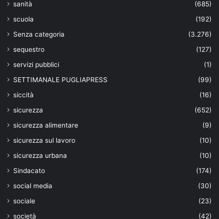
sanità
(685)
scuola
(192)
Senza categoria
(3.276)
sequestro
(127)
servizi pubblici
(1)
SETTIMANALE PUGLIAPRESS
(99)
siccità
(16)
sicurezza
(652)
sicurezza alimentare
(9)
sicurezza sul lavoro
(10)
sicurezza urbana
(10)
Sindacato
(174)
social media
(30)
sociale
(23)
società
(42)