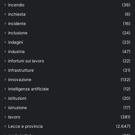
incendio
(36)
inchiesta
(6)
incidente
(16)
inclusione
(24)
indagini
(23)
industria
(47)
infortuni sul lavoro
(22)
infrastrutture
(31)
innovazione
(132)
intelligenza artificiale
(12)
istituzioni
(20)
istruzione
(17)
lavoro
(381)
Lecce e provincia
(2.647)