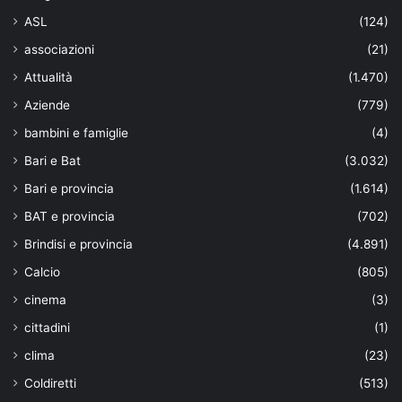
ASL
(124)
associazioni
(21)
Attualità
(1.470)
Aziende
(779)
bambini e famiglie
(4)
Bari e Bat
(3.032)
Bari e provincia
(1.614)
BAT e provincia
(702)
Brindisi e provincia
(4.891)
Calcio
(805)
cinema
(3)
cittadini
(1)
clima
(23)
Coldiretti
(513)