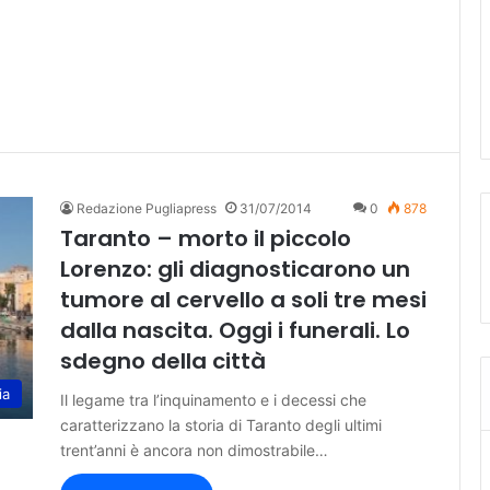
Redazione Pugliapress
31/07/2014
0
878
Taranto – morto il piccolo
Lorenzo: gli diagnosticarono un
tumore al cervello a soli tre mesi
dalla nascita. Oggi i funerali. Lo
sdegno della città
ia
Il legame tra l’inquinamento e i decessi che
caratterizzano la storia di Taranto degli ultimi
trent’anni è ancora non dimostrabile…