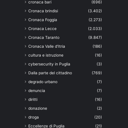
cronaca bari
(696)
Cronaca brindisi
(3.402)
Cronaca Foggia
(2.273)
Cronaca Lecce
(2.033)
Cronaca Taranto
(9.847)
Cronaca Valle d'Itria
(186)
cultura e istruzione
(16)
cybersecurity in Puglia
(3)
Dalla parte del cittadino
(769)
degrado urbano
(7)
denuncia
(7)
diritti
(16)
donazione
(2)
droga
(20)
Eccellenze di Puglia
(21)