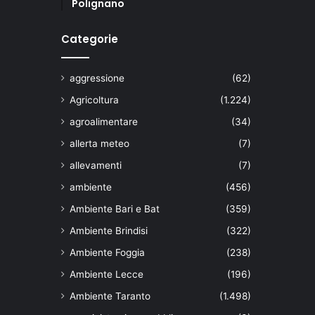
Polignano
Categorie
aggressione
(62)
Agricoltura
(1.224)
agroalimentare
(34)
allerta meteo
(7)
allevamenti
(7)
ambiente
(456)
Ambiente Bari e Bat
(359)
Ambiente Brindisi
(322)
Ambiente Foggia
(238)
Ambiente Lecce
(196)
Ambiente Taranto
(1.498)