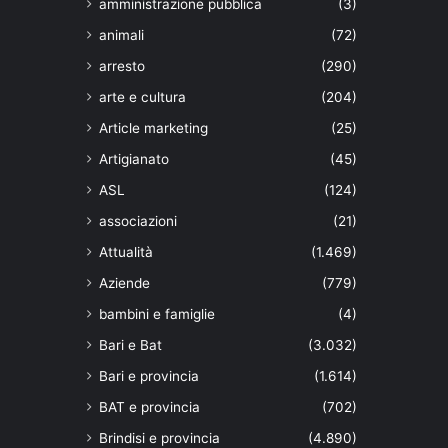
amministrazione pubblica
(3)
animali
(72)
arresto
(290)
arte e cultura
(204)
Article marketing
(25)
Artigianato
(45)
ASL
(124)
associazioni
(21)
Attualità
(1.469)
Aziende
(779)
bambini e famiglie
(4)
Bari e Bat
(3.032)
Bari e provincia
(1.614)
BAT e provincia
(702)
Brindisi e provincia
(4.890)