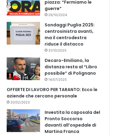
piazza: “Fermiamo le
guerre”
26/10/2024
Sondaggi Puglia 2025:
centrosinistra avanti,
ma il centrodestra
riduce il distacco
31/10/2025
Decaro-Emiliano, la
distanza resta al “Libro
possibile” di Polignano
14/07/2025
OFFERTE DI LAVORO PER TARANTO: Ecco le
aziende che cercano personale
20/02/2023
Investita la caposala del
Pronto Soccorso
davanti all’ospedale di
Martina Franca