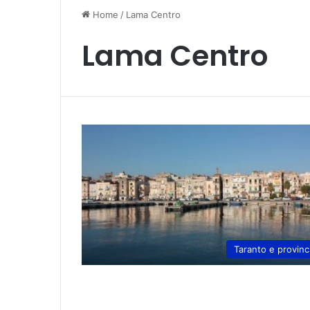
Home
/
Lama Centro
Lama Centro
Taranto e provinc