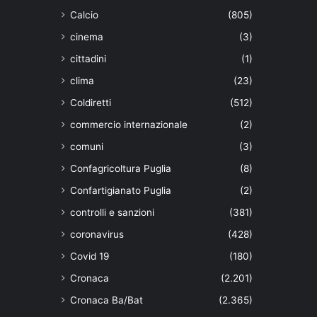
Calcio
(805)
cinema
(3)
cittadini
(1)
clima
(23)
Coldiretti
(512)
commercio internazionale
(2)
comuni
(3)
Confagricoltura Puglia
(8)
Confartigianato Puglia
(2)
controlli e sanzioni
(381)
coronavirus
(428)
Covid 19
(180)
Cronaca
(2.201)
Cronaca Ba/Bat
(2.365)