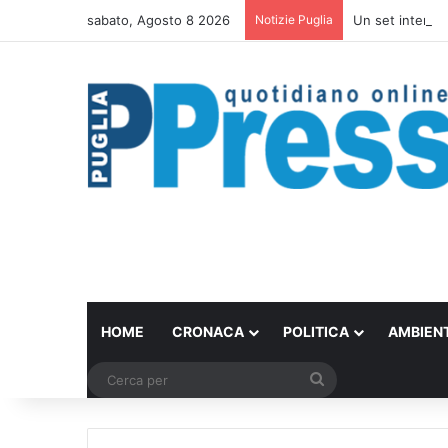
sabato, Agosto 8 2026
Notizie Puglia
Un set internazi
HOME
CRONACA
POLITICA
AMBIEN
Cerca
per