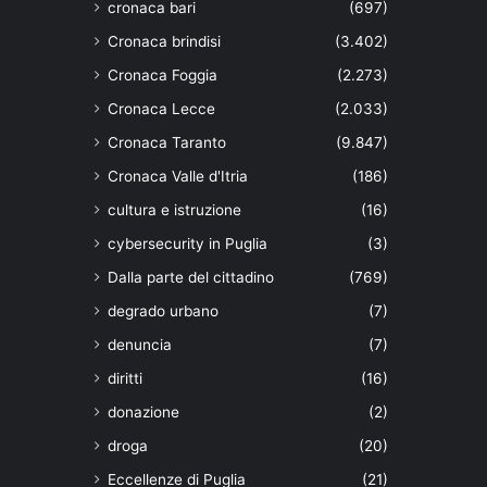
cronaca bari
(697)
Cronaca brindisi
(3.402)
Cronaca Foggia
(2.273)
Cronaca Lecce
(2.033)
Cronaca Taranto
(9.847)
Cronaca Valle d'Itria
(186)
cultura e istruzione
(16)
cybersecurity in Puglia
(3)
Dalla parte del cittadino
(769)
degrado urbano
(7)
denuncia
(7)
diritti
(16)
donazione
(2)
droga
(20)
Eccellenze di Puglia
(21)