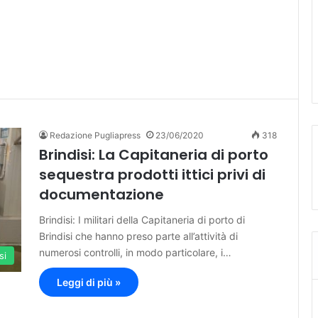
Redazione Pugliapress
23/06/2020
318
Brindisi: La Capitaneria di porto
sequestra prodotti ittici privi di
documentazione
Brindisi: I militari della Capitaneria di porto di
Brindisi che hanno preso parte all’attività di
numerosi controlli, in modo particolare, i…
si
Leggi di più »