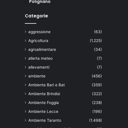
Polignano
Categorie
aggressione
(63)
Agricoltura
(1.225)
agroalimentare
(34)
allerta meteo
(7)
allevamenti
(7)
ambiente
(456)
Ambiente Bari e Bat
(359)
Ambiente Brindisi
(322)
Ambiente Foggia
(238)
Ambiente Lecce
(196)
Ambiente Taranto
(1.498)