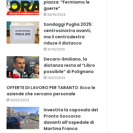
piazza: “Fermiamo le
guerre”
26/10/2024
Sondaggi Puglia 2025:
centrosinistra avanti,
ma il centrodestra
riduce il distacco
31/10/2025
Decaro-Emiliano, la
distanza resta al “Libro
possibile” di Polignano
14/07/2025
OFFERTE DI LAVORO PER TARANTO: Ecco le
aziende che cercano personale
20/02/2023
Investita la caposala del
Pronto Soccorso
davanti all’ospedale di
Martina Franca