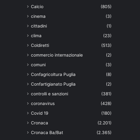
Calcio
(805)
cinema
(3)
cittadini
(1)
clima
(23)
Coldiretti
(513)
commercio internazionale
(2)
comuni
(3)
Confagricoltura Puglia
(8)
Confartigianato Puglia
(2)
controlli e sanzioni
(381)
coronavirus
(428)
Covid 19
(180)
Cronaca
(2.201)
Cronaca Ba/Bat
(2.365)