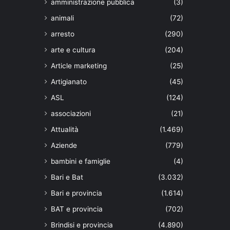
amministrazione pubblica
(3)
animali
(72)
arresto
(290)
arte e cultura
(204)
Article marketing
(25)
Artigianato
(45)
ASL
(124)
associazioni
(21)
Attualità
(1.469)
Aziende
(779)
bambini e famiglie
(4)
Bari e Bat
(3.032)
Bari e provincia
(1.614)
BAT e provincia
(702)
Brindisi e provincia
(4.890)