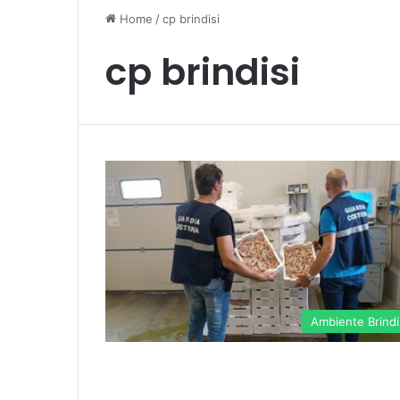
Home
/
cp brindisi
cp brindisi
Ambiente Brindi