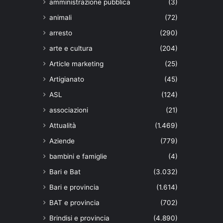
amministrazione pubblica
(3)
animali
(72)
arresto
(290)
arte e cultura
(204)
Article marketing
(25)
Artigianato
(45)
ASL
(124)
associazioni
(21)
Attualità
(1.469)
Aziende
(779)
bambini e famiglie
(4)
Bari e Bat
(3.032)
Bari e provincia
(1.614)
BAT e provincia
(702)
Brindisi e provincia
(4.890)