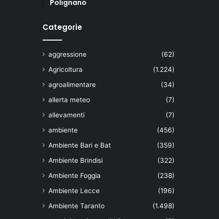
Polignano
Categorie
aggressione
(62)
Agricoltura
(1.224)
agroalimentare
(34)
allerta meteo
(7)
allevamenti
(7)
ambiente
(456)
Ambiente Bari e Bat
(359)
Ambiente Brindisi
(322)
Ambiente Foggia
(238)
Ambiente Lecce
(196)
Ambiente Taranto
(1.498)