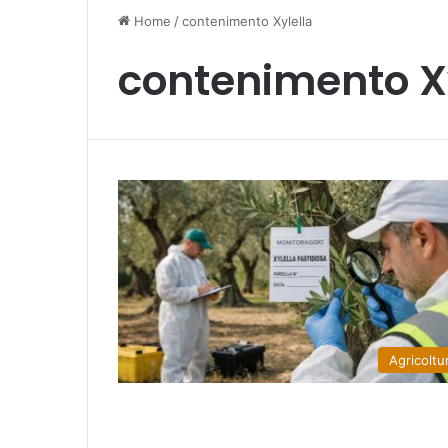
Home
/
contenimento Xylella
contenimento X
Agricoltu