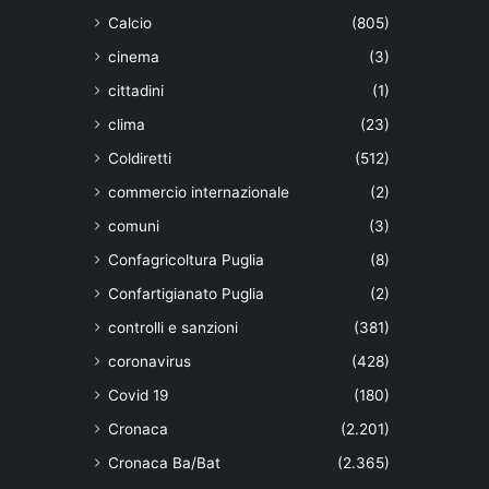
Calcio
(805)
cinema
(3)
cittadini
(1)
clima
(23)
Coldiretti
(512)
commercio internazionale
(2)
comuni
(3)
Confagricoltura Puglia
(8)
Confartigianato Puglia
(2)
controlli e sanzioni
(381)
coronavirus
(428)
Covid 19
(180)
Cronaca
(2.201)
Cronaca Ba/Bat
(2.365)