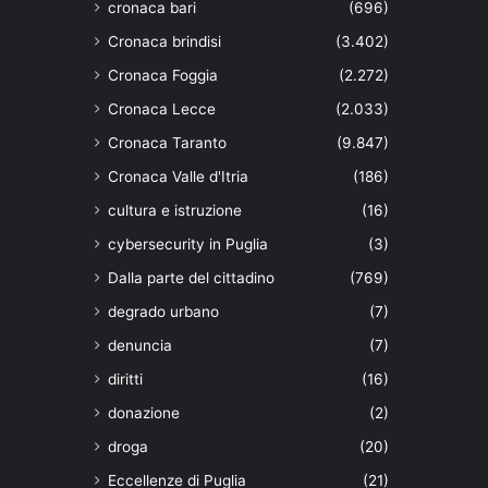
cronaca bari
(696)
Cronaca brindisi
(3.402)
Cronaca Foggia
(2.272)
Cronaca Lecce
(2.033)
Cronaca Taranto
(9.847)
Cronaca Valle d'Itria
(186)
cultura e istruzione
(16)
cybersecurity in Puglia
(3)
Dalla parte del cittadino
(769)
degrado urbano
(7)
denuncia
(7)
diritti
(16)
donazione
(2)
droga
(20)
Eccellenze di Puglia
(21)