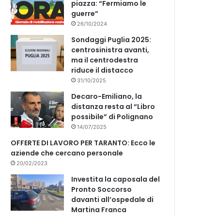
piazza: “Fermiamo le
guerre”
26/10/2024
Sondaggi Puglia 2025:
centrosinistra avanti,
ma il centrodestra
riduce il distacco
31/10/2025
Decaro-Emiliano, la
distanza resta al “Libro
possibile” di Polignano
14/07/2025
OFFERTE DI LAVORO PER TARANTO: Ecco le
aziende che cercano personale
20/02/2023
Investita la caposala del
Pronto Soccorso
davanti all’ospedale di
Martina Franca