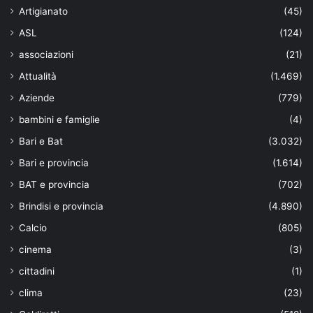
Artigianato
(45)
ASL
(124)
associazioni
(21)
Attualità
(1.469)
Aziende
(779)
bambini e famiglie
(4)
Bari e Bat
(3.032)
Bari e provincia
(1.614)
BAT e provincia
(702)
Brindisi e provincia
(4.890)
Calcio
(805)
cinema
(3)
cittadini
(1)
clima
(23)