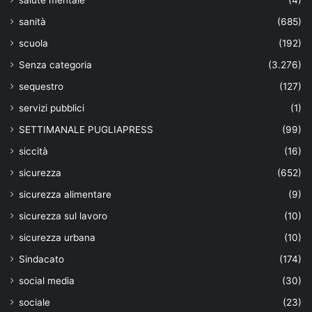
sanità
(685)
scuola
(192)
Senza categoria
(3.276)
sequestro
(127)
servizi pubblici
(1)
SETTIMANALE PUGLIAPRESS
(99)
siccità
(16)
sicurezza
(652)
sicurezza alimentare
(9)
sicurezza sul lavoro
(10)
sicurezza urbana
(10)
Sindacato
(174)
social media
(30)
sociale
(23)