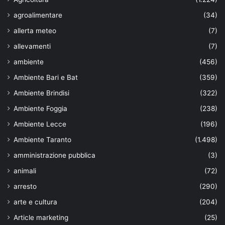
agroalimentare
(34)
allerta meteo
(7)
allevamenti
(7)
ambiente
(456)
Ambiente Bari e Bat
(359)
Ambiente Brindisi
(322)
Ambiente Foggia
(238)
Ambiente Lecce
(196)
Ambiente Taranto
(1.498)
amministrazione pubblica
(3)
animali
(72)
arresto
(290)
arte e cultura
(204)
Article marketing
(25)