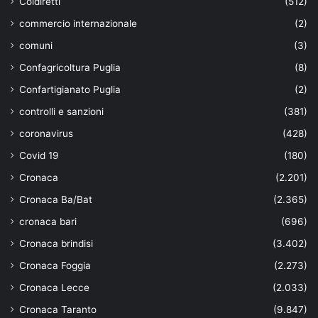
Coldiretti
(512)
commercio internazionale
(2)
comuni
(3)
Confagricoltura Puglia
(8)
Confartigianato Puglia
(2)
controlli e sanzioni
(381)
coronavirus
(428)
Covid 19
(180)
Cronaca
(2.201)
Cronaca Ba/Bat
(2.365)
cronaca bari
(696)
Cronaca brindisi
(3.402)
Cronaca Foggia
(2.273)
Cronaca Lecce
(2.033)
Cronaca Taranto
(9.847)