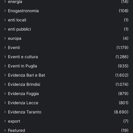
energia
(14)
Enogastronomia
(108)
enti locali
(1)
enti pubblici
(1)
europa
(4)
Eventi
(1.179)
Eventi e cultura
(1.286)
Eventi in Puglia
(935)
Evidenza Bari e Bat
(1.602)
Evidenza Brindisi
(1.074)
Evidenza Foggia
(879)
Evidenza Lecce
(801)
Evidenza Taranto
(8.690)
export
(7)
Featured
(19)