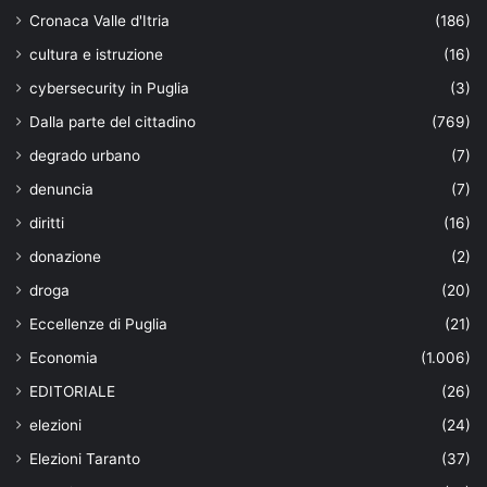
Cronaca Valle d'Itria
(186)
cultura e istruzione
(16)
cybersecurity in Puglia
(3)
Dalla parte del cittadino
(769)
degrado urbano
(7)
denuncia
(7)
diritti
(16)
donazione
(2)
droga
(20)
Eccellenze di Puglia
(21)
Economia
(1.006)
EDITORIALE
(26)
elezioni
(24)
Elezioni Taranto
(37)