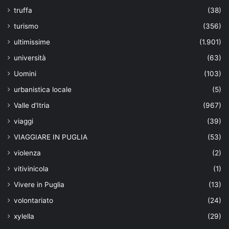
truffa
(38)
turismo
(356)
ultimissime
(1.901)
università
(63)
Uomini
(103)
urbanistica locale
(5)
Valle d'Itria
(967)
viaggi
(39)
VIAGGIARE IN PUGLIA
(53)
violenza
(2)
vitivinicola
(1)
Vivere in Puglia
(13)
volontariato
(24)
xylella
(29)