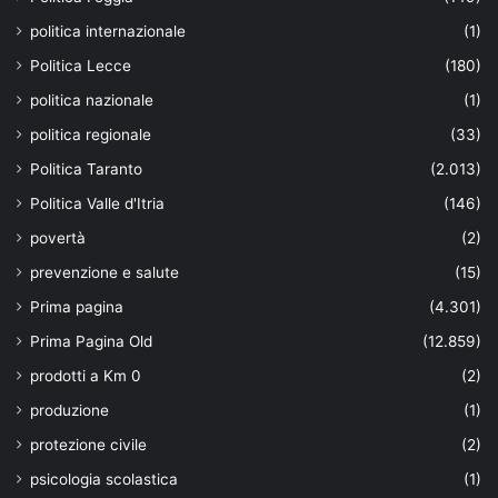
politica internazionale
(1)
Politica Lecce
(180)
politica nazionale
(1)
politica regionale
(33)
Politica Taranto
(2.013)
Politica Valle d'Itria
(146)
povertà
(2)
prevenzione e salute
(15)
Prima pagina
(4.301)
Prima Pagina Old
(12.859)
prodotti a Km 0
(2)
produzione
(1)
protezione civile
(2)
psicologia scolastica
(1)