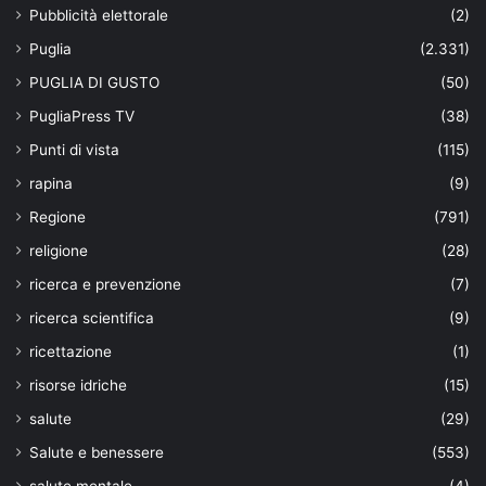
Pubblicità elettorale
(2)
Puglia
(2.331)
PUGLIA DI GUSTO
(50)
PugliaPress TV
(38)
Punti di vista
(115)
rapina
(9)
Regione
(791)
religione
(28)
ricerca e prevenzione
(7)
ricerca scientifica
(9)
ricettazione
(1)
risorse idriche
(15)
salute
(29)
Salute e benessere
(553)
salute mentale
(4)