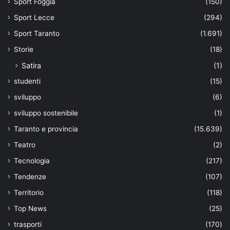
Sport Foggia
(150)
Sport Lecce
(294)
Sport Taranto
(1.691)
Storie
(18)
Satira
(1)
studenti
(15)
sviluppo
(6)
sviluppo sostenibile
(1)
Taranto e provincia
(15.639)
Teatro
(2)
Tecnologia
(217)
Tendenze
(107)
Territorio
(118)
Top News
(25)
trasporti
(170)