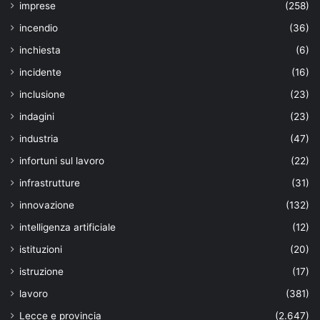
imprese
(258)
incendio
(36)
inchiesta
(6)
incidente
(16)
inclusione
(23)
indagini
(23)
industria
(47)
infortuni sul lavoro
(22)
infrastrutture
(31)
innovazione
(132)
intelligenza artificiale
(12)
istituzioni
(20)
istruzione
(17)
lavoro
(381)
Lecce e provincia
(2.647)