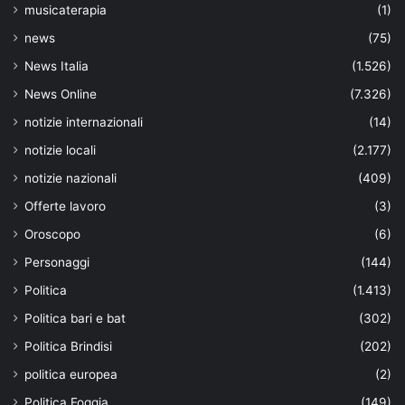
musicaterapia
(1)
news
(75)
News Italia
(1.526)
News Online
(7.326)
notizie internazionali
(14)
notizie locali
(2.177)
notizie nazionali
(409)
Offerte lavoro
(3)
Oroscopo
(6)
Personaggi
(144)
Politica
(1.413)
Politica bari e bat
(302)
Politica Brindisi
(202)
politica europea
(2)
Politica Foggia
(149)