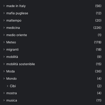
made in Italy
(56)
mafia pugliese
(12)
maltempo
(20)
medicina
(226)
medio oriente
(1)
Meteo
(178)
migranti
(18)
mobilità
(9)
mobilità sostenibile
(15)
Moda
(36)
Mondo
(4)
Cibi
(2)
mostra
(4)
musica
(11)