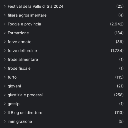
Festival della Valle d'Itria 2024
(25)
filiera agroalimentare
(4)
Foggia e provincia
(2.942)
Formazione
(184)
forze armate
(36)
forze dell'ordine
(1.734)
frode alimentare
(1)
frode fiscale
(1)
furto
(115)
giovani
(21)
giustizia e processi
(258)
gossip
(1)
Il Blog del direttore
(113)
immigrazione
(5)