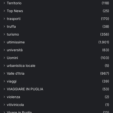
Territorio
(118)
Top News
(25)
trasporti
(170)
truffa
(38)
turismo
(356)
ultimissime
(1.901)
università
(63)
Uomini
(103)
urbanistica locale
(5)
Valle d'Itria
(967)
viaggi
(39)
VIAGGIARE IN PUGLIA
(53)
violenza
(2)
vitivinicola
(1)
Vivere in Puglia
(13)