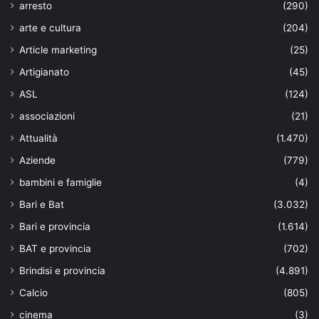
arresto
(290)
arte e cultura
(204)
Article marketing
(25)
Artigianato
(45)
ASL
(124)
associazioni
(21)
Attualità
(1.470)
Aziende
(779)
bambini e famiglie
(4)
Bari e Bat
(3.032)
Bari e provincia
(1.614)
BAT e provincia
(702)
Brindisi e provincia
(4.891)
Calcio
(805)
cinema
(3)