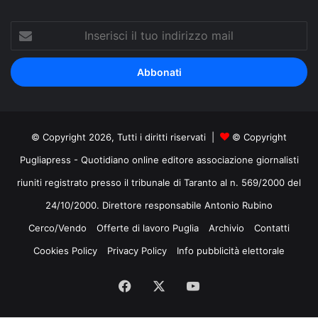
Inserisci
il
tuo
indirizzo
mail
© Copyright 2026, Tutti i diritti riservati |
© Copyright
Pugliapress - Quotidiano online editore associazione giornalisti
riuniti registrato presso il tribunale di Taranto al n. 569/2000 del
24/10/2000. Direttore responsabile Antonio Rubino
Cerco/Vendo
Offerte di lavoro Puglia
Archivio
Contatti
Cookies Policy
Privacy Policy
Info pubblicità elettorale
Facebook
X
You