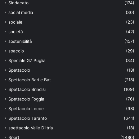
Sindacato
(174)
social media
(30)
sociale
(23)
società
(42)
sostenibilità
(157)
spaccio
(29)
Speciale G7 Puglia
(34)
Spettacolo
(18)
Spettacolo Bari e Bat
(218)
Spettacolo Brindisi
(109)
Spettacolo Foggia
(76)
Spettacolo Lecce
(98)
Spettacolo Taranto
(641)
spettacolo Valle D'Itria
(18)
Sport
(1.480)