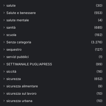
salute
(30)
Salute e benessere
(553)
salute mentale
(4)
sanità
(685)
scuola
(192)
Senza categoria
(3.276)
sequestro
(127)
servizi pubblici
(1)
SETTIMANALE PUGLIAPRESS
(99)
siccità
(16)
sicurezza
(652)
sicurezza alimentare
(9)
sicurezza sul lavoro
(10)
sicurezza urbana
(10)