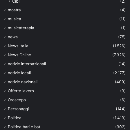
Cibi
(2)
mostra
(4)
musica
(11)
musicaterapia
(1)
news
(75)
News Italia
(1.526)
News Online
(7.326)
notizie internazionali
(14)
notizie locali
(2.177)
notizie nazionali
(409)
Offerte lavoro
(3)
Oroscopo
(6)
Personaggi
(144)
Politica
(1.413)
Politica bari e bat
(302)