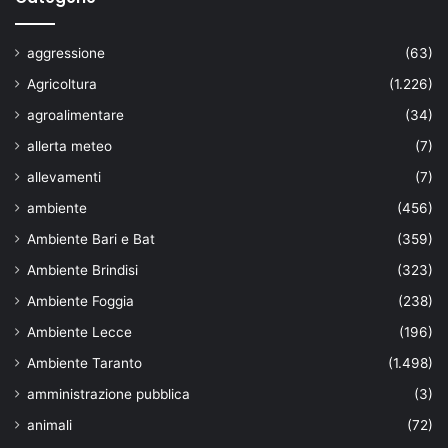
aggressione
(63)
Agricoltura
(1.226)
agroalimentare
(34)
allerta meteo
(7)
allevamenti
(7)
ambiente
(456)
Ambiente Bari e Bat
(359)
Ambiente Brindisi
(323)
Ambiente Foggia
(238)
Ambiente Lecce
(196)
Ambiente Taranto
(1.498)
amministrazione pubblica
(3)
animali
(72)