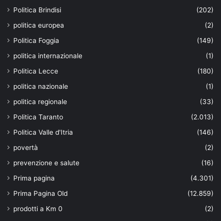
Politica Brindisi
(202)
politica europea
(2)
Politica Foggia
(149)
politica internazionale
(1)
Politica Lecce
(180)
politica nazionale
(1)
politica regionale
(33)
Politica Taranto
(2.013)
Politica Valle d'Itria
(146)
povertà
(2)
prevenzione e salute
(16)
Prima pagina
(4.301)
Prima Pagina Old
(12.859)
prodotti a Km 0
(2)