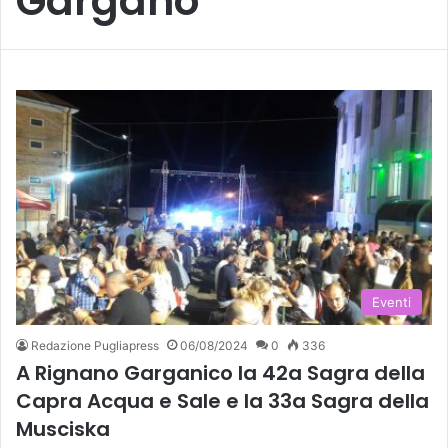
Gargano
Eventi
Redazione Pugliapress
06/08/2024
0
336
A Rignano Garganico la 42a Sagra della
Capra Acqua e Sale e la 33a Sagra della
Musciska