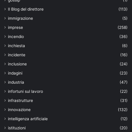
Il Blog del direttore
(113)
immigrazione
(5)
imprese
(258)
incendio
(36)
inchiesta
(6)
incidente
(16)
inclusione
(24)
indagini
(23)
industria
(47)
infortuni sul lavoro
(22)
infrastrutture
(31)
innovazione
(132)
intelligenza artificiale
(12)
istituzioni
(20)