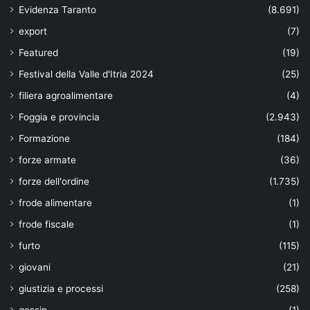
Evidenza Taranto
(8.691)
export
(7)
Featured
(19)
Festival della Valle d'Itria 2024
(25)
filiera agroalimentare
(4)
Foggia e provincia
(2.943)
Formazione
(184)
forze armate
(36)
forze dell'ordine
(1.735)
frode alimentare
(1)
frode fiscale
(1)
furto
(115)
giovani
(21)
giustizia e processi
(258)
gossip
(1)