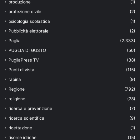
produzione
(1)
protezione civile
(2)
psicologia scolastica
(1)
Pubblicità elettorale
(2)
Puglia
(2.333)
PUGLIA DI GUSTO
(50)
PugliaPress TV
(38)
Punti di vista
(115)
rapina
(9)
Regione
(792)
religione
(28)
ricerca e prevenzione
(7)
ricerca scientifica
(9)
ricettazione
(1)
risorse idriche
(15)