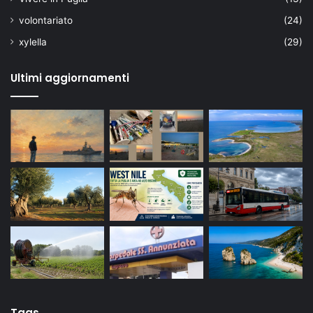
volontariato
(24)
xylella
(29)
Ultimi aggiornamenti
Tags