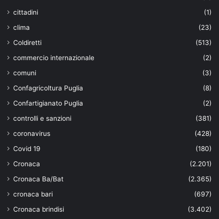
cittadini
(1)
clima
(23)
Coldiretti
(513)
commercio internazionale
(2)
comuni
(3)
Confagricoltura Puglia
(8)
Confartigianato Puglia
(2)
controlli e sanzioni
(381)
coronavirus
(428)
Covid 19
(180)
Cronaca
(2.201)
Cronaca Ba/Bat
(2.365)
cronaca bari
(697)
Cronaca brindisi
(3.402)