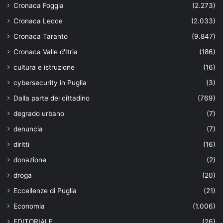
Cronaca Foggia
(2.273)
Cronaca Lecce
(2.033)
Cronaca Taranto
(9.847)
Cronaca Valle d'Itria
(186)
cultura e istruzione
(16)
cybersecurity in Puglia
(3)
Dalla parte del cittadino
(769)
degrado urbano
(7)
denuncia
(7)
diritti
(16)
donazione
(2)
droga
(20)
Eccellenze di Puglia
(21)
Economia
(1.006)
EDITORIALE
(26)