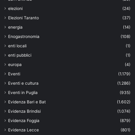
elezioni
(24)
Elezioni Taranto
(37)
energia
(14)
Enogastronomia
(108)
enti locali
(1)
enti pubblici
(1)
europa
(4)
Eventi
(1.179)
Eventi e cultura
(1.286)
Eventi in Puglia
(935)
Evidenza Bari e Bat
(1.602)
Evidenza Brindisi
(1.074)
Evidenza Foggia
(879)
Evidenza Lecce
(801)