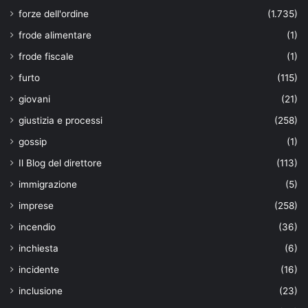
forze dell'ordine
(1.735)
frode alimentare
(1)
frode fiscale
(1)
furto
(115)
giovani
(21)
giustizia e processi
(258)
gossip
(1)
Il Blog del direttore
(113)
immigrazione
(5)
imprese
(258)
incendio
(36)
inchiesta
(6)
incidente
(16)
inclusione
(23)