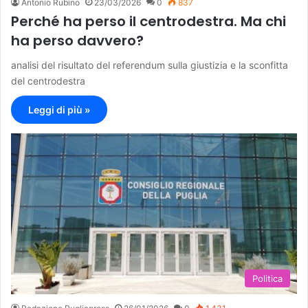
Antonio Rubino
23/03/2026
0
837
Perché ha perso il centrodestra. Ma chi
ha perso davvero?
analisi del risultato del referendum sulla giustizia e la sconfitta
del centrodestra
Leggi di più »
Politica