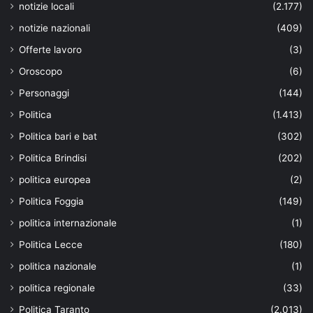
notizie locali
(2.177)
notizie nazionali
(409)
Offerte lavoro
(3)
Oroscopo
(6)
Personaggi
(144)
Politica
(1.413)
Politica bari e bat
(302)
Politica Brindisi
(202)
politica europea
(2)
Politica Foggia
(149)
politica internazionale
(1)
Politica Lecce
(180)
politica nazionale
(1)
politica regionale
(33)
Politica Taranto
(2.013)