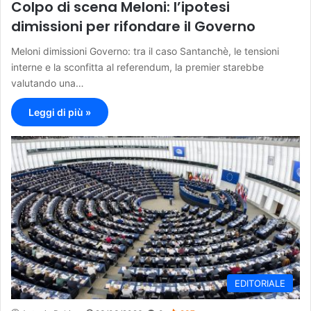
Colpo di scena Meloni: l’ipotesi
dimissioni per rifondare il Governo
Meloni dimissioni Governo: tra il caso Santanchè, le tensioni
interne e la sconfitta al referendum, la premier starebbe
valutando una…
Leggi di più »
EDITORIALE