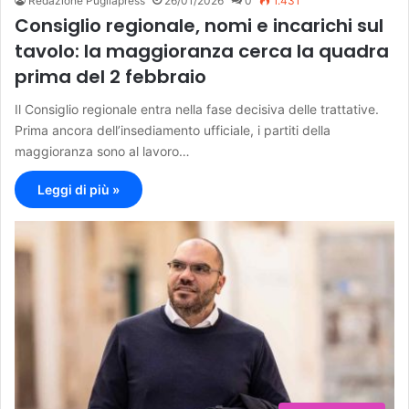
Redazione Pugliapress
26/01/2026
0
1.431
Consiglio regionale, nomi e incarichi sul
tavolo: la maggioranza cerca la quadra
prima del 2 febbraio
Il Consiglio regionale entra nella fase decisiva delle trattative.
Prima ancora dell’insediamento ufficiale, i partiti della
maggioranza sono al lavoro…
Leggi di più »