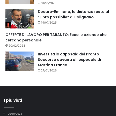
31/10/2025
Decaro-Emiliano, la distanza resta al
“Libro possibile” di Polignano
14/07/2025
OFFERTE DI LAVORO PER TARANTO: Ecco le aziende che
cercano personale
20/02/2023
Investita la caposala del Pronto
Soccorso davanti all’ospedale di
Martina Franca
27/01/2026
I più visti
26/10/2024