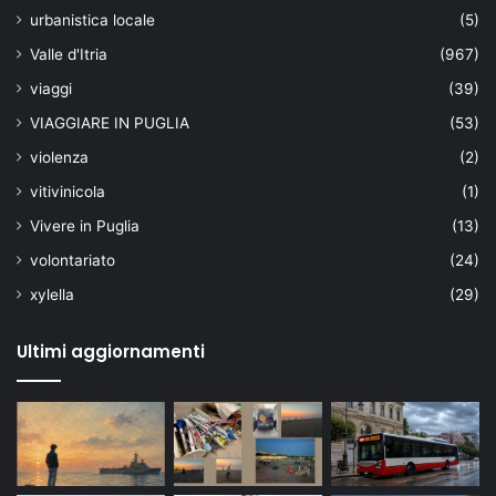
urbanistica locale
(5)
Valle d'Itria
(967)
viaggi
(39)
VIAGGIARE IN PUGLIA
(53)
violenza
(2)
vitivinicola
(1)
Vivere in Puglia
(13)
volontariato
(24)
xylella
(29)
Ultimi aggiornamenti