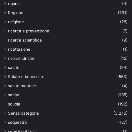
rapina
(9)
Regione
(791)
religione
(28)
ricerca e prevenzione
(7)
ricerca scientifica
(9)
ricettazione
(1)
risorse idriche
(15)
salute
(29)
Salute e benessere
(553)
salute mentale
(4)
sanità
(685)
scuola
(192)
Senza categoria
(3.276)
sequestro
(127)
servizi pubblici
(1)