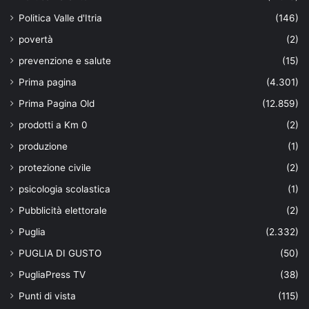
Politica Valle d'Itria
(146)
povertà
(2)
prevenzione e salute
(15)
Prima pagina
(4.301)
Prima Pagina Old
(12.859)
prodotti a Km 0
(2)
produzione
(1)
protezione civile
(2)
psicologia scolastica
(1)
Pubblicità elettorale
(2)
Puglia
(2.332)
PUGLIA DI GUSTO
(50)
PugliaPress TV
(38)
Punti di vista
(115)