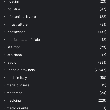
indagini
(23)
industria
(47)
infortuni sul lavoro
(22)
infrastrutture
(31)
innovazione
(132)
intelligenza artificiale
(12)
istituzioni
(20)
istruzione
(17)
lavoro
(381)
Lecce e provincia
(2.647)
made in Italy
(56)
mafia pugliese
(12)
maltempo
(20)
medicina
(226)
medio oriente
(1)