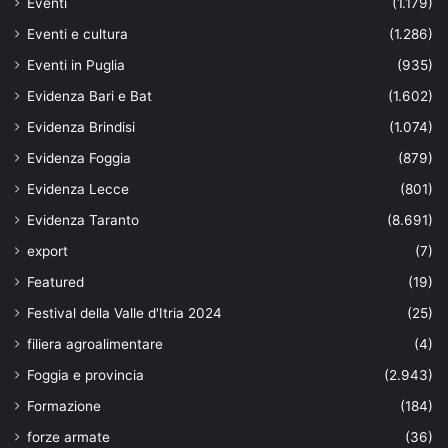
Eventi
(1.179)
Eventi e cultura
(1.286)
Eventi in Puglia
(935)
Evidenza Bari e Bat
(1.602)
Evidenza Brindisi
(1.074)
Evidenza Foggia
(879)
Evidenza Lecce
(801)
Evidenza Taranto
(8.691)
export
(7)
Featured
(19)
Festival della Valle d'Itria 2024
(25)
filiera agroalimentare
(4)
Foggia e provincia
(2.943)
Formazione
(184)
forze armate
(36)