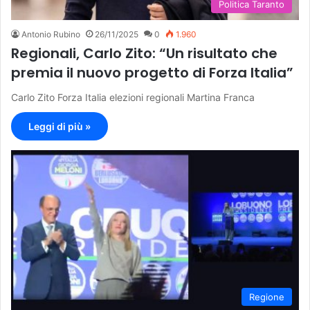
Politica Taranto
Antonio Rubino
26/11/2025
0
1.960
Regionali, Carlo Zito: “Un risultato che
premia il nuovo progetto di Forza Italia”
Carlo Zito Forza Italia elezioni regionali Martina Franca
Leggi di più »
Regione