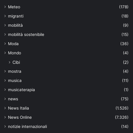
Meteo
(178)
migranti
(18)
mobilità
(9)
mobilità sostenibile
(15)
Moda
(36)
Mondo
(4)
Cibi
(2)
mostra
(4)
musica
(11)
musicaterapia
(1)
news
(75)
News Italia
(1.526)
News Online
(7.326)
notizie internazionali
(14)