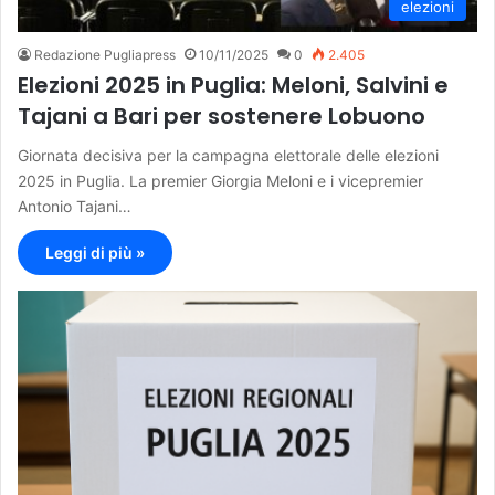
elezioni
Redazione Pugliapress
10/11/2025
0
2.405
Elezioni 2025 in Puglia: Meloni, Salvini e
Tajani a Bari per sostenere Lobuono
Giornata decisiva per la campagna elettorale delle elezioni
2025 in Puglia. La premier Giorgia Meloni e i vicepremier
Antonio Tajani…
Leggi di più »