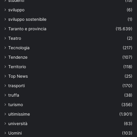
studenti
(15)
sviluppo
(6)
sviluppo sostenibile
(1)
Taranto e provincia
(15.639)
Teatro
(2)
Tecnologia
(217)
Tendenze
(107)
Territorio
(118)
Top News
(25)
trasporti
(170)
truffa
(38)
turismo
(356)
ultimissime
(1.901)
università
(63)
Uomini
(103)