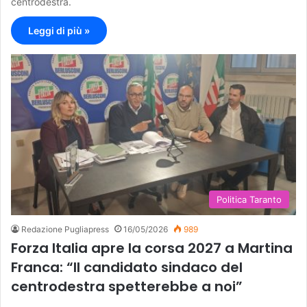
centrodestra.
Leggi di più »
Politica Taranto
Redazione Pugliapress
16/05/2026
989
Forza Italia apre la corsa 2027 a Martina
Franca: “Il candidato sindaco del
centrodestra spetterebbe a noi”