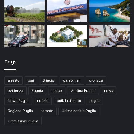
Tags
arresto
bari
Brindisi
carabinieri
cronaca
evidenza
Foggia
Lecce
Martina Franca
news
News Puglia
notizie
polizia di stato
puglia
Regione Puglia
taranto
Ultime notizie Puglia
Ultimissime Puglia