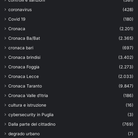
controlli e sanzioni
(381)
coronavirus
(428)
Covid 19
(180)
Cronaca
(2.201)
Cronaca Ba/Bat
(2.365)
cronaca bari
(697)
Cronaca brindisi
(3.402)
Cronaca Foggia
(2.273)
Cronaca Lecce
(2.033)
Cronaca Taranto
(9.847)
Cronaca Valle d'Itria
(186)
cultura e istruzione
(16)
cybersecurity in Puglia
(3)
Dalla parte del cittadino
(769)
degrado urbano
(7)