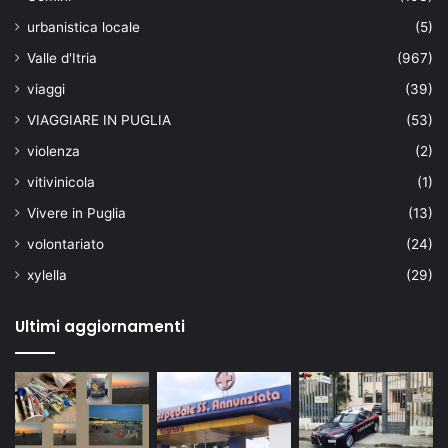
urbanistica locale
(5)
Valle d'Itria
(967)
viaggi
(39)
VIAGGIARE IN PUGLIA
(53)
violenza
(2)
vitivinicola
(1)
Vivere in Puglia
(13)
volontariato
(24)
xylella
(29)
Ultimi aggiornamenti