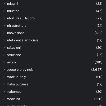
indagini
(23)
industria
(47)
infortuni sul lavoro
(22)
infrastrutture
(31)
innovazione
(132)
intelligenza artificiale
(12)
istituzioni
(20)
istruzione
(17)
lavoro
(381)
Lecce e provincia
(2.647)
made in Italy
(56)
mafia pugliese
(12)
maltempo
(20)
medicina
(226)