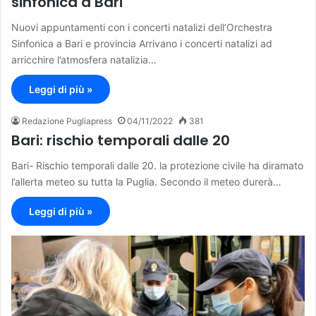
sinfonica a Bari
Nuovi appuntamenti con i concerti natalizi dell’Orchestra
Sinfonica a Bari e provincia Arrivano i concerti natalizi ad
arricchire l’atmosfera natalizia…
Leggi di più »
Redazione Pugliapress
04/11/2022
381
Bari: rischio temporali dalle 20
Bari- Rischio temporali dalle 20. la protezione civile ha diramato
l’allerta meteo su tutta la Puglia. Secondo il meteo durerà…
Leggi di più »