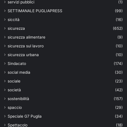
servizi pubblici
(1)
SETTIMANALE PUGLIAPRESS
(99)
siccità
(16)
sicurezza
(652)
sicurezza alimentare
(9)
sicurezza sul lavoro
(10)
sicurezza urbana
(10)
Sindacato
(174)
social media
(30)
sociale
(23)
società
(42)
sostenibilità
(157)
spaccio
(29)
Speciale G7 Puglia
(34)
Spettacolo
(18)