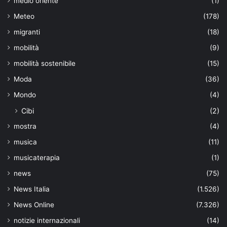
medio oriente
(1)
Meteo
(178)
migranti
(18)
mobilità
(9)
mobilità sostenibile
(15)
Moda
(36)
Mondo
(4)
Cibi
(2)
mostra
(4)
musica
(11)
musicaterapia
(1)
news
(75)
News Italia
(1.526)
News Online
(7.326)
notizie internazionali
(14)