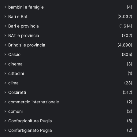
bambini e famiglie
(4)
Bari e Bat
(3.032)
Bari e provincia
(1.614)
BAT e provincia
(702)
Brindisi e provincia
(4.890)
Calcio
(805)
cinema
(3)
cittadini
(1)
clima
(23)
Coldiretti
(512)
commercio internazionale
(2)
comuni
(3)
Confagricoltura Puglia
(8)
Confartigianato Puglia
(2)