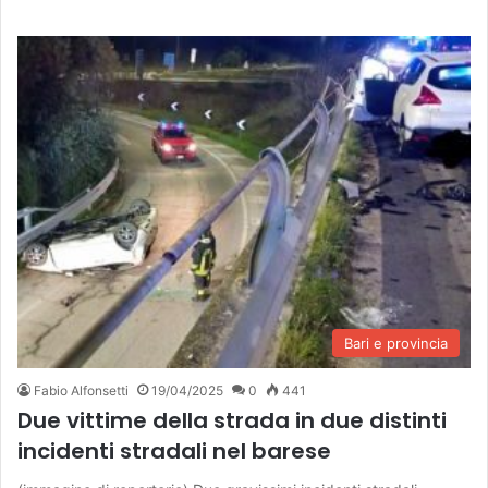
Bari e provincia
Fabio Alfonsetti
19/04/2025
0
441
Due vittime della strada in due distinti
incidenti stradali nel barese