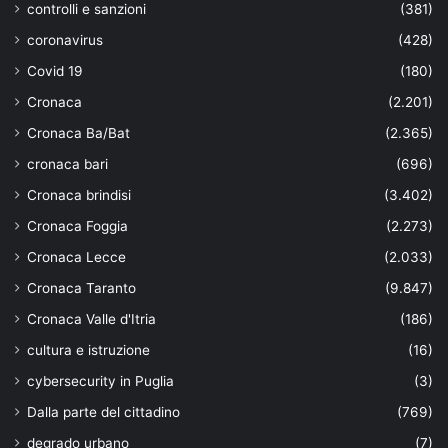
controlli e sanzioni
(381)
coronavirus
(428)
Covid 19
(180)
Cronaca
(2.201)
Cronaca Ba/Bat
(2.365)
cronaca bari
(696)
Cronaca brindisi
(3.402)
Cronaca Foggia
(2.273)
Cronaca Lecce
(2.033)
Cronaca Taranto
(9.847)
Cronaca Valle d'Itria
(186)
cultura e istruzione
(16)
cybersecurity in Puglia
(3)
Dalla parte del cittadino
(769)
degrado urbano
(7)