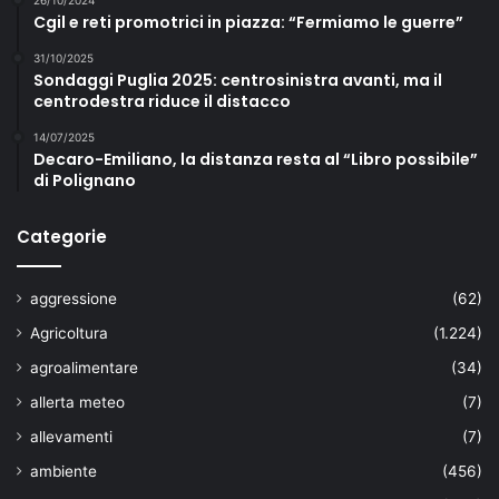
26/10/2024
Cgil e reti promotrici in piazza: “Fermiamo le guerre”
31/10/2025
Sondaggi Puglia 2025: centrosinistra avanti, ma il
centrodestra riduce il distacco
14/07/2025
Decaro-Emiliano, la distanza resta al “Libro possibile”
di Polignano
Categorie
aggressione
(62)
Agricoltura
(1.224)
agroalimentare
(34)
allerta meteo
(7)
allevamenti
(7)
ambiente
(456)