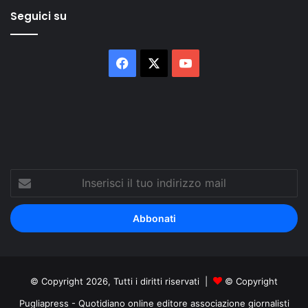
Seguici su
Facebook
X
You
Tube
Inserisci
il
tuo
indirizzo
mail
© Copyright 2026, Tutti i diritti riservati |
© Copyright
Pugliapress - Quotidiano online editore associazione giornalisti