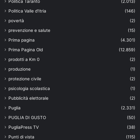
Politica Taranto
(2.013)
Politica Valle d'Itria
(146)
povertà
(2)
prevenzione e salute
(15)
Prima pagina
(4.301)
Prima Pagina Old
(12.859)
prodotti a Km 0
(2)
produzione
(1)
protezione civile
(2)
psicologia scolastica
(1)
Pubblicità elettorale
(2)
Puglia
(2.331)
PUGLIA DI GUSTO
(50)
PugliaPress TV
(38)
Punti di vista
(115)