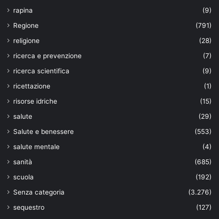
rapina
(9)
Regione
(791)
religione
(28)
ricerca e prevenzione
(7)
ricerca scientifica
(9)
ricettazione
(1)
risorse idriche
(15)
salute
(29)
Salute e benessere
(553)
salute mentale
(4)
sanità
(685)
scuola
(192)
Senza categoria
(3.276)
sequestro
(127)