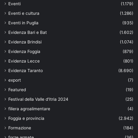
Eventi
(1.179)
Eventi e cultura
(1.286)
Eventi in Puglia
(935)
Evidenza Bari e Bat
(1.602)
Evidenza Brindisi
(1.074)
Evidenza Foggia
(879)
Evidenza Lecce
(801)
Evidenza Taranto
(8.690)
export
(7)
Featured
(19)
Festival della Valle d'Itria 2024
(25)
filiera agroalimentare
(4)
Foggia e provincia
(2.942)
Formazione
(184)
forze armate
(36)