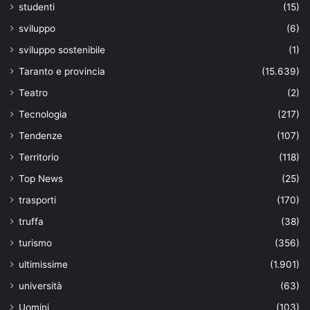
studenti
(15)
sviluppo
(6)
sviluppo sostenibile
(1)
Taranto e provincia
(15.639)
Teatro
(2)
Tecnologia
(217)
Tendenze
(107)
Territorio
(118)
Top News
(25)
trasporti
(170)
truffa
(38)
turismo
(356)
ultimissime
(1.901)
università
(63)
Uomini
(103)