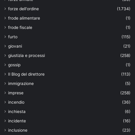
forze dell'ordine
(1.734)
frode alimentare
(1)
frode fiscale
(1)
furto
(115)
giovani
(21)
giustizia e processi
(258)
gossip
(1)
Il Blog del direttore
(113)
immigrazione
(5)
imprese
(258)
incendio
(36)
inchiesta
(6)
incidente
(16)
inclusione
(23)