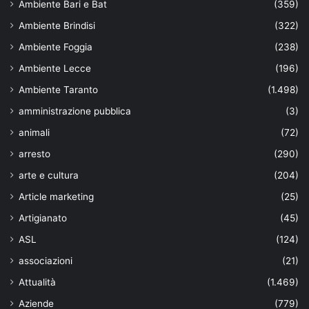
Ambiente Bari e Bat
(359)
Ambiente Brindisi
(322)
Ambiente Foggia
(238)
Ambiente Lecce
(196)
Ambiente Taranto
(1.498)
amministrazione pubblica
(3)
animali
(72)
arresto
(290)
arte e cultura
(204)
Article marketing
(25)
Artigianato
(45)
ASL
(124)
associazioni
(21)
Attualità
(1.469)
Aziende
(779)