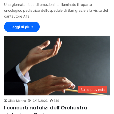
Una giornata ricca di emozioni ha illuminato il reparto
oncologico pediatrico dell’ospedale di Bari grazie alla visita del
cantautore Alfa.…
Leggi di più »
Bari e provincia
Gilda Menna
13/12/2023
319
I concerti natalizi dell’Orchestra