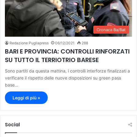
Cronaca Ba/Bat
Redazione Pugliapress
06/12/2021
288
BARI E PROVINCIA: CONTROLLI RINFORZATI
SU TUTTO IL TERRIOTRIO BARESE
Sono partiti da questa mattina, i controlli interforze finalizzati a
verificare il rispetto delle nuove disposizioni su green pass
base…
Leggi di più »
Social