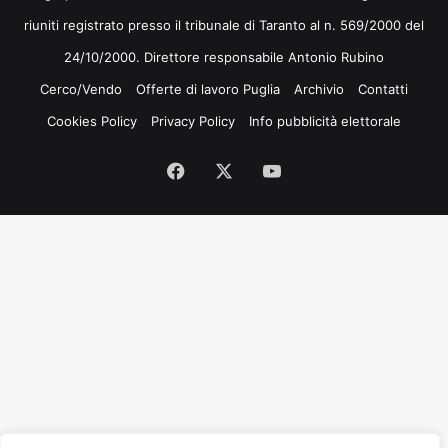
riuniti registrato presso il tribunale di Taranto al n. 569/2000 del
24/10/2000. Direttore responsabile Antonio Rubino
Cerco/Vendo
Offerte di lavoro Puglia
Archivio
Contatti
Cookies Policy
Privacy Policy
Info pubblicità elettorale
Facebook
X
You
Tube