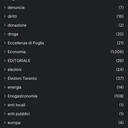
denuncia
(7)
diritti
(16)
donazione
(2)
droga
(20)
Eccellenze di Puglia
(21)
Economia
(1.006)
EDITORIALE
(26)
elezioni
(24)
Elezioni Taranto
(37)
energia
(14)
Enogastronomia
(108)
enti locali
(1)
enti pubblici
(1)
europa
(4)