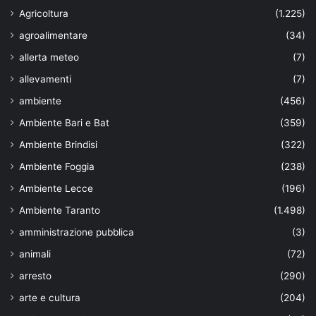
Agricoltura
(1.225)
agroalimentare
(34)
allerta meteo
(7)
allevamenti
(7)
ambiente
(456)
Ambiente Bari e Bat
(359)
Ambiente Brindisi
(322)
Ambiente Foggia
(238)
Ambiente Lecce
(196)
Ambiente Taranto
(1.498)
amministrazione pubblica
(3)
animali
(72)
arresto
(290)
arte e cultura
(204)