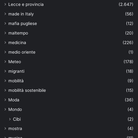
Lecce e provincia
(2.647)
made in Italy
(56)
mafia pugliese
(12)
maltempo
(20)
medicina
(226)
medio oriente
(1)
Meteo
(178)
migranti
(18)
mobilità
(9)
mobilità sostenibile
(15)
Moda
(36)
Mondo
(4)
Cibi
(2)
mostra
(4)