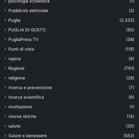
psicologia scolastica
(1)
Pubblicità elettorale
(2)
Puglia
(2.332)
PUGLIA DI GUSTO
(50)
PugliaPress TV
(38)
Punti di vista
(115)
rapina
(9)
Regione
(791)
religione
(28)
ricerca e prevenzione
(7)
ricerca scientifica
(9)
ricettazione
(1)
risorse idriche
(15)
salute
(29)
Salute e benessere
(553)