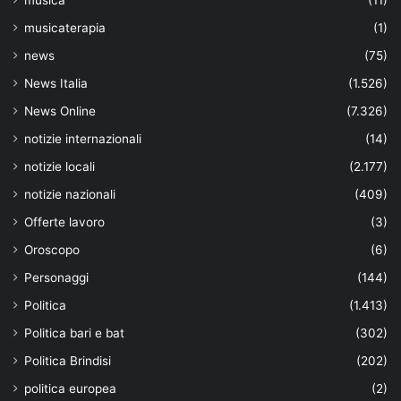
musica
(11)
musicaterapia
(1)
news
(75)
News Italia
(1.526)
News Online
(7.326)
notizie internazionali
(14)
notizie locali
(2.177)
notizie nazionali
(409)
Offerte lavoro
(3)
Oroscopo
(6)
Personaggi
(144)
Politica
(1.413)
Politica bari e bat
(302)
Politica Brindisi
(202)
politica europea
(2)