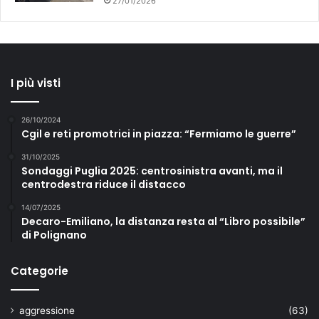
27/01/2026
I più visti
26/10/2024
Cgil e reti promotrici in piazza: “Fermiamo le guerre”
31/10/2025
Sondaggi Puglia 2025: centrosinistra avanti, ma il
centrodestra riduce il distacco
14/07/2025
Decaro-Emiliano, la distanza resta al “Libro possibile”
di Polignano
Categorie
aggressione
(63)