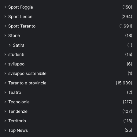
Sport Foggia
(150)
Sport Lecce
(294)
Sport Taranto
(1.691)
Storie
(18)
Satira
(1)
studenti
(15)
sviluppo
(6)
sviluppo sostenibile
(1)
Taranto e provincia
(15.639)
Teatro
(2)
Tecnologia
(217)
Tendenze
(107)
Territorio
(118)
Top News
(25)