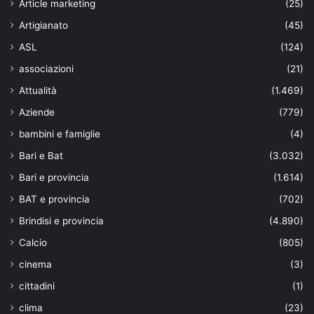
Article marketing
(25)
Artigianato
(45)
ASL
(124)
associazioni
(21)
Attualità
(1.469)
Aziende
(779)
bambini e famiglie
(4)
Bari e Bat
(3.032)
Bari e provincia
(1.614)
BAT e provincia
(702)
Brindisi e provincia
(4.890)
Calcio
(805)
cinema
(3)
cittadini
(1)
clima
(23)