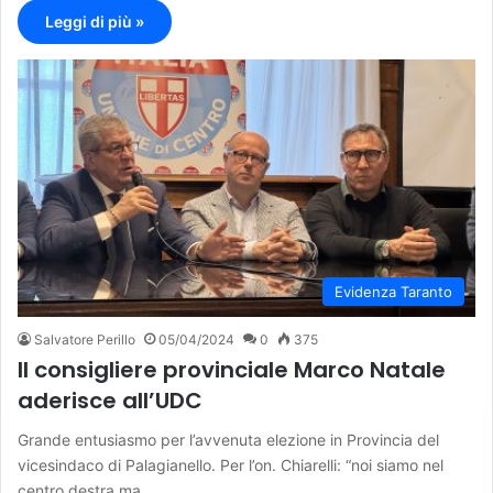
Leggi di più »
Evidenza Taranto
Salvatore Perillo
05/04/2024
0
375
Il consigliere provinciale Marco Natale
aderisce all’UDC
Grande entusiasmo per l’avvenuta elezione in Provincia del
vicesindaco di Palagianello. Per l’on. Chiarelli: “noi siamo nel
centro destra ma…