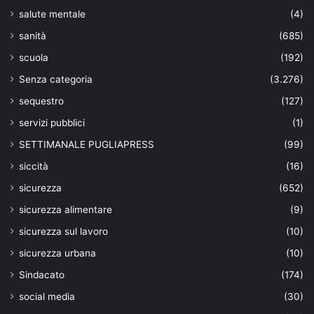
salute mentale
(4)
sanità
(685)
scuola
(192)
Senza categoria
(3.276)
sequestro
(127)
servizi pubblici
(1)
SETTIMANALE PUGLIAPRESS
(99)
siccità
(16)
sicurezza
(652)
sicurezza alimentare
(9)
sicurezza sul lavoro
(10)
sicurezza urbana
(10)
Sindacato
(174)
social media
(30)