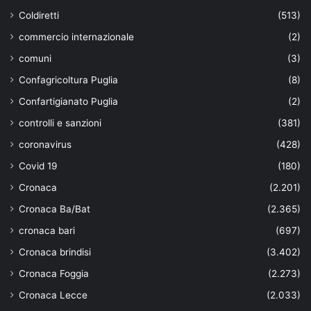
Coldiretti
(513)
commercio internazionale
(2)
comuni
(3)
Confagricoltura Puglia
(8)
Confartigianato Puglia
(2)
controlli e sanzioni
(381)
coronavirus
(428)
Covid 19
(180)
Cronaca
(2.201)
Cronaca Ba/Bat
(2.365)
cronaca bari
(697)
Cronaca brindisi
(3.402)
Cronaca Foggia
(2.273)
Cronaca Lecce
(2.033)