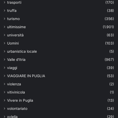
trasporti
(170)
truffa
(38)
turismo
(356)
ultimissime
(1.901)
università
(63)
Uomini
(103)
urbanistica locale
(5)
Valle d'Itria
(967)
viaggi
(39)
VIAGGIARE IN PUGLIA
(53)
violenza
(2)
vitivinicola
(1)
Vivere in Puglia
(13)
volontariato
(24)
xylella
(29)