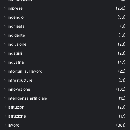
imprese
(258)
incendio
(36)
inchiesta
(6)
incidente
(16)
inclusione
(23)
indagini
(23)
industria
(47)
infortuni sul lavoro
(22)
infrastrutture
(31)
innovazione
(132)
intelligenza artificiale
(12)
istituzioni
(20)
istruzione
(17)
lavoro
(381)