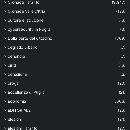
Cronaca Taranto
(9.847)
Cronaca Valle d'Itria
(186)
cultura e istruzione
(16)
cybersecurity in Puglia
(3)
Dalla parte del cittadino
(769)
degrado urbano
(7)
denuncia
(7)
diritti
(16)
donazione
(2)
droga
(20)
Eccellenze di Puglia
(21)
Economia
(1.006)
EDITORIALE
(26)
elezioni
(24)
Elezioni Taranto
(37)