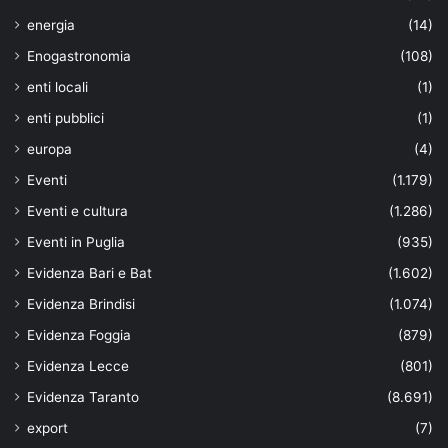
energia
(14)
Enogastronomia
(108)
enti locali
(1)
enti pubblici
(1)
europa
(4)
Eventi
(1.179)
Eventi e cultura
(1.286)
Eventi in Puglia
(935)
Evidenza Bari e Bat
(1.602)
Evidenza Brindisi
(1.074)
Evidenza Foggia
(879)
Evidenza Lecce
(801)
Evidenza Taranto
(8.691)
export
(7)