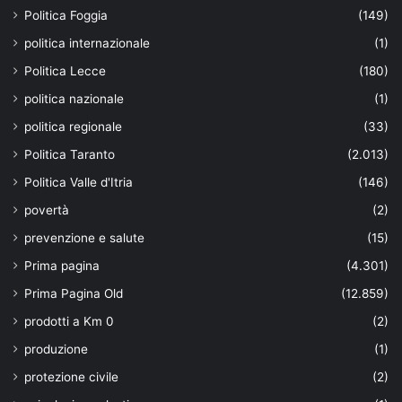
Politica Foggia
(149)
politica internazionale
(1)
Politica Lecce
(180)
politica nazionale
(1)
politica regionale
(33)
Politica Taranto
(2.013)
Politica Valle d'Itria
(146)
povertà
(2)
prevenzione e salute
(15)
Prima pagina
(4.301)
Prima Pagina Old
(12.859)
prodotti a Km 0
(2)
produzione
(1)
protezione civile
(2)