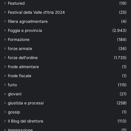
Featured
(19)
Festival della Valle d'Itria 2024
(25)
filiera agroalimentare
(4)
Foggia e provincia
(2.943)
Formazione
(184)
forze armate
(36)
forze dell'ordine
(1.735)
frode alimentare
(1)
frode fiscale
(1)
furto
(115)
giovani
(21)
giustizia e processi
(258)
gossip
(1)
Il Blog del direttore
(113)
immigrazione
(5)