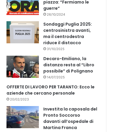
piazza: “Fermiamo le
guerre”
26/10/2024
Sondaggi Puglia 2025:
centrosinistra avanti,
ma il centrodestra
riduce il distacco
31/10/2025
Decaro-Emiliano, la
distanza resta al “Libro
possibile” di Polignano
14/07/2025
OFFERTE DI LAVORO PER TARANTO: Ecco le
aziende che cercano personale
20/02/2023
Investita la caposala del
Pronto Soccorso
davanti all’ospedale di
Martina Franca