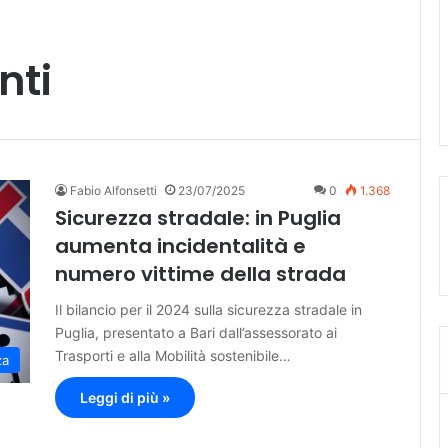
nti
Fabio Alfonsetti
23/07/2025
0
1.368
Sicurezza stradale: in Puglia
aumenta incidentalità e
numero vittime della strada
Il bilancio per il 2024 sulla sicurezza stradale in
Puglia, presentato a Bari dall’assessorato ai
Trasporti e alla Mobilità sostenibile…
za
Leggi di più »