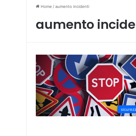
Home
/
aumento incidenti
aumento incide
sicurez