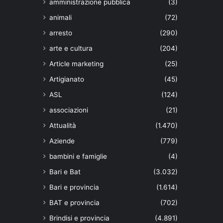
amministrazione pubblica
(3)
animali
(72)
arresto
(290)
arte e cultura
(204)
Article marketing
(25)
Artigianato
(45)
ASL
(124)
associazioni
(21)
Attualità
(1.470)
Aziende
(779)
bambini e famiglie
(4)
Bari e Bat
(3.032)
Bari e provincia
(1.614)
BAT e provincia
(702)
Brindisi e provincia
(4.891)