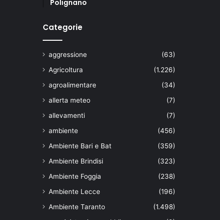
Polignano
Categorie
aggressione
(63)
Agricoltura
(1.226)
agroalimentare
(34)
allerta meteo
(7)
allevamenti
(7)
ambiente
(456)
Ambiente Bari e Bat
(359)
Ambiente Brindisi
(323)
Ambiente Foggia
(238)
Ambiente Lecce
(196)
Ambiente Taranto
(1.498)