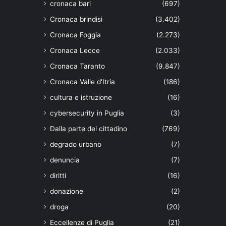
cronaca bari
(697)
Cronaca brindisi
(3.402)
Cronaca Foggia
(2.273)
Cronaca Lecce
(2.033)
Cronaca Taranto
(9.847)
Cronaca Valle d'Itria
(186)
cultura e istruzione
(16)
cybersecurity in Puglia
(3)
Dalla parte del cittadino
(769)
degrado urbano
(7)
denuncia
(7)
diritti
(16)
donazione
(2)
droga
(20)
Eccellenze di Puglia
(21)