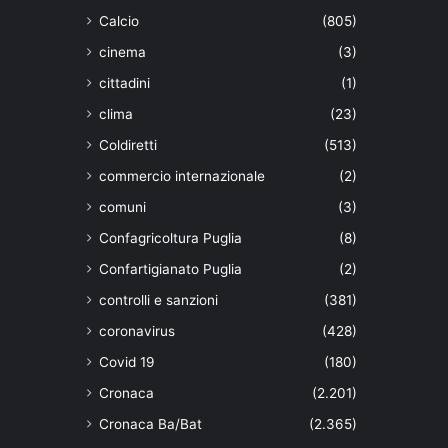
Calcio
(805)
cinema
(3)
cittadini
(1)
clima
(23)
Coldiretti
(513)
commercio internazionale
(2)
comuni
(3)
Confagricoltura Puglia
(8)
Confartigianato Puglia
(2)
controlli e sanzioni
(381)
coronavirus
(428)
Covid 19
(180)
Cronaca
(2.201)
Cronaca Ba/Bat
(2.365)