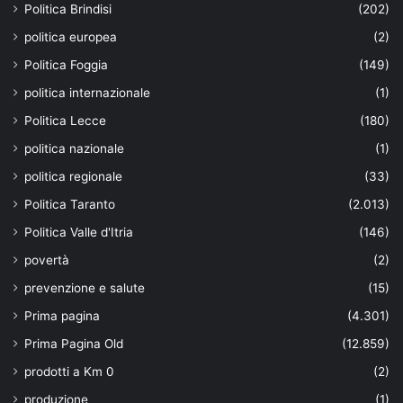
Politica Brindisi
(202)
politica europea
(2)
Politica Foggia
(149)
politica internazionale
(1)
Politica Lecce
(180)
politica nazionale
(1)
politica regionale
(33)
Politica Taranto
(2.013)
Politica Valle d'Itria
(146)
povertà
(2)
prevenzione e salute
(15)
Prima pagina
(4.301)
Prima Pagina Old
(12.859)
prodotti a Km 0
(2)
produzione
(1)