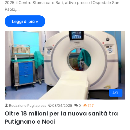
2025 il Centro Stoma care Bari, attivo presso l’Ospedale San
Paolo,…
Leggi di più »
ASL
Redazione Pugliapress
08/04/2025
0
747
Oltre 18 milioni per la nuova sanità tra
Putignano e Noci