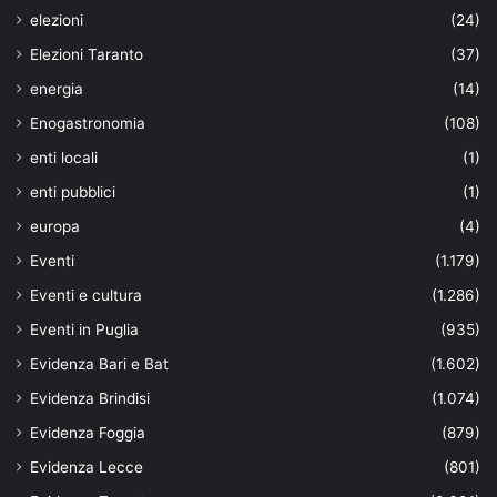
elezioni
(24)
Elezioni Taranto
(37)
energia
(14)
Enogastronomia
(108)
enti locali
(1)
enti pubblici
(1)
europa
(4)
Eventi
(1.179)
Eventi e cultura
(1.286)
Eventi in Puglia
(935)
Evidenza Bari e Bat
(1.602)
Evidenza Brindisi
(1.074)
Evidenza Foggia
(879)
Evidenza Lecce
(801)