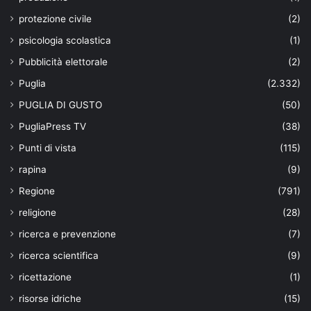
protezione civile
(2)
psicologia scolastica
(1)
Pubblicità elettorale
(2)
Puglia
(2.332)
PUGLIA DI GUSTO
(50)
PugliaPress TV
(38)
Punti di vista
(115)
rapina
(9)
Regione
(791)
religione
(28)
ricerca e prevenzione
(7)
ricerca scientifica
(9)
ricettazione
(1)
risorse idriche
(15)