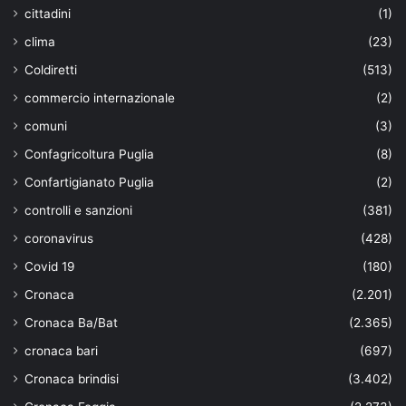
cittadini
(1)
clima
(23)
Coldiretti
(513)
commercio internazionale
(2)
comuni
(3)
Confagricoltura Puglia
(8)
Confartigianato Puglia
(2)
controlli e sanzioni
(381)
coronavirus
(428)
Covid 19
(180)
Cronaca
(2.201)
Cronaca Ba/Bat
(2.365)
cronaca bari
(697)
Cronaca brindisi
(3.402)