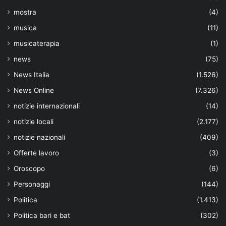
mostra
(4)
musica
(11)
musicaterapia
(1)
news
(75)
News Italia
(1.526)
News Online
(7.326)
notizie internazionali
(14)
notizie locali
(2.177)
notizie nazionali
(409)
Offerte lavoro
(3)
Oroscopo
(6)
Personaggi
(144)
Politica
(1.413)
Politica bari e bat
(302)