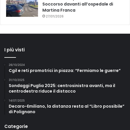
Soccorso davanti all’ospedale di
Martina Franca
27/01/2026
I più visti
26/10/2024
Cgil e reti promotrici in piazza: “Fermiamo le guerre”
31/10/2025
Sondaggi Puglia 2025: centrosinistra avanti, ma il
centrodestra riduce il distacco
14/07/2025
Decaro-Emiliano, la distanza resta al “Libro possibile”
di Polignano
Categorie