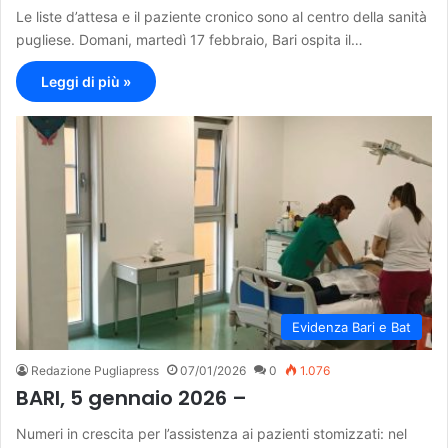
Le liste d’attesa e il paziente cronico sono al centro della sanità
pugliese. Domani, martedì 17 febbraio, Bari ospita il…
Leggi di più »
Evidenza Bari e Bat
Redazione Pugliapress
07/01/2026
0
1.076
BARI, 5 gennaio 2026 –
Numeri in crescita per l’assistenza ai pazienti stomizzati: nel