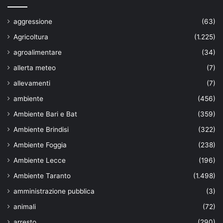
aggressione
(63)
Agricoltura
(1.225)
agroalimentare
(34)
allerta meteo
(7)
allevamenti
(7)
ambiente
(456)
Ambiente Bari e Bat
(359)
Ambiente Brindisi
(322)
Ambiente Foggia
(238)
Ambiente Lecce
(196)
Ambiente Taranto
(1.498)
amministrazione pubblica
(3)
animali
(72)
arresto
(290)