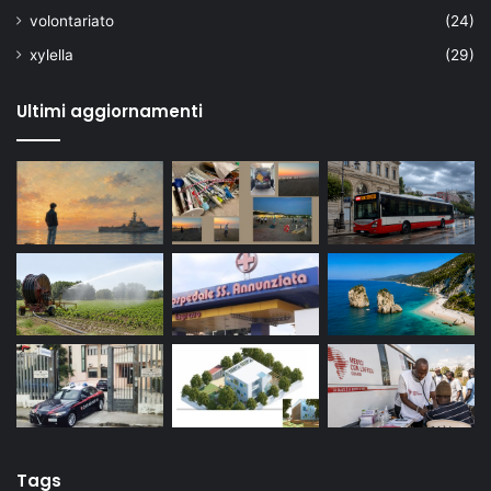
volontariato
(24)
xylella
(29)
Ultimi aggiornamenti
Tags