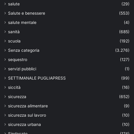
salute
(29)
Salute e benessere
(553)
salute mentale
(4)
sanità
(685)
scuola
(192)
Senza categoria
(3.276)
sequestro
(127)
servizi pubblici
(1)
SETTIMANALE PUGLIAPRESS
(99)
siccità
(16)
sicurezza
(652)
sicurezza alimentare
(9)
sicurezza sul lavoro
(10)
sicurezza urbana
(10)
Sindacato
(174)