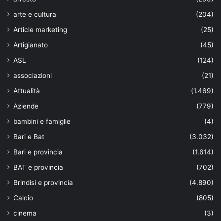
arte e cultura
(204)
Article marketing
(25)
Artigianato
(45)
ASL
(124)
associazioni
(21)
Attualità
(1.469)
Aziende
(779)
bambini e famiglie
(4)
Bari e Bat
(3.032)
Bari e provincia
(1.614)
BAT e provincia
(702)
Brindisi e provincia
(4.890)
Calcio
(805)
cinema
(3)