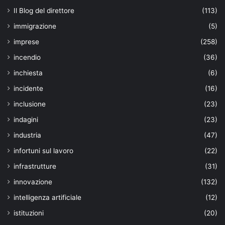
Il Blog del direttore
(113)
immigrazione
(5)
imprese
(258)
incendio
(36)
inchiesta
(6)
incidente
(16)
inclusione
(23)
indagini
(23)
industria
(47)
infortuni sul lavoro
(22)
infrastrutture
(31)
innovazione
(132)
intelligenza artificiale
(12)
istituzioni
(20)