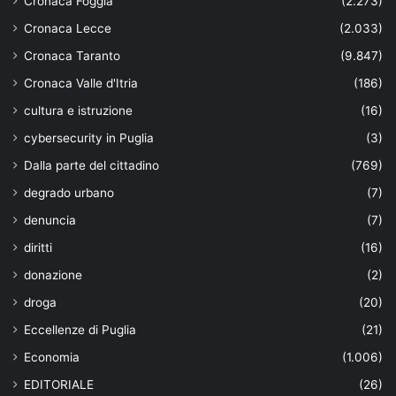
Cronaca Foggia
(2.273)
Cronaca Lecce
(2.033)
Cronaca Taranto
(9.847)
Cronaca Valle d'Itria
(186)
cultura e istruzione
(16)
cybersecurity in Puglia
(3)
Dalla parte del cittadino
(769)
degrado urbano
(7)
denuncia
(7)
diritti
(16)
donazione
(2)
droga
(20)
Eccellenze di Puglia
(21)
Economia
(1.006)
EDITORIALE
(26)