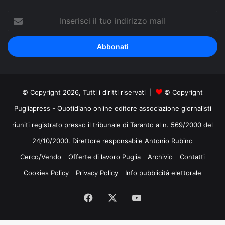
Inserisci
il
tuo
indirizzo
mail
© Copyright 2026, Tutti i diritti riservati |
© Copyright
Pugliapress - Quotidiano online editore associazione giornalisti
riuniti registrato presso il tribunale di Taranto al n. 569/2000 del
24/10/2000. Direttore responsabile Antonio Rubino
Cerco/Vendo
Offerte di lavoro Puglia
Archivio
Contatti
Cookies Policy
Privacy Policy
Info pubblicità elettorale
Facebook
X
You
Tube