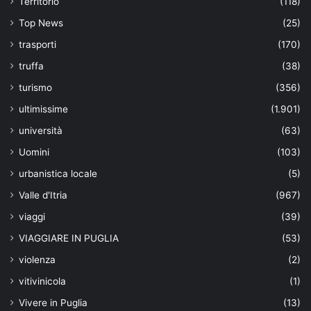
Territorio
(118)
Top News
(25)
trasporti
(170)
truffa
(38)
turismo
(356)
ultimissime
(1.901)
università
(63)
Uomini
(103)
urbanistica locale
(5)
Valle d'Itria
(967)
viaggi
(39)
VIAGGIARE IN PUGLIA
(53)
violenza
(2)
vitivinicola
(1)
Vivere in Puglia
(13)