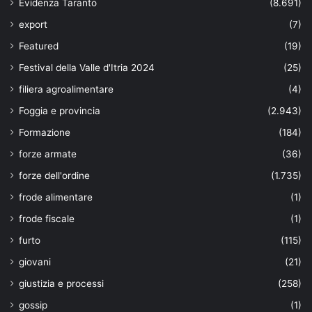
Evidenza Taranto
(8.691)
export
(7)
Featured
(19)
Festival della Valle d'Itria 2024
(25)
filiera agroalimentare
(4)
Foggia e provincia
(2.943)
Formazione
(184)
forze armate
(36)
forze dell'ordine
(1.735)
frode alimentare
(1)
frode fiscale
(1)
furto
(115)
giovani
(21)
giustizia e processi
(258)
gossip
(1)