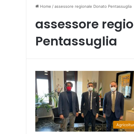
Home
/
assessore regionale Donato Pentassuglia
assessore regi
Pentassuglia
Agricoltu