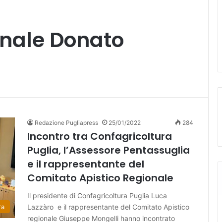
onale Donato
Redazione Pugliapress
25/01/2022
284
Incontro tra Confagricoltura
Puglia, l’Assessore Pentassuglia
e il rappresentante del
Comitato Apistico Regionale
Il presidente di Confagricoltura Puglia Luca
Lazzàro e il rappresentante del Comitato Apistico
ra
regionale Giuseppe Mongelli hanno incontrato