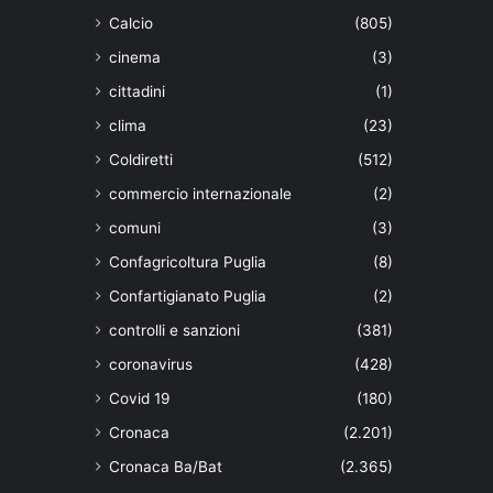
Calcio
(805)
cinema
(3)
cittadini
(1)
clima
(23)
Coldiretti
(512)
commercio internazionale
(2)
comuni
(3)
Confagricoltura Puglia
(8)
Confartigianato Puglia
(2)
controlli e sanzioni
(381)
coronavirus
(428)
Covid 19
(180)
Cronaca
(2.201)
Cronaca Ba/Bat
(2.365)