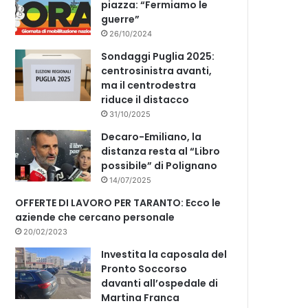
piazza: “Fermiamo le
guerre”
26/10/2024
Sondaggi Puglia 2025:
centrosinistra avanti,
ma il centrodestra
riduce il distacco
31/10/2025
Decaro-Emiliano, la
distanza resta al “Libro
possibile” di Polignano
14/07/2025
OFFERTE DI LAVORO PER TARANTO: Ecco le
aziende che cercano personale
20/02/2023
Investita la caposala del
Pronto Soccorso
davanti all’ospedale di
Martina Franca