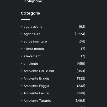
Polignano
Categorie
aggressione
(62)
Agricoltura
(1.224)
agroalimentare
(34)
allerta meteo
(7)
allevamenti
(7)
ambiente
(456)
Ambiente Bari e Bat
(359)
Ambiente Brindisi
(322)
Ambiente Foggia
(238)
Ambiente Lecce
(196)
Ambiente Taranto
(1.498)