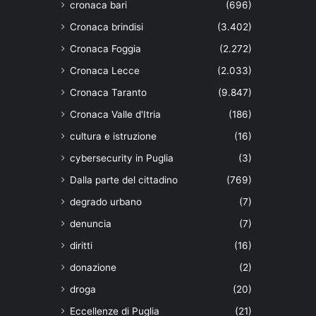
cronaca bari
(696)
Cronaca brindisi
(3.402)
Cronaca Foggia
(2.272)
Cronaca Lecce
(2.033)
Cronaca Taranto
(9.847)
Cronaca Valle d'Itria
(186)
cultura e istruzione
(16)
cybersecurity in Puglia
(3)
Dalla parte del cittadino
(769)
degrado urbano
(7)
denuncia
(7)
diritti
(16)
donazione
(2)
droga
(20)
Eccellenze di Puglia
(21)