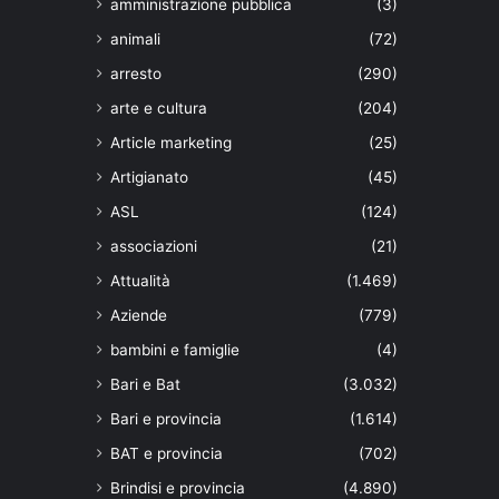
amministrazione pubblica
(3)
animali
(72)
arresto
(290)
arte e cultura
(204)
Article marketing
(25)
Artigianato
(45)
ASL
(124)
associazioni
(21)
Attualità
(1.469)
Aziende
(779)
bambini e famiglie
(4)
Bari e Bat
(3.032)
Bari e provincia
(1.614)
BAT e provincia
(702)
Brindisi e provincia
(4.890)