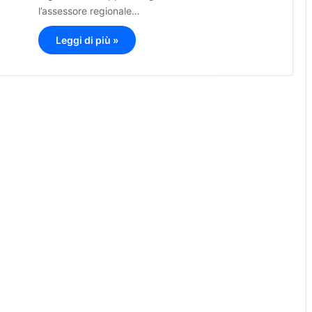
l’assessore regionale…
Leggi di più »