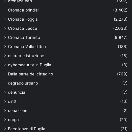
cronaca bari
(697)
Cronaca brindisi
(3.402)
Cronaca Foggia
(2.273)
Cronaca Lecce
(2.033)
Cronaca Taranto
(9.847)
Cronaca Valle d'Itria
(186)
cultura e istruzione
(16)
cybersecurity in Puglia
(3)
Dalla parte del cittadino
(769)
degrado urbano
(7)
denuncia
(7)
diritti
(16)
donazione
(2)
droga
(20)
Eccellenze di Puglia
(21)