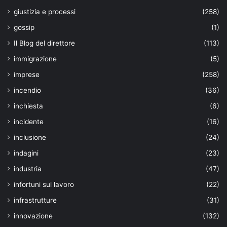
giustizia e processi
(258)
gossip
(1)
Il Blog del direttore
(113)
immigrazione
(5)
imprese
(258)
incendio
(36)
inchiesta
(6)
incidente
(16)
inclusione
(24)
indagini
(23)
industria
(47)
infortuni sul lavoro
(22)
infrastrutture
(31)
innovazione
(132)