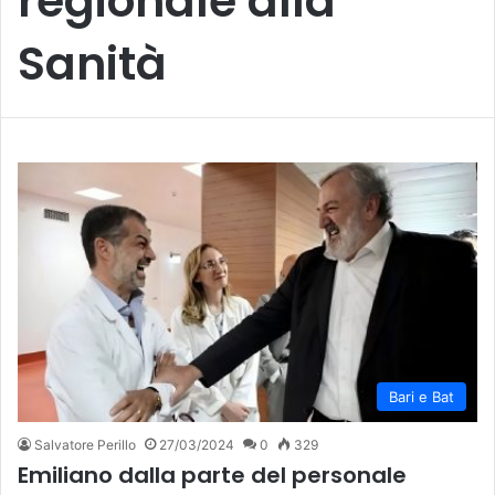
regionale alla
Sanità
Bari e Bat
Salvatore Perillo
27/03/2024
0
329
Emiliano dalla parte del personale