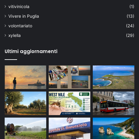
vitivinicola
(1)
Vivere in Puglia
(13)
volontariato
(24)
xylella
(29)
Ultimi aggiornamenti