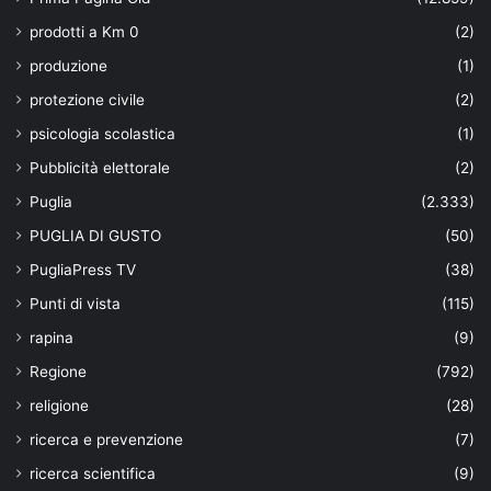
prodotti a Km 0
(2)
produzione
(1)
protezione civile
(2)
psicologia scolastica
(1)
Pubblicità elettorale
(2)
Puglia
(2.333)
PUGLIA DI GUSTO
(50)
PugliaPress TV
(38)
Punti di vista
(115)
rapina
(9)
Regione
(792)
religione
(28)
ricerca e prevenzione
(7)
ricerca scientifica
(9)