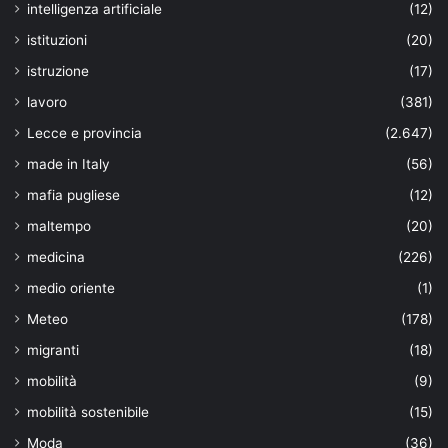
intelligenza artificiale
(12)
istituzioni
(20)
istruzione
(17)
lavoro
(381)
Lecce e provincia
(2.647)
made in Italy
(56)
mafia pugliese
(12)
maltempo
(20)
medicina
(226)
medio oriente
(1)
Meteo
(178)
migranti
(18)
mobilità
(9)
mobilità sostenibile
(15)
Moda
(36)