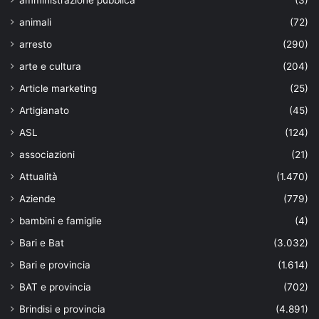
amministrazione pubblica
(3)
animali
(72)
arresto
(290)
arte e cultura
(204)
Article marketing
(25)
Artigianato
(45)
ASL
(124)
associazioni
(21)
Attualità
(1.470)
Aziende
(779)
bambini e famiglie
(4)
Bari e Bat
(3.032)
Bari e provincia
(1.614)
BAT e provincia
(702)
Brindisi e provincia
(4.891)