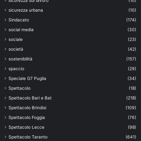
sicurezza sul lavoro
(10)
sicurezza urbana
(10)
Sindacato
(174)
social media
(30)
sociale
(23)
società
(42)
sostenibilità
(157)
spaccio
(29)
Speciale G7 Puglia
(34)
Spettacolo
(18)
Spettacolo Bari e Bat
(218)
Spettacolo Brindisi
(109)
Spettacolo Foggia
(76)
Spettacolo Lecce
(98)
Spettacolo Taranto
(641)