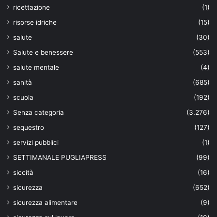
ricettazione
(1)
risorse idriche
(15)
salute
(30)
Salute e benessere
(553)
salute mentale
(4)
sanità
(685)
scuola
(192)
Senza categoria
(3.276)
sequestro
(127)
servizi pubblici
(1)
SETTIMANALE PUGLIAPRESS
(99)
siccità
(16)
sicurezza
(652)
sicurezza alimentare
(9)