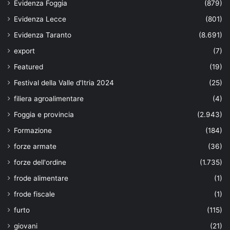
Evidenza Foggia
(879)
Evidenza Lecce
(801)
Evidenza Taranto
(8.691)
export
(7)
Featured
(19)
Festival della Valle d'Itria 2024
(25)
filiera agroalimentare
(4)
Foggia e provincia
(2.943)
Formazione
(184)
forze armate
(36)
forze dell'ordine
(1.735)
frode alimentare
(1)
frode fiscale
(1)
furto
(115)
giovani
(21)