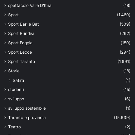
spettacolo Valle D'Itria
(18)
Sport
(1.480)
Sport Bari e Bat
(509)
Sport Brindisi
(262)
Sport Foggia
(150)
Sport Lecce
(294)
Sport Taranto
(1.691)
Storie
(18)
Satira
(1)
studenti
(15)
sviluppo
(6)
sviluppo sostenibile
(1)
Taranto e provincia
(15.639)
Teatro
(2)