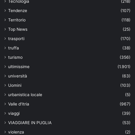
Tecnologia
(218)
Tendenze
(107)
Territorio
(118)
Top News
(25)
trasporti
(170)
truffa
(38)
turismo
(356)
ultimissime
(1.901)
università
(63)
Uomini
(103)
urbanistica locale
(5)
Valle d'Itria
(967)
viaggi
(39)
VIAGGIARE IN PUGLIA
(53)
violenza
(2)