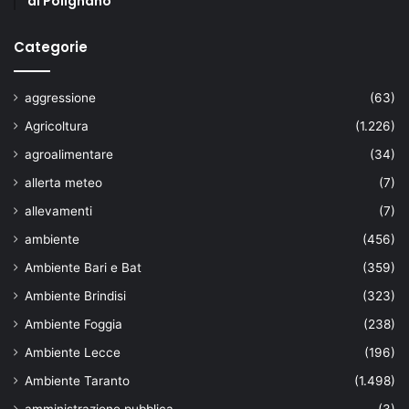
di Polignano
Categorie
aggressione
(63)
Agricoltura
(1.226)
agroalimentare
(34)
allerta meteo
(7)
allevamenti
(7)
ambiente
(456)
Ambiente Bari e Bat
(359)
Ambiente Brindisi
(323)
Ambiente Foggia
(238)
Ambiente Lecce
(196)
Ambiente Taranto
(1.498)