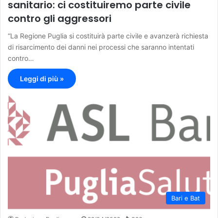
sanitario: ci costituiremo parte civile
contro gli aggressori
“La Regione Puglia si costituirà parte civile e avanzerà richiesta
di risarcimento dei danni nei processi che saranno intentati
contro…
Leggi di più »
Bari e Bat