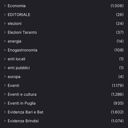
Economia
(1.006)
EDITORIALE
(26)
elezioni
(24)
Elezioni Taranto
(37)
energia
(14)
Enogastronomia
(108)
enti locali
(1)
enti pubblici
(1)
europa
(4)
Eventi
(1.179)
Eventi e cultura
(1.286)
Eventi in Puglia
(935)
Evidenza Bari e Bat
(1.602)
Evidenza Brindisi
(1.074)