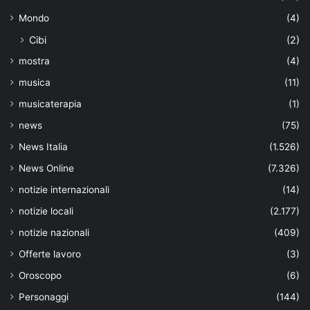
Mondo
(4)
Cibi
(2)
mostra
(4)
musica
(11)
musicaterapia
(1)
news
(75)
News Italia
(1.526)
News Online
(7.326)
notizie internazionali
(14)
notizie locali
(2.177)
notizie nazionali
(409)
Offerte lavoro
(3)
Oroscopo
(6)
Personaggi
(144)