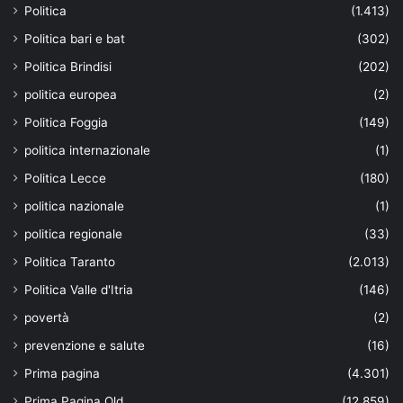
Politica
(1.413)
Politica bari e bat
(302)
Politica Brindisi
(202)
politica europea
(2)
Politica Foggia
(149)
politica internazionale
(1)
Politica Lecce
(180)
politica nazionale
(1)
politica regionale
(33)
Politica Taranto
(2.013)
Politica Valle d'Itria
(146)
povertà
(2)
prevenzione e salute
(16)
Prima pagina
(4.301)
Prima Pagina Old
(12.859)