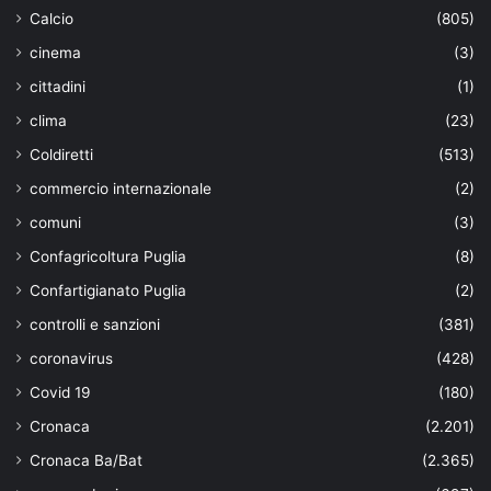
Calcio
(805)
cinema
(3)
cittadini
(1)
clima
(23)
Coldiretti
(513)
commercio internazionale
(2)
comuni
(3)
Confagricoltura Puglia
(8)
Confartigianato Puglia
(2)
controlli e sanzioni
(381)
coronavirus
(428)
Covid 19
(180)
Cronaca
(2.201)
Cronaca Ba/Bat
(2.365)