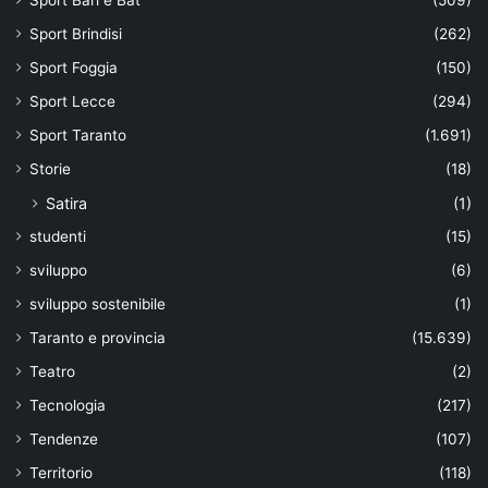
Sport Bari e Bat
(509)
Sport Brindisi
(262)
Sport Foggia
(150)
Sport Lecce
(294)
Sport Taranto
(1.691)
Storie
(18)
Satira
(1)
studenti
(15)
sviluppo
(6)
sviluppo sostenibile
(1)
Taranto e provincia
(15.639)
Teatro
(2)
Tecnologia
(217)
Tendenze
(107)
Territorio
(118)