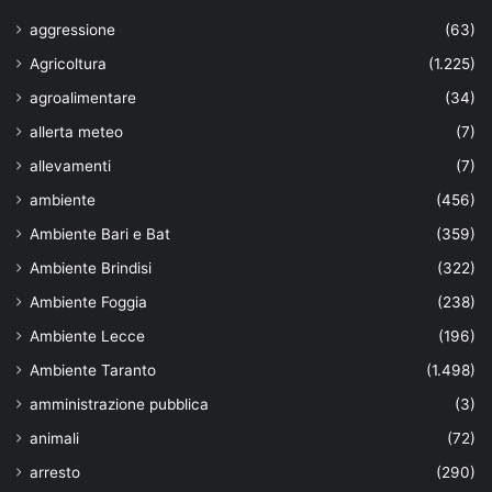
aggressione
(63)
Agricoltura
(1.225)
agroalimentare
(34)
allerta meteo
(7)
allevamenti
(7)
ambiente
(456)
Ambiente Bari e Bat
(359)
Ambiente Brindisi
(322)
Ambiente Foggia
(238)
Ambiente Lecce
(196)
Ambiente Taranto
(1.498)
amministrazione pubblica
(3)
animali
(72)
arresto
(290)