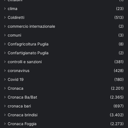
clima
(23)
Coldiretti
(513)
commercio internazionale
(2)
comuni
(3)
Confagricoltura Puglia
(8)
Confartigianato Puglia
(2)
controlli e sanzioni
(381)
coronavirus
(428)
Covid 19
(180)
Cronaca
(2.201)
Cronaca Ba/Bat
(2.365)
cronaca bari
(697)
Cronaca brindisi
(3.402)
Cronaca Foggia
(2.273)