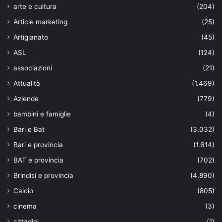
arte e cultura
(204)
Article marketing
(25)
Artigianato
(45)
ASL
(124)
associazioni
(21)
Attualità
(1.469)
Aziende
(779)
bambini e famiglie
(4)
Bari e Bat
(3.032)
Bari e provincia
(1.614)
BAT e provincia
(702)
Brindisi e provincia
(4.890)
Calcio
(805)
cinema
(3)
cittadini
(1)