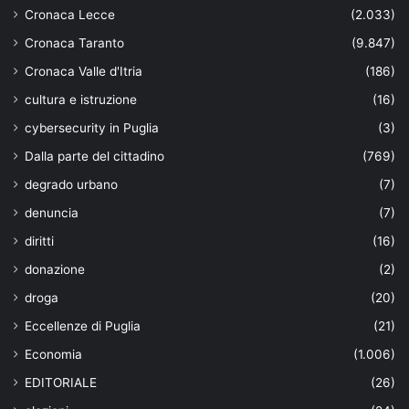
Cronaca Lecce
(2.033)
Cronaca Taranto
(9.847)
Cronaca Valle d'Itria
(186)
cultura e istruzione
(16)
cybersecurity in Puglia
(3)
Dalla parte del cittadino
(769)
degrado urbano
(7)
denuncia
(7)
diritti
(16)
donazione
(2)
droga
(20)
Eccellenze di Puglia
(21)
Economia
(1.006)
EDITORIALE
(26)