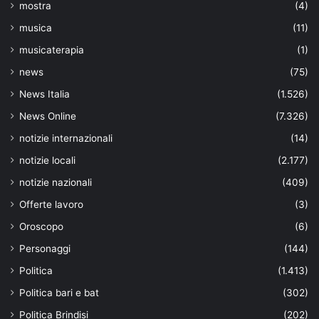
mostra
(4)
musica
(11)
musicaterapia
(1)
news
(75)
News Italia
(1.526)
News Online
(7.326)
notizie internazionali
(14)
notizie locali
(2.177)
notizie nazionali
(409)
Offerte lavoro
(3)
Oroscopo
(6)
Personaggi
(144)
Politica
(1.413)
Politica bari e bat
(302)
Politica Brindisi
(202)