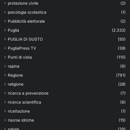
protezione civile
(2)
psicologia scolastica
(1)
Pubblicità elettorale
(2)
Puglia
(2.332)
PUGLIA DI GUSTO
(50)
PugliaPress TV
(38)
Punti di vista
(115)
rapina
(9)
Regione
(791)
religione
(28)
ricerca e prevenzione
(7)
ricerca scientifica
(9)
ricettazione
(1)
risorse idriche
(15)
salute
(29)