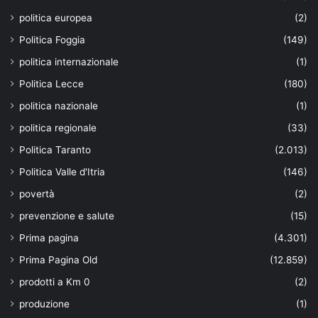
politica europea
(2)
Politica Foggia
(149)
politica internazionale
(1)
Politica Lecce
(180)
politica nazionale
(1)
politica regionale
(33)
Politica Taranto
(2.013)
Politica Valle d'Itria
(146)
povertà
(2)
prevenzione e salute
(15)
Prima pagina
(4.301)
Prima Pagina Old
(12.859)
prodotti a Km 0
(2)
produzione
(1)