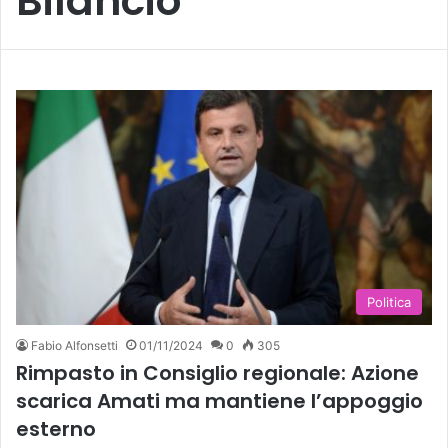
Bilancio
Politica
Fabio Alfonsetti
01/11/2024
0
305
Rimpasto in Consiglio regionale: Azione
scarica Amati ma mantiene l’appoggio
esterno