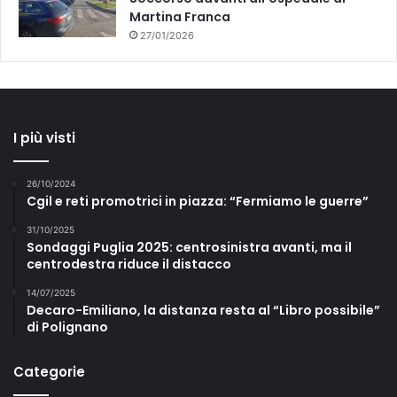
Martina Franca
27/01/2026
I più visti
26/10/2024
Cgil e reti promotrici in piazza: “Fermiamo le guerre”
31/10/2025
Sondaggi Puglia 2025: centrosinistra avanti, ma il
centrodestra riduce il distacco
14/07/2025
Decaro-Emiliano, la distanza resta al “Libro possibile”
di Polignano
Categorie