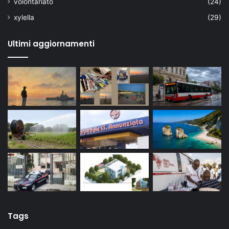
volontariato
(24)
xylella
(29)
Ultimi aggiornamenti
Tags