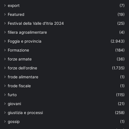
export
(7)
Featured
(19)
Festival della Valle d'Itria 2024
(25)
filiera agroalimentare
(4)
Foggia e provincia
(2.943)
Formazione
(184)
forze armate
(36)
forze dell'ordine
(1.735)
frode alimentare
(1)
frode fiscale
(1)
furto
(115)
giovani
(21)
giustizia e processi
(258)
gossip
(1)