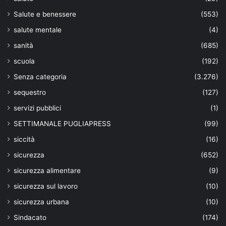
Salute e benessere
(553)
salute mentale
(4)
sanità
(685)
scuola
(192)
Senza categoria
(3.276)
sequestro
(127)
servizi pubblici
(1)
SETTIMANALE PUGLIAPRESS
(99)
siccità
(16)
sicurezza
(652)
sicurezza alimentare
(9)
sicurezza sul lavoro
(10)
sicurezza urbana
(10)
Sindacato
(174)