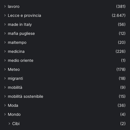
lavoro
(381)
Lecce e provincia
(2.647)
made in Italy
(56)
mafia pugliese
(12)
maltempo
(20)
medicina
(226)
medio oriente
(1)
Meteo
(178)
migranti
(18)
mobilità
(9)
mobilità sostenibile
(15)
Moda
(36)
Mondo
(4)
Cibi
(2)