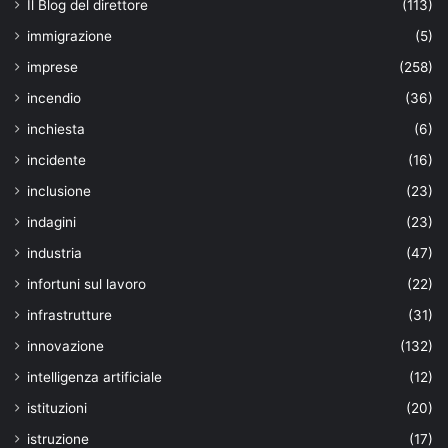
Il Blog del direttore
(113)
immigrazione
(5)
imprese
(258)
incendio
(36)
inchiesta
(6)
incidente
(16)
inclusione
(23)
indagini
(23)
industria
(47)
infortuni sul lavoro
(22)
infrastrutture
(31)
innovazione
(132)
intelligenza artificiale
(12)
istituzioni
(20)
istruzione
(17)