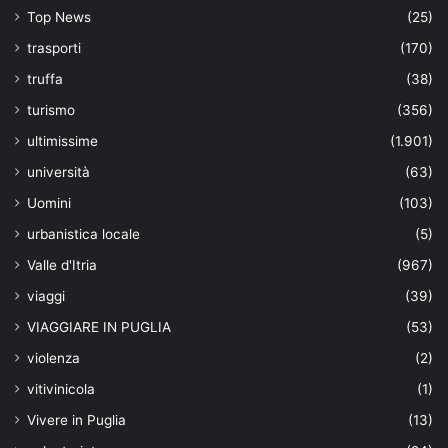
Top News
(25)
trasporti
(170)
truffa
(38)
turismo
(356)
ultimissime
(1.901)
università
(63)
Uomini
(103)
urbanistica locale
(5)
Valle d'Itria
(967)
viaggi
(39)
VIAGGIARE IN PUGLIA
(53)
violenza
(2)
vitivinicola
(1)
Vivere in Puglia
(13)