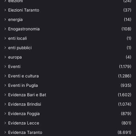
elezioni
(24)
Elezioni Taranto
(37)
energia
(14)
Enogastronomia
(108)
enti locali
(1)
enti pubblici
(1)
europa
(4)
Eventi
(1.179)
Eventi e cultura
(1.286)
Eventi in Puglia
(935)
Evidenza Bari e Bat
(1.602)
Evidenza Brindisi
(1.074)
Evidenza Foggia
(879)
Evidenza Lecce
(801)
Evidenza Taranto
(8.691)