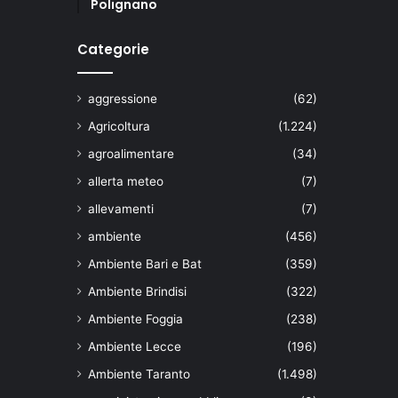
Polignano
Categorie
aggressione
(62)
Agricoltura
(1.224)
agroalimentare
(34)
allerta meteo
(7)
allevamenti
(7)
ambiente
(456)
Ambiente Bari e Bat
(359)
Ambiente Brindisi
(322)
Ambiente Foggia
(238)
Ambiente Lecce
(196)
Ambiente Taranto
(1.498)