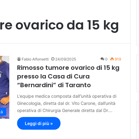
e ovarico da 15 kg
Fabio Alfonsetti
24/09/2025
0
919
Rimosso tumore ovarico di 15 kg
presso la Casa di Cura
“Bernardini” di Taranto
L’equipe medica composta dall”unità operativa di
Ginecologia, diretta dal dr. Vito Carone, dall’unità
operativa di Chirurgia Generale diretta dal Dr.…
tà
Leggi di più »