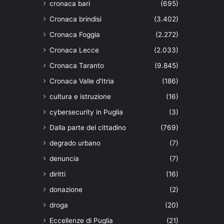
cronaca bari
(695)
Cronaca brindisi
(3.402)
Cronaca Foggia
(2.272)
Cronaca Lecce
(2.033)
Cronaca Taranto
(9.845)
Cronaca Valle d'Itria
(186)
cultura e istruzione
(16)
cybersecurity in Puglia
(3)
Dalla parte del cittadino
(769)
degrado urbano
(7)
denuncia
(7)
diritti
(16)
donazione
(2)
droga
(20)
Eccellenze di Puglia
(21)