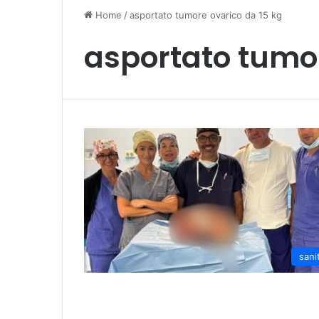
Home
/
asportato tumore ovarico da 15 kg
asportato tumor
sani