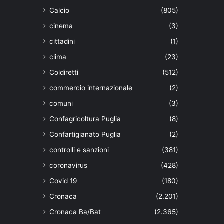
Calcio
(805)
cinema
(3)
cittadini
(1)
clima
(23)
Coldiretti
(512)
commercio internazionale
(2)
comuni
(3)
Confagricoltura Puglia
(8)
Confartigianato Puglia
(2)
controlli e sanzioni
(381)
coronavirus
(428)
Covid 19
(180)
Cronaca
(2.201)
Cronaca Ba/Bat
(2.365)