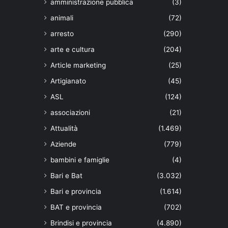
amministrazione pubblica
(3)
animali
(72)
arresto
(290)
arte e cultura
(204)
Article marketing
(25)
Artigianato
(45)
ASL
(124)
associazioni
(21)
Attualità
(1.469)
Aziende
(779)
bambini e famiglie
(4)
Bari e Bat
(3.032)
Bari e provincia
(1.614)
BAT e provincia
(702)
Brindisi e provincia
(4.890)