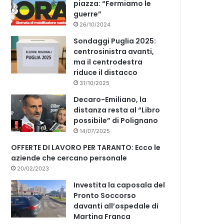
piazza: “Fermiamo le
guerre”
26/10/2024
Sondaggi Puglia 2025:
centrosinistra avanti,
ma il centrodestra
riduce il distacco
31/10/2025
Decaro-Emiliano, la
distanza resta al “Libro
possibile” di Polignano
14/07/2025
OFFERTE DI LAVORO PER TARANTO: Ecco le
aziende che cercano personale
20/02/2023
Investita la caposala del
Pronto Soccorso
davanti all’ospedale di
Martina Franca