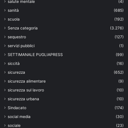
salute mentale
(4)
sanità
(685)
scuola
(192)
Senza categoria
(3.276)
sequestro
(127)
servizi pubblici
(1)
SETTIMANALE PUGLIAPRESS
(99)
siccità
(16)
sicurezza
(652)
sicurezza alimentare
(9)
sicurezza sul lavoro
(10)
sicurezza urbana
(10)
Sindacato
(174)
social media
(30)
sociale
(23)