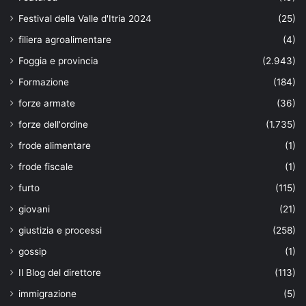
Festival della Valle d'Itria 2024
(25)
filiera agroalimentare
(4)
Foggia e provincia
(2.943)
Formazione
(184)
forze armate
(36)
forze dell'ordine
(1.735)
frode alimentare
(1)
frode fiscale
(1)
furto
(115)
giovani
(21)
giustizia e processi
(258)
gossip
(1)
Il Blog del direttore
(113)
immigrazione
(5)