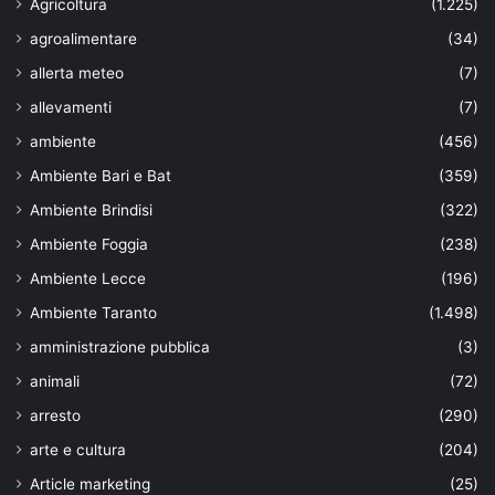
Agricoltura
(1.225)
agroalimentare
(34)
allerta meteo
(7)
allevamenti
(7)
ambiente
(456)
Ambiente Bari e Bat
(359)
Ambiente Brindisi
(322)
Ambiente Foggia
(238)
Ambiente Lecce
(196)
Ambiente Taranto
(1.498)
amministrazione pubblica
(3)
animali
(72)
arresto
(290)
arte e cultura
(204)
Article marketing
(25)