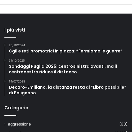
I più visti
26/10/2024
Cgil e reti promotrici in piazza: “Fermiamo le guerre”
31/10/2025
Sondaggi Puglia 2025: centrosinistra avanti, ma il
centrodestra riduce il distacco
14/07/2025
Decaro-Emiliano, la distanza resta al “Libro possibile”
di Polignano
Categorie
aggressione
(63)