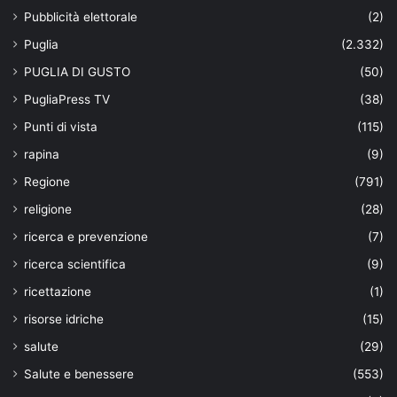
Pubblicità elettorale
(2)
Puglia
(2.332)
PUGLIA DI GUSTO
(50)
PugliaPress TV
(38)
Punti di vista
(115)
rapina
(9)
Regione
(791)
religione
(28)
ricerca e prevenzione
(7)
ricerca scientifica
(9)
ricettazione
(1)
risorse idriche
(15)
salute
(29)
Salute e benessere
(553)