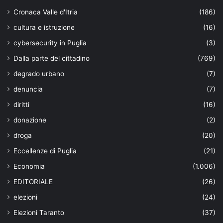
Cronaca Valle d'Itria
(186)
cultura e istruzione
(16)
cybersecurity in Puglia
(3)
Dalla parte del cittadino
(769)
degrado urbano
(7)
denuncia
(7)
diritti
(16)
donazione
(2)
droga
(20)
Eccellenze di Puglia
(21)
Economia
(1.006)
EDITORIALE
(26)
elezioni
(24)
Elezioni Taranto
(37)