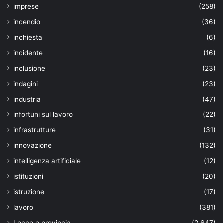
imprese
(258)
incendio
(36)
inchiesta
(6)
incidente
(16)
inclusione
(23)
indagini
(23)
industria
(47)
infortuni sul lavoro
(22)
infrastrutture
(31)
innovazione
(132)
intelligenza artificiale
(12)
istituzioni
(20)
istruzione
(17)
lavoro
(381)
Lecce e provincia
(2.647)