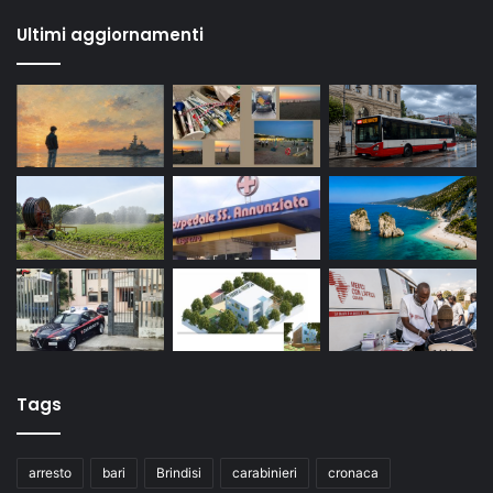
Ultimi aggiornamenti
Tags
arresto
bari
Brindisi
carabinieri
cronaca