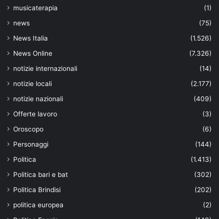
musicaterapia
(1)
news
(75)
News Italia
(1.526)
News Online
(7.326)
notizie internazionali
(14)
notizie locali
(2.177)
notizie nazionali
(409)
Offerte lavoro
(3)
Oroscopo
(6)
Personaggi
(144)
Politica
(1.413)
Politica bari e bat
(302)
Politica Brindisi
(202)
politica europea
(2)