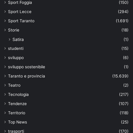
Sport Foggia
(150)
Sport Lecce
(294)
Sport Taranto
(1.691)
Storie
(18)
Satira
(1)
studenti
(15)
sviluppo
(6)
sviluppo sostenibile
(1)
Taranto e provincia
(15.639)
Teatro
(2)
Tecnologia
(217)
Tendenze
(107)
Territorio
(118)
Top News
(25)
trasporti
(170)