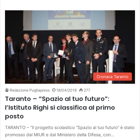
Cronaca Taranto
Redazione Pugliapress
18/04/2018
277
Taranto – “Spazio al tuo futuro”:
l’Istituto Righi si classifica al primo
posto
TARANTO – “Il progetto scolastico “Spazio al tuo futuro” è stato
promosso dal MIUR e dal Ministero della Difesa, con…