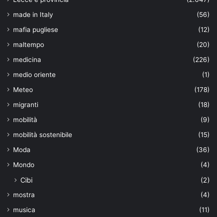
made in Italy
(56)
mafia pugliese
(12)
maltempo
(20)
medicina
(226)
medio oriente
(1)
Meteo
(178)
migranti
(18)
mobilità
(9)
mobilità sostenibile
(15)
Moda
(36)
Mondo
(4)
Cibi
(2)
mostra
(4)
musica
(11)