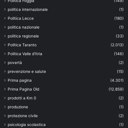
Politica Foggia
(149)
politica internazionale
(1)
Politica Lecce
(180)
politica nazionale
(1)
politica regionale
(33)
Politica Taranto
(2.013)
Politica Valle d'Itria
(146)
povertà
(2)
prevenzione e salute
(15)
Prima pagina
(4.301)
Prima Pagina Old
(12.859)
prodotti a Km 0
(2)
produzione
(1)
protezione civile
(2)
psicologia scolastica
(1)