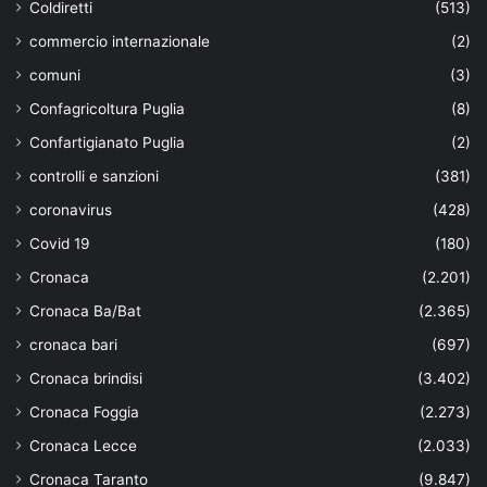
Coldiretti
(513)
commercio internazionale
(2)
comuni
(3)
Confagricoltura Puglia
(8)
Confartigianato Puglia
(2)
controlli e sanzioni
(381)
coronavirus
(428)
Covid 19
(180)
Cronaca
(2.201)
Cronaca Ba/Bat
(2.365)
cronaca bari
(697)
Cronaca brindisi
(3.402)
Cronaca Foggia
(2.273)
Cronaca Lecce
(2.033)
Cronaca Taranto
(9.847)