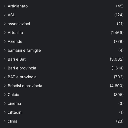
Artigianato
(45)
ASL
(124)
associazioni
(21)
Attualità
(1.469)
Aziende
(779)
bambini e famiglie
(4)
Bari e Bat
(3.032)
Bari e provincia
(1.614)
BAT e provincia
(702)
Brindisi e provincia
(4.890)
Calcio
(805)
cinema
(3)
cittadini
(1)
clima
(23)