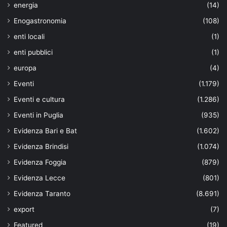
energia
(14)
Enogastronomia
(108)
enti locali
(1)
enti pubblici
(1)
europa
(4)
Eventi
(1.179)
Eventi e cultura
(1.286)
Eventi in Puglia
(935)
Evidenza Bari e Bat
(1.602)
Evidenza Brindisi
(1.074)
Evidenza Foggia
(879)
Evidenza Lecce
(801)
Evidenza Taranto
(8.691)
export
(7)
Featured
(19)