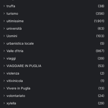
truffa
(38)
turismo
(356)
ultimissime
(1.901)
università
(63)
Uomini
(103)
urbanistica locale
(5)
Valle d'Itria
(967)
viaggi
(39)
VIAGGIARE IN PUGLIA
(53)
violenza
(2)
vitivinicola
(1)
Vivere in Puglia
(13)
volontariato
(24)
xylella
(29)