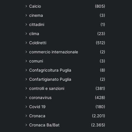
Calcio
(805)
cinema
(3)
cittadini
(1)
clima
(23)
Coldiretti
(512)
commercio internazionale
(2)
comuni
(3)
Confagricoltura Puglia
(8)
Confartigianato Puglia
(2)
controlli e sanzioni
(381)
coronavirus
(428)
Covid 19
(180)
Cronaca
(2.201)
Cronaca Ba/Bat
(2.365)