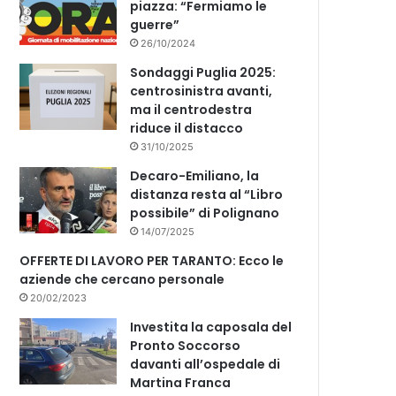
piazza: “Fermiamo le
guerre”
26/10/2024
Sondaggi Puglia 2025:
centrosinistra avanti,
ma il centrodestra
riduce il distacco
31/10/2025
Decaro-Emiliano, la
distanza resta al “Libro
possibile” di Polignano
14/07/2025
OFFERTE DI LAVORO PER TARANTO: Ecco le
aziende che cercano personale
20/02/2023
Investita la caposala del
Pronto Soccorso
davanti all’ospedale di
Martina Franca