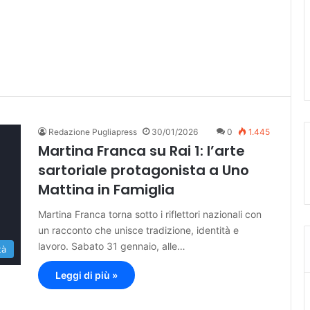
Redazione Pugliapress
30/01/2026
0
1.445
Martina Franca su Rai 1: l’arte
sartoriale protagonista a Uno
Mattina in Famiglia
Martina Franca torna sotto i riflettori nazionali con
un racconto che unisce tradizione, identità e
lavoro. Sabato 31 gennaio, alle…
tà
Leggi di più »