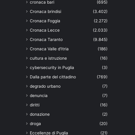
cronaca bari
(695)
Cronaca brindisi
(3.402)
Cronaca Foggia
(2.272)
Cronaca Lecce
(2.033)
Cronaca Taranto
(9.845)
Cronaca Valle d'Itria
(186)
cultura e istruzione
(16)
cybersecurity in Puglia
(3)
Dalla parte del cittadino
(769)
degrado urbano
(7)
denuncia
(7)
diritti
(16)
donazione
(2)
droga
(20)
Eccellenze di Puglia
(21)