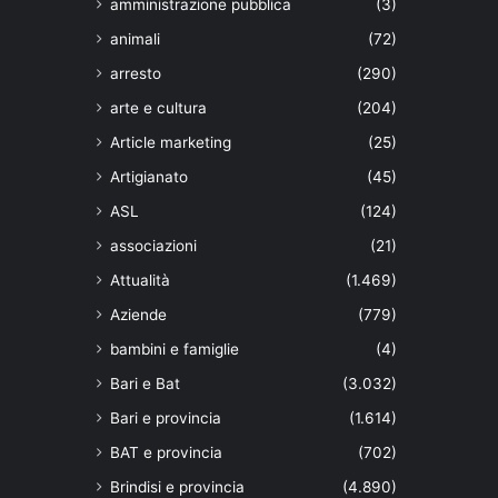
amministrazione pubblica
(3)
animali
(72)
arresto
(290)
arte e cultura
(204)
Article marketing
(25)
Artigianato
(45)
ASL
(124)
associazioni
(21)
Attualità
(1.469)
Aziende
(779)
bambini e famiglie
(4)
Bari e Bat
(3.032)
Bari e provincia
(1.614)
BAT e provincia
(702)
Brindisi e provincia
(4.890)