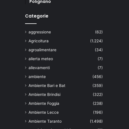
Polignano
Categorie
aggressione
(62)
Agricoltura
(1.224)
agroalimentare
(34)
allerta meteo
(7)
allevamenti
(7)
ambiente
(456)
Ambiente Bari e Bat
(359)
Ambiente Brindisi
(322)
Ambiente Foggia
(238)
Ambiente Lecce
(196)
Ambiente Taranto
(1.498)