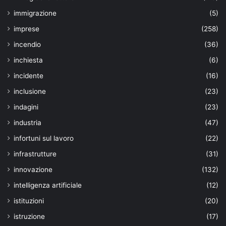
immigrazione
(5)
imprese
(258)
incendio
(36)
inchiesta
(6)
incidente
(16)
inclusione
(23)
indagini
(23)
industria
(47)
infortuni sul lavoro
(22)
infrastrutture
(31)
innovazione
(132)
intelligenza artificiale
(12)
istituzioni
(20)
istruzione
(17)