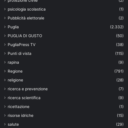
protezione civile
(2)
psicologia scolastica
(1)
Pubblicità elettorale
(2)
Puglia
(2.332)
PUGLIA DI GUSTO
(50)
PugliaPress TV
(38)
Punti di vista
(115)
rapina
(9)
Regione
(791)
religione
(28)
ricerca e prevenzione
(7)
ricerca scientifica
(9)
ricettazione
(1)
risorse idriche
(15)
salute
(29)