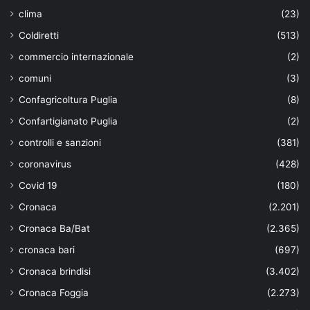
clima
(23)
Coldiretti
(513)
commercio internazionale
(2)
comuni
(3)
Confagricoltura Puglia
(8)
Confartigianato Puglia
(2)
controlli e sanzioni
(381)
coronavirus
(428)
Covid 19
(180)
Cronaca
(2.201)
Cronaca Ba/Bat
(2.365)
cronaca bari
(697)
Cronaca brindisi
(3.402)
Cronaca Foggia
(2.273)