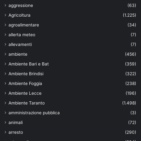
aggressione
(63)
Agricoltura
(1.225)
agroalimentare
(34)
allerta meteo
(7)
allevamenti
(7)
ambiente
(456)
Ambiente Bari e Bat
(359)
Ambiente Brindisi
(322)
Ambiente Foggia
(238)
Ambiente Lecce
(196)
Ambiente Taranto
(1.498)
amministrazione pubblica
(3)
animali
(72)
arresto
(290)