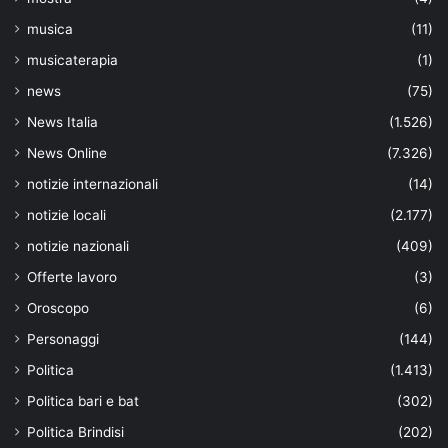
musica
(11)
musicaterapia
(1)
news
(75)
News Italia
(1.526)
News Online
(7.326)
notizie internazionali
(14)
notizie locali
(2.177)
notizie nazionali
(409)
Offerte lavoro
(3)
Oroscopo
(6)
Personaggi
(144)
Politica
(1.413)
Politica bari e bat
(302)
Politica Brindisi
(202)