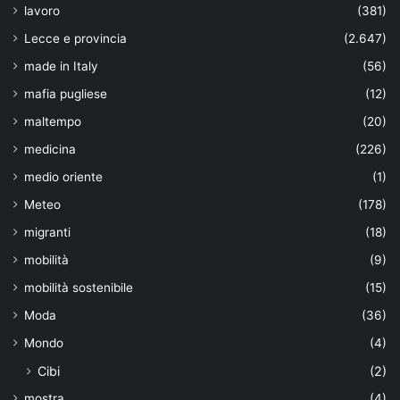
lavoro
(381)
Lecce e provincia
(2.647)
made in Italy
(56)
mafia pugliese
(12)
maltempo
(20)
medicina
(226)
medio oriente
(1)
Meteo
(178)
migranti
(18)
mobilità
(9)
mobilità sostenibile
(15)
Moda
(36)
Mondo
(4)
Cibi
(2)
mostra
(4)