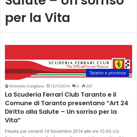
Salute – Un sorriso
per la Vita
Taranto e provincia
Antonello Corigliano
13/11/2014
0
297
La Scuderia Ferrari Club Taranto e il
Comune di Taranto presentano “Art 24
Diritto alla Salute – Un sorriso per la
Vita”
Fissata per venerdì 14 Novembre 2014 alle ore 10.00 c/o