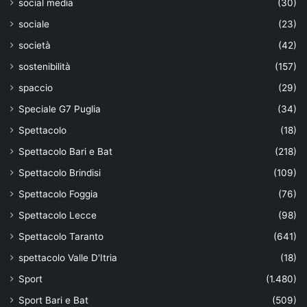
social media
(30)
sociale
(23)
società
(42)
sostenibilità
(157)
spaccio
(29)
Speciale G7 Puglia
(34)
Spettacolo
(18)
Spettacolo Bari e Bat
(218)
Spettacolo Brindisi
(109)
Spettacolo Foggia
(76)
Spettacolo Lecce
(98)
Spettacolo Taranto
(641)
spettacolo Valle D'Itria
(18)
Sport
(1.480)
Sport Bari e Bat
(509)