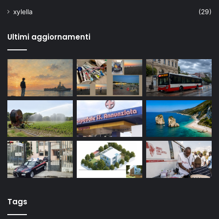
xylella
(29)
Ultimi aggiornamenti
Tags