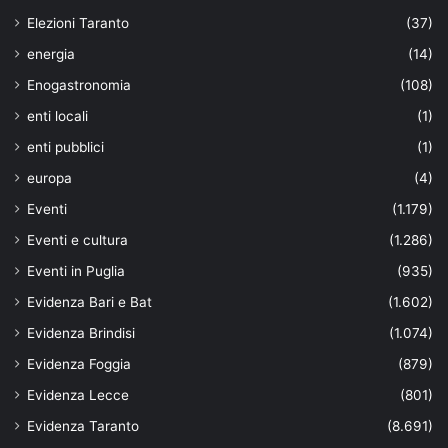
Elezioni Taranto
(37)
energia
(14)
Enogastronomia
(108)
enti locali
(1)
enti pubblici
(1)
europa
(4)
Eventi
(1.179)
Eventi e cultura
(1.286)
Eventi in Puglia
(935)
Evidenza Bari e Bat
(1.602)
Evidenza Brindisi
(1.074)
Evidenza Foggia
(879)
Evidenza Lecce
(801)
Evidenza Taranto
(8.691)