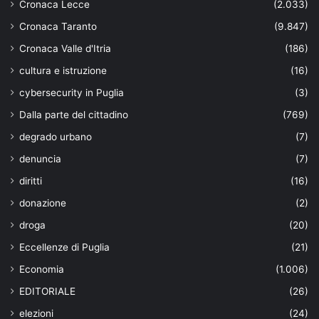
Cronaca Lecce
(2.033)
Cronaca Taranto
(9.847)
Cronaca Valle d'Itria
(186)
cultura e istruzione
(16)
cybersecurity in Puglia
(3)
Dalla parte del cittadino
(769)
degrado urbano
(7)
denuncia
(7)
diritti
(16)
donazione
(2)
droga
(20)
Eccellenze di Puglia
(21)
Economia
(1.006)
EDITORIALE
(26)
elezioni
(24)