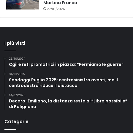
Martina Franca
27/01/2026
I più visti
26/10/2024
Cgil e reti promotrici in piazza: “Fermiamo le guerre”
31/10/2025
Sondaggi Puglia 2025: centrosinistra avanti, ma il
centrodestra riduce il distacco
14/07/2025
Decaro-Emiliano, la distanza resta al “Libro possibile”
di Polignano
Categorie