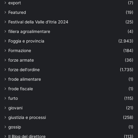
export
(7)
Featured
(19)
Festival della Valle d'Itria 2024
(25)
filiera agroalimentare
(4)
Foggia e provincia
(2.943)
Formazione
(184)
forze armate
(36)
forze dell'ordine
(1.735)
frode alimentare
(1)
frode fiscale
(1)
furto
(115)
giovani
(21)
giustizia e processi
(258)
gossip
(1)
Il Blog del direttore
(113)