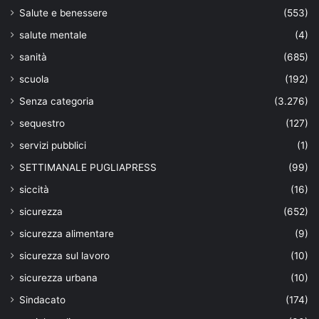
Salute e benessere
(553)
salute mentale
(4)
sanità
(685)
scuola
(192)
Senza categoria
(3.276)
sequestro
(127)
servizi pubblici
(1)
SETTIMANALE PUGLIAPRESS
(99)
siccità
(16)
sicurezza
(652)
sicurezza alimentare
(9)
sicurezza sul lavoro
(10)
sicurezza urbana
(10)
Sindacato
(174)