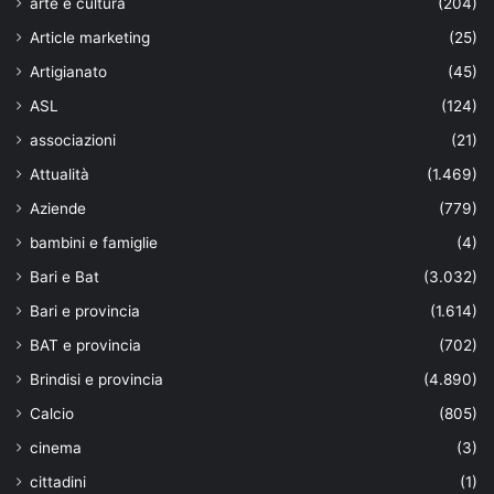
arte e cultura
(204)
Article marketing
(25)
Artigianato
(45)
ASL
(124)
associazioni
(21)
Attualità
(1.469)
Aziende
(779)
bambini e famiglie
(4)
Bari e Bat
(3.032)
Bari e provincia
(1.614)
BAT e provincia
(702)
Brindisi e provincia
(4.890)
Calcio
(805)
cinema
(3)
cittadini
(1)