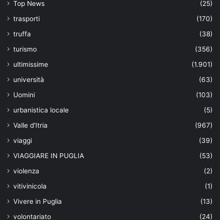
Top News
(25)
trasporti
(170)
truffa
(38)
turismo
(356)
ultimissime
(1.901)
università
(63)
Uomini
(103)
urbanistica locale
(5)
Valle d'Itria
(967)
viaggi
(39)
VIAGGIARE IN PUGLIA
(53)
violenza
(2)
vitivinicola
(1)
Vivere in Puglia
(13)
volontariato
(24)