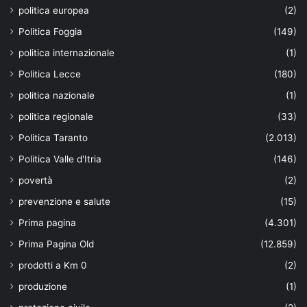
politica europea
(2)
Politica Foggia
(149)
politica internazionale
(1)
Politica Lecce
(180)
politica nazionale
(1)
politica regionale
(33)
Politica Taranto
(2.013)
Politica Valle d'Itria
(146)
povertà
(2)
prevenzione e salute
(15)
Prima pagina
(4.301)
Prima Pagina Old
(12.859)
prodotti a Km 0
(2)
produzione
(1)