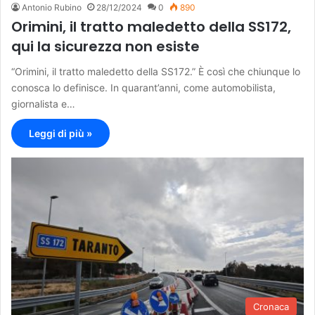
Antonio Rubino
28/12/2024
0
890
Orimini, il tratto maledetto della SS172,
qui la sicurezza non esiste
“Orimini, il tratto maledetto della SS172.” È così che chiunque lo
conosca lo definisce. In quarant’anni, come automobilista,
giornalista e…
Leggi di più »
Cronaca