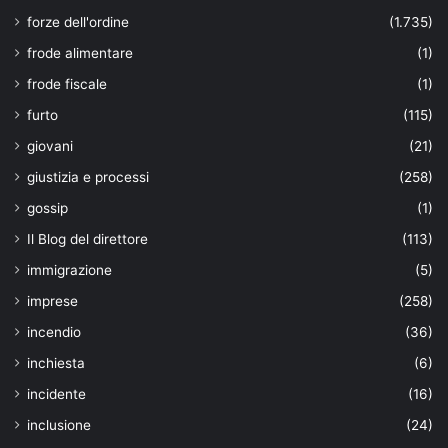
forze dell'ordine
(1.735)
frode alimentare
(1)
frode fiscale
(1)
furto
(115)
giovani
(21)
giustizia e processi
(258)
gossip
(1)
Il Blog del direttore
(113)
immigrazione
(5)
imprese
(258)
incendio
(36)
inchiesta
(6)
incidente
(16)
inclusione
(24)