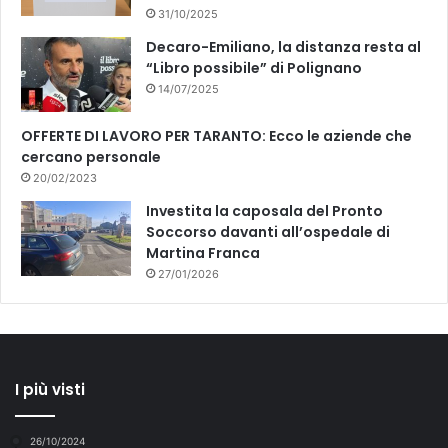
31/10/2025
Decaro-Emiliano, la distanza resta al
“Libro possibile” di Polignano
14/07/2025
OFFERTE DI LAVORO PER TARANTO: Ecco le aziende che
cercano personale
20/02/2023
Investita la caposala del Pronto
Soccorso davanti all’ospedale di
Martina Franca
27/01/2026
I più visti
26/10/2024