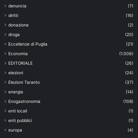
denuncia
(7)
diritti
(16)
donazione
(2)
droga
(20)
Eccellenze di Puglia
(21)
Economia
(1.006)
EDITORIALE
(26)
elezioni
(24)
Elezioni Taranto
(37)
energia
(14)
Enogastronomia
(108)
enti locali
(1)
enti pubblici
(1)
europa
(4)