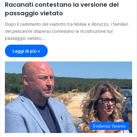
Racanati contestano la versione del
passaggio vietato
Dopo il cedimento del viadotto tra Molise e Abruzzo, i familiari
del pescatore disperso contestano la ricostruzione sul
passaggio vietato:…
Leggi di più »
Evidenza Taranto