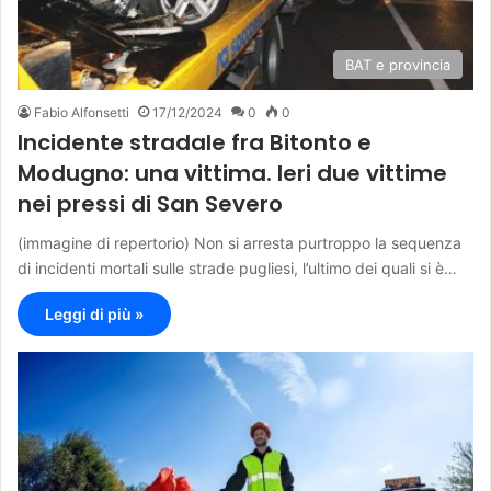
BAT e provincia
Fabio Alfonsetti
17/12/2024
0
0
Incidente stradale fra Bitonto e
Modugno: una vittima. Ieri due vittime
nei pressi di San Severo
(immagine di repertorio) Non si arresta purtroppo la sequenza
di incidenti mortali sulle strade pugliesi, l’ultimo dei quali si è…
Leggi di più »