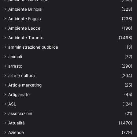
Ambiente Brindisi
(323)
Ambiente Foggia
(238)
Ambiente Lecce
(196)
Ambiente Taranto
(1.498)
amministrazione pubblica
(3)
animali
(72)
arresto
(290)
arte e cultura
(204)
Article marketing
(25)
Artigianato
(45)
ASL
(124)
associazioni
(21)
Attualità
(1.470)
Aziende
(779)