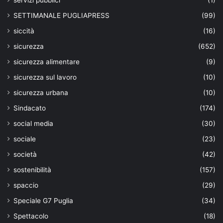
servizi pubblici
(1)
SETTIMANALE PUGLIAPRESS
(99)
siccità
(16)
sicurezza
(652)
sicurezza alimentare
(9)
sicurezza sul lavoro
(10)
sicurezza urbana
(10)
Sindacato
(174)
social media
(30)
sociale
(23)
società
(42)
sostenibilità
(157)
spaccio
(29)
Speciale G7 Puglia
(34)
Spettacolo
(18)