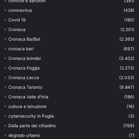
controlli e sanzioni
(381)
coronavirus
(428)
Covid 19
(180)
Cronaca
(2.201)
Cronaca Ba/Bat
(2.365)
cronaca bari
(697)
Cronaca brindisi
(3.402)
Cronaca Foggia
(2.273)
Cronaca Lecce
(2.033)
Cronaca Taranto
(9.847)
Cronaca Valle d'Itria
(186)
cultura e istruzione
(16)
cybersecurity in Puglia
(3)
Dalla parte del cittadino
(769)
degrado urbano
(7)