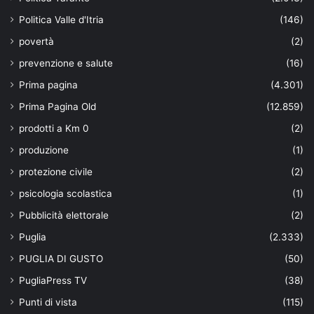
Politica Valle d'Itria
(146)
povertà
(2)
prevenzione e salute
(16)
Prima pagina
(4.301)
Prima Pagina Old
(12.859)
prodotti a Km 0
(2)
produzione
(1)
protezione civile
(2)
psicologia scolastica
(1)
Pubblicità elettorale
(2)
Puglia
(2.333)
PUGLIA DI GUSTO
(50)
PugliaPress TV
(38)
Punti di vista
(115)