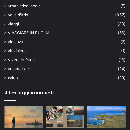
urbanistica locale
(5)
Valle d'Itria
(967)
viaggi
(39)
VIAGGIARE IN PUGLIA
(53)
violenza
(2)
vitivinicola
(1)
Vivere in Puglia
(13)
volontariato
(24)
xylella
(29)
Ultimi aggiornamenti