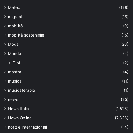
Meteo
(178)
migranti
(18)
mobilità
(9)
mobilità sostenibile
(15)
Moda
(36)
Mondo
(4)
Cibi
(2)
mostra
(4)
musica
(11)
musicaterapia
(1)
news
(75)
News Italia
(1.526)
News Online
(7.326)
notizie internazionali
(14)