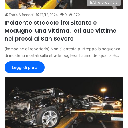
BAT e provincia
Fabio Alfonsetti
17/12/2024
0
379
Incidente stradale fra Bitonto e
Modugno: una vittima. Ieri due vittime
nei pressi di San Severo
(immagine di repertorio) Non si arresta purtroppo la sequenza
di incidenti mortali sulle strade pugliesi, l’ultimo dei quali si è…
Leggi di più »