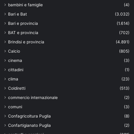
bambini e famiglie
(4)
Bari e Bat
(3.032)
Bari e provincia
(1.614)
BAT e provincia
(702)
Brindisi e provincia
(4.891)
Calcio
(805)
cinema
(3)
cittadini
(1)
clima
(23)
Coldiretti
(513)
commercio internazionale
(2)
comuni
(3)
Confagricoltura Puglia
(8)
Confartigianato Puglia
(2)