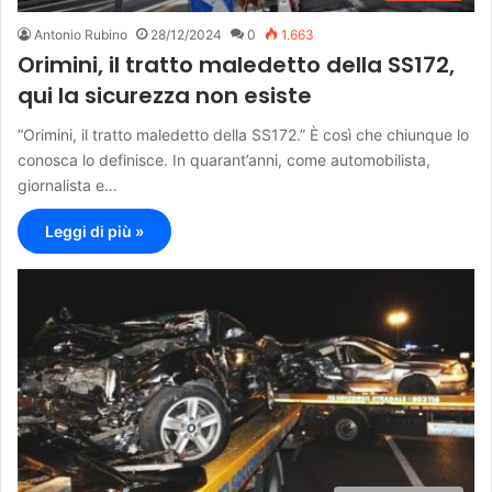
Antonio Rubino
28/12/2024
0
1.663
Orimini, il tratto maledetto della SS172,
qui la sicurezza non esiste
“Orimini, il tratto maledetto della SS172.” È così che chiunque lo
conosca lo definisce. In quarant’anni, come automobilista,
giornalista e…
Leggi di più »