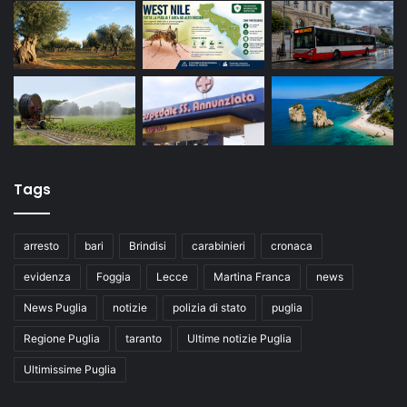
Tags
arresto
bari
Brindisi
carabinieri
cronaca
evidenza
Foggia
Lecce
Martina Franca
news
News Puglia
notizie
polizia di stato
puglia
Regione Puglia
taranto
Ultime notizie Puglia
Ultimissime Puglia