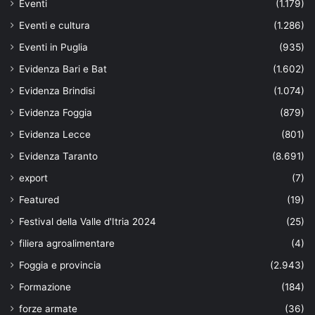
Eventi
(1.179)
Eventi e cultura
(1.286)
Eventi in Puglia
(935)
Evidenza Bari e Bat
(1.602)
Evidenza Brindisi
(1.074)
Evidenza Foggia
(879)
Evidenza Lecce
(801)
Evidenza Taranto
(8.691)
export
(7)
Featured
(19)
Festival della Valle d'Itria 2024
(25)
filiera agroalimentare
(4)
Foggia e provincia
(2.943)
Formazione
(184)
forze armate
(36)