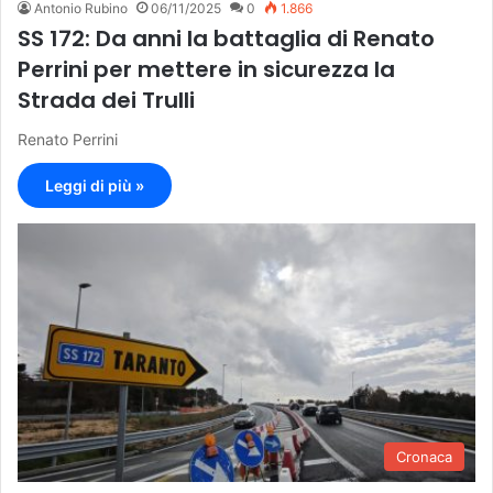
Antonio Rubino
06/11/2025
0
1.866
SS 172: Da anni la battaglia di Renato
Perrini per mettere in sicurezza la
Strada dei Trulli
Renato Perrini
Leggi di più »
Cronaca