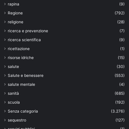
rapina
(9)
Regione
(792)
religione
(28)
ricerca e prevenzione
(7)
ricerca scientifica
(9)
ricettazione
(1)
risorse idriche
(15)
salute
(30)
Salute e benessere
(553)
salute mentale
(4)
sanità
(685)
scuola
(192)
Senza categoria
(3.276)
sequestro
(127)