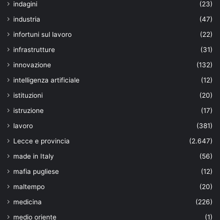
indagini
(23)
industria
(47)
infortuni sul lavoro
(22)
infrastrutture
(31)
innovazione
(132)
intelligenza artificiale
(12)
istituzioni
(20)
istruzione
(17)
lavoro
(381)
Lecce e provincia
(2.647)
made in Italy
(56)
mafia pugliese
(12)
maltempo
(20)
medicina
(226)
medio oriente
(1)