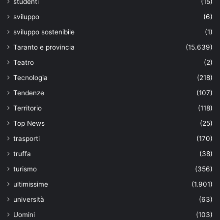
studenti
(15)
sviluppo
(6)
sviluppo sostenibile
(1)
Taranto e provincia
(15.639)
Teatro
(2)
Tecnologia
(218)
Tendenze
(107)
Territorio
(118)
Top News
(25)
trasporti
(170)
truffa
(38)
turismo
(356)
ultimissime
(1.901)
università
(63)
Uomini
(103)