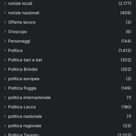
notizie locali
(2.177)
notizie nazionali
(409)
Offerte lavoro
(3)
Oroscopo
(6)
Personaggi
(144)
Politica
(1.413)
Politica bari e bat
(302)
Politica Brindisi
(202)
politica europea
(2)
Politica Foggia
(149)
politica internazionale
(1)
Politica Lecce
(180)
politica nazionale
(1)
politica regionale
(33)
Politica Taranto
(2.013)