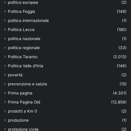
politica europea
(2)
Politica Foggia
(149)
politica internazionale
(1)
Politica Lecce
(180)
politica nazionale
(1)
politica regionale
(33)
Politica Taranto
(2.013)
Politica Valle d'Itria
(146)
povertà
(2)
prevenzione e salute
(15)
Prima pagina
(4.301)
Prima Pagina Old
(12.859)
prodotti a Km 0
(2)
produzione
(1)
protezione civile
(2)