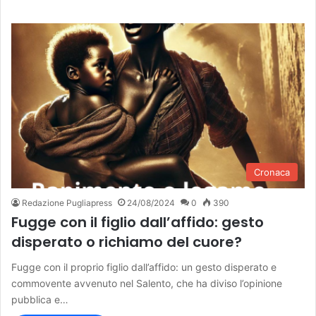
Cronaca
Redazione Pugliapress
24/08/2024
0
390
Fugge con il figlio dall’affido: gesto
disperato o richiamo del cuore?
Fugge con il proprio figlio dall’affido: un gesto disperato e
commovente avvenuto nel Salento, che ha diviso l’opinione
pubblica e…