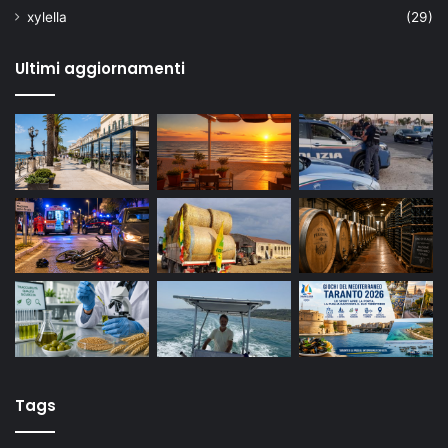
xylella
(29)
Ultimi aggiornamenti
Tags