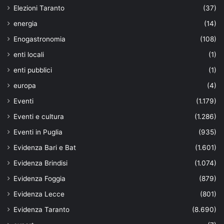
Elezioni Taranto
(37)
energia
(14)
Enogastronomia
(108)
enti locali
(1)
enti pubblici
(1)
europa
(4)
Eventi
(1.179)
Eventi e cultura
(1.286)
Eventi in Puglia
(935)
Evidenza Bari e Bat
(1.601)
Evidenza Brindisi
(1.074)
Evidenza Foggia
(879)
Evidenza Lecce
(801)
Evidenza Taranto
(8.690)