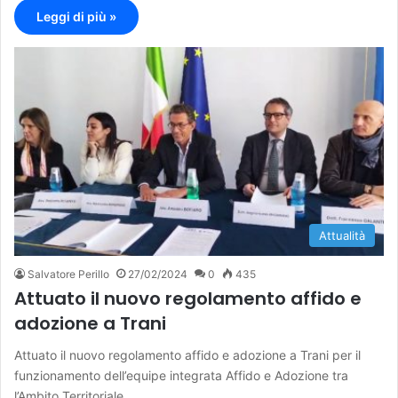
Leggi di più »
Attualità
Salvatore Perillo
27/02/2024
0
435
Attuato il nuovo regolamento affido e
adozione a Trani
Attuato il nuovo regolamento affido e adozione a Trani per il
funzionamento dell’equipe integrata Affido e Adozione tra
l’Ambito Territoriale…