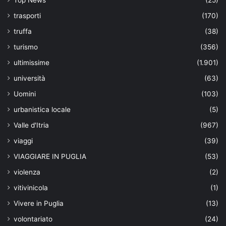
Top News
(25)
trasporti
(170)
truffa
(38)
turismo
(356)
ultimissime
(1.901)
università
(63)
Uomini
(103)
urbanistica locale
(5)
Valle d'Itria
(967)
viaggi
(39)
VIAGGIARE IN PUGLIA
(53)
violenza
(2)
vitivinicola
(1)
Vivere in Puglia
(13)
volontariato
(24)