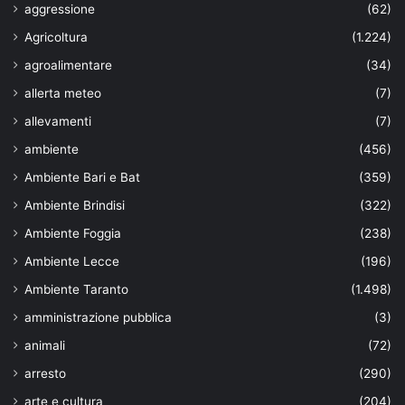
aggressione
(62)
Agricoltura
(1.224)
agroalimentare
(34)
allerta meteo
(7)
allevamenti
(7)
ambiente
(456)
Ambiente Bari e Bat
(359)
Ambiente Brindisi
(322)
Ambiente Foggia
(238)
Ambiente Lecce
(196)
Ambiente Taranto
(1.498)
amministrazione pubblica
(3)
animali
(72)
arresto
(290)
arte e cultura
(204)