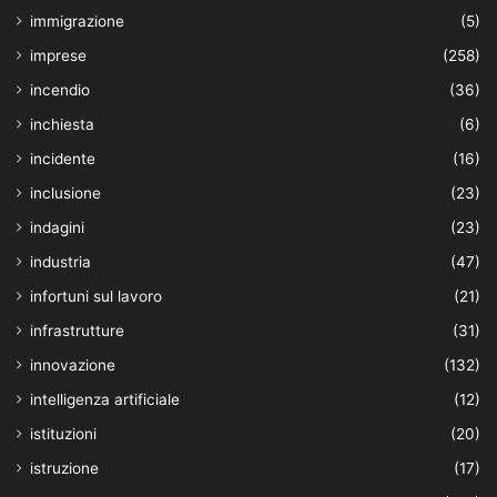
immigrazione
(5)
imprese
(258)
incendio
(36)
inchiesta
(6)
incidente
(16)
inclusione
(23)
indagini
(23)
industria
(47)
infortuni sul lavoro
(21)
infrastrutture
(31)
innovazione
(132)
intelligenza artificiale
(12)
istituzioni
(20)
istruzione
(17)