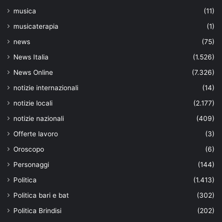
musica
(11)
musicaterapia
(1)
news
(75)
News Italia
(1.526)
News Online
(7.326)
notizie internazionali
(14)
notizie locali
(2.177)
notizie nazionali
(409)
Offerte lavoro
(3)
Oroscopo
(6)
Personaggi
(144)
Politica
(1.413)
Politica bari e bat
(302)
Politica Brindisi
(202)