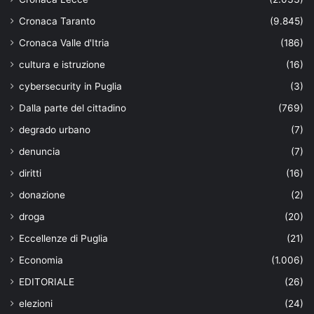
Cronaca Taranto
(9.845)
Cronaca Valle d'Itria
(186)
cultura e istruzione
(16)
cybersecurity in Puglia
(3)
Dalla parte del cittadino
(769)
degrado urbano
(7)
denuncia
(7)
diritti
(16)
donazione
(2)
droga
(20)
Eccellenze di Puglia
(21)
Economia
(1.006)
EDITORIALE
(26)
elezioni
(24)