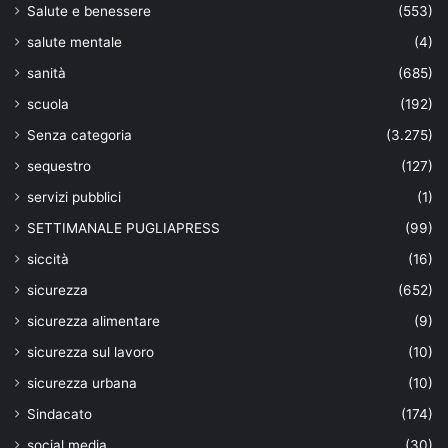
Salute e benessere
(553)
salute mentale
(4)
sanità
(685)
scuola
(192)
Senza categoria
(3.275)
sequestro
(127)
servizi pubblici
(1)
SETTIMANALE PUGLIAPRESS
(99)
siccità
(16)
sicurezza
(652)
sicurezza alimentare
(9)
sicurezza sul lavoro
(10)
sicurezza urbana
(10)
Sindacato
(174)
social media
(30)