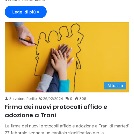
Leggi di più »
Attualità
Salvatore Perillo
26/02/2024
0
305
Firma dei nuovi protocolli affido e
adozione a Trani
La firma dei nuovi protocolli affido e adozione a Trani di martedì
27 febbraio segnerà un capitolo significativo per la…