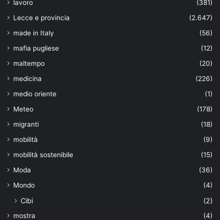
lavoro
(381)
Lecce e provincia
(2.647)
made in Italy
(56)
mafia pugliese
(12)
maltempo
(20)
medicina
(226)
medio oriente
(1)
Meteo
(178)
migranti
(18)
mobilità
(9)
mobilità sostenibile
(15)
Moda
(36)
Mondo
(4)
Cibi
(2)
mostra
(4)