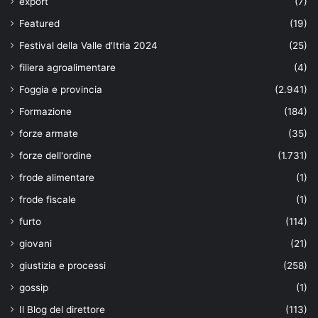
export
(7)
Featured
(19)
Festival della Valle d'Itria 2024
(25)
filiera agroalimentare
(4)
Foggia e provincia
(2.941)
Formazione
(184)
forze armate
(35)
forze dell'ordine
(1.731)
frode alimentare
(1)
frode fiscale
(1)
furto
(114)
giovani
(21)
giustizia e processi
(258)
gossip
(1)
Il Blog del direttore
(113)