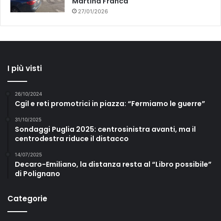
Martina Franca
27/01/2026
I più visti
26/10/2024
Cgil e reti promotrici in piazza: “Fermiamo le guerre”
31/10/2025
Sondaggi Puglia 2025: centrosinistra avanti, ma il
centrodestra riduce il distacco
14/07/2025
Decaro-Emiliano, la distanza resta al “Libro possibile”
di Polignano
Categorie