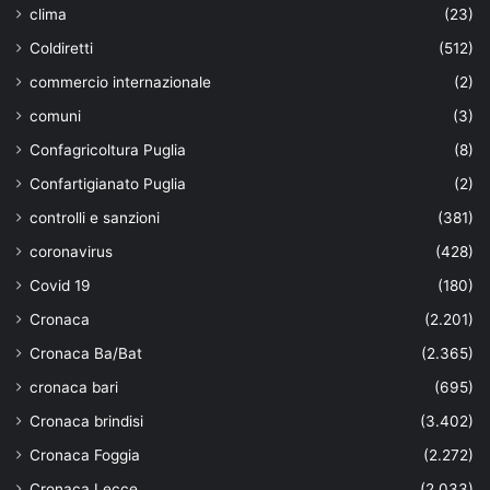
clima
(23)
Coldiretti
(512)
commercio internazionale
(2)
comuni
(3)
Confagricoltura Puglia
(8)
Confartigianato Puglia
(2)
controlli e sanzioni
(381)
coronavirus
(428)
Covid 19
(180)
Cronaca
(2.201)
Cronaca Ba/Bat
(2.365)
cronaca bari
(695)
Cronaca brindisi
(3.402)
Cronaca Foggia
(2.272)
Cronaca Lecce
(2.033)