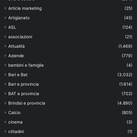
Article marketing
(25)
Artigianato
(45)
ASL
(124)
associazioni
(21)
Attualità
(1.469)
Aziende
(779)
bambini e famiglie
(4)
Bari e Bat
(3.032)
Bari e provincia
(1.614)
BAT e provincia
(702)
Brindisi e provincia
(4.890)
Calcio
(805)
cinema
(3)
cittadini
(1)