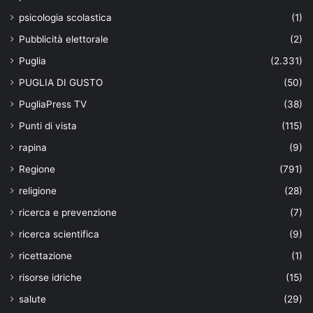
psicologia scolastica
(1)
Pubblicità elettorale
(2)
Puglia
(2.331)
PUGLIA DI GUSTO
(50)
PugliaPress TV
(38)
Punti di vista
(115)
rapina
(9)
Regione
(791)
religione
(28)
ricerca e prevenzione
(7)
ricerca scientifica
(9)
ricettazione
(1)
risorse idriche
(15)
salute
(29)