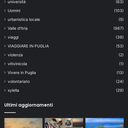
università
(63)
Uomini
(103)
urbanistica locale
(5)
Valle d'Itria
(967)
viaggi
(39)
VIAGGIARE IN PUGLIA
(53)
violenza
(2)
vitivinicola
(1)
Vivere in Puglia
(13)
volontariato
(24)
xylella
(29)
Ultimi aggiornamenti