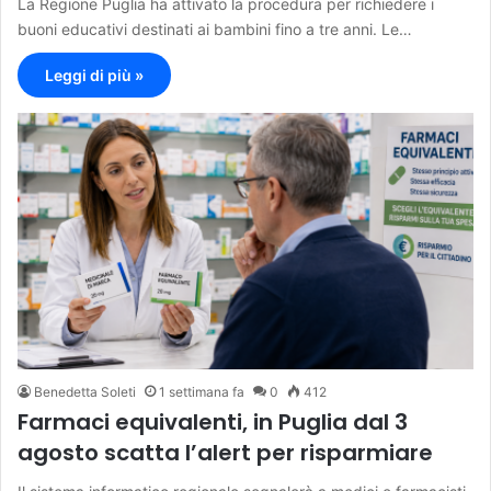
La Regione Puglia ha attivato la procedura per richiedere i
buoni educativi destinati ai bambini fino a tre anni. Le…
Leggi di più »
Benedetta Soleti
1 settimana fa
0
412
Farmaci equivalenti, in Puglia dal 3
agosto scatta l’alert per risparmiare