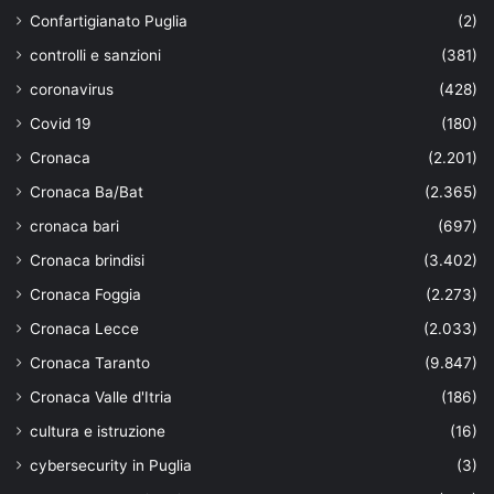
Confartigianato Puglia
(2)
controlli e sanzioni
(381)
coronavirus
(428)
Covid 19
(180)
Cronaca
(2.201)
Cronaca Ba/Bat
(2.365)
cronaca bari
(697)
Cronaca brindisi
(3.402)
Cronaca Foggia
(2.273)
Cronaca Lecce
(2.033)
Cronaca Taranto
(9.847)
Cronaca Valle d'Itria
(186)
cultura e istruzione
(16)
cybersecurity in Puglia
(3)