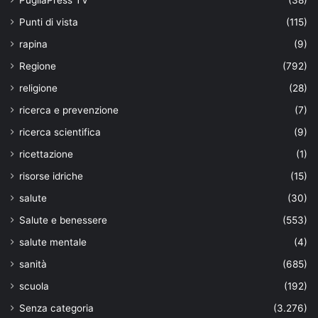
Punti di vista
(115)
rapina
(9)
Regione
(792)
religione
(28)
ricerca e prevenzione
(7)
ricerca scientifica
(9)
ricettazione
(1)
risorse idriche
(15)
salute
(30)
Salute e benessere
(553)
salute mentale
(4)
sanità
(685)
scuola
(192)
Senza categoria
(3.276)