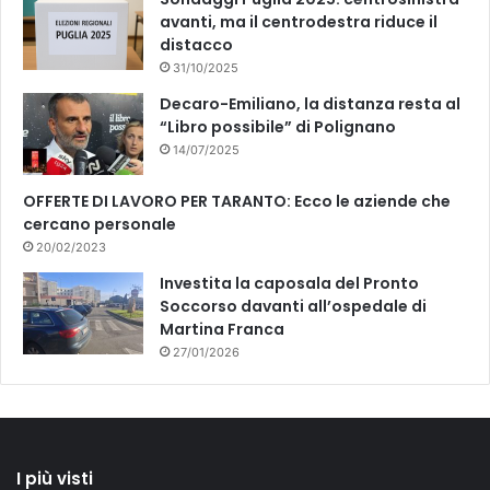
avanti, ma il centrodestra riduce il
distacco
31/10/2025
Decaro-Emiliano, la distanza resta al
“Libro possibile” di Polignano
14/07/2025
OFFERTE DI LAVORO PER TARANTO: Ecco le aziende che
cercano personale
20/02/2023
Investita la caposala del Pronto
Soccorso davanti all’ospedale di
Martina Franca
27/01/2026
I più visti