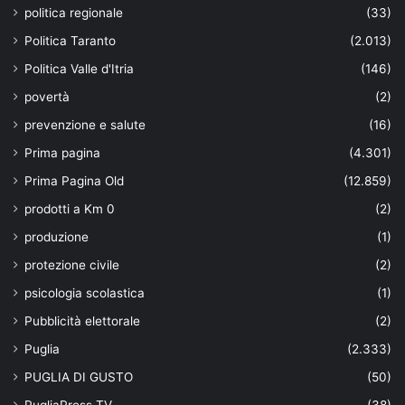
politica regionale
(33)
Politica Taranto
(2.013)
Politica Valle d'Itria
(146)
povertà
(2)
prevenzione e salute
(16)
Prima pagina
(4.301)
Prima Pagina Old
(12.859)
prodotti a Km 0
(2)
produzione
(1)
protezione civile
(2)
psicologia scolastica
(1)
Pubblicità elettorale
(2)
Puglia
(2.333)
PUGLIA DI GUSTO
(50)
PugliaPress TV
(38)