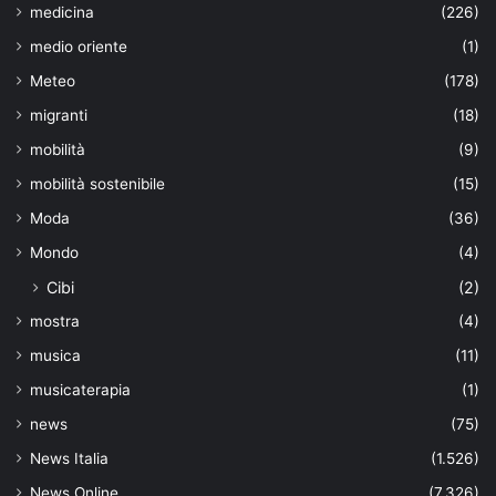
medicina
(226)
medio oriente
(1)
Meteo
(178)
migranti
(18)
mobilità
(9)
mobilità sostenibile
(15)
Moda
(36)
Mondo
(4)
Cibi
(2)
mostra
(4)
musica
(11)
musicaterapia
(1)
news
(75)
News Italia
(1.526)
News Online
(7.326)