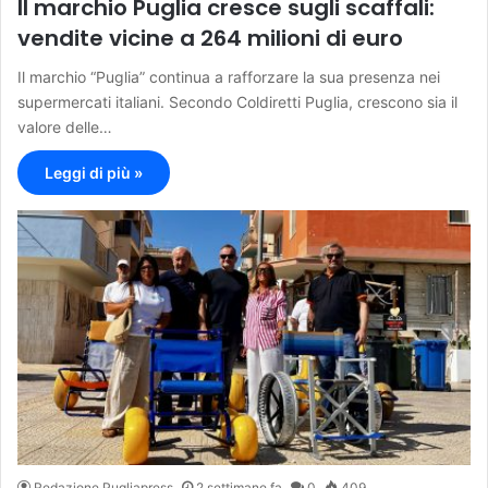
Il marchio Puglia cresce sugli scaffali:
vendite vicine a 264 milioni di euro
Il marchio “Puglia” continua a rafforzare la sua presenza nei
supermercati italiani. Secondo Coldiretti Puglia, crescono sia il
valore delle…
Leggi di più »
Redazione Pugliapress
2 settimane fa
0
409