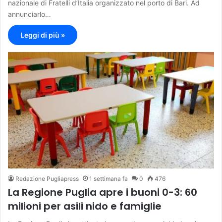
nazionale di Fratelli d’Italia organizzato nel porto di Bari. Ad
annunciarlo…
Leggi di più »
Redazione Pugliapress
1 settimana fa
0
476
La Regione Puglia apre i buoni 0-3: 60
milioni per asili nido e famiglie