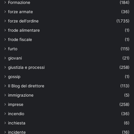
Formazione
(184)
forze armate
(36)
forze dell'ordine
(1.735)
frode alimentare
(1)
frode fiscale
(1)
furto
(115)
giovani
(21)
giustizia e processi
(258)
gossip
(1)
Il Blog del direttore
(113)
immigrazione
(5)
imprese
(258)
incendio
(36)
inchiesta
(6)
incidente
(16)