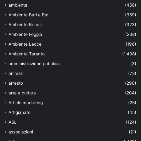
ambiente
(456)
Ambiente Bari e Bat
(359)
Ambiente Brindisi
(323)
Ambiente Foggia
(238)
Ambiente Lecce
(196)
Ambiente Taranto
(1.498)
amministrazione pubblica
(3)
animali
(72)
arresto
(290)
arte e cultura
(204)
Article marketing
(25)
Artigianato
(45)
ASL
(124)
associazioni
(21)