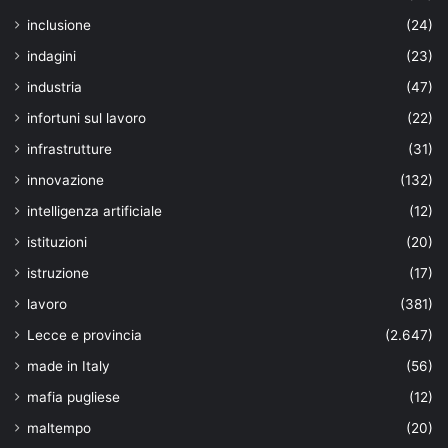
inclusione
(24)
indagini
(23)
industria
(47)
infortuni sul lavoro
(22)
infrastrutture
(31)
innovazione
(132)
intelligenza artificiale
(12)
istituzioni
(20)
istruzione
(17)
lavoro
(381)
Lecce e provincia
(2.647)
made in Italy
(56)
mafia pugliese
(12)
maltempo
(20)