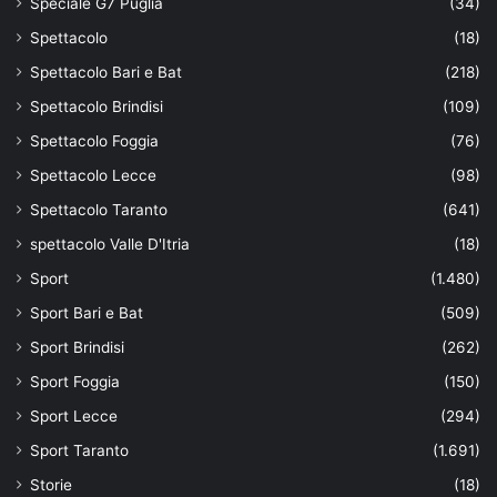
Speciale G7 Puglia
(34)
Spettacolo
(18)
Spettacolo Bari e Bat
(218)
Spettacolo Brindisi
(109)
Spettacolo Foggia
(76)
Spettacolo Lecce
(98)
Spettacolo Taranto
(641)
spettacolo Valle D'Itria
(18)
Sport
(1.480)
Sport Bari e Bat
(509)
Sport Brindisi
(262)
Sport Foggia
(150)
Sport Lecce
(294)
Sport Taranto
(1.691)
Storie
(18)