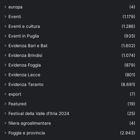
europa
(4)
Eventi
(1.179)
Eventi e cultura
(1.286)
Eventi in Puglia
(935)
Evidenza Bari e Bat
(1.602)
Evidenza Brindisi
(1.074)
Evidenza Foggia
(879)
Evidenza Lecce
(801)
Evidenza Taranto
(8.691)
export
(7)
Featured
(19)
Festival della Valle d'Itria 2024
(25)
filiera agroalimentare
(4)
Foggia e provincia
(2.943)