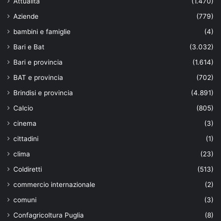
Attualità
(1.470)
Aziende
(779)
bambini e famiglie
(4)
Bari e Bat
(3.032)
Bari e provincia
(1.614)
BAT e provincia
(702)
Brindisi e provincia
(4.891)
Calcio
(805)
cinema
(3)
cittadini
(1)
clima
(23)
Coldiretti
(513)
commercio internazionale
(2)
comuni
(3)
Confagricoltura Puglia
(8)