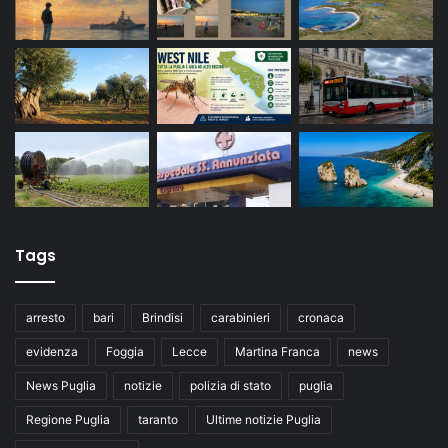
Tags
arresto
bari
Brindisi
carabinieri
cronaca
evidenza
Foggia
Lecce
Martina Franca
news
News Puglia
notizie
polizia di stato
puglia
Regione Puglia
taranto
Ultime notizie Puglia