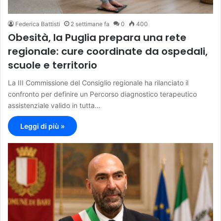
Federica Battisti
2 settimane fa
0
400
Obesità, la Puglia prepara una rete
regionale: cure coordinate da ospedali,
scuole e territorio
La III Commissione del Consiglio regionale ha rilanciato il
confronto per definire un Percorso diagnostico terapeutico
assistenziale valido in tutta…
Leggi di più »