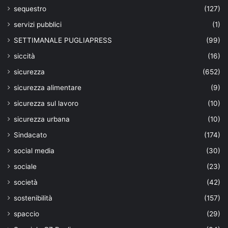
sequestro
(127)
servizi pubblici
(1)
SETTIMANALE PUGLIAPRESS
(99)
siccità
(16)
sicurezza
(652)
sicurezza alimentare
(9)
sicurezza sul lavoro
(10)
sicurezza urbana
(10)
Sindacato
(174)
social media
(30)
sociale
(23)
società
(42)
sostenibilità
(157)
spaccio
(29)