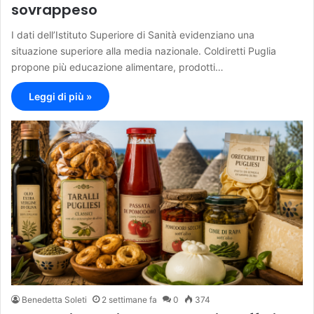
sovrappeso
I dati dell’Istituto Superiore di Sanità evidenziano una
situazione superiore alla media nazionale. Coldiretti Puglia
propone più educazione alimentare, prodotti…
Leggi di più »
Benedetta Soleti
2 settimane fa
0
374