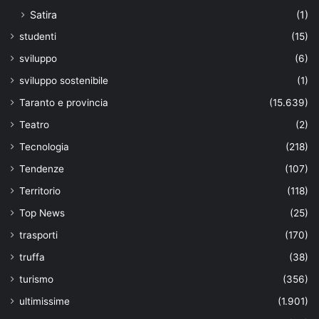
Satira
(1)
studenti
(15)
sviluppo
(6)
sviluppo sostenibile
(1)
Taranto e provincia
(15.639)
Teatro
(2)
Tecnologia
(218)
Tendenze
(107)
Territorio
(118)
Top News
(25)
trasporti
(170)
truffa
(38)
turismo
(356)
ultimissime
(1.901)