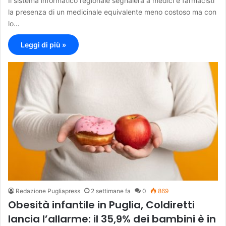
Il sistema informatico regionale segnalerà a medici e farmacisti
la presenza di un medicinale equivalente meno costoso ma con
lo…
Leggi di più »
Redazione Pugliapress
2 settimane fa
0
869
Obesità infantile in Puglia, Coldiretti
lancia l’allarme: il 35,9% dei bambini è in