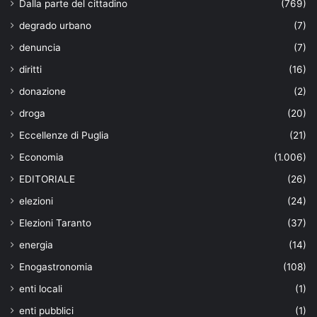
Dalla parte del cittadino
(769)
degrado urbano
(7)
denuncia
(7)
diritti
(16)
donazione
(2)
droga
(20)
Eccellenze di Puglia
(21)
Economia
(1.006)
EDITORIALE
(26)
elezioni
(24)
Elezioni Taranto
(37)
energia
(14)
Enogastronomia
(108)
enti locali
(1)
enti pubblici
(1)