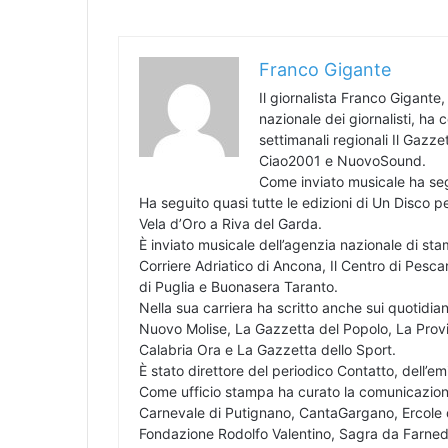
Franco Gigante
Il giornalista Franco Gigante, 
nazionale dei giornalisti, ha 
settimanali regionali Il Gazz
Ciao2001 e NuovoSound.
Come inviato musicale ha segu
Ha seguito quasi tutte le edizioni di Un Disco p
Vela d’Oro a Riva del Garda.
È inviato musicale dell’agenzia nazionale di stam
Corriere Adriatico di Ancona, Il Centro di Pesca
di Puglia e Buonasera Taranto.
Nella sua carriera ha scritto anche sui quotidian
Nuovo Molise, La Gazzetta del Popolo, La Provin
Calabria Ora e La Gazzetta dello Sport.
È stato direttore del periodico Contatto, dell’e
Come ufficio stampa ha curato la comunicazione
Carnevale di Putignano, CantaGargano, Ercole d
Fondazione Rodolfo Valentino, Sagra da Farnedd