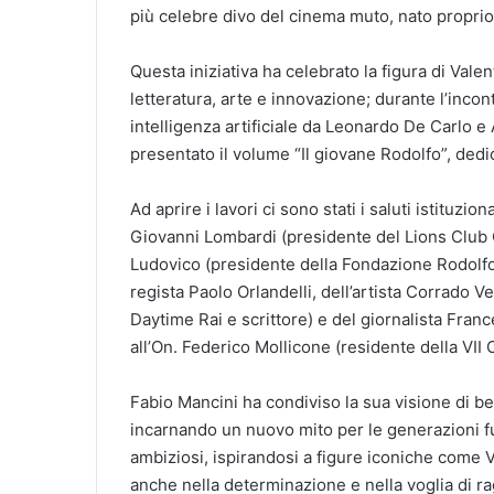
più celebre divo del cinema muto, nato proprio
Questa iniziativa ha celebrato la figura di Val
letteratura, arte e innovazione; durante l’incon
intelligenza artificiale da Leonardo De Carlo e
presentato il volume “Il giovane Rodolfo”, dedic
Ad aprire i lavori ci sono stati i saluti istituzio
Giovanni Lombardi (presidente del Lions Club C
Ludovico (presidente della Fondazione Rodolfo Va
regista Paolo Orlandelli, dell’artista Corrado 
Daytime Rai e scrittore) e del giornalista Fran
all’On. Federico Mollicone (residente della VI
Fabio Mancini ha condiviso la sua visione di be
incarnando un nuovo mito per le generazioni fu
ambiziosi, ispirandosi a figure iconiche come V
anche nella determinazione e nella voglia di ra