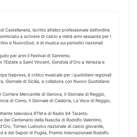
di Castellaneta, iscritto all’albo professionale dell’ordine
cominciato a scrivere di calcio a metà anni sessanta per i
ettino e NuovoSud, e di musica sui periodici nazionali
ito per anni il Festival di Sanremo.
er l’Estate a Saint Vincent, Gondola d’Oro a Venezia e
pa Italpress, è critico musicale per i quotidiani regionali
ra, Giornale di Sicilia, e collabora con Nuovo Quotidiano
i Corriere Mercantile di Genova, Il Giornale di Reggio,
cia di Como, Il Giornale di Calabria, La Voce di Reggio,
mittente televisiva RTM e di Radio 94 Taranto.
 del Centenario della Nascita di Rodolfo Valentino,
’Oro, Torneo Ludovico nazionale di calcio giovanile,
 e dei Sapori di Puglia, Premio Internazionale Rodolfo