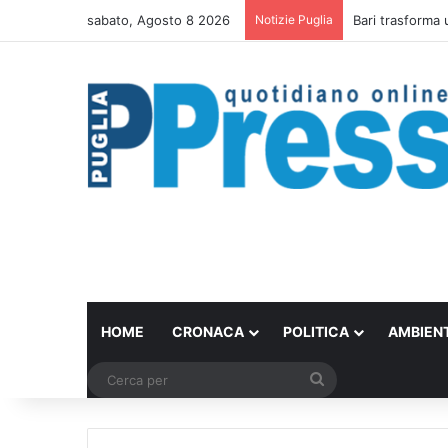
sabato, Agosto 8 2026
Notizie Puglia
Bari trasforma 
HOME
CRONACA
POLITICA
AMBIEN
Cerca
per