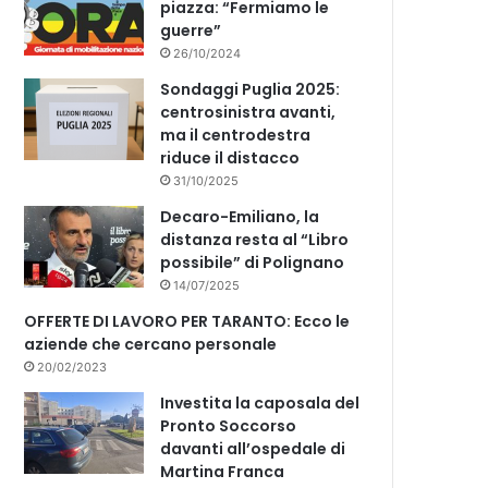
piazza: “Fermiamo le
guerre”
26/10/2024
Sondaggi Puglia 2025:
centrosinistra avanti,
ma il centrodestra
riduce il distacco
31/10/2025
Decaro-Emiliano, la
distanza resta al “Libro
possibile” di Polignano
14/07/2025
OFFERTE DI LAVORO PER TARANTO: Ecco le
aziende che cercano personale
20/02/2023
Investita la caposala del
Pronto Soccorso
davanti all’ospedale di
Martina Franca