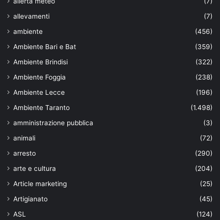
allerta meteo
(7)
allevamenti
(7)
ambiente
(456)
Ambiente Bari e Bat
(359)
Ambiente Brindisi
(322)
Ambiente Foggia
(238)
Ambiente Lecce
(196)
Ambiente Taranto
(1.498)
amministrazione pubblica
(3)
animali
(72)
arresto
(290)
arte e cultura
(204)
Article marketing
(25)
Artigianato
(45)
ASL
(124)