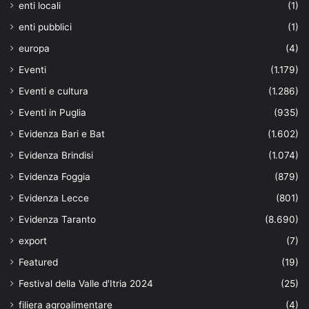
enti locali
(1)
enti pubblici
(1)
europa
(4)
Eventi
(1.179)
Eventi e cultura
(1.286)
Eventi in Puglia
(935)
Evidenza Bari e Bat
(1.602)
Evidenza Brindisi
(1.074)
Evidenza Foggia
(879)
Evidenza Lecce
(801)
Evidenza Taranto
(8.690)
export
(7)
Featured
(19)
Festival della Valle d'Itria 2024
(25)
filiera agroalimentare
(4)