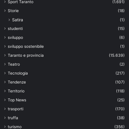
Sport Taranto
(1.691)
Storie
(18)
Satira
(1)
studenti
(15)
sviluppo
(6)
sviluppo sostenibile
(1)
Taranto e provincia
(15.639)
Teatro
(2)
Tecnologia
(217)
Tendenze
(107)
Territorio
(118)
Top News
(25)
trasporti
(170)
truffa
(38)
turismo
(356)