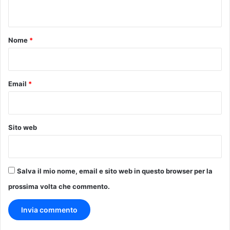
n
t
o
Nome
*
*
Email
*
Sito web
Salva il mio nome, email e sito web in questo browser per la
prossima volta che commento.