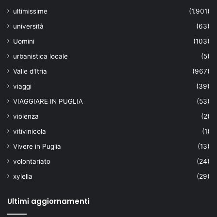
ultimissime
(1.901)
università
(63)
Uomini
(103)
urbanistica locale
(5)
Valle d'Itria
(967)
viaggi
(39)
VIAGGIARE IN PUGLIA
(53)
violenza
(2)
vitivinicola
(1)
Vivere in Puglia
(13)
volontariato
(24)
xylella
(29)
Ultimi aggiornamenti