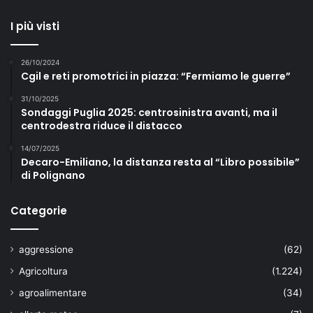
I più visti
26/10/2024
Cgil e reti promotrici in piazza: “Fermiamo le guerre”
31/10/2025
Sondaggi Puglia 2025: centrosinistra avanti, ma il
centrodestra riduce il distacco
14/07/2025
Decaro-Emiliano, la distanza resta al “Libro possibile”
di Polignano
Categorie
aggressione
(62)
Agricoltura
(1.224)
agroalimentare
(34)