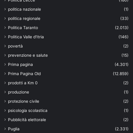
politica nazionale
(1)
politica regionale
(33)
Politica Taranto
(2.013)
Politica Valle d'Itria
(146)
povertà
(2)
prevenzione e salute
(15)
Prima pagina
(4.301)
Prima Pagina Old
(12.859)
prodotti a Km 0
(2)
produzione
(1)
protezione civile
(2)
psicologia scolastica
(1)
Pubblicità elettorale
(2)
Puglia
(2.331)