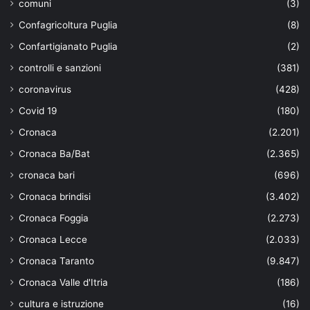
comuni
(3)
Confagricoltura Puglia
(8)
Confartigianato Puglia
(2)
controlli e sanzioni
(381)
coronavirus
(428)
Covid 19
(180)
Cronaca
(2.201)
Cronaca Ba/Bat
(2.365)
cronaca bari
(696)
Cronaca brindisi
(3.402)
Cronaca Foggia
(2.273)
Cronaca Lecce
(2.033)
Cronaca Taranto
(9.847)
Cronaca Valle d'Itria
(186)
cultura e istruzione
(16)