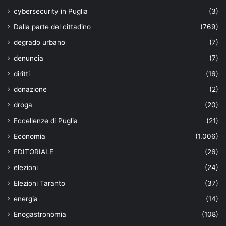
cybersecurity in Puglia
(3)
Dalla parte del cittadino
(769)
degrado urbano
(7)
denuncia
(7)
diritti
(16)
donazione
(2)
droga
(20)
Eccellenze di Puglia
(21)
Economia
(1.006)
EDITORIALE
(26)
elezioni
(24)
Elezioni Taranto
(37)
energia
(14)
Enogastronomia
(108)