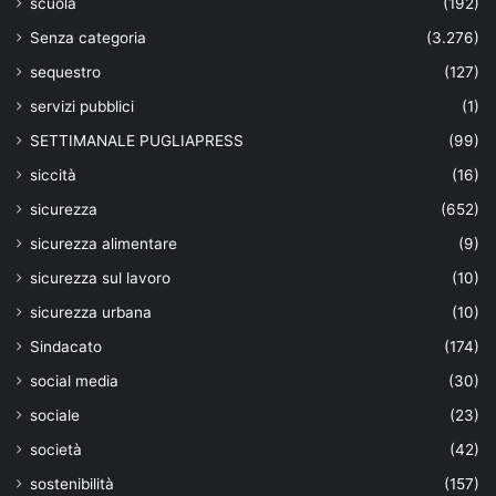
scuola
(192)
Senza categoria
(3.276)
sequestro
(127)
servizi pubblici
(1)
SETTIMANALE PUGLIAPRESS
(99)
siccità
(16)
sicurezza
(652)
sicurezza alimentare
(9)
sicurezza sul lavoro
(10)
sicurezza urbana
(10)
Sindacato
(174)
social media
(30)
sociale
(23)
società
(42)
sostenibilità
(157)