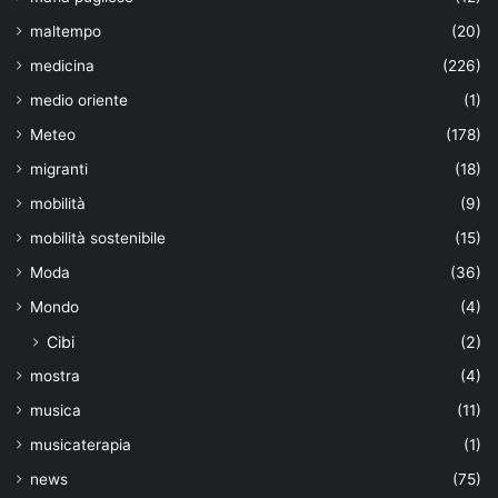
maltempo
(20)
medicina
(226)
medio oriente
(1)
Meteo
(178)
migranti
(18)
mobilità
(9)
mobilità sostenibile
(15)
Moda
(36)
Mondo
(4)
Cibi
(2)
mostra
(4)
musica
(11)
musicaterapia
(1)
news
(75)