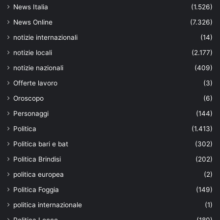
News Italia
(1.526)
News Online
(7.326)
notizie internazionali
(14)
notizie locali
(2.177)
notizie nazionali
(409)
Offerte lavoro
(3)
Oroscopo
(6)
Personaggi
(144)
Politica
(1.413)
Politica bari e bat
(302)
Politica Brindisi
(202)
politica europea
(2)
Politica Foggia
(149)
politica internazionale
(1)
Politica Lecce
(180)