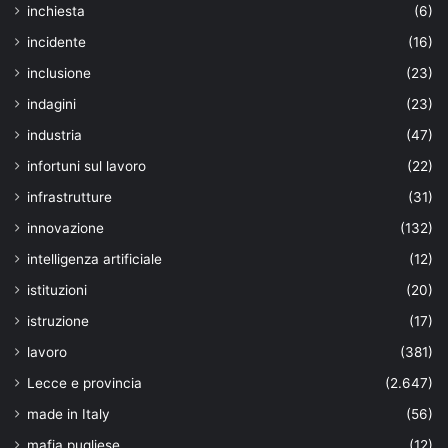
inchiesta
(6)
incidente
(16)
inclusione
(23)
indagini
(23)
industria
(47)
infortuni sul lavoro
(22)
infrastrutture
(31)
innovazione
(132)
intelligenza artificiale
(12)
istituzioni
(20)
istruzione
(17)
lavoro
(381)
Lecce e provincia
(2.647)
made in Italy
(56)
mafia pugliese
(12)