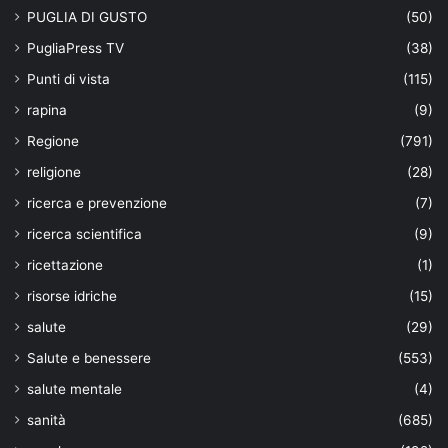
PUGLIA DI GUSTO
(50)
PugliaPress TV
(38)
Punti di vista
(115)
rapina
(9)
Regione
(791)
religione
(28)
ricerca e prevenzione
(7)
ricerca scientifica
(9)
ricettazione
(1)
risorse idriche
(15)
salute
(29)
Salute e benessere
(553)
salute mentale
(4)
sanità
(685)