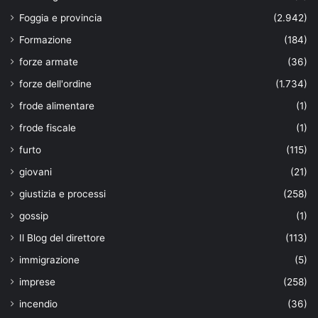
Foggia e provincia
(2.942)
Formazione
(184)
forze armate
(36)
forze dell'ordine
(1.734)
frode alimentare
(1)
frode fiscale
(1)
furto
(115)
giovani
(21)
giustizia e processi
(258)
gossip
(1)
Il Blog del direttore
(113)
immigrazione
(5)
imprese
(258)
incendio
(36)