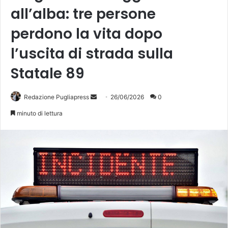
all’alba: tre persone
perdono la vita dopo
l’uscita di strada sulla
Statale 89
Invia
Redazione Pugliapress
26/06/2026
0
un'email
minuto di lettura