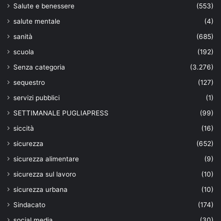
Salute e benessere
(553)
salute mentale
(4)
sanità
(685)
scuola
(192)
Senza categoria
(3.276)
sequestro
(127)
servizi pubblici
(1)
SETTIMANALE PUGLIAPRESS
(99)
siccità
(16)
sicurezza
(652)
sicurezza alimentare
(9)
sicurezza sul lavoro
(10)
sicurezza urbana
(10)
Sindacato
(174)
social media
(30)