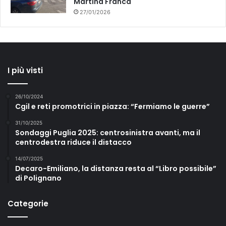
Martina Franca
27/01/2026
I più visti
26/10/2024
Cgil e reti promotrici in piazza: “Fermiamo le guerre”
31/10/2025
Sondaggi Puglia 2025: centrosinistra avanti, ma il
centrodestra riduce il distacco
14/07/2025
Decaro-Emiliano, la distanza resta al “Libro possibile”
di Polignano
Categorie