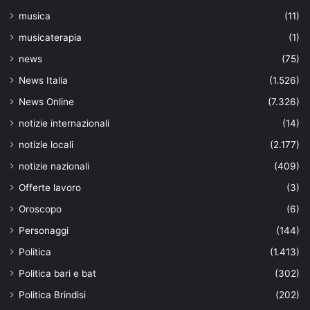
musica
(11)
musicaterapia
(1)
news
(75)
News Italia
(1.526)
News Online
(7.326)
notizie internazionali
(14)
notizie locali
(2.177)
notizie nazionali
(409)
Offerte lavoro
(3)
Oroscopo
(6)
Personaggi
(144)
Politica
(1.413)
Politica bari e bat
(302)
Politica Brindisi
(202)