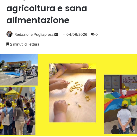
agricoltura e sana
alimentazione
Invia
Redazione Pugliapress
04/06/2026
0
un'email
2 minuti di lettura