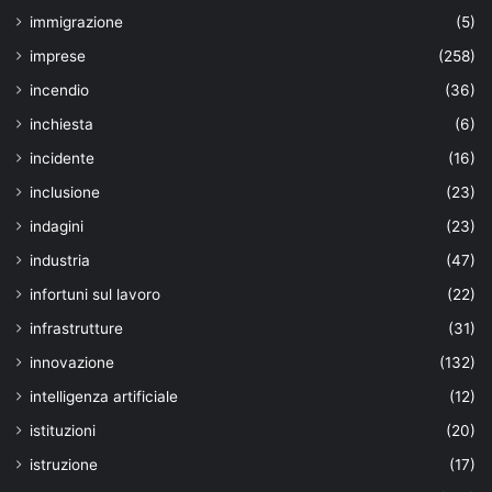
immigrazione
(5)
imprese
(258)
incendio
(36)
inchiesta
(6)
incidente
(16)
inclusione
(23)
indagini
(23)
industria
(47)
infortuni sul lavoro
(22)
infrastrutture
(31)
innovazione
(132)
intelligenza artificiale
(12)
istituzioni
(20)
istruzione
(17)