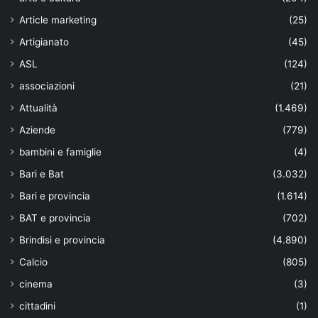
Article marketing
(25)
Artigianato
(45)
ASL
(124)
associazioni
(21)
Attualità
(1.469)
Aziende
(779)
bambini e famiglie
(4)
Bari e Bat
(3.032)
Bari e provincia
(1.614)
BAT e provincia
(702)
Brindisi e provincia
(4.890)
Calcio
(805)
cinema
(3)
cittadini
(1)