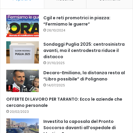
Cgil e reti promotrici in piazza:
“Fermiamo le guerre”
26/10/2024
Sondaggi Puglia 2025: centrosinistra
avanti, ma il centrodestra riduce il
distacco
31/10/2025
Decaro-Emiliano, la distanza resta al
“Libro possibile” di Polignano
14/07/2025
OFFERTE DI LAVORO PER TARANTO: Ecco le aziende che
cercano personale
20/02/2023
Investita la caposala del Pronto
Soccorso davanti all’ospedale di