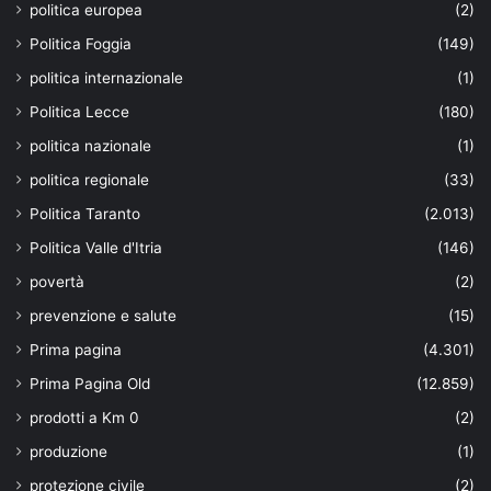
politica europea
(2)
Politica Foggia
(149)
politica internazionale
(1)
Politica Lecce
(180)
politica nazionale
(1)
politica regionale
(33)
Politica Taranto
(2.013)
Politica Valle d'Itria
(146)
povertà
(2)
prevenzione e salute
(15)
Prima pagina
(4.301)
Prima Pagina Old
(12.859)
prodotti a Km 0
(2)
produzione
(1)
protezione civile
(2)