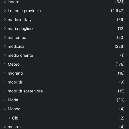
lavoro
(381)
Lecce e provincia
(2.647)
made in Italy
(56)
mafia pugliese
(12)
maltempo
(20)
medicina
(226)
medio oriente
(1)
Meteo
(178)
migranti
(18)
mobilità
(9)
mobilità sostenibile
(15)
Moda
(36)
Mondo
(4)
Cibi
(2)
mostra
(4)