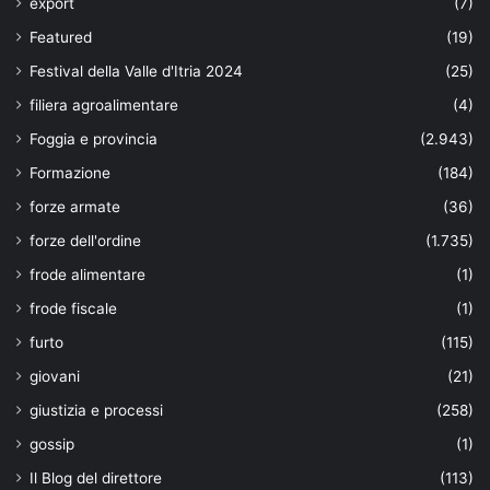
export
(7)
Featured
(19)
Festival della Valle d'Itria 2024
(25)
filiera agroalimentare
(4)
Foggia e provincia
(2.943)
Formazione
(184)
forze armate
(36)
forze dell'ordine
(1.735)
frode alimentare
(1)
frode fiscale
(1)
furto
(115)
giovani
(21)
giustizia e processi
(258)
gossip
(1)
Il Blog del direttore
(113)