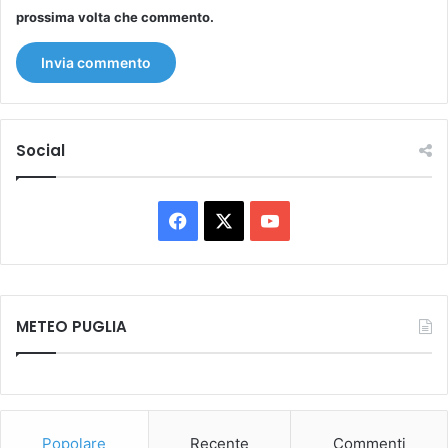
prossima volta che commento.
Social
Facebook
X
You
Tube
METEO PUGLIA
Popolare
Recente
Commenti