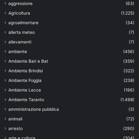
aggressione
(63)
Agricoltura
(1.225)
agroalimentare
(34)
allerta meteo
(7)
allevamenti
(7)
ambiente
(456)
Ambiente Bari e Bat
(359)
Ambiente Brindisi
(322)
Ambiente Foggia
(238)
Ambiente Lecce
(196)
Ambiente Taranto
(1.498)
amministrazione pubblica
(3)
animali
(72)
arresto
(290)
arte e cultura
(204)