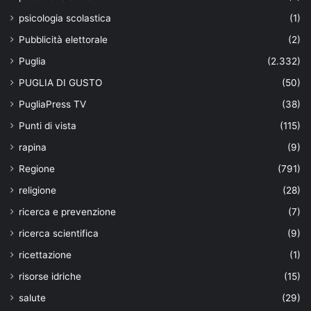
psicologia scolastica
(1)
Pubblicità elettorale
(2)
Puglia
(2.332)
PUGLIA DI GUSTO
(50)
PugliaPress TV
(38)
Punti di vista
(115)
rapina
(9)
Regione
(791)
religione
(28)
ricerca e prevenzione
(7)
ricerca scientifica
(9)
ricettazione
(1)
risorse idriche
(15)
salute
(29)