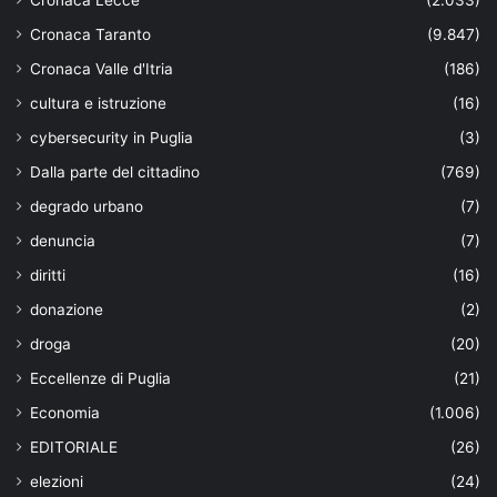
Cronaca Lecce
(2.033)
Cronaca Taranto
(9.847)
Cronaca Valle d'Itria
(186)
cultura e istruzione
(16)
cybersecurity in Puglia
(3)
Dalla parte del cittadino
(769)
degrado urbano
(7)
denuncia
(7)
diritti
(16)
donazione
(2)
droga
(20)
Eccellenze di Puglia
(21)
Economia
(1.006)
EDITORIALE
(26)
elezioni
(24)