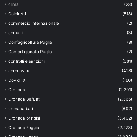
clima
(23)
Coldiretti
(513)
commercio internazionale
(2)
comuni
(3)
Confagricoltura Puglia
(8)
Confartigianato Puglia
(2)
controlli e sanzioni
(381)
coronavirus
(428)
Covid 19
(180)
Cronaca
(2.201)
Cronaca Ba/Bat
(2.365)
cronaca bari
(697)
Cronaca brindisi
(3.402)
Cronaca Foggia
(2.273)