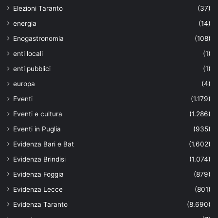
Elezioni Taranto
(37)
energia
(14)
Enogastronomia
(108)
enti locali
(1)
enti pubblici
(1)
europa
(4)
Eventi
(1.179)
Eventi e cultura
(1.286)
Eventi in Puglia
(935)
Evidenza Bari e Bat
(1.602)
Evidenza Brindisi
(1.074)
Evidenza Foggia
(879)
Evidenza Lecce
(801)
Evidenza Taranto
(8.690)