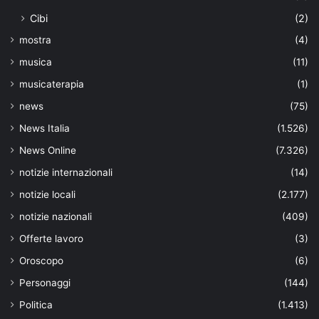
Cibi
(2)
mostra
(4)
musica
(11)
musicaterapia
(1)
news
(75)
News Italia
(1.526)
News Online
(7.326)
notizie internazionali
(14)
notizie locali
(2.177)
notizie nazionali
(409)
Offerte lavoro
(3)
Oroscopo
(6)
Personaggi
(144)
Politica
(1.413)