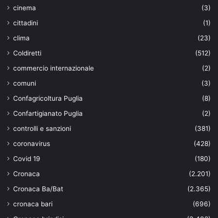
cinema
(3)
cittadini
(1)
clima
(23)
Coldiretti
(512)
commercio internazionale
(2)
comuni
(3)
Confagricoltura Puglia
(8)
Confartigianato Puglia
(2)
controlli e sanzioni
(381)
coronavirus
(428)
Covid 19
(180)
Cronaca
(2.201)
Cronaca Ba/Bat
(2.365)
cronaca bari
(696)