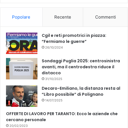
Popolare
Recente
Commenti
Cgil e reti promotrici in piazza:
“Fermiamo le guerre”
26/10/2024
Sondaggi Puglia 2025: centrosinistra
avanti, ma il centrodestra riduce il
distacco
31/10/2025
Decaro-Emiliano, la distanza resta al
“Libro possibile” di Polignano
14/07/2025
OFFERTE DI LAVORO PER TARANTO: Ecco le aziende che
cercano personale
20/02/2023