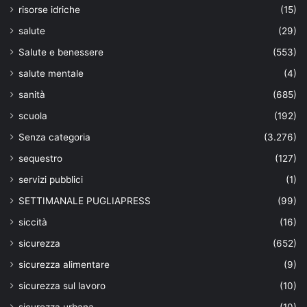
risorse idriche
(15)
salute
(29)
Salute e benessere
(553)
salute mentale
(4)
sanità
(685)
scuola
(192)
Senza categoria
(3.276)
sequestro
(127)
servizi pubblici
(1)
SETTIMANALE PUGLIAPRESS
(99)
siccità
(16)
sicurezza
(652)
sicurezza alimentare
(9)
sicurezza sul lavoro
(10)