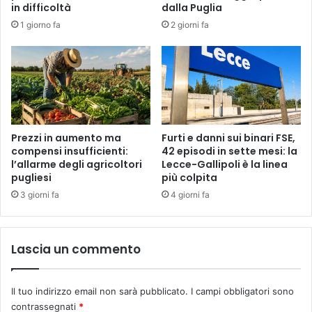
in difficoltà
dalla Puglia
1 giorno fa
2 giorni fa
Prezzi in aumento ma
Furti e danni sui binari FSE,
compensi insufficienti:
42 episodi in sette mesi: la
l’allarme degli agricoltori
Lecce-Gallipoli è la linea
pugliesi
più colpita
3 giorni fa
4 giorni fa
Lascia un commento
Il tuo indirizzo email non sarà pubblicato.
I campi obbligatori sono
contrassegnati
*