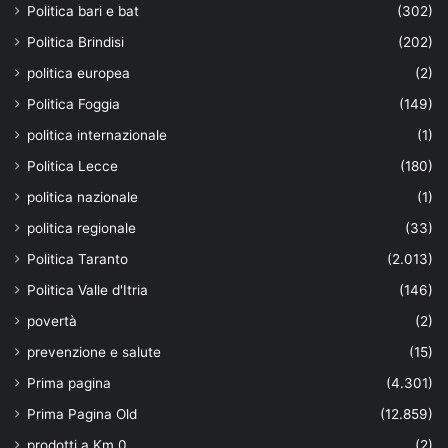
Politica bari e bat
(302)
Politica Brindisi
(202)
politica europea
(2)
Politica Foggia
(149)
politica internazionale
(1)
Politica Lecce
(180)
politica nazionale
(1)
politica regionale
(33)
Politica Taranto
(2.013)
Politica Valle d'Itria
(146)
povertà
(2)
prevenzione e salute
(15)
Prima pagina
(4.301)
Prima Pagina Old
(12.859)
prodotti a Km 0
(2)