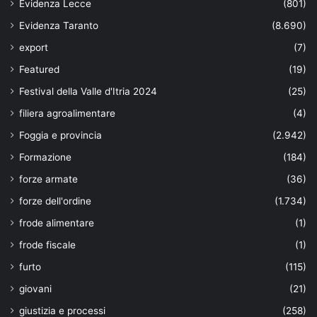
Evidenza Lecce
(801)
Evidenza Taranto
(8.690)
export
(7)
Featured
(19)
Festival della Valle d'Itria 2024
(25)
filiera agroalimentare
(4)
Foggia e provincia
(2.942)
Formazione
(184)
forze armate
(36)
forze dell'ordine
(1.734)
frode alimentare
(1)
frode fiscale
(1)
furto
(115)
giovani
(21)
giustizia e processi
(258)