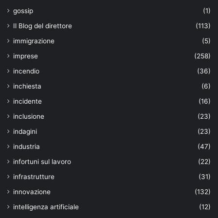
gossip
(1)
Il Blog del direttore
(113)
immigrazione
(5)
imprese
(258)
incendio
(36)
inchiesta
(6)
incidente
(16)
inclusione
(23)
indagini
(23)
industria
(47)
infortuni sul lavoro
(22)
infrastrutture
(31)
innovazione
(132)
intelligenza artificiale
(12)