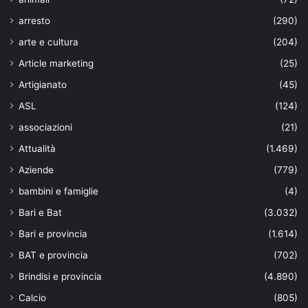
arresto
(290)
arte e cultura
(204)
Article marketing
(25)
Artigianato
(45)
ASL
(124)
associazioni
(21)
Attualità
(1.469)
Aziende
(779)
bambini e famiglie
(4)
Bari e Bat
(3.032)
Bari e provincia
(1.614)
BAT e provincia
(702)
Brindisi e provincia
(4.890)
Calcio
(805)