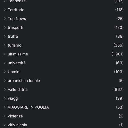
Tendenze
(107)
Territorio
(118)
Top News
(25)
trasporti
(170)
truffa
(38)
turismo
(356)
ultimissime
(1.901)
università
(63)
Uomini
(103)
urbanistica locale
(5)
Valle d'Itria
(967)
viaggi
(39)
VIAGGIARE IN PUGLIA
(53)
violenza
(2)
vitivinicola
(1)