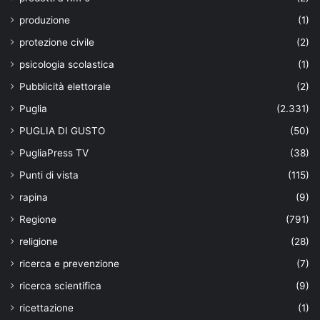
produzione
(1)
protezione civile
(2)
psicologia scolastica
(1)
Pubblicità elettorale
(2)
Puglia
(2.331)
PUGLIA DI GUSTO
(50)
PugliaPress TV
(38)
Punti di vista
(115)
rapina
(9)
Regione
(791)
religione
(28)
ricerca e prevenzione
(7)
ricerca scientifica
(9)
ricettazione
(1)