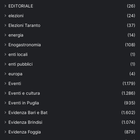
EDITORIALE
(26)
elezioni
(24)
Elezioni Taranto
(37)
energia
(14)
Enogastronomia
(108)
enti locali
(1)
enti pubblici
(1)
europa
(4)
Eventi
(1.179)
Eventi e cultura
(1.286)
Eventi in Puglia
(935)
Evidenza Bari e Bat
(1.602)
Evidenza Brindisi
(1.074)
Evidenza Foggia
(879)