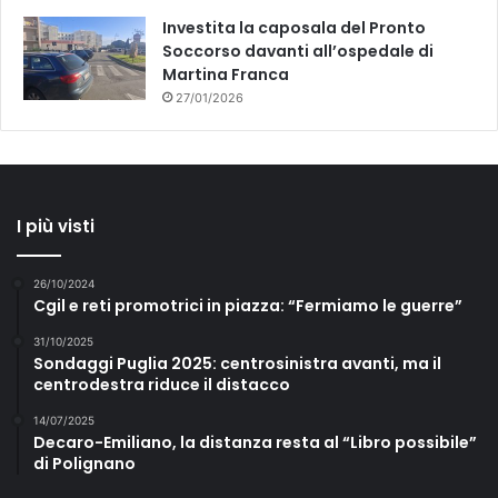
Investita la caposala del Pronto
Soccorso davanti all’ospedale di
Martina Franca
27/01/2026
I più visti
26/10/2024
Cgil e reti promotrici in piazza: “Fermiamo le guerre”
31/10/2025
Sondaggi Puglia 2025: centrosinistra avanti, ma il
centrodestra riduce il distacco
14/07/2025
Decaro-Emiliano, la distanza resta al “Libro possibile”
di Polignano