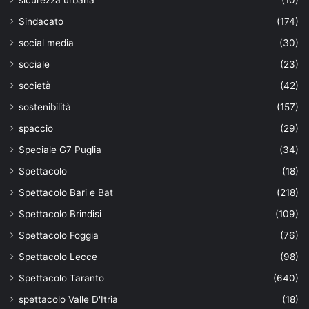
sicurezza urbana
(10)
Sindacato
(174)
social media
(30)
sociale
(23)
società
(42)
sostenibilità
(157)
spaccio
(29)
Speciale G7 Puglia
(34)
Spettacolo
(18)
Spettacolo Bari e Bat
(218)
Spettacolo Brindisi
(109)
Spettacolo Foggia
(76)
Spettacolo Lecce
(98)
Spettacolo Taranto
(640)
spettacolo Valle D'Itria
(18)