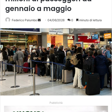
gennaio a maggio
Invia
Federico Palumbo
04/06/2026
0
minuto di lettura
un'email
Pubblicità