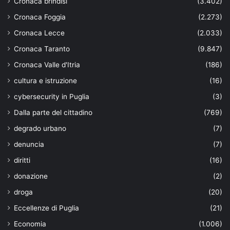
Cronaca brindisi
(3.402)
Cronaca Foggia
(2.273)
Cronaca Lecce
(2.033)
Cronaca Taranto
(9.847)
Cronaca Valle d'Itria
(186)
cultura e istruzione
(16)
cybersecurity in Puglia
(3)
Dalla parte del cittadino
(769)
degrado urbano
(7)
denuncia
(7)
diritti
(16)
donazione
(2)
droga
(20)
Eccellenze di Puglia
(21)
Economia
(1.006)