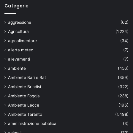
Categorie
aggressione
(62)
Agricoltura
(1.224)
agroalimentare
(34)
allerta meteo
(7)
allevamenti
(7)
ambiente
(456)
Ambiente Bari e Bat
(359)
Ambiente Brindisi
(322)
Ambiente Foggia
(238)
Ambiente Lecce
(196)
Ambiente Taranto
(1.498)
amministrazione pubblica
(3)
animali
(72)