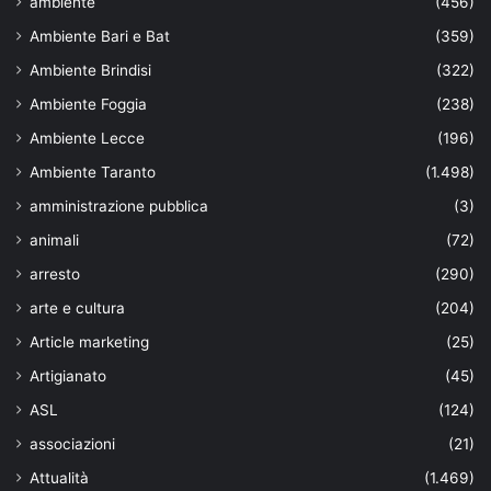
ambiente
(456)
Ambiente Bari e Bat
(359)
Ambiente Brindisi
(322)
Ambiente Foggia
(238)
Ambiente Lecce
(196)
Ambiente Taranto
(1.498)
amministrazione pubblica
(3)
animali
(72)
arresto
(290)
arte e cultura
(204)
Article marketing
(25)
Artigianato
(45)
ASL
(124)
associazioni
(21)
Attualità
(1.469)