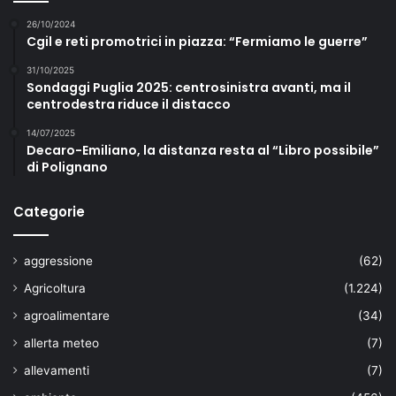
26/10/2024
Cgil e reti promotrici in piazza: “Fermiamo le guerre”
31/10/2025
Sondaggi Puglia 2025: centrosinistra avanti, ma il
centrodestra riduce il distacco
14/07/2025
Decaro-Emiliano, la distanza resta al “Libro possibile”
di Polignano
Categorie
aggressione
(62)
Agricoltura
(1.224)
agroalimentare
(34)
allerta meteo
(7)
allevamenti
(7)