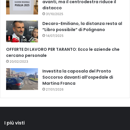
avanti, ma il centrodestra riduce il
distacco
31/10/2025
Decaro-Emiliano, la distanza resta al
“Libro possibile” di Polignano
14/07/2025
OFFERTE DI LAVORO PER TARANTO: Ecco le aziende che
cercano personale
20/02/2023
Investita la caposala del Pronto
Soccorso davanti all’ospedale di
Martina Franca
27/01/2026
I più visti