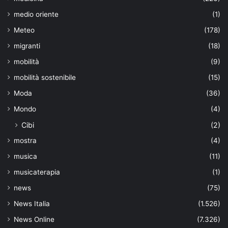
medio oriente
(1)
Meteo
(178)
migranti
(18)
mobilità
(9)
mobilità sostenibile
(15)
Moda
(36)
Mondo
(4)
Cibi
(2)
mostra
(4)
musica
(11)
musicaterapia
(1)
news
(75)
News Italia
(1.526)
News Online
(7.326)