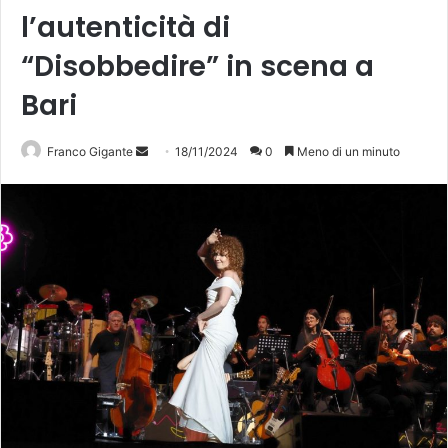
l’autenticità di
“Disobbedire” in scena a
Bari
Invia
Franco Gigante
18/11/2024
0
Meno di un minuto
un'email