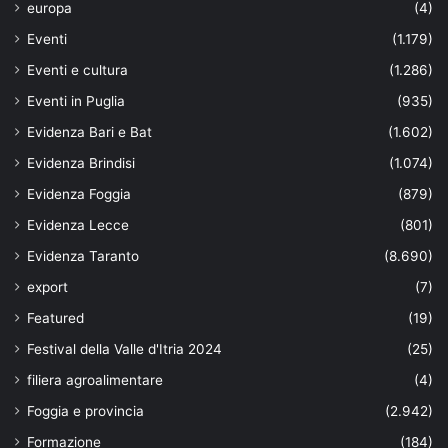
europa
(4)
Eventi
(1.179)
Eventi e cultura
(1.286)
Eventi in Puglia
(935)
Evidenza Bari e Bat
(1.602)
Evidenza Brindisi
(1.074)
Evidenza Foggia
(879)
Evidenza Lecce
(801)
Evidenza Taranto
(8.690)
export
(7)
Featured
(19)
Festival della Valle d'Itria 2024
(25)
filiera agroalimentare
(4)
Foggia e provincia
(2.942)
Formazione
(184)