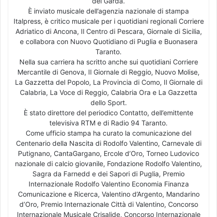
del Garda.
È inviato musicale dell’agenzia nazionale di stampa
Italpress, è critico musicale per i quotidiani regionali Corriere
Adriatico di Ancona, Il Centro di Pescara, Giornale di Sicilia,
e collabora con Nuovo Quotidiano di Puglia e Buonasera
Taranto.
Nella sua carriera ha scritto anche sui quotidiani Corriere
Mercantile di Genova, Il Giornale di Reggio, Nuovo Molise,
La Gazzetta del Popolo, La Provincia di Como, Il Giornale di
Calabria, La Voce di Reggio, Calabria Ora e La Gazzetta
dello Sport.
È stato direttore del periodico Contatto, dell’emittente
televisiva RTM e di Radio 94 Taranto.
Come ufficio stampa ha curato la comunicazione del
Centenario della Nascita di Rodolfo Valentino, Carnevale di
Putignano, CantaGargano, Ercole d’Oro, Torneo Ludovico
nazionale di calcio giovanile, Fondazione Rodolfo Valentino,
Sagra da Farnedd e dei Sapori di Puglia, Premio
Internazionale Rodolfo Valentino Economia Finanza
Comunicazione e Ricerca, Valentino d’Argento, Mandarino
d’Oro, Premio Internazionale Città di Valentino, Concorso
Internazionale Musicale Crisalide, Concorso Internazionale