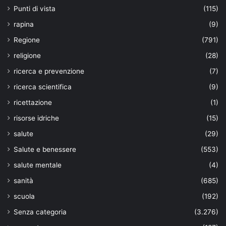
Punti di vista
(115)
rapina
(9)
Regione
(791)
religione
(28)
ricerca e prevenzione
(7)
ricerca scientifica
(9)
ricettazione
(1)
risorse idriche
(15)
salute
(29)
Salute e benessere
(553)
salute mentale
(4)
sanità
(685)
scuola
(192)
Senza categoria
(3.276)