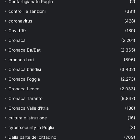
Confartigianato Puglia
(2)
controlli e sanzioni
(381)
coronavirus
(428)
Covid 19
(180)
Cronaca
(2.201)
Cronaca Ba/Bat
(2.365)
cronaca bari
(696)
Cronaca brindisi
(3.402)
Cronaca Foggia
(2.273)
Cronaca Lecce
(2.033)
Cronaca Taranto
(9.847)
Cronaca Valle d'Itria
(186)
cultura e istruzione
(16)
cybersecurity in Puglia
(3)
Dalla parte del cittadino
(769)