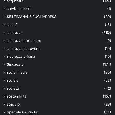
sequestro
(127)
servizi pubblici
(1)
SETTIMANALE PUGLIAPRESS
(99)
siccità
(16)
sicurezza
(652)
sicurezza alimentare
(9)
sicurezza sul lavoro
(10)
sicurezza urbana
(10)
Sindacato
(174)
social media
(30)
sociale
(23)
società
(42)
sostenibilità
(157)
spaccio
(29)
Speciale G7 Puglia
(34)