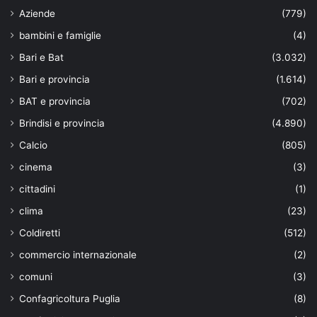
Aziende
(779)
bambini e famiglie
(4)
Bari e Bat
(3.032)
Bari e provincia
(1.614)
BAT e provincia
(702)
Brindisi e provincia
(4.890)
Calcio
(805)
cinema
(3)
cittadini
(1)
clima
(23)
Coldiretti
(512)
commercio internazionale
(2)
comuni
(3)
Confagricoltura Puglia
(8)