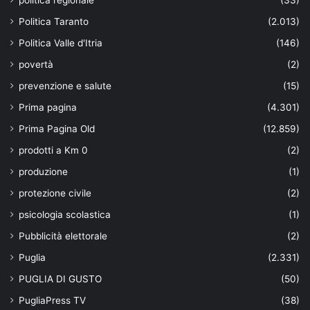
politica regionale
(33)
Politica Taranto
(2.013)
Politica Valle d'Itria
(146)
povertà
(2)
prevenzione e salute
(15)
Prima pagina
(4.301)
Prima Pagina Old
(12.859)
prodotti a Km 0
(2)
produzione
(1)
protezione civile
(2)
psicologia scolastica
(1)
Pubblicità elettorale
(2)
Puglia
(2.331)
PUGLIA DI GUSTO
(50)
PugliaPress TV
(38)