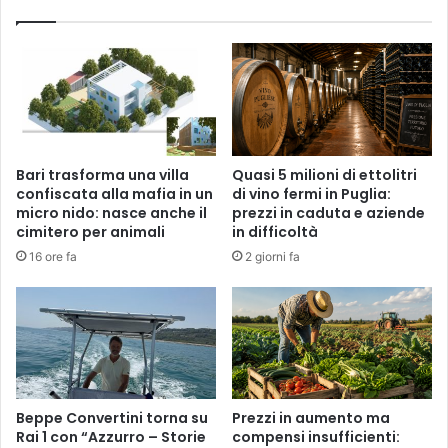
Bari trasforma una villa
Quasi 5 milioni di ettolitri
confiscata alla mafia in un
di vino fermi in Puglia:
micro nido: nasce anche il
prezzi in caduta e aziende
cimitero per animali
in difficoltà
16 ore fa
2 giorni fa
Beppe Convertini torna su
Prezzi in aumento ma
Rai 1 con “Azzurro – Storie
compensi insufficienti: