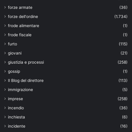
forze armate
(36)
forze dell'ordine
(1.734)
frode alimentare
(1)
frode fiscale
(1)
furto
(115)
giovani
(21)
giustizia e processi
(258)
gossip
(1)
Il Blog del direttore
(113)
immigrazione
(5)
imprese
(258)
incendio
(36)
inchiesta
(6)
incidente
(16)