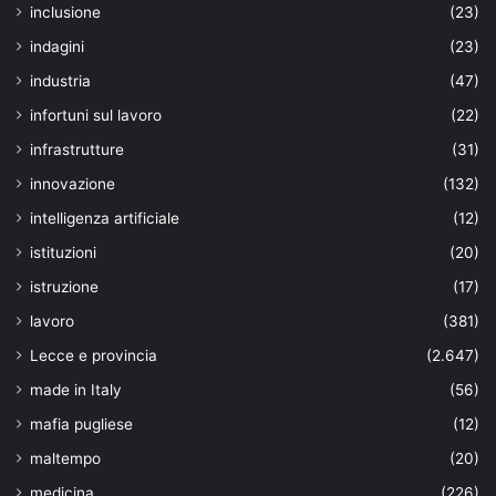
inclusione
(23)
indagini
(23)
industria
(47)
infortuni sul lavoro
(22)
infrastrutture
(31)
innovazione
(132)
intelligenza artificiale
(12)
istituzioni
(20)
istruzione
(17)
lavoro
(381)
Lecce e provincia
(2.647)
made in Italy
(56)
mafia pugliese
(12)
maltempo
(20)
medicina
(226)