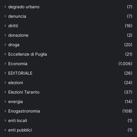
degrado urbano
(7)
denuncia
(7)
diritti
(16)
donazione
(2)
droga
(20)
Eccellenze di Puglia
(21)
Economia
(1.006)
EDITORIALE
(26)
elezioni
(24)
Elezioni Taranto
(37)
energia
(14)
Enogastronomia
(108)
enti locali
(1)
enti pubblici
(1)