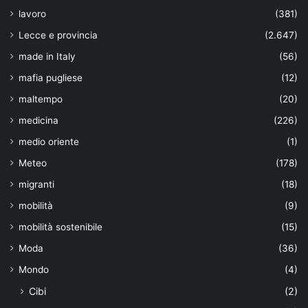
lavoro
(381)
Lecce e provincia
(2.647)
made in Italy
(56)
mafia pugliese
(12)
maltempo
(20)
medicina
(226)
medio oriente
(1)
Meteo
(178)
migranti
(18)
mobilità
(9)
mobilità sostenibile
(15)
Moda
(36)
Mondo
(4)
Cibi
(2)