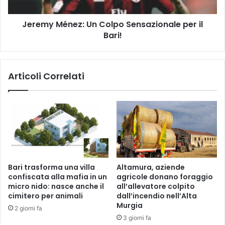
Bari!
Jeremy Ménez: Un Colpo Sensazionale per il
Bari!
Articoli Correlati
Bari trasforma una villa
Altamura, aziende
confiscata alla mafia in un
agricole donano foraggio
micro nido: nasce anche il
all’allevatore colpito
cimitero per animali
dall’incendio nell’Alta
Murgia
2 giorni fa
3 giorni fa