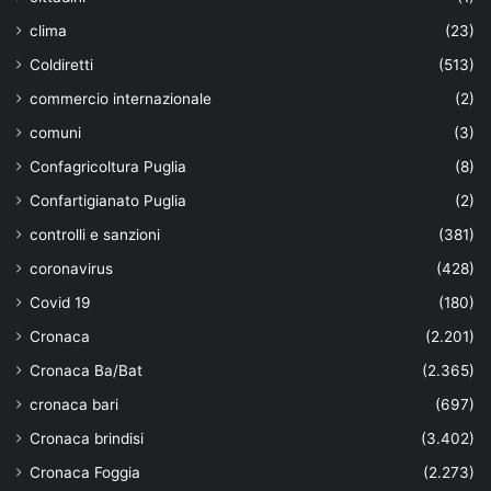
clima
(23)
Coldiretti
(513)
commercio internazionale
(2)
comuni
(3)
Confagricoltura Puglia
(8)
Confartigianato Puglia
(2)
controlli e sanzioni
(381)
coronavirus
(428)
Covid 19
(180)
Cronaca
(2.201)
Cronaca Ba/Bat
(2.365)
cronaca bari
(697)
Cronaca brindisi
(3.402)
Cronaca Foggia
(2.273)