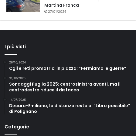
Martina Franca
27/01/2026
I più visti
26/10/2024
Cgil e reti promotrici in piazza: “Fermiamo le guerre”
31/10/2025
Sondaggi Puglia 2025: centrosinistra avanti, ma il
centrodestra riduce il distacco
14/07/2025
Decaro-Emiliano, la distanza resta al “Libro possibile”
di Polignano
Categorie