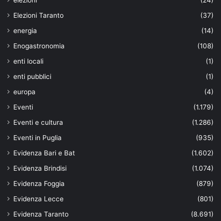
Elezioni Taranto
(37)
energia
(14)
Enogastronomia
(108)
enti locali
(1)
enti pubblici
(1)
europa
(4)
Eventi
(1.179)
Eventi e cultura
(1.286)
Eventi in Puglia
(935)
Evidenza Bari e Bat
(1.602)
Evidenza Brindisi
(1.074)
Evidenza Foggia
(879)
Evidenza Lecce
(801)
Evidenza Taranto
(8.691)