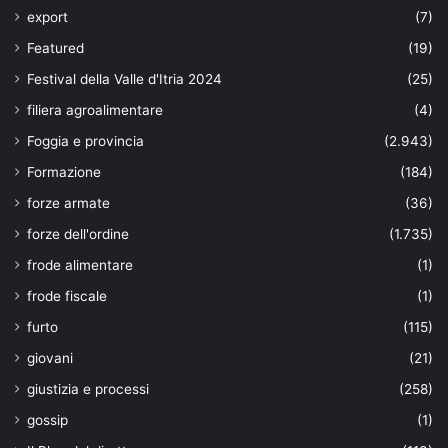
export
(7)
Featured
(19)
Festival della Valle d'Itria 2024
(25)
filiera agroalimentare
(4)
Foggia e provincia
(2.943)
Formazione
(184)
forze armate
(36)
forze dell'ordine
(1.735)
frode alimentare
(1)
frode fiscale
(1)
furto
(115)
giovani
(21)
giustizia e processi
(258)
gossip
(1)