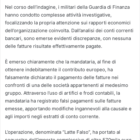
Nel corso dell’indagine, i militari della Guardia di Finanza
hanno condotto complesse attività investigative,
focalizzando la propria attenzione sui rapporti economici
dell’organizzazione coinvolta. Dall’analisi dei conti correnti
bancari, sono emerse evidenti discrepanze, con nessuna
delle fatture risultate effettivamente pagate.
È emerso chiaramente che la mandataria, al fine di
ottenere indebitamente il contributo europeo, ha
falsamente dichiarato il pagamento delle fatture nei
confronti di una delle società appartenenti al medesimo
gruppo. Attraverso l’uso di artifici e frodi contabili, la
mandataria ha registrato falsi pagamenti sulle fatture
emesse, apportando modifiche ingannevoli alla causale e
agli importi negli estratti di conto corrente.
L’operazione, denominata “Latte Falso”, ha portato al
sequestro dell’importo complessivo di oltre 570mila euro,