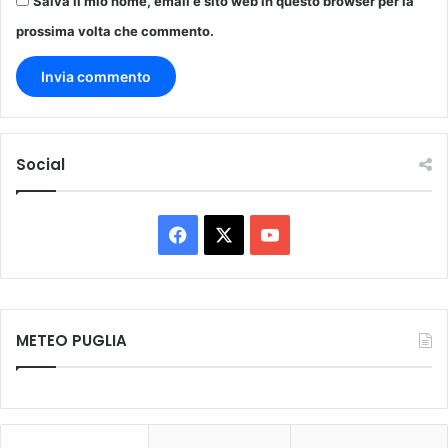
Salva il mio nome, email e sito web in questo browser per la
prossima volta che commento.
Social
Facebook
X
You
Tube
METEO PUGLIA