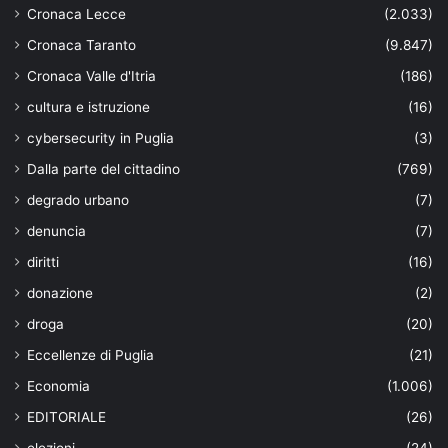
Cronaca Lecce
(2.033)
Cronaca Taranto
(9.847)
Cronaca Valle d'Itria
(186)
cultura e istruzione
(16)
cybersecurity in Puglia
(3)
Dalla parte del cittadino
(769)
degrado urbano
(7)
denuncia
(7)
diritti
(16)
donazione
(2)
droga
(20)
Eccellenze di Puglia
(21)
Economia
(1.006)
EDITORIALE
(26)
elezioni
(24)