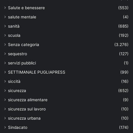
Salute e benessere
(553)
salute mentale
(4)
sanità
(685)
scuola
(192)
Senza categoria
(3.276)
sequestro
(127)
servizi pubblici
(1)
SETTIMANALE PUGLIAPRESS
(99)
siccità
(16)
sicurezza
(652)
sicurezza alimentare
(9)
sicurezza sul lavoro
(10)
sicurezza urbana
(10)
Sindacato
(174)