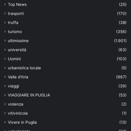
Top News
(25)
trasporti
(170)
truffa
(38)
turismo
(356)
ultimissime
(1.901)
università
(63)
Uomini
(103)
urbanistica locale
(5)
Valle d'Itria
(967)
viaggi
(39)
VIAGGIARE IN PUGLIA
(53)
violenza
(2)
vitivinicola
(1)
Vivere in Puglia
(13)