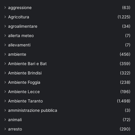
aggressione
(63)
Agricoltura
(1.225)
agroalimentare
(34)
allerta meteo
(7)
allevamenti
(7)
ambiente
(456)
Ambiente Bari e Bat
(359)
Ambiente Brindisi
(322)
Ambiente Foggia
(238)
Ambiente Lecce
(196)
Ambiente Taranto
(1.498)
amministrazione pubblica
(3)
animali
(72)
arresto
(290)