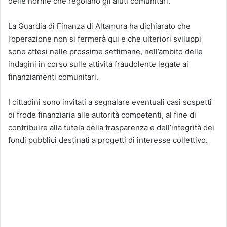
delle norme che regolano gli aiuti comunitari.
La Guardia di Finanza di Altamura ha dichiarato che
l’operazione non si fermerà qui e che ulteriori sviluppi
sono attesi nelle prossime settimane, nell’ambito delle
indagini in corso sulle attività fraudolente legate ai
finanziamenti comunitari.
I cittadini sono invitati a segnalare eventuali casi sospetti
di frode finanziaria alle autorità competenti, al fine di
contribuire alla tutela della trasparenza e dell’integrità dei
fondi pubblici destinati a progetti di interesse collettivo.