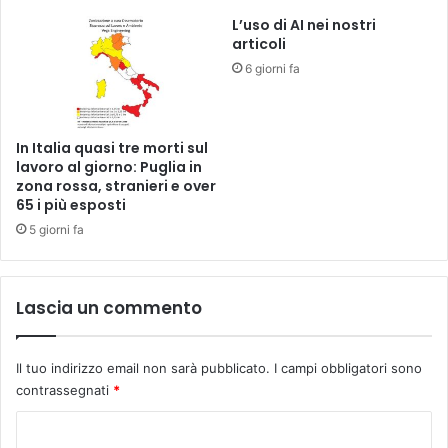
L’uso di AI nei nostri
articoli
6 giorni fa
In Italia quasi tre morti sul
lavoro al giorno: Puglia in
zona rossa, stranieri e over
65 i più esposti
5 giorni fa
Lascia un commento
Il tuo indirizzo email non sarà pubblicato.
I campi obbligatori sono
contrassegnati
*
C