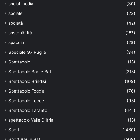
social media
(30)
sociale
(23)
società
(42)
sostenibilità
(157)
spaccio
(29)
Speciale G7 Puglia
(34)
Spettacolo
(18)
Spettacolo Bari e Bat
(218)
Spettacolo Brindisi
(109)
Spettacolo Foggia
(76)
Spettacolo Lecce
(98)
Spettacolo Taranto
(641)
spettacolo Valle D'Itria
(18)
Sport
(1.480)
Sport Bari e Bat
(509)