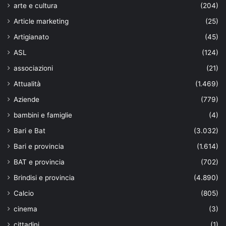
arte e cultura
(204)
Article marketing
(25)
Artigianato
(45)
ASL
(124)
associazioni
(21)
Attualità
(1.469)
Aziende
(779)
bambini e famiglie
(4)
Bari e Bat
(3.032)
Bari e provincia
(1.614)
BAT e provincia
(702)
Brindisi e provincia
(4.890)
Calcio
(805)
cinema
(3)
cittadini
(1)