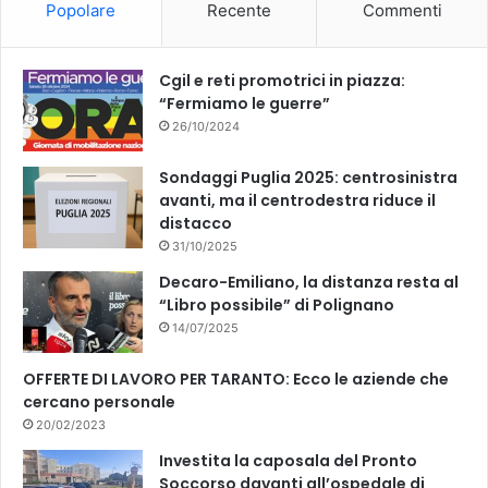
Popolare
Recente
Commenti
Cgil e reti promotrici in piazza:
“Fermiamo le guerre”
26/10/2024
Sondaggi Puglia 2025: centrosinistra
avanti, ma il centrodestra riduce il
distacco
31/10/2025
Decaro-Emiliano, la distanza resta al
“Libro possibile” di Polignano
14/07/2025
OFFERTE DI LAVORO PER TARANTO: Ecco le aziende che
cercano personale
20/02/2023
Investita la caposala del Pronto
Soccorso davanti all’ospedale di