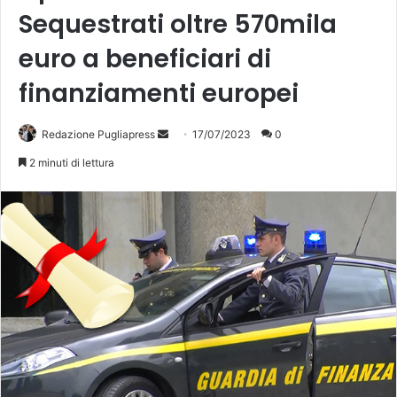
Sequestrati oltre 570mila
euro a beneficiari di
finanziamenti europei
Invia
Redazione Pugliapress
17/07/2023
0
un'email
2 minuti di lettura