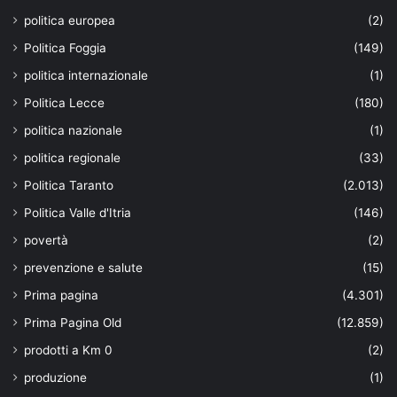
politica europea
(2)
Politica Foggia
(149)
politica internazionale
(1)
Politica Lecce
(180)
politica nazionale
(1)
politica regionale
(33)
Politica Taranto
(2.013)
Politica Valle d'Itria
(146)
povertà
(2)
prevenzione e salute
(15)
Prima pagina
(4.301)
Prima Pagina Old
(12.859)
prodotti a Km 0
(2)
produzione
(1)