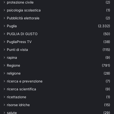
protezione civile
(2)
psicologia scolastica
(1)
Pubblicità elettorale
(2)
Puglia
(2.332)
PUGLIA DI GUSTO
(50)
PugliaPress TV
(38)
Punti di vista
(115)
rapina
(9)
Regione
(791)
religione
(28)
ricerca e prevenzione
(7)
ricerca scientifica
(9)
ricettazione
(1)
risorse idriche
(15)
salute
(29)