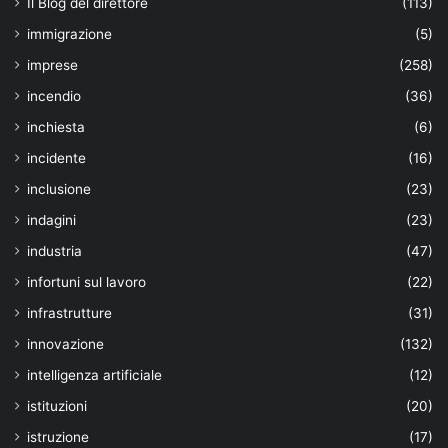
Il Blog del direttore
(113)
immigrazione
(5)
imprese
(258)
incendio
(36)
inchiesta
(6)
incidente
(16)
inclusione
(23)
indagini
(23)
industria
(47)
infortuni sul lavoro
(22)
infrastrutture
(31)
innovazione
(132)
intelligenza artificiale
(12)
istituzioni
(20)
istruzione
(17)