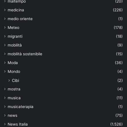
maltempo
(20)
medicina
(226)
medio oriente
(1)
Meteo
(178)
migranti
(18)
mobilità
(9)
mobilità sostenibile
(15)
Moda
(36)
Mondo
(4)
Cibi
(2)
mostra
(4)
musica
(11)
musicaterapia
(1)
news
(75)
News Italia
(1.526)