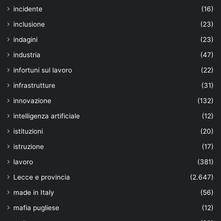
incidente
(16)
inclusione
(23)
indagini
(23)
industria
(47)
infortuni sul lavoro
(22)
infrastrutture
(31)
innovazione
(132)
intelligenza artificiale
(12)
istituzioni
(20)
istruzione
(17)
lavoro
(381)
Lecce e provincia
(2.647)
made in Italy
(56)
mafia pugliese
(12)