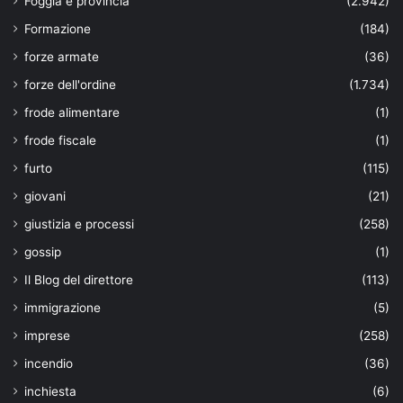
Foggia e provincia
(2.942)
Formazione
(184)
forze armate
(36)
forze dell'ordine
(1.734)
frode alimentare
(1)
frode fiscale
(1)
furto
(115)
giovani
(21)
giustizia e processi
(258)
gossip
(1)
Il Blog del direttore
(113)
immigrazione
(5)
imprese
(258)
incendio
(36)
inchiesta
(6)