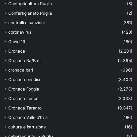
Confagricoltura Puglia
(8)
Confartigianato Puglia
(2)
controlli e sanzioni
(381)
coronavirus
(428)
Covid 19
(180)
Cronaca
(2.201)
Cronaca Ba/Bat
(2.365)
cronaca bari
(696)
Cronaca brindisi
(3.402)
Cronaca Foggia
(2.273)
Cronaca Lecce
(2.033)
Cronaca Taranto
(9.847)
Cronaca Valle d'Itria
(186)
cultura e istruzione
(16)
cybersecurity in Puglia
(3)