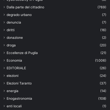
Dalla parte del cittadino
(769)
degrado urbano
(7)
denuncia
(7)
diritti
(16)
donazione
(2)
droga
(20)
Eccellenze di Puglia
(21)
Economia
(1.006)
EDITORIALE
(26)
elezioni
(24)
Elezioni Taranto
(37)
energia
(14)
Enogastronomia
(108)
enti locali
(1)