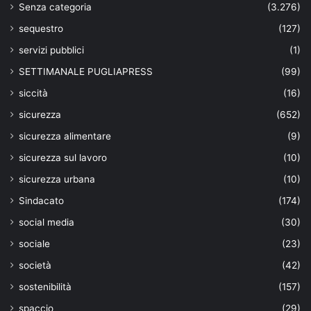
Senza categoria
(3.276)
sequestro
(127)
servizi pubblici
(1)
SETTIMANALE PUGLIAPRESS
(99)
siccità
(16)
sicurezza
(652)
sicurezza alimentare
(9)
sicurezza sul lavoro
(10)
sicurezza urbana
(10)
Sindacato
(174)
social media
(30)
sociale
(23)
società
(42)
sostenibilità
(157)
spaccio
(29)