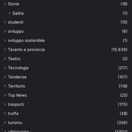
Storie
(18)
Satira
(1)
studenti
(15)
sviluppo
(6)
sviluppo sostenibile
(1)
Taranto e provincia
(15.639)
Teatro
(2)
Tecnologia
(217)
Tendenze
(107)
Territorio
(118)
Top News
(25)
trasporti
(170)
truffa
(38)
turismo
(356)
ultimissime
(1.901)