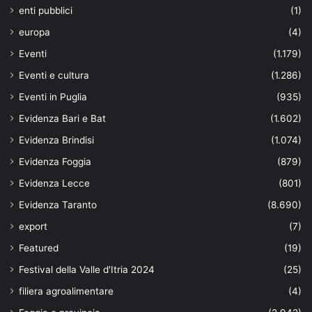
enti pubblici
(1)
europa
(4)
Eventi
(1.179)
Eventi e cultura
(1.286)
Eventi in Puglia
(935)
Evidenza Bari e Bat
(1.602)
Evidenza Brindisi
(1.074)
Evidenza Foggia
(879)
Evidenza Lecce
(801)
Evidenza Taranto
(8.690)
export
(7)
Featured
(19)
Festival della Valle d'Itria 2024
(25)
filiera agroalimentare
(4)