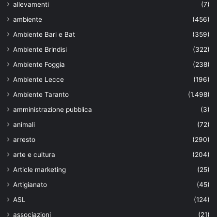
allevamenti
(7)
ambiente
(456)
Ambiente Bari e Bat
(359)
Ambiente Brindisi
(322)
Ambiente Foggia
(238)
Ambiente Lecce
(196)
Ambiente Taranto
(1.498)
amministrazione pubblica
(3)
animali
(72)
arresto
(290)
arte e cultura
(204)
Article marketing
(25)
Artigianato
(45)
ASL
(124)
associazioni
(21)