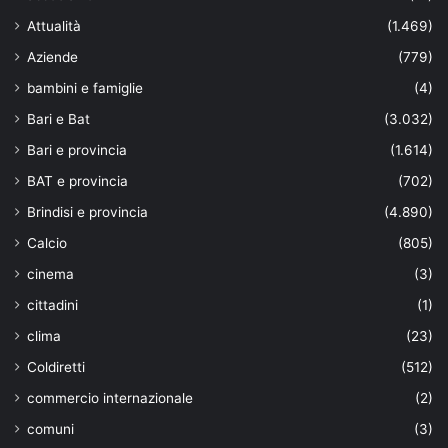
Attualità
(1.469)
Aziende
(779)
bambini e famiglie
(4)
Bari e Bat
(3.032)
Bari e provincia
(1.614)
BAT e provincia
(702)
Brindisi e provincia
(4.890)
Calcio
(805)
cinema
(3)
cittadini
(1)
clima
(23)
Coldiretti
(512)
commercio internazionale
(2)
comuni
(3)