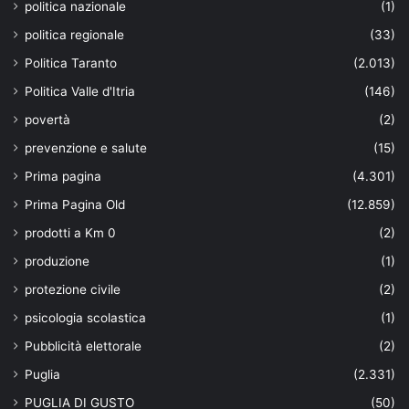
politica nazionale
(1)
politica regionale
(33)
Politica Taranto
(2.013)
Politica Valle d'Itria
(146)
povertà
(2)
prevenzione e salute
(15)
Prima pagina
(4.301)
Prima Pagina Old
(12.859)
prodotti a Km 0
(2)
produzione
(1)
protezione civile
(2)
psicologia scolastica
(1)
Pubblicità elettorale
(2)
Puglia
(2.331)
PUGLIA DI GUSTO
(50)