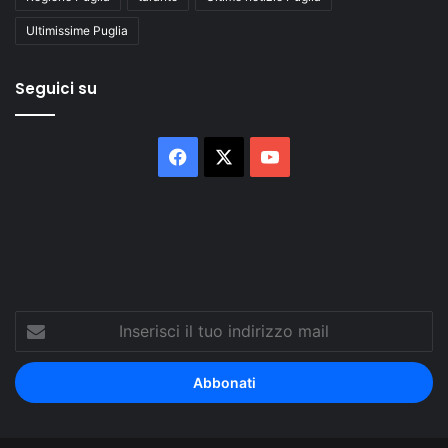
Ultimissime Puglia
Seguici su
Facebook
X
You
Tube
Inserisci
il
tuo
indirizzo
mail