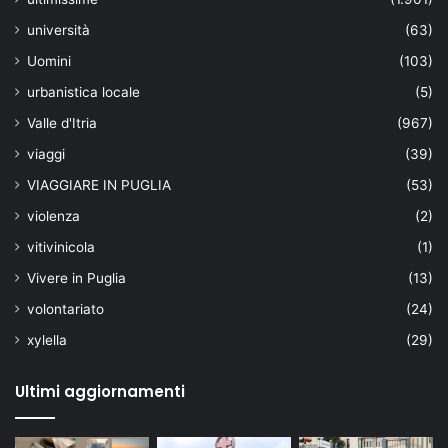
università
(63)
Uomini
(103)
urbanistica locale
(5)
Valle d'Itria
(967)
viaggi
(39)
VIAGGIARE IN PUGLIA
(53)
violenza
(2)
vitivinicola
(1)
Vivere in Puglia
(13)
volontariato
(24)
xylella
(29)
Ultimi aggiornamenti