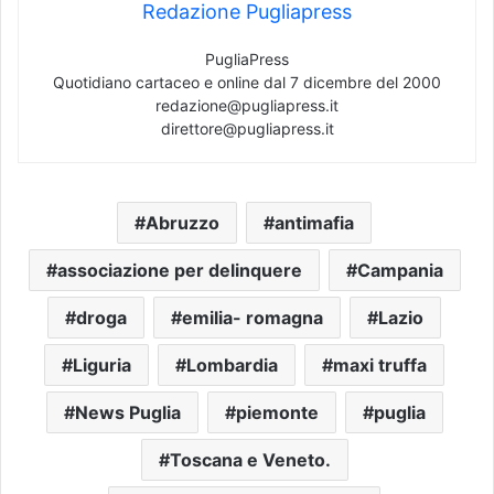
Redazione Pugliapress
PugliaPress
Quotidiano cartaceo e online dal 7 dicembre del 2000
redazione@pugliapress.it
direttore@pugliapress.it
Abruzzo
antimafia
associazione per delinquere
Campania
droga
emilia- romagna
Lazio
Liguria
Lombardia
maxi truffa
News Puglia
piemonte
puglia
Toscana e Veneto.