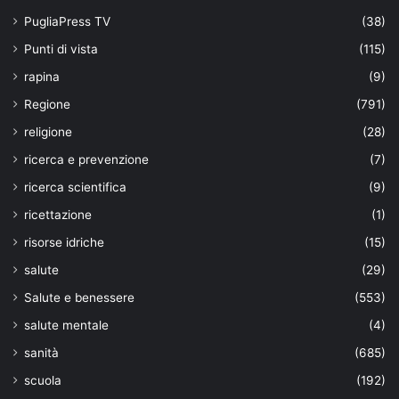
PugliaPress TV
(38)
Punti di vista
(115)
rapina
(9)
Regione
(791)
religione
(28)
ricerca e prevenzione
(7)
ricerca scientifica
(9)
ricettazione
(1)
risorse idriche
(15)
salute
(29)
Salute e benessere
(553)
salute mentale
(4)
sanità
(685)
scuola
(192)