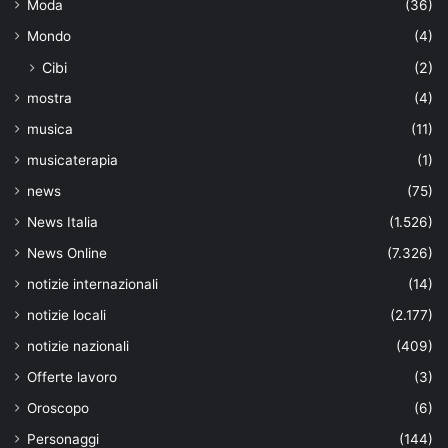
Moda
(36)
Mondo
(4)
Cibi
(2)
mostra
(4)
musica
(11)
musicaterapia
(1)
news
(75)
News Italia
(1.526)
News Online
(7.326)
notizie internazionali
(14)
notizie locali
(2.177)
notizie nazionali
(409)
Offerte lavoro
(3)
Oroscopo
(6)
Personaggi
(144)