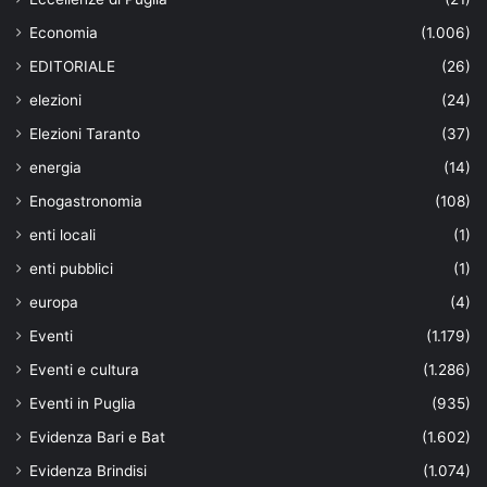
Economia
(1.006)
EDITORIALE
(26)
elezioni
(24)
Elezioni Taranto
(37)
energia
(14)
Enogastronomia
(108)
enti locali
(1)
enti pubblici
(1)
europa
(4)
Eventi
(1.179)
Eventi e cultura
(1.286)
Eventi in Puglia
(935)
Evidenza Bari e Bat
(1.602)
Evidenza Brindisi
(1.074)