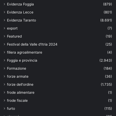
Evidenza Foggia
(879)
Evidenza Lecce
(801)
Evidenza Taranto
(8.691)
export
(7)
Featured
(19)
Festival della Valle d'Itria 2024
(25)
filiera agroalimentare
(4)
Foggia e provincia
(2.943)
Formazione
(184)
forze armate
(36)
forze dell'ordine
(1.735)
frode alimentare
(1)
frode fiscale
(1)
furto
(115)