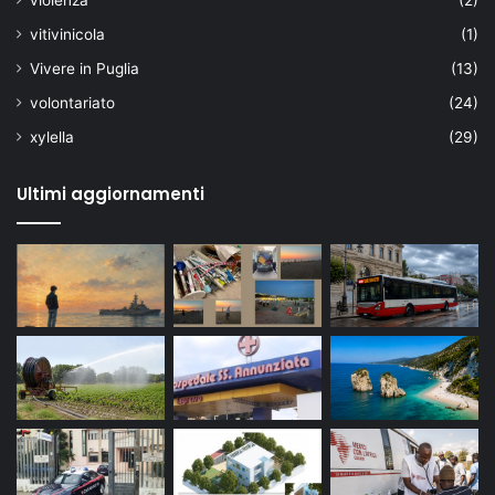
vitivinicola
(1)
Vivere in Puglia
(13)
volontariato
(24)
xylella
(29)
Ultimi aggiornamenti