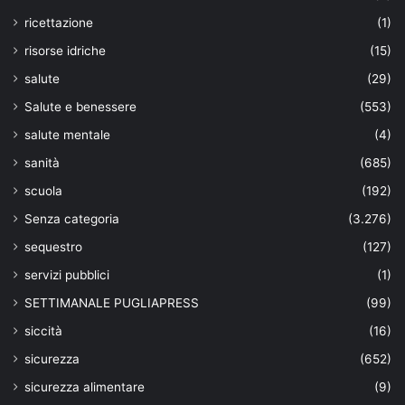
ricettazione
(1)
risorse idriche
(15)
salute
(29)
Salute e benessere
(553)
salute mentale
(4)
sanità
(685)
scuola
(192)
Senza categoria
(3.276)
sequestro
(127)
servizi pubblici
(1)
SETTIMANALE PUGLIAPRESS
(99)
siccità
(16)
sicurezza
(652)
sicurezza alimentare
(9)