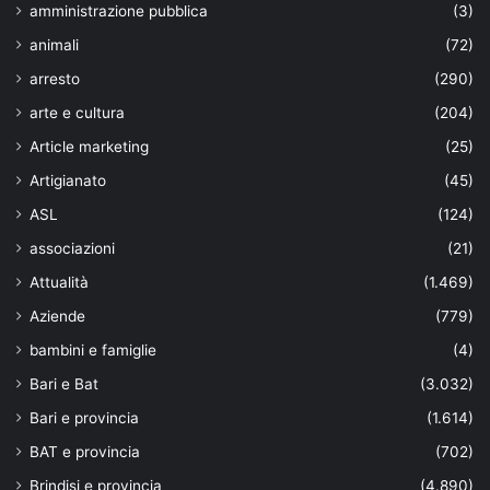
amministrazione pubblica
(3)
animali
(72)
arresto
(290)
arte e cultura
(204)
Article marketing
(25)
Artigianato
(45)
ASL
(124)
associazioni
(21)
Attualità
(1.469)
Aziende
(779)
bambini e famiglie
(4)
Bari e Bat
(3.032)
Bari e provincia
(1.614)
BAT e provincia
(702)
Brindisi e provincia
(4.890)