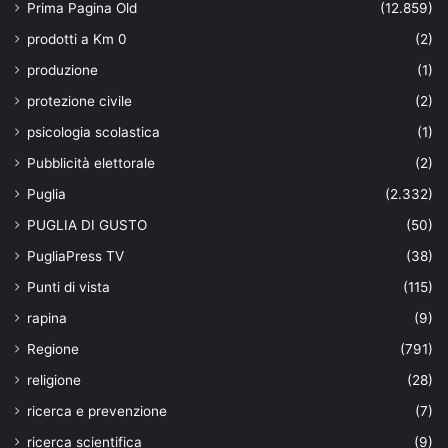
Prima Pagina Old
(12.859)
prodotti a Km 0
(2)
produzione
(1)
protezione civile
(2)
psicologia scolastica
(1)
Pubblicità elettorale
(2)
Puglia
(2.332)
PUGLIA DI GUSTO
(50)
PugliaPress TV
(38)
Punti di vista
(115)
rapina
(9)
Regione
(791)
religione
(28)
ricerca e prevenzione
(7)
ricerca scientifica
(9)