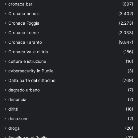
cronaca bari
(697)
Cronaca brindisi
(3.402)
Cronaca Foggia
(2.273)
Cronaca Lecce
(2.033)
Cronaca Taranto
(9.847)
Cronaca Valle d'Itria
(186)
cultura e istruzione
(16)
cybersecurity in Puglia
(3)
Dalla parte del cittadino
(769)
degrado urbano
(7)
denuncia
(7)
diritti
(16)
donazione
(2)
droga
(20)
Eccellenze di Puglia
(21)