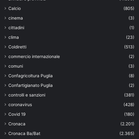
Calcio
(805)
cinema
(3)
cittadini
(1)
clima
(23)
Coldiretti
(513)
commercio internazionale
(2)
comuni
(3)
Confagricoltura Puglia
(8)
Confartigianato Puglia
(2)
controlli e sanzioni
(381)
coronavirus
(428)
Covid 19
(180)
Cronaca
(2.201)
Cronaca Ba/Bat
(2.365)