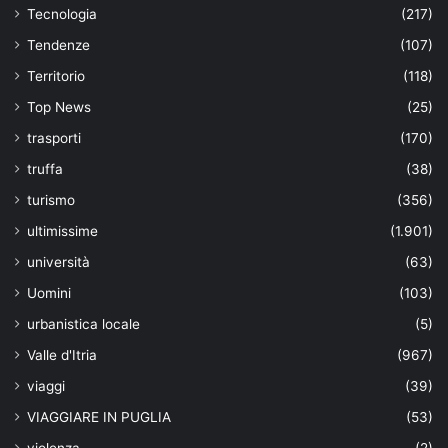
Tecnologia
(217)
Tendenze
(107)
Territorio
(118)
Top News
(25)
trasporti
(170)
truffa
(38)
turismo
(356)
ultimissime
(1.901)
università
(63)
Uomini
(103)
urbanistica locale
(5)
Valle d'Itria
(967)
viaggi
(39)
VIAGGIARE IN PUGLIA
(53)
violenza
(2)