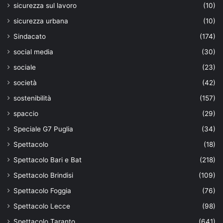
sicurezza sul lavoro
(10)
sicurezza urbana
(10)
Sindacato
(174)
social media
(30)
sociale
(23)
società
(42)
sostenibilità
(157)
spaccio
(29)
Speciale G7 Puglia
(34)
Spettacolo
(18)
Spettacolo Bari e Bat
(218)
Spettacolo Brindisi
(109)
Spettacolo Foggia
(76)
Spettacolo Lecce
(98)
Spettacolo Taranto
(641)