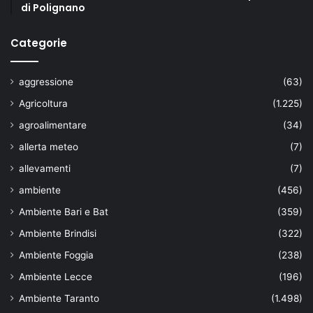
di Polignano
Categorie
aggressione
(63)
Agricoltura
(1.225)
agroalimentare
(34)
allerta meteo
(7)
allevamenti
(7)
ambiente
(456)
Ambiente Bari e Bat
(359)
Ambiente Brindisi
(322)
Ambiente Foggia
(238)
Ambiente Lecce
(196)
Ambiente Taranto
(1.498)