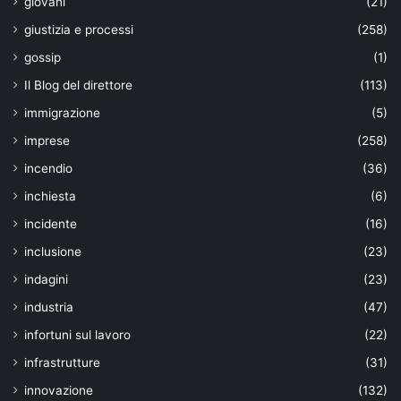
giovani
(21)
giustizia e processi
(258)
gossip
(1)
Il Blog del direttore
(113)
immigrazione
(5)
imprese
(258)
incendio
(36)
inchiesta
(6)
incidente
(16)
inclusione
(23)
indagini
(23)
industria
(47)
infortuni sul lavoro
(22)
infrastrutture
(31)
innovazione
(132)